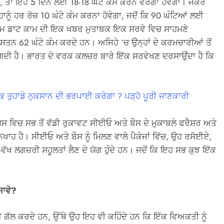
 ਹੈ, ਤਾਂ ਇਹ 5 ਦਿਨ ਲਈ 18-18 ਘੰਟੇ ਕੰਮ ਕਰਨ ਵਰਗਾ ਹੋਵੇਗਾ। ਜੇਕਰ
ਾਨੂੰ ਹਰ ਰੋਜ਼ 10 ਘੰਟੇ ਕੰਮ ਕਰਨਾ ਹੋਵੇਗਾ, ਜਦੋਂ ਕਿ 90 ਘੰਟਿਆਂ ਲਈ
 ਮੀਡੀਅਮ ਡਾਟ ਕਾਮ ਦੀ ਇਕ ਖਬਰ ਮੁਤਾਬਕ ਇਕ ਸਰਵੇ ਵਿਚ ਸਾਹਮਣੇ
ਤਨ 62 ਘੰਟੇ ਕੰਮ ਕਰਦੇ ਹਨ। ਅਜਿਹੇ ‘ਚ ਉਨ੍ਹਾਂ ਦੇ ਕਰਮਚਾਰੀਆਂ ਤੋਂ
ਗਦੀ ਹੈ। ਭਾਰਤ ਦੇ ਵਰਕ ਕਲਚਰ ਬਾਰੇ ਇੱਕ ਸਰਵੇਖਣ ਦਰਸਾਉਂਦਾ ਹੈ ਕਿ
ੈਂਕ ਤੁਹਾਡੇ ਨੁਕਸਾਨ ਦੀ ਭਰਪਾਈ ਕਰੇਗਾ ? ਪੜ੍ਹੋ ਪੂਰੀ ਜਾਣਕਾਰੀ
ਿਚ ਸਭ ਤੋਂ ਵੱਡੀ ਰੁਕਾਵਟ ਸੀਈਓ ਅਤੇ ਬੌਸ ਦੇ ਮੁਕਾਬਲੇ ਫਰੈਸ਼ਰ ਅਤੇ
ਨਖਾਹ ਹੈ। ਸੀਈਓ ਅਤੇ ਬੌਸ ਨੂੰ ਮਿਲਣ ਵਾਲੇ ਪੈਕੇਜਾਂ ਵਿੱਚ, ਉਹ ਰਸੋਈਏ,
ੱਖ ਲਗਜ਼ਰੀ ਸਹੂਲਤਾਂ ਲੈਣ ਦੇ ਯੋਗ ਹੁੰਦੇ ਹਨ। ਜਦੋਂ ਕਿ ਇਹ ਸਭ ਕੁਝ ਇੱਕ
ਜਾਵੇ?
ਦੀ ਗੱਲ ਕਰਦੇ ਹਨ, ਉੱਥੇ ਉਹ ਇਹ ਵੀ ਕਹਿੰਦੇ ਹਨ ਕਿ ਇੱਕ ਵਿਅਕਤੀ ਨੂੰ