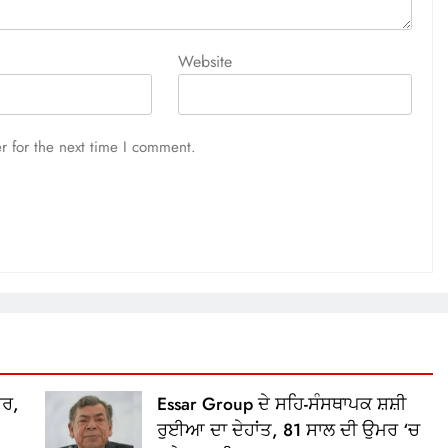
Website
r for the next time I comment.
ਫਰ,
Essar Group ਦੇ ਸਹਿ-ਸੰਸਥਾਪਕ ਸ਼ਸ਼ੀ
ਰੁਈਆ ਦਾ ਦੇਹਾਂਤ, 81 ਸਾਲ ਦੀ ਉਮਰ ‘ਚ