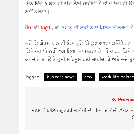
ਦਿਨ ਵਿੱਚ 6 ਘੰਟੇ ਦੀ ਨੀਂਦ ਲੈਣੀ ਚਾਹੀਦੀ ਹੈ ਤਾਂ ਜੋ ਉਸ ਦ
ਨਹੀਂ ਕਰੇਗਾ।
ਇਹ ਵੀ ਪੜ੍ਹੋ…
ਕੀ ਤੁਹਾਨੂੰ ਵੀ ਲੋਕਾਂ ਨਾਲ ਮਿਲਣ ਤੋਂ ਲਗਦ
ਜਦੋਂ ਕਿ ਗੌਤਮ ਅਡਾਨੀ ਇਸ ਮੁੱਦੇ ‘ਤੇ ਕੁਝ ਵੱਖਰਾ ਕਹਿੰਦੇ 
ਕਿਸੇ ਹੋਰ ‘ਤੇ ਨਹੀਂ ਲਗਾਇਆ ਜਾ ਸਕਦਾ ਹੈ। ਇਹ ਹਰ ਕਿਸੇ ਲਈ
ਕਰਦੇ ਹੋ ਤਾਂ ਉੱਥੇ ਖੁਸ਼ੀ ਮਹਿਸੂਸ ਹੋਣੀ ਚਾਹੀਦੀ ਹੈ ਅਤੇ ਜਦੋਂ
Tagged:
business news
ceo
work life balan
Post
Previou
navigation
AAP ਵਿਧਾਇਕ ਗੁਰਪ੍ਰੀਤ ਗੋਗੀ ਦੀ ਸਿਰ ‘ਚ ਗੋਲ਼ੀ ਲੱਗਣ ਨ
ਮ