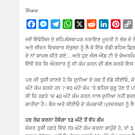
Share:
Facebook
Messenger
Telegram
WhatsApp
X
Reddit
Linked
Pin
ਜਦੋਂ ਇੰਫੋਸਿਸ ਦੇ ਸਹਿ-ਸੰਸਥਾਪਕ ਨਰਾਇਣ ਮੂਰਤੀ ਨੇ ਦੇਸ਼ ਦੇ ਨੌ
ਅਤੇ ਜੀਵਨ ਵਿਚਕਾਰ ਸੰਤੁਲਨ ਨੂੰ ਲੈ ਕੇ ਇੱਕ ਵੱਡੀ ਬਹਿਸ 
ਦੇ ਨਾਂ ਸ਼ਾਮਲ ਕੀਤੇ ਗਏ… ਅਤੇ ਹੁਣ ਐਲ ਐਂਡ ਟੀ ਦੇ ਚੇਅਰਮੈ
ਇੱਥੋਂ ਤੱਕ ਕਿ ਐਤਵਾਰ ਨੂੰ ਵੀ ਕੰਮ ਕਰਨ ਦੀ ਗੱਲ ਕਰਕੇ ਇਸ ਨੂੰ
ਪਰ ਕੀ ਤੁਸੀਂ ਜਾਣਦੇ ਹੋ ਕਿ ਦੁਨੀਆ ਦੇ ਸਭ ਤੋਂ ਵੱਡੇ ਸੀਈਓ, ਜ
ਘੰਟੇ ਕੰਮ ਕਰਦੇ ਹਨ ? 90 ਘੰਟੇ ਕੰਮ ‘ਤੇ ਬਹਿਸ ਸ਼ੁਰੂ ਹੋਣ 
ਸੀ ਕਿ ਹਫਤੇ ‘ਚ 40 ਘੰਟੇ ਕੰਮ ਕਰਨ ਨਾਲ ਦੁਨੀਆ ਨਹੀਂ ਬਦਲੀ
ਚਾਹੀਦਾ ਹੈ। ਬੌਸ ਅਤੇ ਸੀਈਓ ਦੇ ਕੰਮਕਾਜੀ ਪ੍ਰਦਰਸ਼ਨ ਨੂ
ਹਰ ਰੋਜ਼ ਕਰਨਾ ਹੋਵੇਗਾ 12 ਘੰਟੇ ਤੋਂ ਵੱਧ ਕੰਮ
ਜੇਕਰ ਤੁਸੀਂ ਹਫ਼ਤੇ ਵਿੱਚ 70 ਘੰਟੇ ਕੰਮ ਕਰਨਾ ਚਾਹੁੰਦੇ ਹੋ, ਤਾ