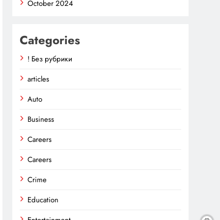
October 2024
Categories
! Без рубрики
articles
Auto
Business
Careers
Careers
Crime
Education