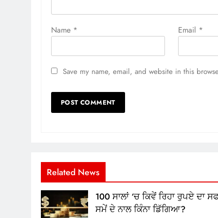
Name
*
Email
*
Save my name, email, and website in this browse
Related News
100 ਸਾਲਾਂ ‘ਚ ਕਿਵੇਂ ਰਿਹਾ ਰੁਪਏ ਦਾ ਸ
ਸਮੇਂ ਦੇ ਨਾਲ ਕਿੰਨਾ ਡਿੱਗਿਆ?