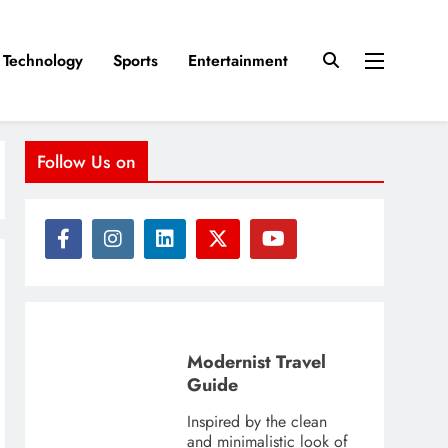
Technology
Sports
Entertainment
Follow Us on
Modernist Travel
Guide
Inspired by the clean
and minimalistic look of