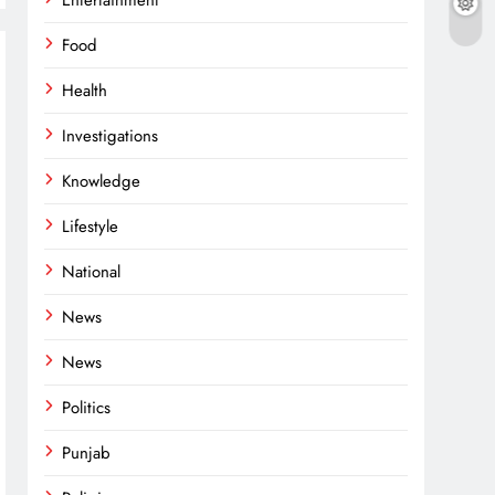
Entertainment
Food
Health
Investigations
Knowledge
Lifestyle
National
News
News
Politics
Punjab