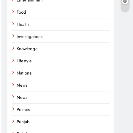
Entertainment
Food
Health
Investigations
Knowledge
Lifestyle
National
News
News
Politics
Punjab