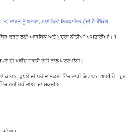
ਤੇ, ਭਾਰਤ ਨੂੰ ਝਟਕਾ, ਜਾਣੋ ਕਿਵੇਂ ਨਿਰਧਾਰਿਤ ਹੁੰਦੀ ਹੈ ਰੈਂਕਿੰਗ
ੰ ਸਥਿਰ ਕਰਨ ਲਈ ਆਰਥਿਕ ਅਤੇ ਮੁਦਰਾ ਨੀਤੀਆਂ ਅਪਣਾਈਆਂ। 1
ੁਪਏ ਦੀ ਖਰੀਦ ਸ਼ਕਤੀ ਤੇਜ਼ੀ ਨਾਲ ਘਟਣ ਲੱਗੀ।
ਂ ਕਾਰਨ, ਰੁਪਏ ਦੀ ਖਰੀਦ ਸ਼ਕਤੀ ਵਿੱਚ ਭਾਰੀ ਗਿਰਾਵਟ ਆਈ ਹੈ। ਹੁਣ
 ਵਿੱਚ ਨਹੀਂ ਖਰੀਦੀਆਂ ਜਾ ਸਕਦੀਆਂ।
 ਹੋਵੇਗਾ।