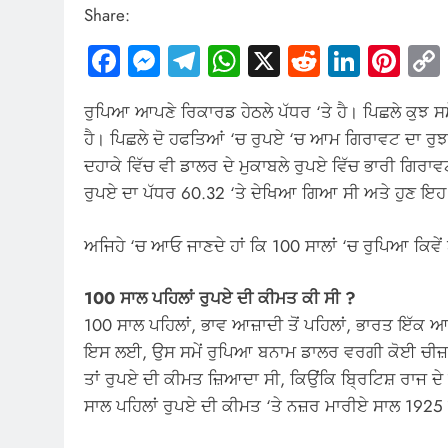
Share:
Facebook
Messenger
Telegram
WhatsApp
X
Reddit
Linked
Pin
ਰੁਪਿਆ ਆਪਣੇ ਰਿਕਾਰਡ ਹੇਠਲੇ ਪੱਧਰ ‘ਤੇ ਹੈ। ਪਿਛਲੇ ਕੁਝ ਸਮ
ਹੈ। ਪਿਛਲੇ ਦੋ ਹਫਤਿਆਂ ‘ਚ ਰੁਪਏ ‘ਚ ਆਮ ਗਿਰਾਵਟ ਦਾ ਰੁਝਾ
ਦਹਾਕੇ ਵਿੱਚ ਵੀ ਡਾਲਰ ਦੇ ਮੁਕਾਬਲੇ ਰੁਪਏ ਵਿੱਚ ਭਾਰੀ ਗਿਰਾ
ਰੁਪਏ ਦਾ ਪੱਧਰ 60.32 ‘ਤੇ ਦੇਖਿਆ ਗਿਆ ਸੀ ਅਤੇ ਹੁਣ ਇਹ
ਅਜਿਹੇ ‘ਚ ਆਓ ਜਾਣਦੇ ਹਾਂ ਕਿ 100 ਸਾਲਾਂ ‘ਚ ਰੁਪਿਆ ਕਿਵੇ
100 ਸਾਲ ਪਹਿਲਾਂ ਰੁਪਏ ਦੀ ਕੀਮਤ ਕੀ ਸੀ ?
100 ਸਾਲ ਪਹਿਲਾਂ, ਭਾਵ ਆਜ਼ਾਦੀ ਤੋਂ ਪਹਿਲਾਂ, ਭਾਰਤ ਇੱਕ 
ਇਸ ਲਈ, ਉਸ ਸਮੇਂ ਰੁਪਿਆ ਬਨਾਮ ਡਾਲਰ ਵਰਗੀ ਕੋਈ ਚੀਜ਼ ਨਹੀ
ਤਾਂ ਰੁਪਏ ਦੀ ਕੀਮਤ ਜ਼ਿਆਦਾ ਸੀ, ਕਿਉਂਕਿ ਬ੍ਰਿਟਿਸ਼ ਰਾਜ ਦ
ਸਾਲ ਪਹਿਲਾਂ ਰੁਪਏ ਦੀ ਕੀਮਤ ‘ਤੇ ਨਜ਼ਰ ਮਾਰੀਏ ਸਾਲ 1925