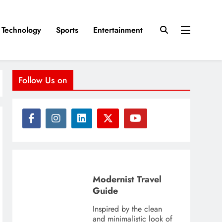
Technology
Sports
Entertainment
Follow Us on
Modernist Travel
Guide
Inspired by the clean
and minimalistic look of