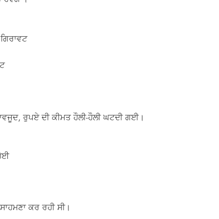
 ਗਿਰਾਵਟ
ਕਟ
 ਬਾਵਜੂਦ, ਰੁਪਏ ਦੀ ਕੀਮਤ ਹੌਲੀ-ਹੌਲੀ ਘਟਦੀ ਗਈ।
ਹੋਈ
 ਸਾਹਮਣਾ ਕਰ ਰਹੀ ਸੀ।