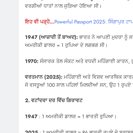
ਵਰਗੀਆਂ ਧਾਤਾਂ ਨਾਲ ਜੁੜਿਆ ਹੋਇਆ ਸੀ।
ਇਹ ਵੀ ਪੜ੍ਹੋ…
Powerful Passport 2025: ਸਿੰਗਾਪੁਰ ਟਾਪ ‘
1947 (ਆਜ਼ਾਦੀ ਤੋਂ ਬਾਅਦ):
ਭਾਰਤ ਨੇ ਆਪਣੀ ਮੁਦਰਾ ਨੂ
ਅਮਰੀਕੀ ਡਾਲਰ = 1 ਰੁਪਿਆ ਦੇ ਲਗਭਗ ਸੀ।
1970:
ਸੰਸਾਰਕ ਤੇਲ ਸੰਕਟ ਅਤੇ ਵਧਦੀ ਮਹਿੰਗਾਈ ਕਾਰਨ, ਰ
ਵਰਤਮਾਨ (2025):
ਮਹਿੰਗਾਈ ਅਤੇ ਵਿਸ਼ਵ ਆਰਥਿਕ ਕਾਰਨਾ
ਜੋ ਵਸਤੂਆਂ 100 ਸਾਲ ਪਹਿਲਾਂ ਮਿਲਦੀਆਂ ਸਨ, ਉਹ 1 ਰੁਪਏ
2. ਵਟਾਂਦਰਾ ਦਰ ਵਿੱਚ ਗਿਰਾਵਟ
1947
: 1 ਅਮਰੀਕੀ ਡਾਲਰ = 1 ਭਾਰਤੀ ਰੁਪਿਆ।
2025
: 1 ਅਮਰੀਕੀ ਡਾਲਰ ≈ 86 ਭਾਰਤੀ ਰੁਪਏ ਦੇ ਬਰਾਬਰ