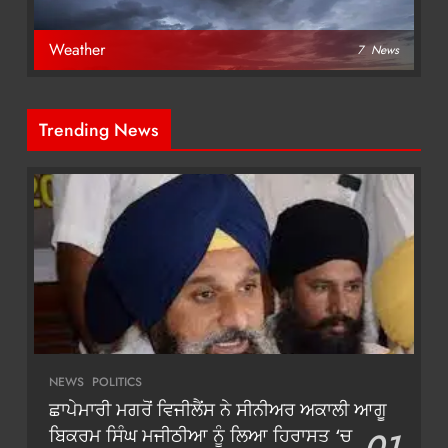
Weather
7
News
Trending News
NEWS
POLITICS
ਛਾਪੇਮਾਰੀ ਮਗਰੋਂ ਵਿਜੀਲੈਂਸ ਨੇ ਸੀਨੀਅਰ ਅਕਾਲੀ ਆਗੂ
ਬਿਕਰਮ ਸਿੰਘ ਮਜੀਠੀਆ ਨੂੰ ਲਿਆ ਹਿਰਾਸਤ ‘ਚ
01