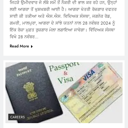
ਜਿਹੜੇ ਉਮੀਦਵਾਰ ਜੋ ਲੰਬੇ ਸਮੇਂ ਤੋਂ ਨੌਕਰੀ ਦੀ ਭਾਲ ਕਰ ਰਹੇ ਹਨ, ਉਨ੍ਹਾਂ
ਲਈ ਆਗਰਾ ਤੋਂ ਖੁਸ਼ਖਬਰੀ ਆਈ ਹੈ। ਆਗਰਾ ਖੇਤਰੀ ਰੋਜ਼ਗਾਰ ਦਫਤਰ
ਸਾਈ ਕੀ ਤਕੀਆ ਅਤੇ ਐਸ.ਐਸ. ਵਿਦਿਅਕ ਸੰਸਥਾ, ਜਗਨੇਰ ਰੋਡ,
ਗਮਰੀ, ਮਾਲਪੁਰਾ, ਆਗਰਾ ਦੇ ਸਾਂਝੇ ਯਤਨਾਂ ਨਾਲ 28 ਨਵੰਬਰ 2024 ਨੂੰ
ਇੱਕ ਰੋਜ਼ਾ ਮੁਫ਼ਤ ਰੁਜ਼ਗਾਰ ਮੇਲਾ ਲਗਾਇਆ ਜਾਵੇਗਾ। ਵਿੱਦਿਅਕ ਸੰਸਥਾ
ਵਿਖੇ 28 ਨਵੰਬਰ…
Read More
CAREERS