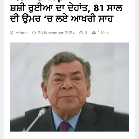
ਸ਼ਸ਼ੀ ਰੁਈਆ ਦਾ ਦੇਹਾਂਤ, 81 ਸਾਲ
ਦੀ ਉਮਰ ‘ਚ ਲਏ ਆਖਰੀ ਸਾਹ
Admin
26 November 2024
3
1 Mins