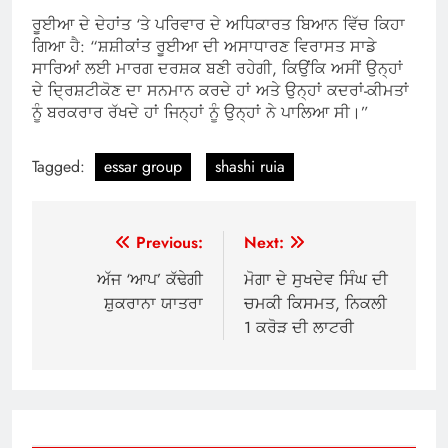
ਰੂਈਆ ਦੇ ਦੇਹਾਂਤ ‘ਤੇ ਪਰਿਵਾਰ ਦੇ ਅਧਿਕਾਰਤ ਬਿਆਨ ਵਿੱਚ ਕਿਹਾ
ਗਿਆ ਹੈ: “ਸ਼ਸ਼ੀਕਾਂਤ ਰੂਈਆ ਦੀ ਅਸਾਧਾਰਣ ਵਿਰਾਸਤ ਸਾਡੇ
ਸਾਰਿਆਂ ਲਈ ਮਾਰਗ ਦਰਸ਼ਕ ਬਣੀ ਰਹੇਗੀ, ਕਿਉਂਕਿ ਅਸੀਂ ਉਨ੍ਹਾਂ
ਦੇ ਦ੍ਰਿਸ਼ਟੀਕੋਣ ਦਾ ਸਨਮਾਨ ਕਰਦੇ ਹਾਂ ਅਤੇ ਉਨ੍ਹਾਂ ਕਦਰਾਂ-ਕੀਮਤਾਂ
ਨੂੰ ਬਰਕਰਾਰ ਰੱਖਦੇ ਹਾਂ ਜਿਨ੍ਹਾਂ ਨੂੰ ਉਨ੍ਹਾਂ ਨੇ ਪਾਲਿਆ ਸੀ।”
Tagged:
essar group
shashi ruia
Post
Previous:
Next:
navigation
ਅੱਜ ‘ਆਪ’ ਕੱਢੇਗੀ
ਮੋਗਾ ਦੇ ਸੁਖਦੇਵ ਸਿੰਘ ਦੀ
ਸ਼ੁਕਰਾਨਾ ਯਾਤਰਾ
ਚਮਕੀ ਕਿਸਮਤ, ਨਿਕਲੀ
1 ਕਰੋੜ ਦੀ ਲਾਟਰੀ