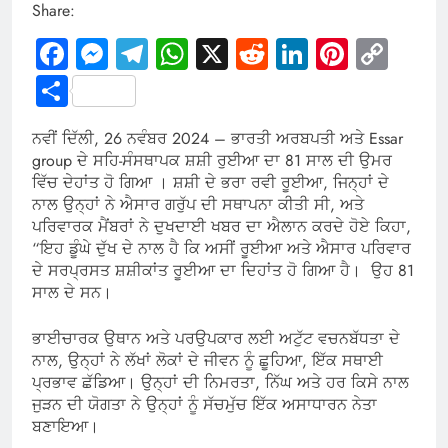
Share:
Facebook
Messenger
Telegram
WhatsApp
X
Reddit
LinkedIn
Pintere
Cop
Link
Share
ਨਵੀਂ ਦਿੱਲੀ, 26 ਨਵੰਬਰ 2024 – ਭਾਰਤੀ ਅਰਬਪਤੀ ਅਤੇ Essar
group ਦੇ ਸਹਿ-ਸੰਸਥਾਪਕ ਸ਼ਸ਼ੀ ਰੁਈਆ ਦਾ 81 ਸਾਲ ਦੀ ਉਮਰ
ਵਿੱਚ ਦੇਹਾਂਤ ਹੋ ਗਿਆ । ਸ਼ਸ਼ੀ ਦੇ ਭਰਾ ਰਵੀ ਰੂਈਆ, ਜਿਨ੍ਹਾਂ ਦੇ
ਨਾਲ ਉਨ੍ਹਾਂ ਨੇ ਐਸਾਰ ਗਰੁੱਪ ਦੀ ਸਥਾਪਨਾ ਕੀਤੀ ਸੀ, ਅਤੇ
ਪਰਿਵਾਰਕ ਮੈਂਬਰਾਂ ਨੇ ਦੁਖਦਾਈ ਖਬਰ ਦਾ ਐਲਾਨ ਕਰਦੇ ਹੋਏ ਕਿਹਾ,
“ਇਹ ਡੂੰਘੇ ਦੁੱਖ ਦੇ ਨਾਲ ਹੈ ਕਿ ਅਸੀਂ ਰੂਈਆ ਅਤੇ ਐਸਾਰ ਪਰਿਵਾਰ
ਦੇ ਸਰਪ੍ਰਸਤ ਸ਼ਸ਼ੀਕਾਂਤ ਰੂਈਆ ਦਾ ਦਿਹਾਂਤ ਹੋ ਗਿਆ ਹੈ। ਉਹ 81
ਸਾਲ ਦੇ ਸਨ।
ਭਾਈਚਾਰਕ ਉਥਾਨ ਅਤੇ ਪਰਉਪਕਾਰ ਲਈ ਅਟੁੱਟ ਵਚਨਬੱਧਤਾ ਦੇ
ਨਾਲ, ਉਨ੍ਹਾਂ ਨੇ ਲੱਖਾਂ ਲੋਕਾਂ ਦੇ ਜੀਵਨ ਨੂੰ ਛੂਹਿਆ, ਇੱਕ ਸਥਾਈ
ਪ੍ਰਭਾਵ ਛੱਡਿਆ। ਉਨ੍ਹਾਂ ਦੀ ਨਿਮਰਤਾ, ਨਿੱਘ ਅਤੇ ਹਰ ਕਿਸੇ ਨਾਲ
ਜੁੜਨ ਦੀ ਯੋਗਤਾ ਨੇ ਉਨ੍ਹਾਂ ਨੂੰ ਸੱਚਮੁੱਚ ਇੱਕ ਅਸਾਧਾਰਨ ਨੇਤਾ
ਬਣਾਇਆ।