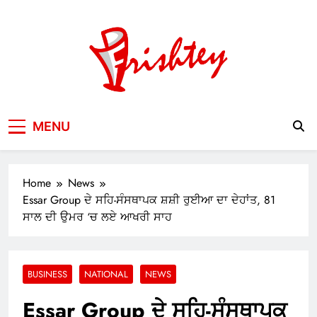
Skip
to
content
Your Window to the World
MENU
Home
News
Essar Group ਦੇ ਸਹਿ-ਸੰਸਥਾਪਕ ਸ਼ਸ਼ੀ ਰੁਈਆ ਦਾ ਦੇਹਾਂਤ, 81
ਸਾਲ ਦੀ ਉਮਰ ‘ਚ ਲਏ ਆਖਰੀ ਸਾਹ
BUSINESS
NATIONAL
NEWS
Essar Group ਦੇ ਸਹਿ-ਸੰਸਥਾਪਕ