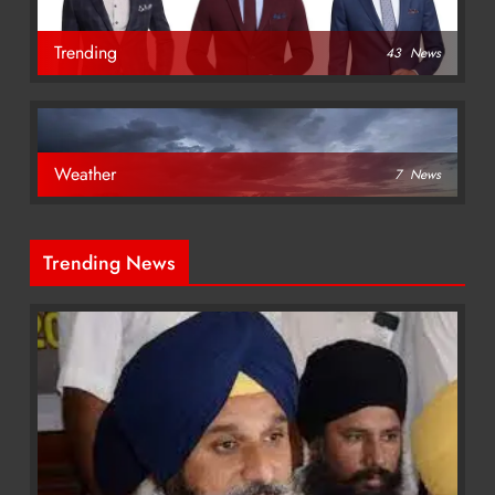
Trending
43
News
Weather
7
News
Trending News