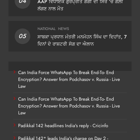
04
AAP ਵਿਧਾਇਕ ਗੁਰਪ੍ਰੀਤ ਗੋਗੀ ਦੀ ਸਿਰ ‘ਚ ਗੋਲ਼ੀ
ਲੱਗਣ ਨਾਲ ਮੌਤ
NATIONAL
NEWS
05
ਸਾਬਕਾ ਪ੍ਰਧਾਨ ਮੰਤਰੀ ਮਨਮੋਹਨ ਸਿੰਘ ਦਾ ਦਿਹਾਂਤ, 7
ਦਿਨਾਂ ਦੇ ਰਾਸ਼ਟਰੀ ਸੋਗ ਦਾ ਐਲਾਨ
Can India Force WhatsApp To Break End-To- End
Encryption? Answer from Podchasov v. Russia - Live
Law
Can India Force WhatsApp To Break End-To- End
Encryption? Answer from Podchasov v. Russia - Live
Law
Padikkal 142 headlines India's reply - Cricinfo
Padikkal 142* leads India's charge on Day 2 -