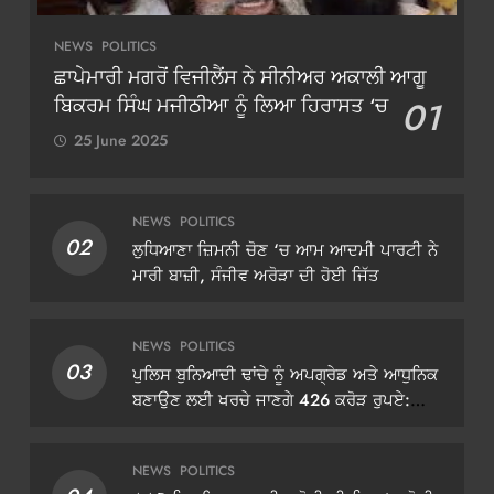
NEWS
POLITICS
ਛਾਪੇਮਾਰੀ ਮਗਰੋਂ ਵਿਜੀਲੈਂਸ ਨੇ ਸੀਨੀਅਰ ਅਕਾਲੀ ਆਗੂ
ਬਿਕਰਮ ਸਿੰਘ ਮਜੀਠੀਆ ਨੂੰ ਲਿਆ ਹਿਰਾਸਤ ‘ਚ
01
25 June 2025
NEWS
POLITICS
02
ਲੁਧਿਆਣਾ ਜ਼ਿਮਨੀ ਚੋਣ ‘ਚ ਆਮ ਆਦਮੀ ਪਾਰਟੀ ਨੇ
ਮਾਰੀ ਬਾਜ਼ੀ, ਸੰਜੀਵ ਅਰੋੜਾ ਦੀ ਹੋਈ ਜਿੱਤ
NEWS
POLITICS
03
ਪੁਲਿਸ ਬੁਨਿਆਦੀ ਢਾਂਚੇ ਨੂੰ ਅਪਗ੍ਰੇਡ ਅਤੇ ਆਧੁਨਿਕ
ਬਣਾਉਣ ਲਈ ਖਰਚੇ ਜਾਣਗੇ 426 ਕਰੋੜ ਰੁਪਏ:
ਡੀਜੀਪੀ ਗੌਰਵ ਯਾਦਵ
NEWS
POLITICS