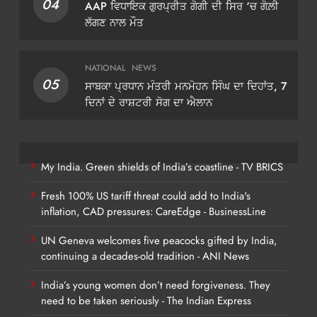
04
AAP ਵਿਧਾਇਕ ਗੁਰਪ੍ਰੀਤ ਗੋਗੀ ਦੀ ਸਿਰ ‘ਚ ਗੋਲ਼ੀ
ਲੱਗਣ ਨਾਲ ਮੌਤ
NATIONAL
NEWS
05
ਸਾਬਕਾ ਪ੍ਰਧਾਨ ਮੰਤਰੀ ਮਨਮੋਹਨ ਸਿੰਘ ਦਾ ਦਿਹਾਂਤ, 7
ਦਿਨਾਂ ਦੇ ਰਾਸ਼ਟਰੀ ਸੋਗ ਦਾ ਐਲਾਨ
My India. Green shields of India’s coastline - TV BRICS
Fresh 100% US tariff threat could add to India's
inflation, CAD pressures: CareEdge - BusinessLine
UN Geneva welcomes five peacocks gifted by India,
continuing a decades-old tradition - ANI News
India’s young women don’t need forgiveness. They
need to be taken seriously - The Indian Express