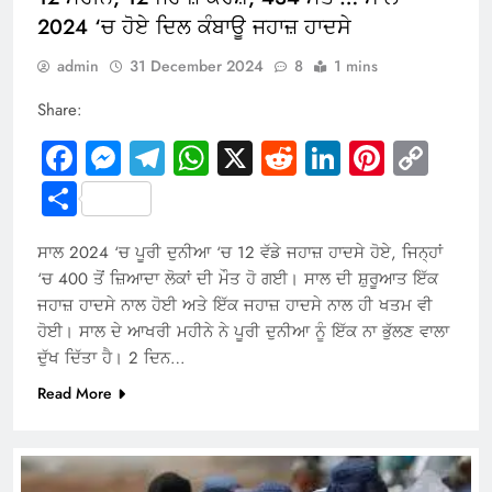
2024 ‘ਚ ਹੋਏ ਦਿਲ ਕੰਬਾਊ ਜਹਾਜ਼ ਹਾਦਸੇ
admin
31 December 2024
8
1 mins
Share:
Facebook
Messenger
Telegram
WhatsApp
X
Reddit
LinkedIn
Pintere
Cop
Link
Share
ਸਾਲ 2024 ‘ਚ ਪੂਰੀ ਦੁਨੀਆ ‘ਚ 12 ਵੱਡੇ ਜਹਾਜ਼ ਹਾਦਸੇ ਹੋਏ, ਜਿਨ੍ਹਾਂ
‘ਚ 400 ਤੋਂ ਜ਼ਿਆਦਾ ਲੋਕਾਂ ਦੀ ਮੌਤ ਹੋ ਗਈ। ਸਾਲ ਦੀ ਸ਼ੁਰੂਆਤ ਇੱਕ
ਜਹਾਜ਼ ਹਾਦਸੇ ਨਾਲ ਹੋਈ ਅਤੇ ਇੱਕ ਜਹਾਜ਼ ਹਾਦਸੇ ਨਾਲ ਹੀ ਖਤਮ ਵੀ
ਹੋਈ। ਸਾਲ ਦੇ ਆਖਰੀ ਮਹੀਨੇ ਨੇ ਪੂਰੀ ਦੁਨੀਆ ਨੂੰ ਇੱਕ ਨਾ ਭੁੱਲਣ ਵਾਲਾ
ਦੁੱਖ ਦਿੱਤਾ ਹੈ। 2 ਦਿਨ…
Read More