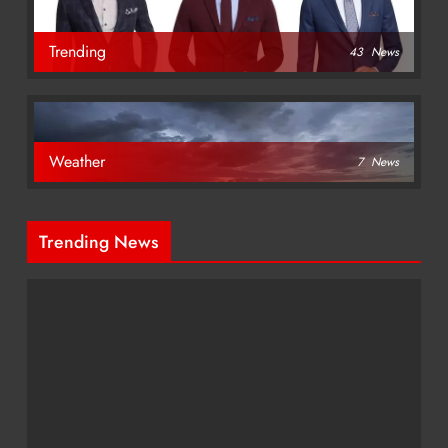
Trending
43
News
Weather
7
News
Trending News