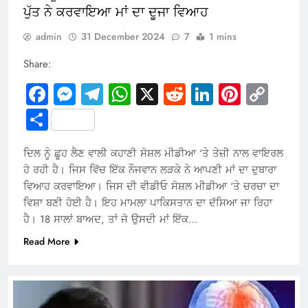
ਪੁੱਤ ਨੇ ਕਰਵਾਇਆ ਮਾਂ ਦਾ ਦੂਜਾ ਵਿਆਹ
admin
31 December 2024
7
1 mins
Share:
Facebook
Messenger
Telegram
WhatsApp
X
Reddit
LinkedIn
Pintere
Cop
Link
Share
ਦਿਲ ਨੂੰ ਛੂਹ ਲੈਣ ਵਾਲੀ ਕਹਾਣੀ ਸੋਸ਼ਲ ਮੀਡੀਆ ‘ਤੇ ਤੇਜ਼ੀ ਨਾਲ ਵਾਇਰਲ
ਹੋ ਰਹੀ ਹੈ। ਜਿਸ ਵਿੱਚ ਇੱਕ ਨੌਜਵਾਨ ਲੜਕੇ ਨੇ ਆਪਣੀ ਮਾਂ ਦਾ ਦੁਬਾਰਾ
ਵਿਆਹ ਕਰਵਾਇਆ। ਜਿਸ ਦੀ ਵੀਡੀਓ ਸੋਸ਼ਲ ਮੀਡੀਆ ‘ਤੇ ਚਰਚਾ ਦਾ
ਵਿਸ਼ਾ ਬਣੀ ਹੋਈ ਹੈ। ਇਹ ਮਾਮਲਾ ਪਾਕਿਸਤਾਨ ਦਾ ਦੱਸਿਆ ਜਾ ਰਿਹਾ
ਹੈ। 18 ਸਾਲਾਂ ਬਾਅਦ, ਤਾਂ ਜੋ ਉਸਦੀ ਮਾਂ ਇੱਕ…
Read More