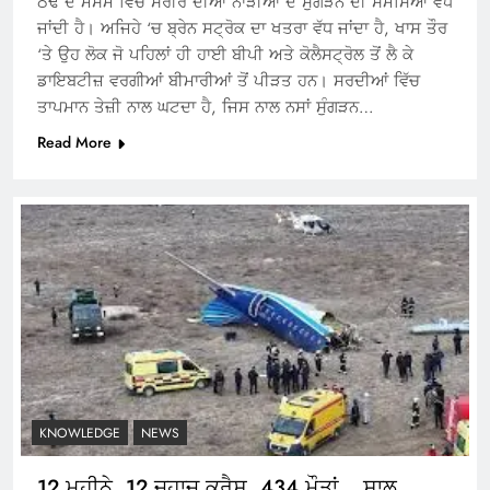
ਠੰਢ ਦੇ ਮੌਸਮ ਵਿੱਚ ਸਰੀਰ ਦੀਆਂ ਨਾੜੀਆਂ ਦੇ ਸੁੰਗੜਨ ਦੀ ਸਮੱਸਿਆ ਵੱਧ
ਜਾਂਦੀ ਹੈ। ਅਜਿਹੇ ‘ਚ ਬ੍ਰੇਨ ਸਟ੍ਰੋਕ ਦਾ ਖਤਰਾ ਵੱਧ ਜਾਂਦਾ ਹੈ, ਖਾਸ ਤੌਰ
‘ਤੇ ਉਹ ਲੋਕ ਜੋ ਪਹਿਲਾਂ ਹੀ ਹਾਈ ਬੀਪੀ ਅਤੇ ਕੋਲੈਸਟ੍ਰੋਲ ਤੋਂ ਲੈ ਕੇ
ਡਾਇਬਟੀਜ਼ ਵਰਗੀਆਂ ਬੀਮਾਰੀਆਂ ਤੋਂ ਪੀੜਤ ਹਨ। ਸਰਦੀਆਂ ਵਿੱਚ
ਤਾਪਮਾਨ ਤੇਜ਼ੀ ਨਾਲ ਘਟਦਾ ਹੈ, ਜਿਸ ਨਾਲ ਨਸਾਂ ਸੁੰਗੜਨ…
Read More
KNOWLEDGE
NEWS
12 ਮਹੀਨੇ, 12 ਜਹਾਜ਼ ਕਰੈਸ਼, 434 ਮੌਤਾਂ… ਸਾਲ