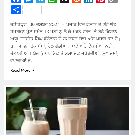
Link
Share
ਚੰਡੀਗੜ੍ਹ, 30 ਦਸੰਬਰ 2024 – ਪੰਜਾਬ ਵਿਚ ਫ਼ਸਲਾਂ ਦੇ ਘੱਟੋ-ਘੱਟ
ਸਮਰਥਨ ਮੁੱਲ ਸਮੇਤ 13 ਮੰਗਾਂ ਨੂੰ ਲੈ ਕੇ ਮਰਨ ਵਰਤ ’ਤੇ ਬੈਠੇ ਕਿਸਾਨ
ਆਗੂ ਜਗਜੀਤ ਸਿੰਘ ਡੱਲੇਵਾਲ ਦੇ ਸਮਰਥਨ ਵਿਚ ਅੱਜ ਪੰਜਾਬ ਬੰਦ ਹੈ।
ਸ਼ਾਮ 4 ਵਜੇ ਤੱਕ ਬੱਸਾਂ, ਰੇਲ ਗੱਡੀਆਂ, ਆਟੋ ਅਤੇ ਟੈਕਸੀਆਂ ਨਹੀਂ
ਚੱਲਣਗੀਆਂ। ਬੰਦ ਨੂੰ ਧਾਰਮਿਕ ਤੇ ਸਮਾਜਿਕ ਜਥੇਬੰਦੀਆਂ, ਮੁਲਾਜ਼ਮਾਂ,
ਵਪਾਰੀਆਂ ਤੇ…
Read More