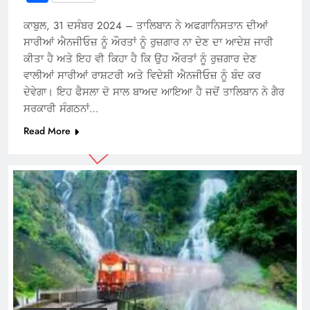
ਕਾਬੁਲ, 31 ਦਸੰਬਰ 2024 – ਤਾਲਿਬਾਨ ਨੇ ਅਫਗਾਨਿਸਤਾਨ ਦੀਆਂ
ਸਾਰੀਆਂ ਐਨਜੀਓਜ਼ ਨੂੰ ਔਰਤਾਂ ਨੂੰ ਰੁਜ਼ਗਾਰ ਨਾ ਦੇਣ ਦਾ ਆਦੇਸ਼ ਜਾਰੀ
ਕੀਤਾ ਹੈ ਅਤੇ ਇਹ ਵੀ ਕਿਹਾ ਹੈ ਕਿ ਉਹ ਔਰਤਾਂ ਨੂੰ ਰੁਜ਼ਗਾਰ ਦੇਣ
ਵਾਲੀਆਂ ਸਾਰੀਆਂ ਰਾਸ਼ਟਰੀ ਅਤੇ ਵਿਦੇਸ਼ੀ ਐਨਜੀਓਜ਼ ਨੂੰ ਬੰਦ ਕਰ
ਦੇਵੇਗਾ। ਇਹ ਫੈਸਲਾ ਦੋ ਸਾਲ ਬਾਅਦ ਆਇਆ ਹੈ ਜਦੋਂ ਤਾਲਿਬਾਨ ਨੇ ਗੈਰ
ਸਰਕਾਰੀ ਸੰਗਠਨਾਂ…
Read More