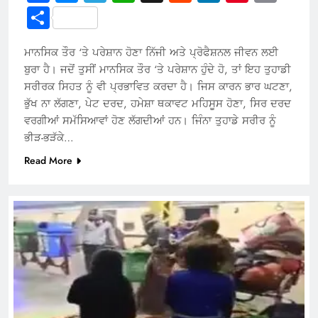
Link
Share
ਮਾਨਸਿਕ ਤੌਰ ‘ਤੇ ਪਰੇਸ਼ਾਨ ਹੋਣਾ ਨਿੱਜੀ ਅਤੇ ਪ੍ਰੋਫੈਸ਼ਨਲ ਜੀਵਨ ਲਈ
ਬੁਰਾ ਹੈ। ਜਦੋਂ ਤੁਸੀਂ ਮਾਨਸਿਕ ਤੌਰ ‘ਤੇ ਪਰੇਸ਼ਾਨ ਹੁੰਦੇ ਹੋ, ਤਾਂ ਇਹ ਤੁਹਾਡੀ
ਸਰੀਰਕ ਸਿਹਤ ਨੂੰ ਵੀ ਪ੍ਰਭਾਵਿਤ ਕਰਦਾ ਹੈ। ਜਿਸ ਕਾਰਨ ਭਾਰ ਘਟਣਾ,
ਭੁੱਖ ਨਾ ਲੱਗਣਾ, ਪੇਟ ਦਰਦ, ਹਮੇਸ਼ਾ ਥਕਾਵਟ ਮਹਿਸੂਸ ਹੋਣਾ, ਸਿਰ ਦਰਦ
ਵਰਗੀਆਂ ਸਮੱਸਿਆਵਾਂ ਹੋਣ ਲੱਗਦੀਆਂ ਹਨ। ਜਿੰਨਾ ਤੁਹਾਡੇ ਸਰੀਰ ਨੂੰ
ਭੀੜ-ਭੜੱਕੇ…
Read More