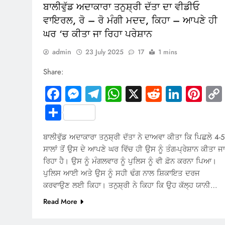
ਬਾਲੀਵੁੱਡ ਅਦਾਕਾਰਾ ਤਨੁਸ਼੍ਰੀ ਦੱਤਾ ਦਾ ਵੀਡੀਓ
ਵਾਇਰਲ, ਰੋ – ਰੋ ਮੰਗੀ ਮਦਦ, ਕਿਹਾ – ਆਪਣੇ ਹੀ
ਘਰ ‘ਚ ਕੀਤਾ ਜਾ ਰਿਹਾ ਪਰੇਸ਼ਾਨ
admin
23 July 2025
17
1 mins
Share:
Facebook
Messenger
Telegram
WhatsApp
X
Reddit
Linked
Pin
Share
ਬਾਲੀਵੁੱਡ ਅਦਾਕਾਰਾ ਤਨੁਸ਼੍ਰੀ ਦੱਤਾ ਨੇ ਦਾਅਵਾ ਕੀਤਾ ਕਿ ਪਿਛਲੇ 4-5
ਸਾਲਾਂ ਤੋਂ ਉਸ ਦੇ ਆਪਣੇ ਘਰ ਵਿੱਚ ਹੀ ਉਸ ਨੂੰ ਤੰਗ-ਪ੍ਰੇਸ਼ਾਨ ਕੀਤਾ ਜਾ
ਰਿਹਾ ਹੈ। ਉਸ ਨੂੰ ਮੰਗਲਵਾਰ ਨੂੰ ਪੁਲਿਸ ਨੂੰ ਵੀ ਫ਼ੋਨ ਕਰਨਾ ਪਿਆ।
ਪੁਲਿਸ ਆਈ ਅਤੇ ਉਸ ਨੂੰ ਸਹੀ ਢੰਗ ਨਾਲ ਸ਼ਿਕਾਇਤ ਦਰਜ
ਕਰਵਾਉਣ ਲਈ ਕਿਹਾ। ਤਨੁਸ਼੍ਰੀ ਨੇ ਕਿਹਾ ਕਿ ਉਹ ਕੱਲ੍ਹ ਯਾਨੀ…
Read More