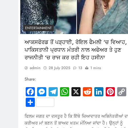
ENTERTAINMENT
ਆਕਸਫੋਰਡ ਤੋਂ ਪੜ੍ਹਾਈ, ਰੋਇਲ ਫੈਮਲੀ ‘ਚ ਵਿਆਹ,
ਪਾਕਿਸਤਾਨੀ ਪ੍ਰਧਾਨ ਮੰਤਰੀ ਨਾਲ ਅਫੇਅਰ ਤੇ ਹੁਣ
ਰਾਜਨੀਤੀ ‘ਚ ਰਾਜ ਕਰ ਰਹੀ ਇਹ ਹਸੀਨਾ
admin
28 July 2025
13
1 mins
Share:
Facebook
Messenger
Telegram
WhatsApp
X
Reddit
Linked
Pin
Share
ਫਿਲਮ ਜਗਤ ਦਾ ਦਸਤੂਰ ਹੈ ਕਿ ਇੱਥੇ ਜ਼ਿਆਦਾਤਰ ਅਭਿਨੇਤਰੀਆਂ ਦ
ਕਰੀਅਰ ਮਾਂ ਬਣਨ ਤੋਂ ਬਾਅਦ ਖਤਮ ਮੰਨਿਆ ਜਾਂਦਾ ਹੈ। ਉਨ੍ਹਾਂ ਨੂੰ