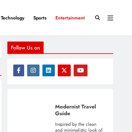
Technology
Sports
Entertainment
Follow Us on
Modernist Travel
Guide
Inspired by the clean
and minimalistic look of