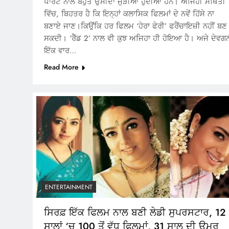
ਪਾਰਟ ਨਾਲ ਬਹੁਤ ਉਮੀਦਾਂ ਜੁੜੀਆਂ ਹੁੰਦੀਆਂ ਹਨ। ਅਜਿਹੀ ਸਥਿਤੀ
ਵਿੱਚ, ਬਿਹਤਰ ਹੈ ਕਿ ਇਨ੍ਹਾਂ ਕਲਾਸਿਕ ਫਿਲਮਾਂ ਦੇ ਨਵੇਂ ਹਿੱਸੇ ਨਾ
ਬਣਾਏ ਜਾਣ।ਕਿਉਂਕਿ ਹਰ ਫਿਲਮ ‘ਹੇਰਾ ਫੇਰੀ’ ਫਰੈਂਚਾਇਜ਼ੀ ਨਹੀਂ ਬਣ
ਸਕਦੀ। ‘ਰੈੱਡ 2’ ਨਾਲ ਵੀ ਕੁਝ ਅਜਿਹਾ ਹੀ ਹੋਇਆ ਹੈ। ਅਜੇ ਦੇਵਗ
ਇੱਕ ਵਾਰ…
Read More
ENTERTAINMENT
ਸਿਰਫ਼ ਇੱਕ ਫਿਲਮ ਨਾਲ ਬਣੀ ਲੇਡੀ ਸੁਪਰਸਟਾਰ, 12
ਸਾਲਾਂ ‘ਚ 100 ਤੋਂ ਵੱਧ ਫਿਲਮਾਂ, 31 ਸਾਲ ਦੀ ਉਮਰ