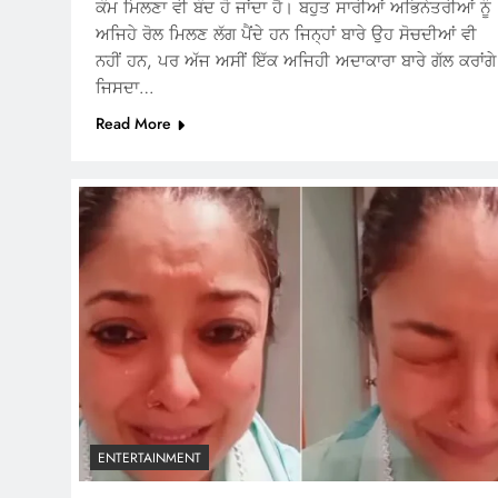
ਕੰਮ ਮਿਲਣਾ ਵੀ ਬੰਦ ਹੋ ਜਾਂਦਾ ਹੈ। ਬਹੁਤ ਸਾਰੀਆਂ ਅਭਿਨੇਤਰੀਆਂ ਨੂੰ
ਅਜਿਹੇ ਰੋਲ ਮਿਲਣ ਲੱਗ ਪੈਂਦੇ ਹਨ ਜਿਨ੍ਹਾਂ ਬਾਰੇ ਉਹ ਸੋਚਦੀਆਂ ਵੀ
ਨਹੀਂ ਹਨ, ਪਰ ਅੱਜ ਅਸੀਂ ਇੱਕ ਅਜਿਹੀ ਅਦਾਕਾਰਾ ਬਾਰੇ ਗੱਲ ਕਰਾਂਗੇ
ਜਿਸਦਾ…
Read More
ENTERTAINMENT