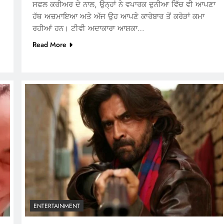
ਸਫਲ ਕਰੀਅਰ ਦੇ ਨਾਲ, ਉਨ੍ਹਾਂ ਨੇ ਵਪਾਰਕ ਦੁਨੀਆ ਵਿੱਚ ਵੀ ਆਪਣਾ
ਹੱਥ ਅਜ਼ਮਾਇਆ ਅਤੇ ਅੱਜ ਉਹ ਆਪਣੇ ਕਾਰੋਬਾਰ ਤੋਂ ਕਰੋੜਾਂ ਕਮਾ
ਰਹੀਆਂ ਹਨ। ਟੀਵੀ ਅਦਾਕਾਰਾ ਆਸ਼ਕਾ…
Read More
ENTERTAINMENT