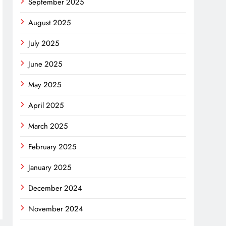
September 2025
August 2025
July 2025
n
rest
opy
June 2025
nk
May 2025
April 2025
March 2025
February 2025
January 2025
December 2024
November 2024