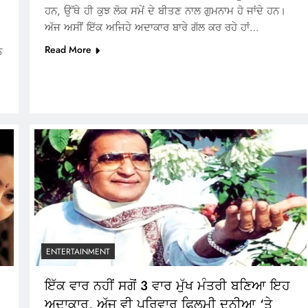
ਹਨ, ਉੱਥੇ ਹੀ ਕੁਝ ਲੋਕ ਸਮੇਂ ਦੇ ਬੀਤਣ ਨਾਲ ਗੁਮਨਾਮ ਹੋ ਜਾਂਦੇ ਹਨ।
ਅੱਜ ਅਸੀਂ ਇੱਕ ਅਜਿਹੇ ਅਦਾਕਾਰ ਬਾਰੇ ਗੱਲ ਕਰ ਰਹੇ ਹਾਂ…
Read More
ਨ
ENTERTAINMENT
ਇੱਕ ਵਾਰ ਨਹੀਂ ਸਗੋਂ 3 ਵਾਰ ਮੁੱਖ ਮੰਤਰੀ ਬਣਿਆ ਇਹ
ਅਦਾਕਾਰ, ਅੱਜ ਵੀ ਪਰਿਵਾਰ ਫਿਲਮੀ ਦੁਨੀਆ ‘ਤੇ