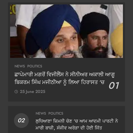
NEWS
POLITICS
ਛਾਪੇਮਾਰੀ ਮਗਰੋਂ ਵਿਜੀਲੈਂਸ ਨੇ ਸੀਨੀਅਰ ਅਕਾਲੀ ਆਗੂ
ਬਿਕਰਮ ਸਿੰਘ ਮਜੀਠੀਆ ਨੂੰ ਲਿਆ ਹਿਰਾਸਤ ‘ਚ
01
25 June 2025
NEWS
POLITICS
02
ਲੁਧਿਆਣਾ ਜ਼ਿਮਨੀ ਚੋਣ ‘ਚ ਆਮ ਆਦਮੀ ਪਾਰਟੀ ਨੇ
ਮਾਰੀ ਬਾਜ਼ੀ, ਸੰਜੀਵ ਅਰੋੜਾ ਦੀ ਹੋਈ ਜਿੱਤ