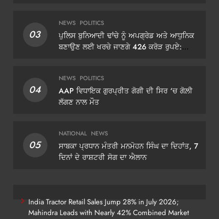
NEWS
POLITICS
03
ਪੁਲਿਸ ਬੁਨਿਆਦੀ ਢਾਂਚੇ ਨੂੰ ਅਪਗ੍ਰੇਡ ਅਤੇ ਆਧੁਨਿਕ
ਬਣਾਉਣ ਲਈ ਖਰਚੇ ਜਾਣਗੇ 426 ਕਰੋੜ ਰੁਪਏ:
ਡੀਜੀਪੀ ਗੌਰਵ ਯਾਦਵ
NEWS
POLITICS
04
AAP ਵਿਧਾਇਕ ਗੁਰਪ੍ਰੀਤ ਗੋਗੀ ਦੀ ਸਿਰ ‘ਚ ਗੋਲ਼ੀ
ਲੱਗਣ ਨਾਲ ਮੌਤ
NATIONAL
NEWS
05
ਸਾਬਕਾ ਪ੍ਰਧਾਨ ਮੰਤਰੀ ਮਨਮੋਹਨ ਸਿੰਘ ਦਾ ਦਿਹਾਂਤ, 7
ਦਿਨਾਂ ਦੇ ਰਾਸ਼ਟਰੀ ਸੋਗ ਦਾ ਐਲਾਨ
India Tractor Retail Sales Jump 28% in July 2026;
Mahindra Leads with Nearly 42% Combined Market