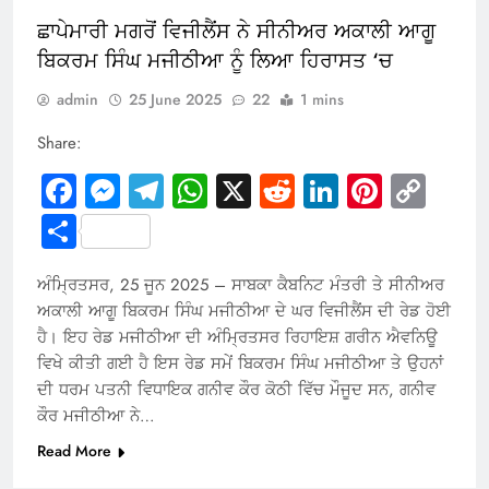
ਛਾਪੇਮਾਰੀ ਮਗਰੋਂ ਵਿਜੀਲੈਂਸ ਨੇ ਸੀਨੀਅਰ ਅਕਾਲੀ ਆਗੂ
ਬਿਕਰਮ ਸਿੰਘ ਮਜੀਠੀਆ ਨੂੰ ਲਿਆ ਹਿਰਾਸਤ ‘ਚ
admin
25 June 2025
22
1 mins
Share:
Facebook
Messenger
Telegram
WhatsApp
X
Reddit
LinkedIn
Pintere
Cop
Link
Share
ਅੰਮ੍ਰਿਤਸਰ, 25 ਜੂਨ 2025 – ਸਾਬਕਾ ਕੈਬਨਿਟ ਮੰਤਰੀ ਤੇ ਸੀਨੀਅਰ
ਅਕਾਲੀ ਆਗੂ ਬਿਕਰਮ ਸਿੰਘ ਮਜੀਠੀਆ ਦੇ ਘਰ ਵਿਜੀਲੈਂਸ ਦੀ ਰੇਡ ਹੋਈ
ਹੈ। ਇਹ ਰੇਡ ਮਜੀਠੀਆ ਦੀ ਅੰਮ੍ਰਿਤਸਰ ਰਿਹਾਇਸ਼ ਗਰੀਨ ਐਵਨਿਊ
ਵਿਖੇ ਕੀਤੀ ਗਈ ਹੈ ਇਸ ਰੇਡ ਸਮੇਂ ਬਿਕਰਮ ਸਿੰਘ ਮਜੀਠੀਆ ਤੇ ਉਹਨਾਂ
ਦੀ ਧਰਮ ਪਤਨੀ ਵਿਧਾਇਕ ਗਨੀਵ ਕੌਰ ਕੋਠੀ ਵਿੱਚ ਮੌਜੂਦ ਸਨ, ਗਨੀਵ
ਕੌਰ ਮਜੀਠੀਆ ਨੇ…
Read More