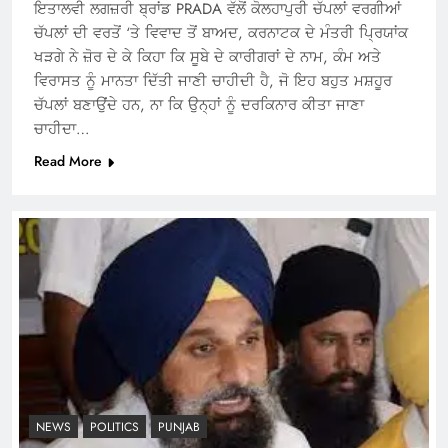
ਇਤਾਲਵੀ ਲਗਜ਼ਰੀ ਬ੍ਰਾਂਡ PRADA ਵੱਲੋਂ ਕੋਲਹਾਪੁਰੀ ਚੱਪਲਾਂ ਵਰਗੀਆਂ
ਚੱਪਲਾਂ ਦੀ ਵਰਤੋਂ ‘ਤੇ ਵਿਵਾਦ ਤੋਂ ਬਾਅਦ, ਕਰਨਾਟਕ ਦੇ ਮੰਤਰੀ ਪ੍ਰਿਯਾਂਕ
ਖੜਗੇ ਨੇ ਜ਼ੋਰ ਦੇ ਕੇ ਕਿਹਾ ਕਿ ਸੂਬੇ ਦੇ ਕਾਰੀਗਰਾਂ ਦੇ ਨਾਮ, ਕੰਮ ਅਤੇ
ਵਿਰਾਸਤ ਨੂੰ ਮਾਨਤਾ ਦਿੱਤੀ ਜਾਣੀ ਚਾਹੀਦੀ ਹੈ, ਜੋ ਇਹ ਬਹੁਤ ਮਸ਼ਹੂਰ
ਚੱਪਲਾਂ ਬਣਾਉਂਦੇ ਹਨ, ਨਾ ਕਿ ਉਨ੍ਹਾਂ ਨੂੰ ਦਰਕਿਨਾਰ ਕੀਤਾ ਜਾਣਾ
ਚਾਹੀਦਾ…
Read More
NEWS
POLITICS
PUNJAB