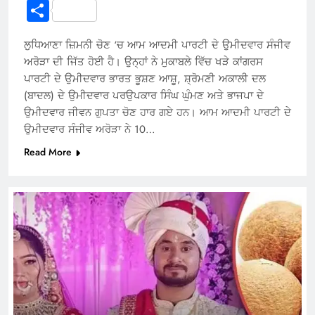
Link
Share
ਲੁਧਿਆਣਾ ਜ਼ਿਮਨੀ ਚੋਣ ‘ਚ ਆਮ ਆਦਮੀ ਪਾਰਟੀ ਦੇ ਉਮੀਦਵਾਰ ਸੰਜੀਵ
ਅਰੋੜਾ ਦੀ ਜਿੱਤ ਹੋਈ ਹੈ। ਉਨ੍ਹਾਂ ਨੇ ਮੁਕਾਬਲੇ ਵਿੱਚ ਖੜੇ ਕਾਂਗਰਸ
ਪਾਰਟੀ ਦੇ ਉਮੀਦਵਾਰ ਭਾਰਤ ਭੂਸ਼ਣ ਆਸ਼ੂ, ਸ਼੍ਰੋਮਣੀ ਅਕਾਲੀ ਦਲ
(ਬਾਦਲ) ਦੇ ਉਮੀਦਵਾਰ ਪਰਉਪਕਾਰ ਸਿੰਘ ਘੁੰਮਣ ਅਤੇ ਭਾਜਪਾ ਦੇ
ਉਮੀਦਵਾਰ ਜੀਵਨ ਗੁਪਤਾ ਚੋਣ ਹਾਰ ਗਏ ਹਨ। ਆਮ ਆਦਮੀ ਪਾਰਟੀ ਦੇ
ਉਮੀਦਵਾਰ ਸੰਜੀਵ ਅਰੋੜਾ ਨੇ 10…
Read More