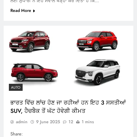
ਲਈ ਸੁਪਾਰੀ ਨੇ ਇਹ ਸਵਾਲ ਖੜ੍ਹਾ ਕਰ ਦਿੱਤਾ ਹੈ ਕਿ…
Read More
AUTO
ਭਾਰਤ ਵਿੱਚ ਲਾਂਚ ਹੋਣ ਜਾ ਰਹੀਆਂ ਹਨ ਇਹ 3 ਸਸਤੀਆਂ
SUV, ਹੈਚਬੈਕ ਤੋਂ ਘੱਟ ਹੋਵੇਗੀ ਕੀਮਤ
admin
9 June 2025
12
1 mins
Share: