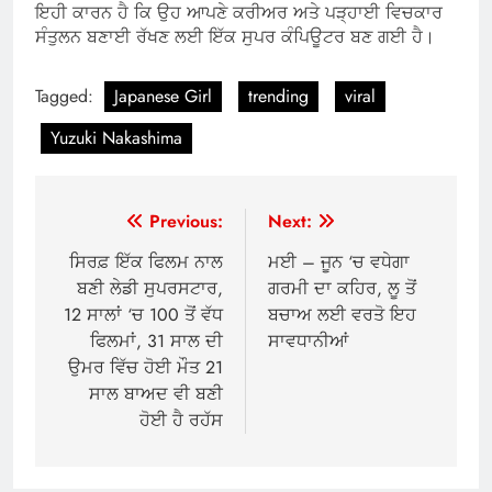
ਇਹੀ ਕਾਰਨ ਹੈ ਕਿ ਉਹ ਆਪਣੇ ਕਰੀਅਰ ਅਤੇ ਪੜ੍ਹਾਈ ਵਿਚਕਾਰ
ਸੰਤੁਲਨ ਬਣਾਈ ਰੱਖਣ ਲਈ ਇੱਕ ਸੁਪਰ ਕੰਪਿਊਟਰ ਬਣ ਗਈ ਹੈ।
Tagged:
Japanese Girl
trending
viral
Yuzuki Nakashima
Post
Previous:
Next:
navigation
ਸਿਰਫ਼ ਇੱਕ ਫਿਲਮ ਨਾਲ
ਮਈ – ਜੂਨ ‘ਚ ਵਧੇਗਾ
ਬਣੀ ਲੇਡੀ ਸੁਪਰਸਟਾਰ,
ਗਰਮੀ ਦਾ ਕਹਿਰ, ਲੂ ਤੋਂ
12 ਸਾਲਾਂ ‘ਚ 100 ਤੋਂ ਵੱਧ
ਬਚਾਅ ਲਈ ਵਰਤੋ ਇਹ
ਫਿਲਮਾਂ, 31 ਸਾਲ ਦੀ
ਸਾਵਧਾਨੀਆਂ
ਉਮਰ ਵਿੱਚ ਹੋਈ ਮੌਤ 21
ਸਾਲ ਬਾਅਦ ਵੀ ਬਣੀ
ਹੋਈ ਹੈ ਰਹੱਸ