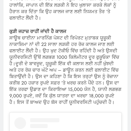
ਹਾਲਾਂਕਿ, ਜਾਪਾਨ ਦੀ ਇੱਕ ਲੜਕੀ ਨੇ ਇਹ ਖੁਲਾਸਾ ਕਰਕੇ ਲੋਕਾਂ ਨੂੰ
ਹੈਰਾਨ ਕਰ ਦਿੱਤਾ ਕਿ ਉਹ ਕਾਲਜ ਜਾਣ ਲਈ ਨਿਯਮਤ ਤੌਰ ‘ਤੇ
ਫਲਾਈਟ ਲੈਂਦੀ ਹੈ।
ਕੁੜੀ ਜਹਾਜ਼ ਰਾਹੀਂ ਜਾਂਦੀ ਹੈ ਕਾਲਜ
ਸਾਊਥ ਚਾਈਨਾ ਮਾਰਨਿੰਗ ਪੋਸਟ ਦੀ ਰਿਪੋਰਟ ਮੁਤਾਬਕ ਯੂਜ਼ੂਕੀ
ਨਾਕਾਸ਼ਿਮਾ ਨਾਂ ਦੀ 22 ਸਾਲਾ ਲੜਕੀ ਹਰ ਰੋਜ਼ ਕਾਲਜ ਜਾਣ ਲਈ
ਫਲਾਈਟ ਲੈਂਦੀ ਹੈ। ਉਹ ਖੁਦ ਟੋਕੀਓ ਵਿੱਚ ਰਹਿੰਦੀ ਹੈ ਅਤੇ ਉਸਦੀ
ਯੂਨੀਵਰਸਿਟੀ ਉੱਥੋਂ ਲਗਭਗ 1000 ਕਿਲੋਮੀਟਰ ਦੂਰ ਫੁਕੂਓਕਾ ਵਿੱਚ
ਹੈ।ਦੂਰੀ ਦੇ ਬਾਵਜੂਦ, ਯੂਜ਼ੂਕੀ ਇੱਕ ਵੀ ਕਲਾਸ ਲਈ ਨਹੀਂ ਖੁੰਝਦੀ
ਅਤੇ ਹਰ ਰੋਜ਼ ਚਾਰ ਘੰਟੇ ਅਪ – ਡਾਊਨ ਕਰਨ ਲਈ ਫਲਾਈਟ ਵਿੱਚ
ਬਿਤਾਉਂਦੀ ਹੈ। ਉਸ ਦਾ ਕਹਿਣਾ ਹੈ ਕਿ ਇਸ ਤਰ੍ਹਾਂ ਉਸ ਨੂੰ ਰੋਜ਼ਾਨਾ
ਕਰੀਬ 20 ਹਜ਼ਾਰ ਰੁਪਏ ਸਫ਼ਰ ’ਤੇ ਖਰਚ ਕਰਨੇ ਪੈਂਦੇ ਹਨ। ਉਸ ਦਾ
ਇੱਕ ਤਰਫਾ ਉਡਾਣ ਦਾ ਕਿਰਾਇਆ 15,000 ਯੇਨ ਹੈ, ਯਾਨੀ ਲਗਭਗ
9,000 ਰੁਪਏ, ਜਦੋਂ ਕਿ ਕੁੱਲ ਯਾਤਰਾ ਦਾ ਖਰਚਾ 18,000 ਰੁਪਏ
ਹੈ। ਇਸ ਤੋਂ ਬਾਅਦ ਉਹ ਬੱਸ ਰਾਹੀਂ ਯੂਨੀਵਰਸਿਟੀ ਪਹੁੰਚਦੀ ਹੈ।