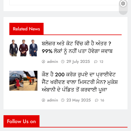
Related News
ਬਲੇਜ਼ਰ ਅਤੇ ਕੋਟ ਵਿੱਚ ਕੀ ਹੈ ਅੰਤਰ ?
99% ਲੋਕਾਂ ਨੂੰ ਨਹੀਂ ਪਤਾ ਹੋਵੇਗਾ ਜਵਾਬ
admin
29 July 2025
12
ਕੌਣ ਹੈ 200 ਕਰੋੜ ਰੁਪਏ ਦਾ ਪ੍ਰਾਈਵੇਟ
ਜੈੱਟ ਖਰੀਦਣ ਵਾਲਾ ਮਿਸਟਰੀ ਮੈਨ? ਮੁਕੇਸ਼
ਅੰਬਾਨੀ ਦੇ ਪੰਡਿਤ ਤੋਂ ਕਰਵਾਈ ਪੂਜਾ
admin
23 May 2025
16
Follow Us on