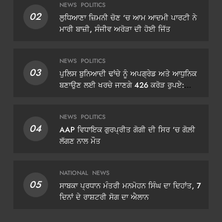
NEWS
POLITICS
02
ਲੁਧਿਆਣਾ ਜ਼ਿਮਨੀ ਚੋਣ ‘ਚ ਆਮ ਆਦਮੀ ਪਾਰਟੀ ਨੇ
ਮਾਰੀ ਬਾਜ਼ੀ, ਸੰਜੀਵ ਅਰੋੜਾ ਦੀ ਹੋਈ ਜਿੱਤ
NEWS
POLITICS
03
ਪੁਲਿਸ ਬੁਨਿਆਦੀ ਢਾਂਚੇ ਨੂੰ ਅਪਗ੍ਰੇਡ ਅਤੇ ਆਧੁਨਿਕ
ਬਣਾਉਣ ਲਈ ਖਰਚੇ ਜਾਣਗੇ 426 ਕਰੋੜ ਰੁਪਏ:
ਡੀਜੀਪੀ ਗੌਰਵ ਯਾਦਵ
NEWS
POLITICS
04
AAP ਵਿਧਾਇਕ ਗੁਰਪ੍ਰੀਤ ਗੋਗੀ ਦੀ ਸਿਰ ‘ਚ ਗੋਲ਼ੀ
ਲੱਗਣ ਨਾਲ ਮੌਤ
NATIONAL
NEWS
05
ਸਾਬਕਾ ਪ੍ਰਧਾਨ ਮੰਤਰੀ ਮਨਮੋਹਨ ਸਿੰਘ ਦਾ ਦਿਹਾਂਤ, 7
ਦਿਨਾਂ ਦੇ ਰਾਸ਼ਟਰੀ ਸੋਗ ਦਾ ਐਲਾਨ