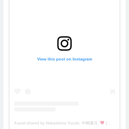
View this post on Instagram
A post shared by Nakashima Yuzuki, 中嶋優月.
(@yuzwuki)