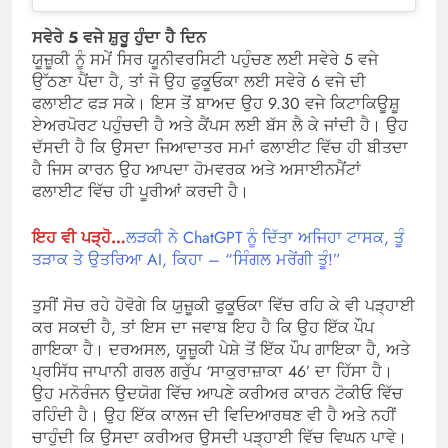
ਸਵੇਰੇ 5 ਵਜੇ ਸ਼ੁਰੂ ਹੁੰਦਾ ਹੈ ਦਿਨ
ਯੂਜ਼ੂਕੀ ਨੂੰ ਸਮੇਂ ਸਿਰ ਯੂਨੀਵਰਸਿਟੀ ਪਹੁੰਚਣ ਲਈ ਸਵੇਰੇ 5 ਵਜੇ
ਉੱਠਣਾ ਪੈਂਦਾ ਹੈ, ਤਾਂ ਜੋ ਉਹ ਫੁਕੂਓਕਾ ਲਈ ਸਵੇਰੇ 6 ਵਜੇ ਦੀ
ਫਲਾਈਟ ਫੜ ਸਕੇ। ਇਸ ਤੋਂ ਬਾਅਦ ਉਹ 9.30 ਵਜੇ ਕਿਟਾਕਿਊਸ਼ੂ
ਏਅਰਪੋਰਟ ਪਹੁੰਚਦੀ ਹੈ ਅਤੇ ਕੈਂਪਸ ਲਈ ਬੱਸ ਲੈ ਕੇ ਜਾਂਦੀ ਹੈ। ਉਹ
ਦੱਸਦੀ ਹੈ ਕਿ ਉਸਦਾ ਜਿਆਦਾਤਰ ਸਮਾਂ ਫਲਾਈਟ ਵਿੱਚ ਹੀ ਬੀਤਦਾ
ਹੈ ਜਿਸ ਕਾਰਨ ਉਹ ਆਪਦਾ ਹੋਮਵਰਕ ਅਤੇ ਅਸਾਈਨਮੈਂਟਾਂ
ਫਲਾਈਟ ਵਿੱਚ ਹੀ ਪੂਰੀਆਂ ਕਰਦੀ ਹੈ।
ਇਹ ਵੀ ਪੜ੍ਹੋ…
ਲੜਕੀ ਨੇ ChatGPT ਨੂੰ ਦਿੱਤਾ ਅਜਿਹਾ ਟਾਸਕ, ਤੂੰ
ਤੜਾਕ ਤੇ ਉਤਰਿਆ AI, ਕਿਹਾ – “ਸਿੰਗਲ ਮਰੇਂਗੀ ਤੂੰ!”
ਤੁਸੀਂ ਸੋਚ ਰਹੇ ਹੋਵੋਗੇ ਕਿ ਯੁਜ਼ੂਕੀ ਫੁਕੂਓਕਾ ਵਿੱਚ ਰਹਿ ਕੇ ਵੀ ਪੜ੍ਹਾਈ
ਕਰ ਸਕਦੀ ਹੈ, ਤਾਂ ਇਸ ਦਾ ਜਵਾਬ ਇਹ ਹੈ ਕਿ ਉਹ ਇੱਕ ਪੌਪ
ਗਾਇਕਾ ਹੈ। ਦਰਅਸਲ, ਯੂਜ਼ੂਕੀ ਪੇਸ਼ੇ ਤੋਂ ਇੱਕ ਪੌਪ ਗਾਇਕਾ ਹੈ, ਅਤੇ
ਪ੍ਰਸਿੱਧ ਜਾਪਾਨੀ ਗਰਲ ਗਰੁੱਪ ‘ਸਾਕੁਰਾਜ਼ਾਕਾ 46’ ਦਾ ਹਿੱਸਾ ਹੈ।
ਉਹ ਮਨੋਰੰਜਨ ਉਦਯੋਗ ਵਿੱਚ ਆਪਣੇ ਕਰੀਅਰ ਕਾਰਨ ਟੋਕੀਓ ਵਿੱਚ
ਰਹਿੰਦੀ ਹੈ। ਉਹ ਇੱਕ ਕਾਲਜ ਦੀ ਵਿਦਿਆਰਥਣ ਵੀ ਹੈ ਅਤੇ ਨਹੀਂ
ਚਾਹੁੰਦੀ ਕਿ ਉਸਦਾ ਕਰੀਅਰ ਉਸਦੀ ਪੜ੍ਹਾਈ ਵਿੱਚ ਵਿਘਨ ਪਾਵੇ।