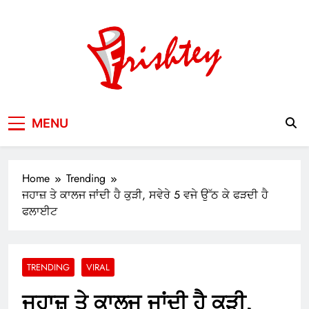
Skip
to
content
Your Window to the World
MENU
Home
Trending
ਜਹਾਜ਼ ਤੇ ਕਾਲਜ ਜਾਂਦੀ ਹੈ ਕੁੜੀ, ਸਵੇਰੇ 5 ਵਜੇ ਉੱਠ ਕੇ ਫੜਦੀ ਹੈ
ਫਲਾਈਟ
TRENDING
VIRAL
ਜਹਾਜ਼ ਤੇ ਕਾਲਜ ਜਾਂਦੀ ਹੈ ਕੁੜੀ,