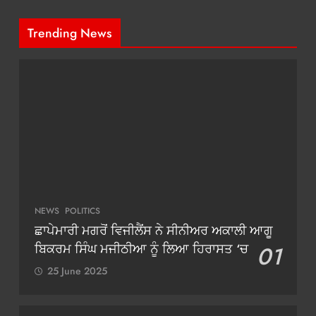
Trending News
NEWS
POLITICS
ਛਾਪੇਮਾਰੀ ਮਗਰੋਂ ਵਿਜੀਲੈਂਸ ਨੇ ਸੀਨੀਅਰ ਅਕਾਲੀ ਆਗੂ
ਬਿਕਰਮ ਸਿੰਘ ਮਜੀਠੀਆ ਨੂੰ ਲਿਆ ਹਿਰਾਸਤ ‘ਚ
01
25 June 2025