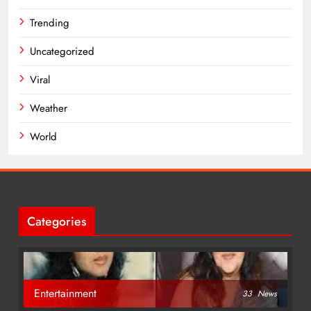
Trending
Uncategorized
Viral
Weather
World
Categories
Entertainment
33
News