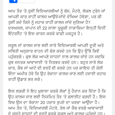
ਆਮ ਤੌਰ ‘ਤੇ ਤੁਸੀਂ ਵਿਦਿਆਰਥੀਆਂ ਨੂੰ ਬੱਸ, ਮੈਟਰੋ, ਲੋਕਲ ਟ੍ਰੇਨ ਜਾਂ
ਆਪਣੀ ਕਾਰ ਰਾਹੀਂ ਕਾਲਜ ਆਉਂਦੇ-ਜਾਂਦੇ ਦੇਖਿਆ ਹੋਵੇਗਾ, ਪਰ ਕੀ
ਤੁਸੀਂ ਕਦੇ ਕਿਸੇ ਨੂੰ ਜਹਾਜ਼ ਰਾਹੀਂ ਕਾਲਜ ਜਾਂਦੇ ਸੁਣਿਆ ਹੈ?
ਦਰਅਸਲ, ਜਾਪਾਨ ਦੀ 22 ਸਾਲਾ ਯੂਜ਼ੂਕੀ ਨਾਕਾਸ਼ਿਮਾ ਇਨ੍ਹੀਂ ਦਿਨੀਂ
ਇੰਟਰਨੈੱਟ ‘ਤੇ ਇਸ ਕਾਰਨ ਕਰਕੇ ਕਾਫ਼ੀ ਮਸ਼ਹੂਰ ਹੈ।
ਸਕੂਲ ਜਾਂ ਕਾਲਜ ਜਾਣ ਲਈ ਸਾਰੇ ਵਿਦਿਆਰਥੀ ਆਪਣੀ ਦੂਰੀ ਅਤੇ
ਸਥਿਤੀ ਅਨੁਸਾਰ ਵਾਹਨ ਦੀ ਚੋਣ ਕਰਦੇ ਹਨ ਕਿ ਉਹ ਉੱਥੇ ਕਿਵੇਂ
ਪਹੁੰਚਣਗੇ। ਕੁਝ ਲੋਕ ਆਪਣੇ ਸਾਧਨਾਂ ਨਾਲ ਕਾਲਜ ਜਾਂਦੇ ਹਨ ਜਦਕਿ
ਕੁਝ ਜਨਤਕ ਆਵਾਜਾਈ ‘ਤੇ ਨਿਰਭਰ ਕਰਦੇ ਹਨ। ਬਹੁਤ ਸਾਰੇ ਲੋਕ
ਕਾਰ, ਕੈਬ ਜਾਂ ਆਟੋ ਦੀ ਵਰਤੋਂ ਵੀ ਕਰਦੇ ਹਨ ਪਰ ਸ਼ਾਇਦ ਹੀ ਕੋਈ
ਇੰਨਾ ਅਮੀਰ ਹੋਵੇ ਕਿ ਉਹ ਰੋਜ਼ਾਨਾ ਕਾਲਜ ਜਾਣ ਲਈ ਹਵਾਈ ਜਹਾਜ਼
ਰਾਹੀਂ ਉਡਾਣ ਭਰ ਸਕੇ।
ਇਸ ਲੜਕੀ ਨੇ ਇਹ ਖੁਲਾਸਾ ਕਰਕੇ ਲੋਕਾਂ ਨੂੰ ਹੈਰਾਨ ਕਰ ਦਿੱਤਾ ਹੈ ਕਿ
ਉਹ ਕਾਲਜ ਜਾਣ ਲਈ ਨਿਯਮਿਤ ਤੌਰ ‘ਤੇ ਫਲਾਈਟ ਫੜਦੀ ਹੈ। ਇਸ
ਵਿਚ ਉਸ ਦਾ ਰੋਜ਼ਾਨਾ 20 ਹਜ਼ਾਰ ਰੁਪਏ ਦਾ ਖਰਚਾ ਆਉਂਦਾ ਹੈ।
ਆਮ ਤੌਰ ‘ਤੇ, ਵਿਦਿਆਰਥੀ ਮੈਟਰੋ, ਰੇਲ ਜਾਂ ਕੈਬ ਵਰਗੇ ਆਵਾਜਾਈ
ਦੇ ਸਸਤੇ ਸਾਧਨਾਂ ਦੀ ਵਰਤੋਂ ਕਰਕੇ ਸਕੂਲ ਅਤੇ ਕਾਲਜ ਪਹੁੰਚਦੇ ਹਨ।