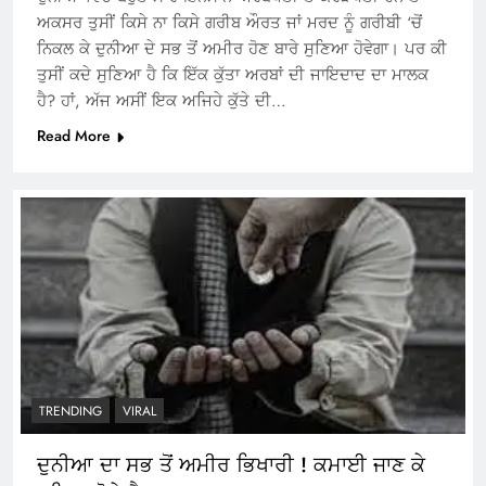
ਅਕਸਰ ਤੁਸੀਂ ਕਿਸੇ ਨਾ ਕਿਸੇ ਗਰੀਬ ਔਰਤ ਜਾਂ ਮਰਦ ਨੂੰ ਗਰੀਬੀ ‘ਚੋਂ
ਨਿਕਲ ਕੇ ਦੁਨੀਆ ਦੇ ਸਭ ਤੋਂ ਅਮੀਰ ਹੋਣ ਬਾਰੇ ਸੁਣਿਆ ਹੋਵੇਗਾ। ਪਰ ਕੀ
ਤੁਸੀਂ ਕਦੇ ਸੁਣਿਆ ਹੈ ਕਿ ਇੱਕ ਕੁੱਤਾ ਅਰਬਾਂ ਦੀ ਜਾਇਦਾਦ ਦਾ ਮਾਲਕ
ਹੈ? ਹਾਂ, ਅੱਜ ਅਸੀਂ ਇਕ ਅਜਿਹੇ ਕੁੱਤੇ ਦੀ…
Read More
TRENDING
VIRAL
ਦੁਨੀਆ ਦਾ ਸਭ ਤੋਂ ਅਮੀਰ ਭਿਖਾਰੀ ! ਕਮਾਈ ਜਾਣ ਕੇ