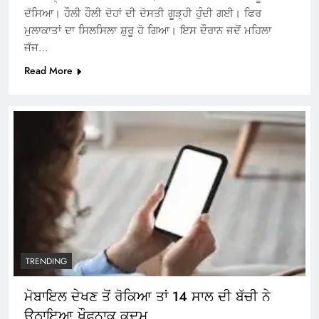
ਦੱਸਿਆ। ਹੌਲੀ ਹੌਲੀ ਦੋਹਾਂ ਦੀ ਦੋਸਤੀ ਗੂੜ੍ਹੀ ਹੁੰਦੀ ਗਈ। ਫਿਰ
ਮੁਲਾਕਾਤਾਂ ਦਾ ਸਿਲਸਿਲਾ ਸ਼ੁਰੂ ਹੋ ਗਿਆ। ਇਸ ਦੌਰਾਨ ਜਦੋਂ ਮਹਿਲਾ
ਜੱਜ…
Read More
TRENDING
ਮੋਬਾਇਲ ਦੇਖਣ ਤੋਂ ਰੋਕਿਆ ਤਾਂ 14 ਸਾਲ ਦੀ ਬੱਚੀ ਨੇ
ਉਠਾਇਆ ਖੌਫ਼ਨਾਕ ਕਦਮ