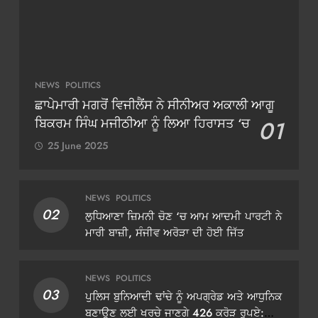
NEWS
POLITICS
ਛਾਪੇਮਾਰੀ ਮਗਰੋਂ ਵਿਜੀਲੈਂਸ ਨੇ ਸੀਨੀਅਰ ਅਕਾਲੀ ਆਗੂ
ਬਿਕਰਮ ਸਿੰਘ ਮਜੀਠੀਆ ਨੂੰ ਲਿਆ ਹਿਰਾਸਤ ‘ਚ
01
25 June 2025
NEWS
POLITICS
02
ਲੁਧਿਆਣਾ ਜ਼ਿਮਨੀ ਚੋਣ ‘ਚ ਆਮ ਆਦਮੀ ਪਾਰਟੀ ਨੇ
ਮਾਰੀ ਬਾਜ਼ੀ, ਸੰਜੀਵ ਅਰੋੜਾ ਦੀ ਹੋਈ ਜਿੱਤ
NEWS
POLITICS
03
ਪੁਲਿਸ ਬੁਨਿਆਦੀ ਢਾਂਚੇ ਨੂੰ ਅਪਗ੍ਰੇਡ ਅਤੇ ਆਧੁਨਿਕ
ਬਣਾਉਣ ਲਈ ਖਰਚੇ ਜਾਣਗੇ 426 ਕਰੋੜ ਰੁਪਏ: