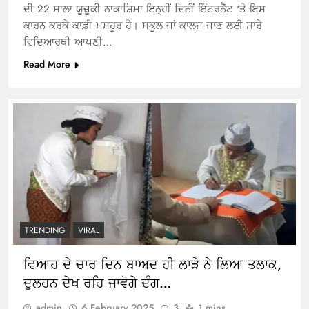
ਦੀ 22 ਸਾਲਾ ਯੂਜ਼ੂਕੀ ਨਾਕਾਸ਼ਿਮਾ ਇਨ੍ਹੀਂ ਦਿਨੀਂ ਇੰਟਰਨੈੱਟ ‘ਤੇ ਇਸ
ਕਾਰਨ ਕਰਕੇ ਕਾਫ਼ੀ ਮਸ਼ਹੂਰ ਹੈ। ਸਕੂਲ ਜਾਂ ਕਾਲਜ ਜਾਣ ਲਈ ਸਾਰੇ
ਵਿਦਿਆਰਥੀ ਆਪਣੀ…
Read More
TRENDING
VIRAL
ਵਿਆਹ ਦੇ ਚਾਰ ਦਿਨ ਬਾਅਦ ਹੀ ਲਾੜੇ ਨੇ ਲਿਆ ਤਲਾਕ,
ਦੁਲਹਨ ਦੇਖ ਰਹਿ ਜਾਵੋਗੇ ਦੰਗ…
admin
6 February 2025
3
1 mins