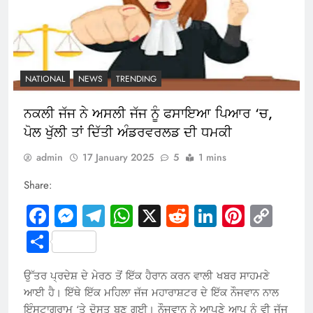
NATIONAL
NEWS
TRENDING
ਨਕਲੀ ਜੱਜ ਨੇ ਅਸਲੀ ਜੱਜ ਨੂੰ ਫਸਾਇਆ ਪਿਆਰ ‘ਚ,
ਪੋਲ ਖੁੱਲੀ ਤਾਂ ਦਿੱਤੀ ਅੰਡਰਵਰਲਡ ਦੀ ਧਮਕੀ
admin
17 January 2025
5
1 mins
Share:
Facebook
Messenger
Telegram
WhatsApp
X
Reddit
LinkedIn
Pintere
Cop
Link
Share
ਉੱਤਰ ਪ੍ਰਦੇਸ਼ ਦੇ ਮੇਰਠ ਤੋਂ ਇੱਕ ਹੈਰਾਨ ਕਰਨ ਵਾਲੀ ਖਬਰ ਸਾਹਮਣੇ
ਆਈ ਹੈ। ਇੱਥੇ ਇੱਕ ਮਹਿਲਾ ਜੱਜ ਮਹਾਰਾਸ਼ਟਰ ਦੇ ਇੱਕ ਨੌਜਵਾਨ ਨਾਲ
ਇੰਸਟਾਗ੍ਰਾਮ ‘ਤੇ ਦੋਸਤ ਬਣ ਗਈ। ਨੌਜਵਾਨ ਨੇ ਆਪਣੇ ਆਪ ਨੂੰ ਵੀ ਜੱਜ