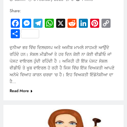
Share:
Facebook
Messenger
Telegram
WhatsApp
X
Reddit
LinkedIn
Pintere
Cop
Link
Share
ਦੁਨੀਆ ਭਰ ਵਿੱਚ ਦਿਲਚਸਪ ਅਤੇ ਅਜੀਬ ਮਾਮਲੇ ਸਾਹਮਣੇ ਆਉਂਦੇ
ਰਹਿੰਦੇ ਹਨ। ਸੋਸ਼ਲ ਮੀਡੀਆਂ ਤੇ ਹਰ ਦਿਨ ਕੋਈ ਨਾ ਕੋਈ ਵੀਡੀਓ ਜਾਂ
ਪੋਸਟ ਵਾਇਰਲ ਹੁੰਦੀ ਰਹਿੰਦੀ ਹੈ । ਅਜਿਹੀ ਹੀ ਇੱਕ ਪੋਸਟ ਸੋਸ਼ਲ
ਵੀਡੀਓ ਤੇ ਖੂਬ ਵਾਇਰਲ ਹੋ ਰਹੀ ਹੈ ਜਿਸ ਵਿੱਚ ਇੱਕ ਵਿਅਕਤੀ ਆਪਣੇ
ਅਨੋਖੇ ਵਿਆਹ ਕਾਰਨ ਚਰਚਾ ‘ਚ ਹੈ। ਇਹ ਵਿਅਕਤੀ ਇੰਡੋਨੇਸ਼ੀਆ ਦਾ
ਹੈ…
Read More