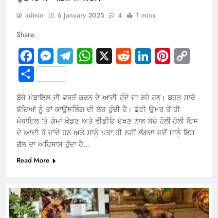
admin
6 January 2025
4
1 mins
Share:
Facebook
Messenger
Telegram
WhatsApp
X
Reddit
LinkedIn
Pintere
Cop
Link
Share
ਬੱਚੇ ਮੋਬਾਇਲ ਦੀ ਵਰਤੋਂ ਕਰਨ ਦੇ ਆਦੀ ਹੁੰਦੇ ਜਾ ਰਹੇ ਹਨ। ਬਹੁਤ ਸਾਰੇ
ਬੱਚਿਆਂ ਨੂੰ ਤਾਂ ਕਾਉਂਸਲਿੰਗ ਦੀ ਲੋੜ ਹੁੰਦੀ ਹੈ। ਛੋਟੀ ਉਮਰ ਤੋਂ ਹੀ
ਮੋਬਾਇਲ ‘ਤੇ ਗੇਮਾਂ ਖੇਡਣ ਅਤੇ ਵੀਡੀਓ ਦੇਖਣ ਨਾਲ ਬੱਚੇ ਹੌਲੀ-ਹੌਲੀ ਇਸ
ਦੇ ਆਦੀ ਹੋ ਜਾਂਦੇ ਹਨ ਅਤੇ ਸਾਨੂੰ ਪਤਾ ਹੀ ਨਹੀਂ ਲੱਗਦਾ ਜਦੋਂ ਸਾਨੂੰ ਇਸ
ਗੱਲ ਦਾ ਅਹਿਸਾਸ ਹੁੰਦਾ ਹੈ…
Read More