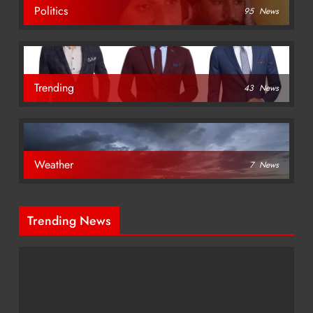
Politics
95
News
Trending
43
News
Weather
7
News
Trending News