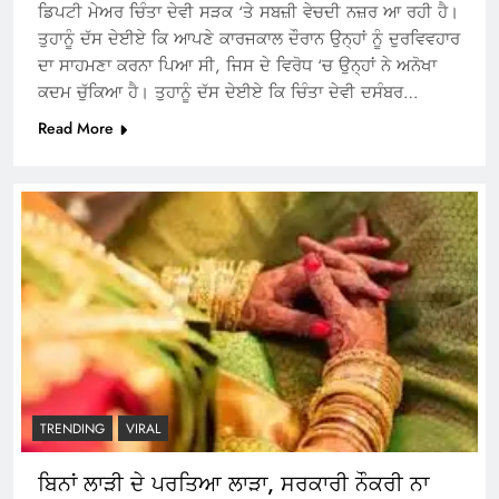
ਡਿਪਟੀ ਮੇਅਰ ਚਿੰਤਾ ਦੇਵੀ ਸੜਕ ‘ਤੇ ਸਬਜ਼ੀ ਵੇਚਦੀ ਨਜ਼ਰ ਆ ਰਹੀ ਹੈ।
ਤੁਹਾਨੂੰ ਦੱਸ ਦੇਈਏ ਕਿ ਆਪਣੇ ਕਾਰਜਕਾਲ ਦੌਰਾਨ ਉਨ੍ਹਾਂ ਨੂੰ ਦੁਰਵਿਵਹਾਰ
ਦਾ ਸਾਹਮਣਾ ਕਰਨਾ ਪਿਆ ਸੀ, ਜਿਸ ਦੇ ਵਿਰੋਧ ‘ਚ ਉਨ੍ਹਾਂ ਨੇ ਅਨੋਖਾ
ਕਦਮ ਚੁੱਕਿਆ ਹੈ। ਤੁਹਾਨੂੰ ਦੱਸ ਦੇਈਏ ਕਿ ਚਿੰਤਾ ਦੇਵੀ ਦਸੰਬਰ…
Read More
TRENDING
VIRAL
ਬਿਨਾਂ ਲਾੜੀ ਦੇ ਪਰਤਿਆ ਲਾੜਾ, ਸਰਕਾਰੀ ਨੌਕਰੀ ਨਾ