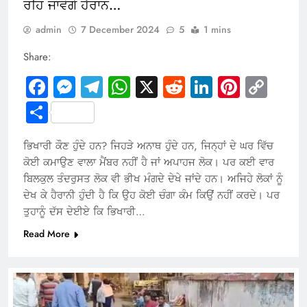
ਰਹਿ ਜਾਵੋਗੇ ਹੈਰਾਨ…
admin
7 December 2024
5
1 mins
Share:
Facebook
Messenger
Telegram
WhatsApp
X
Reddit
LinkedIn
Pintere
Cop
Link
Share
ਭਿਖਾਰੀ ਕੌਣ ਹੁੰਦੇ ਹਨ? ਜਿਹੜੇ ਅਨਾਥ ਹੁੰਦੇ ਹਨ, ਜਿਨ੍ਹਾਂ ਦੇ ਘਰ ਵਿੱਚ
ਕੋਈ ਕਮਾਉਣ ਵਾਲਾ ਮੈਂਬਰ ਨਹੀਂ ਹੈ ਜਾਂ ਅਪਾਹਜ ਲੋਕ। ਪਰ ਕਈ ਵਾਰ
ਬਿਲਕੁਲ ਤੰਦਰੁਸਤ ਲੋਕ ਵੀ ਭੀਖ ਮੰਗਦੇ ਦੇਖੇ ਜਾਂਦੇ ਹਨ। ਅਜਿਹੇ ਲੋਕਾਂ ਨੂੰ
ਦੇਖ ਕੇ ਹੈਰਾਨੀ ਹੁੰਦੀ ਹੈ ਕਿ ਉਹ ਕੋਈ ਚੰਗਾ ਕੰਮ ਕਿਉਂ ਨਹੀਂ ਕਰਦੇ। ਪਰ
ਤੁਹਾਨੂੰ ਦੱਸ ਦੇਈਏ ਕਿ ਭਿਖਾਰੀ…
Read More