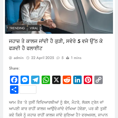
TRENDING
VIRAL
ਜਹਾਜ਼ ਤੇ ਕਾਲਜ ਜਾਂਦੀ ਹੈ ਕੁੜੀ, ਸਵੇਰੇ 5 ਵਜੇ ਉੱਠ ਕੇ
ਫੜਦੀ ਹੈ ਫਲਾਈਟ
admin
22 April 2025
5
1 mins
Share:
Facebook
Messenger
Telegram
WhatsApp
X
Reddit
LinkedIn
Pintere
Cop
Link
Share
ਆਮ ਤੌਰ ‘ਤੇ ਤੁਸੀਂ ਵਿਦਿਆਰਥੀਆਂ ਨੂੰ ਬੱਸ, ਮੈਟਰੋ, ਲੋਕਲ ਟ੍ਰੇਨ ਜਾਂ
ਆਪਣੀ ਕਾਰ ਰਾਹੀਂ ਕਾਲਜ ਆਉਂਦੇ-ਜਾਂਦੇ ਦੇਖਿਆ ਹੋਵੇਗਾ, ਪਰ ਕੀ ਤੁਸੀਂ
ਕਦੇ ਕਿਸੇ ਨੂੰ ਜਹਾਜ਼ ਰਾਹੀਂ ਕਾਲਜ ਜਾਂਦੇ ਸੁਣਿਆ ਹੈ? ਦਰਅਸਲ, ਜਾਪਾਨ