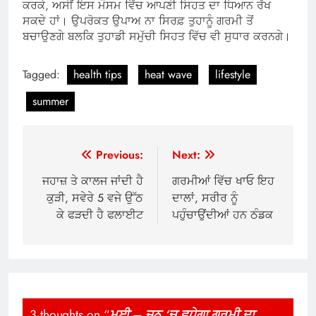
ਕਰਕੇ, ਅਸੀਂ ਇਸ ਮੌਸਮ ਵਿੱਚ ਆਪਣੀ ਸਿਹਤ ਦਾ ਧਿਆਨ ਰੱਖ
ਸਕਦੇ ਹਾਂ। ਉਪਰੋਕਤ ਉਪਾਅ ਨਾ ਸਿਰਫ਼ ਤੁਹਾਨੂੰ ਗਰਮੀ ਤੋਂ
ਬਚਾਉਣਗੇ ਬਲਕਿ ਤੁਹਾਡੀ ਸਮੁੱਚੀ ਸਿਹਤ ਵਿੱਚ ਵੀ ਸੁਧਾਰ ਕਰਨਗੇ।
Tagged:
health tips
heat wave
lifestyle
summer
Post
Previous:
Next:
navigation
ਜਹਾਜ਼ ਤੇ ਕਾਲਜ ਜਾਂਦੀ ਹੈ
ਗਰਮੀਆਂ ਵਿੱਚ ਖਾਓ ਇਹ
ਕੁੜੀ, ਸਵੇਰੇ 5 ਵਜੇ ਉੱਠ
ਦਾਲਾਂ, ਸਰੀਰ ਨੂੰ
ਕੇ ਫੜਦੀ ਹੈ ਫਲਾਈਟ
ਪਹੁੰਚਾਉਂਦੀਆਂ ਹਨ ਠੰਡਕ
3 thoughts on “
ਮਈ – ਜੂਨ ‘ਚ ਵਧੇਗਾ ਗਰਮੀ ਦਾ