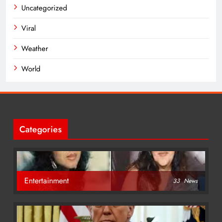
Uncategorized
Viral
Weather
World
Categories
Entertainment
33
News