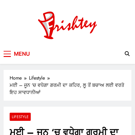
Skip
to
content
Your Window to the World
MENU
Home
Lifestyle
ਮਈ – ਜੂਨ ‘ਚ ਵਧੇਗਾ ਗਰਮੀ ਦਾ ਕਹਿਰ, ਲੂ ਤੋਂ ਬਚਾਅ ਲਈ ਵਰਤੋ
ਇਹ ਸਾਵਧਾਨੀਆਂ
LIFESTYLE
ਮਈ – ਜੂਨ ‘ਚ ਵਧੇਗਾ ਗਰਮੀ ਦਾ