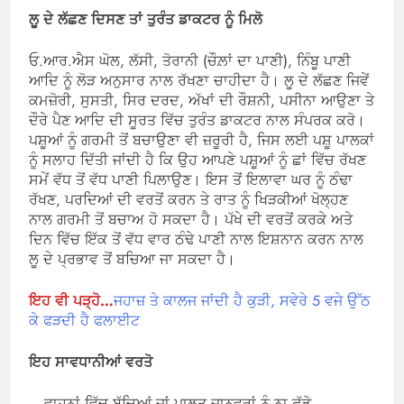
ਲੂ ਦੇ ਲੱਛਣ ਦਿਸਣ ਤਾਂ ਤੁਰੰਤ ਡਾਕਟਰ ਨੂੰ ਮਿਲੋ
ਓ.ਆਰ.ਐਸ ਘੋਲ, ਲੱਸੀ, ਤੋਰਾਨੀ (ਚੌਲ਼ਾਂ ਦਾ ਪਾਣੀ), ਨਿੰਬੂ ਪਾਣੀ
ਆਦਿ ਨੂੰ ਲੋੜ ਅਨੁਸਾਰ ਨਾਲ ਰੱਖਣਾ ਚਾਹੀਦਾ ਹੈ। ਲੂ ਦੇ ਲੱਛਣ ਜਿਵੇਂ
ਕਮਜ਼ੋਰੀ, ਸੁਸਤੀ, ਸਿਰ ਦਰਦ, ਅੱਖਾਂ ਦੀ ਰੌਸ਼ਨੀ, ਪਸੀਨਾ ਆਉਣਾ ਤੇ
ਦੌਰੇ ਪੈਣ ਆਦਿ ਦੀ ਸੂਰਤ ਵਿੱਚ ਤੁਰੰਤ ਡਾਕਟਰ ਨਾਲ ਸੰਪਰਕ ਕਰੋ।
ਪਸ਼ੂਆਂ ਨੂੰ ਗਰਮੀ ਤੋਂ ਬਚਾਉਣਾ ਵੀ ਜ਼ਰੂਰੀ ਹੈ, ਜਿਸ ਲਈ ਪਸ਼ੂ ਪਾਲਕਾਂ
ਨੂੰ ਸਲਾਹ ਦਿੱਤੀ ਜਾਂਦੀ ਹੈ ਕਿ ਉਹ ਆਪਣੇ ਪਸ਼ੂਆਂ ਨੂੰ ਛਾਂ ਵਿੱਚ ਰੱਖਣ
ਸਮੇਂ ਵੱਧ ਤੋਂ ਵੱਧ ਪਾਣੀ ਪਿਲਾਉਣ। ਇਸ ਤੋਂ ਇਲਾਵਾ ਘਰ ਨੂੰ ਠੰਢਾ
ਰੱਖਣ, ਪਰਦਿਆਂ ਦੀ ਵਰਤੋਂ ਕਰਨ ਤੇ ਰਾਤ ਨੂੰ ਖਿੜਕੀਆਂ ਖੋਲ੍ਹਣ
ਨਾਲ ਗਰਮੀ ਤੋਂ ਬਚਾਅ ਹੋ ਸਕਦਾ ਹੈ। ਪੱਖੇ ਦੀ ਵਰਤੋਂ ਕਰਕੇ ਅਤੇ
ਦਿਨ ਵਿੱਚ ਇੱਕ ਤੋਂ ਵੱਧ ਵਾਰ ਠੰਢੇ ਪਾਣੀ ਨਾਲ ਇਸ਼ਨਾਨ ਕਰਨ ਨਾਲ
ਲੂ ਦੇ ਪ੍ਰਭਾਵ ਤੋਂ ਬਚਿਆ ਜਾ ਸਕਦਾ ਹੈ।
ਇਹ ਵੀ ਪੜ੍ਹੋ…
ਜਹਾਜ਼ ਤੇ ਕਾਲਜ ਜਾਂਦੀ ਹੈ ਕੁੜੀ, ਸਵੇਰੇ 5 ਵਜੇ ਉੱਠ
ਕੇ ਫੜਦੀ ਹੈ ਫਲਾਈਟ
ਇਹ ਸਾਵਧਾਨੀਆਂ ਵਰਤੋ
– ਵਾਹਨਾਂ ਵਿੱਚ ਬੱਚਿਆਂ ਜਾਂ ਪਾਲਤੂ ਜਾਨਵਰਾਂ ਨੂੰ ਨਾ ਛੱਡੋ