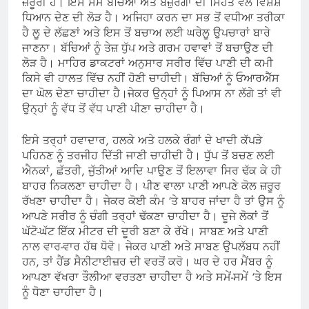
ਜ਼ਰੂਰੀ ਹੈ। ਇਸ ਸਮੇਂ ਬੱਚਿਆਂ ਅਤੇ ਬਜ਼ੁਰਗਾਂ ਦੀ ਸਿਹਤ ਵੱਲ ਵਿਸ਼ੇਸ਼
ਧਿਆਨ ਦੇਣ ਦੀ ਲੋੜ ਹੈ। ਅਜਿਹਾ ਕਰਨ ਦਾ ਸਭ ਤੋਂ ਵਧੀਆ ਤਰੀਕਾ
ਹੈ ਲੂ ਦੇ ਲੱਛਣਾਂ ਅਤੇ ਇਸ ਤੋਂ ਬਚਾਅ ਲਈ ਘਰੇਲੂ ਉਪਚਾਰਾਂ ਬਾਰੇ
ਜਾਣਨਾ। ਬੱਚਿਆਂ ਨੂੰ ਤੇਜ਼ ਧੁੱਪ ਅਤੇ ਗਰਮ ਹਵਾਵਾਂ ਤੋਂ ਬਚਾਉਣ ਦੀ
ਲੋੜ ਹੈ। ਮਾਹਿਰ ਡਾਕਟਰਾਂ ਅਨੁਸਾਰ ਸਰੀਰ ਵਿੱਚ ਪਾਣੀ ਦੀ ਕਮੀ
ਕਿਸੇ ਵੀ ਹਾਲਤ ਵਿੱਚ ਨਹੀਂ ਹੋਣੀ ਚਾਹੀਦੀ। ਬੱਚਿਆਂ ਨੂੰ ਓਆਰਐੱਸ
ਦਾ ਘੋਲ ਦੇਣਾ ਚਾਹੀਦਾ ਹੈ।ਜੇਕਰ ਉਨ੍ਹਾਂ ਨੂੰ ਪਿਆਸ ਨਾ ਲੱਗੇ ਤਾਂ ਵੀ
ਉਨ੍ਹਾਂ ਨੂੰ ਵੱਧ ਤੋਂ ਵੱਧ ਪਾਣੀ ਪੀਣਾ ਚਾਹੀਦਾ ਹੈ।
ਇਸੇ ਤਰ੍ਹਾਂ ਹਵਾਦਾਰ, ਹਲਕੇ ਅਤੇ ਹਲਕੇ ਰੰਗਾਂ ਦੇ ਖਾਦੀ ਕੱਪੜੇ
ਪਹਿਨਣ ਨੂੰ ਤਰਜੀਹ ਦਿੱਤੀ ਜਾਣੀ ਚਾਹੀਦੀ ਹੈ। ਧੁੱਪ ਤੋਂ ਬਚਣ ਲਈ
ਐਨਕਾਂ, ਛੱਤਰੀ, ਜੁੱਤੀਆਂ ਆਦਿ ਪਾਉਣ ਤੋਂ ਇਲਾਵਾ ਸਿਰ ਢੱਕ ਕੇ ਹੀ
ਬਾਹਰ ਨਿਕਲਣਾ ਚਾਹੀਦਾ ਹੈ। ਪੀਣ ਵਾਲਾ ਪਾਣੀ ਆਪਣੇ ਕੋਲ ਜ਼ਰੂਰ
ਰੱਖਣਾ ਚਾਹੀਦਾ ਹੈ। ਜੇਕਰ ਕੋਈ ਕੰਮ ‘ਤੇ ਬਾਹਰ ਜਾਂਦਾ ਹੈ ਤਾਂ ਉਸ ਨੂੰ
ਆਪਣੇ ਸਰੀਰ ਨੂੰ ਚੰਗੀ ਤਰ੍ਹਾਂ ਢੱਕਣਾ ਚਾਹੀਦਾ ਹੈ। ਦੂਜੇ ਲੋਕਾਂ ਤੋਂ
ਘੱਟੋ-ਘੱਟ ਇੱਕ ਮੀਟਰ ਦੀ ਦੂਰੀ ਬਣਾ ਕੇ ਰੱਖੋ। ਸਾਬਣ ਅਤੇ ਪਾਣੀ
ਨਾਲ ਵਾਰ-ਵਾਰ ਹੱਥ ਧੋਵੋ। ਜੇਕਰ ਪਾਣੀ ਅਤੇ ਸਾਬਣ ਉਪਲੱਬਧ ਨਹੀਂ
ਹਨ, ਤਾਂ ਹੈਂਡ ਸੈਨੀਟਾਈਜ਼ਰ ਦੀ ਵਰਤੋਂ ਕਰੋ। ਘਰ ਦੇ ਹਰ ਮੈਂਬਰ ਨੂੰ
ਆਪਣਾ ਵੱਖਰਾ ਤੌਲੀਆ ਵਰਤਣਾ ਚਾਹੀਦਾ ਹੈ ਅਤੇ ਸਮੇਂ-ਸਮੇਂ ‘ਤੇ ਇਸ
ਨੂੰ ਧੋਣਾ ਚਾਹੀਦਾ ਹੈ।