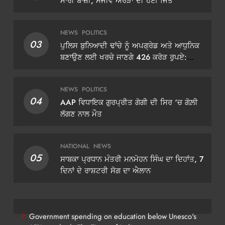
ਮਾਰੀ ਬਾਜ਼ੀ, ਸੰਜੀਵ ਅਰੋੜਾ ਦੀ ਹੋਈ ਜਿੱਤ
NEWS
POLITICS
03
ਪੁਲਿਸ ਬੁਨਿਆਦੀ ਢਾਂਚੇ ਨੂੰ ਅਪਗ੍ਰੇਡ ਅਤੇ ਆਧੁਨਿਕ
ਬਣਾਉਣ ਲਈ ਖਰਚੇ ਜਾਣਗੇ 426 ਕਰੋੜ ਰੁਪਏ:
ਡੀਜੀਪੀ ਗੌਰਵ ਯਾਦਵ
NEWS
POLITICS
04
AAP ਵਿਧਾਇਕ ਗੁਰਪ੍ਰੀਤ ਗੋਗੀ ਦੀ ਸਿਰ ‘ਚ ਗੋਲ਼ੀ
ਲੱਗਣ ਨਾਲ ਮੌਤ
NATIONAL
NEWS
05
ਸਾਬਕਾ ਪ੍ਰਧਾਨ ਮੰਤਰੀ ਮਨਮੋਹਨ ਸਿੰਘ ਦਾ ਦਿਹਾਂਤ, 7
ਦਿਨਾਂ ਦੇ ਰਾਸ਼ਟਰੀ ਸੋਗ ਦਾ ਐਲਾਨ
Government spending on education below Unesco's