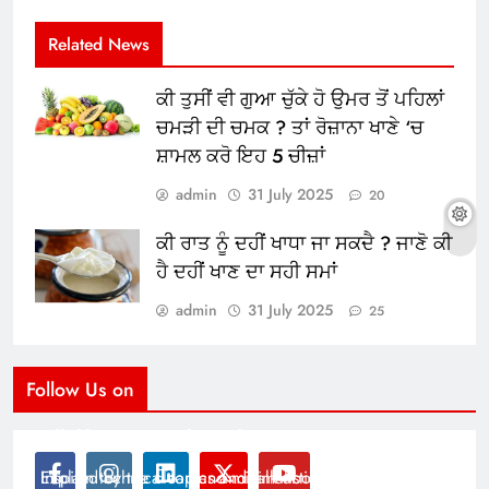
Related News
ਕੀ ਤੁਸੀਂ ਵੀ ਗੁਆ ਚੁੱਕੇ ਹੋ ਉਮਰ ਤੋਂ ਪਹਿਲਾਂ
ਚਮੜੀ ਦੀ ਚਮਕ ? ਤਾਂ ਰੋਜ਼ਾਨਾ ਖਾਣੇ ‘ਚ
ਸ਼ਾਮਲ ਕਰੋ ਇਹ 5 ਚੀਜ਼ਾਂ
admin
31 July 2025
20
ਕੀ ਰਾਤ ਨੂੰ ਦਹੀਂ ਖਾਧਾ ਜਾ ਸਕਦੈ ? ਜਾਣੋ ਕੀ
ਹੈ ਦਹੀਂ ਖਾਣ ਦਾ ਸਹੀ ਸਮਾਂ
admin
31 July 2025
25
Follow Us on
Modernist Travel Guide
All About Cars
Inspired by the clean and minimalistic look of modern
Explain technical topics and talk about the latest in