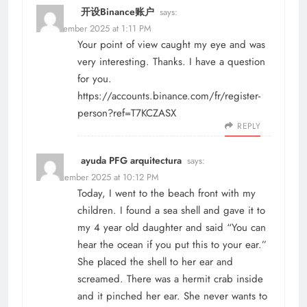
开设Binance账户
says:
19 December 2025 at 1:11 PM
Your point of view caught my eye and was
very interesting. Thanks. I have a question
for you.
https://accounts.binance.com/fr/register-
person?ref=T7KCZASX
REPLY
ayuda PFG arquitectura
says:
30 December 2025 at 10:12 PM
Today, I went to the beach front with my
children. I found a sea shell and gave it to
my 4 year old daughter and said “You can
hear the ocean if you put this to your ear.”
She placed the shell to her ear and
screamed. There was a hermit crab inside
and it pinched her ear. She never wants to