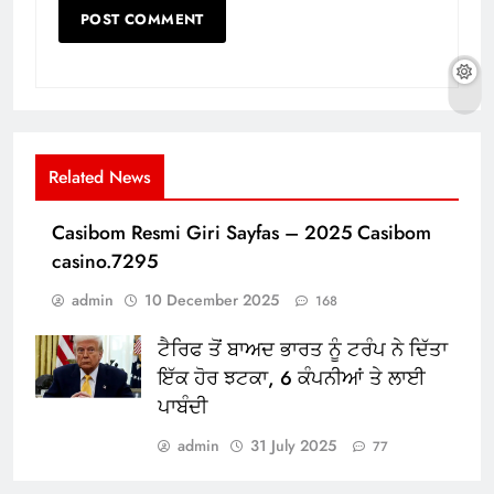
Related News
Casibom Resmi Giri Sayfas – 2025 Casibom
casino.7295
admin
10 December 2025
168
ਟੈਰਿਫ ਤੋਂ ਬਾਅਦ ਭਾਰਤ ਨੂੰ ਟਰੰਪ ਨੇ ਦਿੱਤਾ
ਇੱਕ ਹੋਰ ਝਟਕਾ, 6 ਕੰਪਨੀਆਂ ਤੇ ਲਾਈ
ਪਾਬੰਦੀ
admin
31 July 2025
77