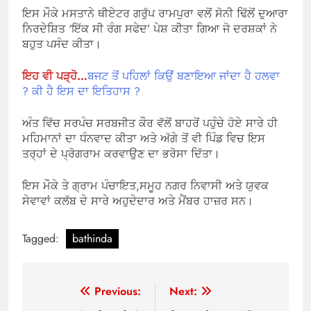
ਇਸ ਮੌਕੇ ਮਸਤਾਨੇ ਥੀਏਟਰ ਗਰੁੱਪ ਰਾਮਪੁਰਾ ਵਲੋਂ ਸੋਨੀ ਢਿੱਲੋਂ ਦੁਆਰਾ
ਨਿਰਦੇਸ਼ਿਤ ‘ਇੱਕ ਸੀ ਰੰਗ ਸਫੇਦ’ ਪੇਸ਼ ਕੀਤਾ ਗਿਆ ਜੋ ਦਰਸ਼ਕਾਂ ਨੇ
ਬਹੁਤ ਪਸੰਦ ਕੀਤਾ।
ਇਹ ਵੀ ਪੜ੍ਹੋ…
ਬਜਟ ਤੋਂ ਪਹਿਲਾਂ ਕਿਉਂ ਬਣਾਇਆ ਜਾਂਦਾ ਹੈ ਹਲਵਾ
? ਕੀ ਹੈ ਇਸ ਦਾ ਇਤਿਹਾਸ ?
ਅੰਤ ਵਿੱਚ ਸਰਪੰਚ ਸਰਬਜੀਤ ਕੌਰ ਵੱਲੋਂ ਬਾਹਰੋਂ ਪਹੁੰਚੇ ਹੋਏ ਸਾਰੇ ਹੀ
ਮਹਿਮਾਨਾਂ ਦਾ ਧੰਨਵਾਦ ਕੀਤਾ ਅਤੇ ਅੱਗੇ ਤੋਂ ਵੀ ਪਿੰਡ ਵਿਚ ਇਸ
ਤਰ੍ਹਾਂ ਦੇ ਪ੍ਰੋਗਰਾਮ ਕਰਵਾਉਣ ਦਾ ਭਰੋਸਾ ਦਿੱਤਾ।
ਇਸ ਮੌਕੇ ਤੇ ਗ੍ਰਾਮ ਪੰਚਾਇਤ,ਸਮੂਹ ਨਗਰ ਨਿਵਾਸੀ ਅਤੇ ਯੁਵਕ
ਸੇਵਾਵਾਂ ਕਲੱਬ ਦੇ ਸਾਰੇ ਅਹੁਦੇਦਾਰ ਅਤੇ ਮੈਂਬਰ ਹਾਜ਼ਰ ਸਨ।
Tagged:
bathinda
Post
Previous:
Next: