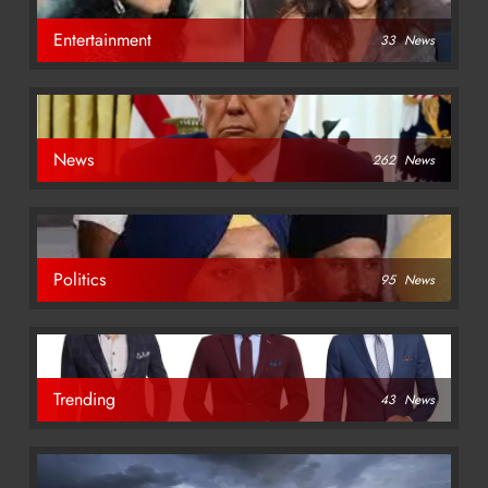
Entertainment
33
News
News
262
News
Politics
95
News
Trending
43
News