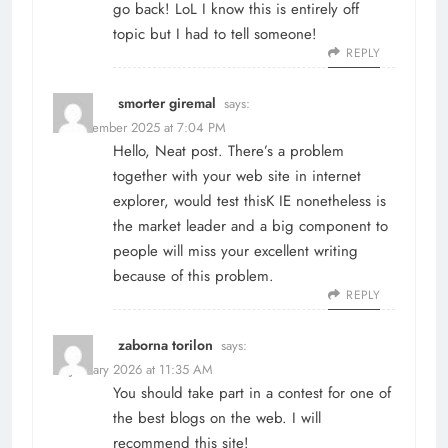
go back! LoL I know this is entirely off
topic but I had to tell someone!
REPLY
smorter giremal
says:
31 December 2025 at 7:04 PM
Hello, Neat post. There’s a problem
together with your web site in internet
explorer, would test thisK IE nonetheless is
the market leader and a big component to
people will miss your excellent writing
because of this problem.
REPLY
zaborna torilon
says:
21 January 2026 at 11:35 AM
You should take part in a contest for one of
the best blogs on the web. I will
recommend this site!