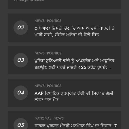
NEWS
POLITICS
02
ਲੁਧਿਆਣਾ ਜ਼ਿਮਨੀ ਚੋਣ ‘ਚ ਆਮ ਆਦਮੀ ਪਾਰਟੀ ਨੇ
ਮਾਰੀ ਬਾਜ਼ੀ, ਸੰਜੀਵ ਅਰੋੜਾ ਦੀ ਹੋਈ ਜਿੱਤ
NEWS
POLITICS
03
ਪੁਲਿਸ ਬੁਨਿਆਦੀ ਢਾਂਚੇ ਨੂੰ ਅਪਗ੍ਰੇਡ ਅਤੇ ਆਧੁਨਿਕ
ਬਣਾਉਣ ਲਈ ਖਰਚੇ ਜਾਣਗੇ 426 ਕਰੋੜ ਰੁਪਏ:
ਡੀਜੀਪੀ ਗੌਰਵ ਯਾਦਵ
NEWS
POLITICS
04
AAP ਵਿਧਾਇਕ ਗੁਰਪ੍ਰੀਤ ਗੋਗੀ ਦੀ ਸਿਰ ‘ਚ ਗੋਲ਼ੀ
ਲੱਗਣ ਨਾਲ ਮੌਤ
NATIONAL
NEWS
05
ਸਾਬਕਾ ਪ੍ਰਧਾਨ ਮੰਤਰੀ ਮਨਮੋਹਨ ਸਿੰਘ ਦਾ ਦਿਹਾਂਤ, 7