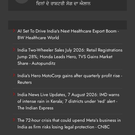
ਦਿਨਾਂ ਦੇ ਰਾਸ਼ਟਰੀ ਸੋਗ ਦਾ ਐਲਾਨ
AI Set To Drive India's Next Healthcare Export Boom -
BW Healthcare World
India Two-Wheeler Sales July 2026: Retail Registrations
Jump 28%; Honda Leads Hero, TVS Gains Market
Share - Autopunditz
India's Hero MotoCorp gains after quarterly profit rise -
Reuters
India News Live Updates, 7 August 2026: IMD warns
of intense rain in Kerala; 7 districts under ‘red’ alert -
The Indian Express
The 72-hour crisis that could upend Meta’s business in
India as firm risks losing legal protection - CNBC