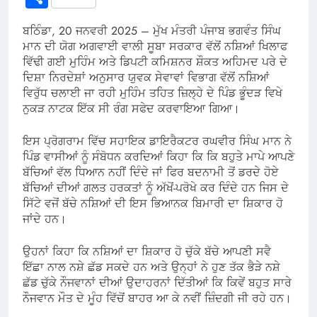
ਬਠਿੰਡਾ, 20 ਜਨਵਰੀ 2025 – ਮੁੱਖ ਮੰਤਰੀ ਪੰਜਾਬ ਭਗਵੰਤ ਸਿੰਘ
ਮਾਨ ਦੀ ਯੋਗ ਅਗਵਾਈ ਵਾਲੀ ਸੂਬਾ ਸਰਕਾਰ ਵੱਲੋਂ ਨਸ਼ਿਆਂ ਖਿਲਾਫ
ਵਿੱਢੀ ਗਈ ਮੁਹਿੰਮ ਅਤੇ ਡਿਪਟੀ ਕਮਿਸ਼ਨਰ ਸ਼ੌਕਤ ਅਹਿਮਦ ਪਰੇ ਦੇ
ਦਿਸ਼ਾ ਨਿਰਦੇਸ਼ਾਂ ਅਨੁਸਾਰ ਯੁਵਕ ਸੇਵਾਵਾਂ ਵਿਭਾਗ ਵੱਲੋਂ ਨਸ਼ਿਆਂ
ਵਿਰੁੱਧ ਚਲਾਈ ਜਾ ਰਹੀ ਮੁਹਿੰਮ ਤਹਿਤ ਜ਼ਿਲ੍ਹੇ ਦੇ ਪਿੰਡ ਭੂੰਦੜ ਵਿਖੇ
ਨੁਕੜ ਨਾਟਕ ਇੱਕ ਸੀ ਰੰਗ ਸਫੇਦ ਕਰਵਾਇਆ ਗਿਆ।
ਇਸ ਪ੍ਰੋਗਰਾਮ ਵਿੱਚ ਸਹਾਇਕ ਡਾਇਰੈਕਟਰ ਰਘਵੀਰ ਸਿੰਘ ਮਾਨ ਨੇ
ਪਿੰਡ ਵਾਸੀਆਂ ਨੂੰ ਸੰਬੋਧਨ ਕਰਦਿਆਂ ਕਿਹਾ ਕਿ ਕਿ ਬਹੁਤੇ ਮਾਪੇ ਆਪਣੇ
ਬੱਚਿਆਂ ਵੱਲ ਧਿਆਨ ਨਹੀਂ ਦਿੰਦੇ ਜਾਂ ਫਿਰ ਬਦਨਾਮੀ ਤੋਂ ਡਰਦੇ ਹੋਏ
ਬੱਚਿਆਂ ਦੀਆਂ ਗਲਤ ਹਰਕਤਾਂ ਨੂੰ ਅੱਖੋਂ-ਪਰੋਖੇ ਕਰ ਦਿੰਦੇ ਹਨ ਜਿਸ ਦੇ
ਸਿੱਟੇ ਵਜੋਂ ਬੱਚੇ ਨਸ਼ਿਆਂ ਦੀ ਇਸ ਭਿਆਨਕ ਬਿਮਾਰੀ ਦਾ ਸ਼ਿਕਾਰ ਹੋ
ਜਾਂਦੇ ਹਨ।
ਉਹਨਾਂ ਕਿਹਾ ਕਿ ਨਸ਼ਿਆਂ ਦਾ ਸ਼ਿਕਾਰ ਹੋ ਚੁੱਕੇ ਬੱਚੇ ਆਪਣੀ ਸਵੈ
ਇੱਛਾ ਨਾਲ ਨਸ਼ੇ ਛੱਡ ਸਕਦੇ ਹਨ ਅਤੇ ਉਨ੍ਹਾਂ ਨੇ ਹੁਣ ਤੱਕ ਭੈੜੇ ਨਸ਼ੇ
ਛੱਡ ਚੁੱਕੇ ਨੌਜਵਾਨਾਂ ਦੀਆਂ ਉਦਾਹਰਨਾਂ ਦਿੱਤੀਆਂ ਕਿ ਕਿਵੇਂ ਬਹੁਤ ਸਾਰੇ
ਨੌਜਵਾਨ ਮੌਤ ਦੇ ਮੂੰਹ ਵਿੱਚੋਂ ਬਾਹਰ ਆ ਕੇ ਨਵੀਂ ਜ਼ਿੰਦਗੀ ਜੀ ਰਹੇ ਹਨ।