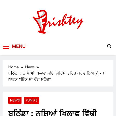
Skip
to
content
Your Window to the World
MENU
Home
News
ਬਠਿੰਡਾ : ਨਸ਼ਿਆਂ ਖਿਲਾਫ ਵਿੱਢੀ ਮੁਹਿੰਮ ਤਹਿਤ ਕਰਵਾਇਆ ਨੁੱਕੜ
ਨਾਟਕ “ਇੱਕ ਸੀ ਰੰਗ ਸਫੈਦ”
NEWS
PUNJAB
ਬਠਿੰਡਾ : ਨਸ਼ਿਆਂ ਖਿਲਾਫ ਵਿੱਢੀ