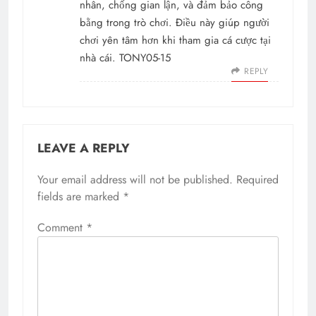
nhân, chống gian lận, và đảm bảo công
bằng trong trò chơi. Điều này giúp người
chơi yên tâm hơn khi tham gia cá cược tại
nhà cái. TONY05-15
REPLY
LEAVE A REPLY
Your email address will not be published.
Required
fields are marked
*
Comment
*