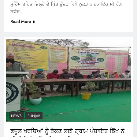
ਮੁਹਿੰਮ ਤਹਿਤ ਜ਼ਿਲ੍ਹੇ ਦੇ ਪਿੰਡ ਭੂੰਦੜ ਵਿਖੇ ਨੁਕੜ ਨਾਟਕ ਇੱਕ ਸੀ ਰੰਗ
ਸਫੇਦ…
Read More
NEWS
PUNJAB
ਫਜੂਲ ਖਰਚਿਆਂ ਨੂੰ ਰੋਕਣ ਲਈ ਗ੍ਰਾਮ ਪੰਚਾਇਤ ਡਿੱਖ ਨੇ