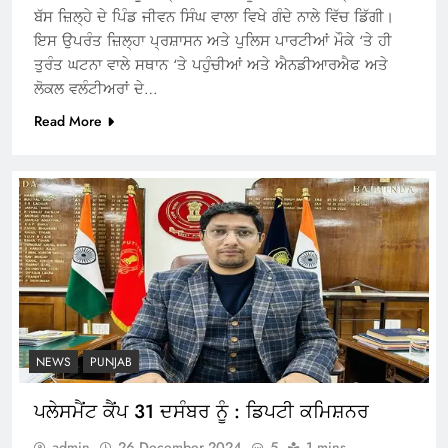
ਬੱਸ ਜ਼ਿਲ੍ਹੇ ਦੇ ਪਿੰਡ ਜੀਵਨ ਸਿੰਘ ਵਾਲਾ ਵਿਖੇ ਗੰਦੇ ਨਾਲੇ ਵਿੱਚ ਡਿੱਗੀ।
ਇਸ ਉਪਰੰਤ ਜ਼ਿਲ੍ਹਾ ਪ੍ਰਸ਼ਾਸਨ ਅਤੇ ਪੁਲਿਸ ਪਾਰਟੀਆਂ ਮੌਕੇ ‘ਤੇ ਹੀ
ਤੁਰੰਤ ਘਟਨਾ ਵਾਲੇ ਸਥਾਨ ‘ਤੇ ਪਹੁੰਚੀਆਂ ਅਤੇ ਐਨਡੀਆਰਐਫ ਅਤੇ
ਲੋਕਲ ਵਲੰਟੀਅਰਾਂ ਦੇ…
Read More
NEWS
PUNJAB
ਪਲੇਸਮੈਂਟ ਕੈਂਪ 31 ਦਸੰਬਰ ਨੂੰ : ਡਿਪਟੀ ਕਮਿਸ਼ਨਰ
admin
26 December 2024
5
1 mins