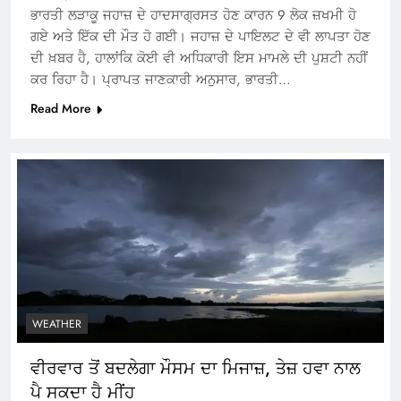
ਭਾਰਤੀ ਲੜਾਕੂ ਜਹਾਜ਼ ਦੇ ਹਾਦਸਾਗ੍ਰਸਤ ਹੋਣ ਕਾਰਨ 9 ਲੋਕ ਜ਼ਖਮੀ ਹੋ
ਗਏ ਅਤੇ ਇੱਕ ਦੀ ਮੌਤ ਹੋ ਗਈ। ਜਹਾਜ਼ ਦੇ ਪਾਇਲਟ ਦੇ ਵੀ ਲਾਪਤਾ ਹੋਣ
ਦੀ ਖ਼ਬਰ ਹੈ, ਹਾਲਾਂਕਿ ਕੋਈ ਵੀ ਅਧਿਕਾਰੀ ਇਸ ਮਾਮਲੇ ਦੀ ਪੁਸ਼ਟੀ ਨਹੀਂ
ਕਰ ਰਿਹਾ ਹੈ। ਪ੍ਰਾਪਤ ਜਾਣਕਾਰੀ ਅਨੁਸਾਰ, ਭਾਰਤੀ…
Read More
WEATHER
ਵੀਰਵਾਰ ਤੋਂ ਬਦਲੇਗਾ ਮੌਸਮ ਦਾ ਮਿਜਾਜ਼, ਤੇਜ਼ ਹਵਾ ਨਾਲ
ਪੈ ਸਕਦਾ ਹੈ ਮੀਂਹ