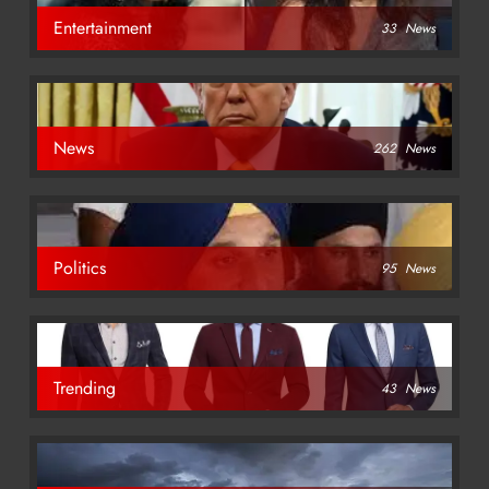
Entertainment
33
News
News
262
News
Politics
95
News
Trending
43
News