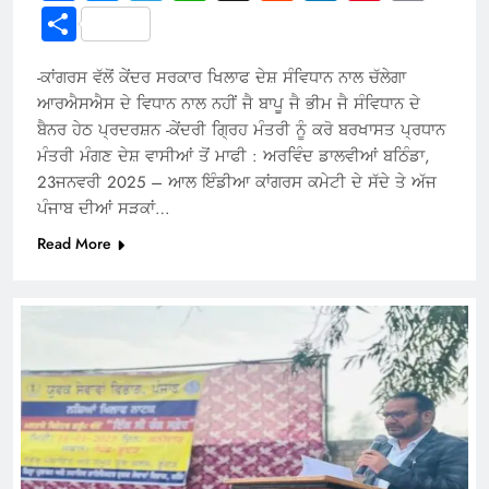
Link
Share
-ਕਾਂਗਰਸ ਵੱਲੋਂ ਕੇਂਦਰ ਸਰਕਾਰ ਖਿਲਾਫ ਦੇਸ਼ ਸੰਵਿਧਾਨ ਨਾਲ ਚੱਲੇਗਾ
ਆਰਐਸਐਸ ਦੇ ਵਿਧਾਨ ਨਾਲ ਨਹੀਂ ਜੈ ਬਾਪੂ ਜੈ ਭੀਮ ਜੈ ਸੰਵਿਧਾਨ ਦੇ
ਬੈਨਰ ਹੇਠ ਪ੍ਰਦਰਸ਼ਨ -ਕੇਂਦਰੀ ਗ੍ਰਿਹ ਮੰਤਰੀ ਨੂੰ ਕਰੋ ਬਰਖਾਸਤ ਪ੍ਰਧਾਨ
ਮੰਤਰੀ ਮੰਗਣ ਦੇਸ਼ ਵਾਸੀਆਂ ਤੋਂ ਮਾਫੀ : ਅਰਵਿੰਦ ਡਾਲਵੀਆਂ ਬਠਿੰਡਾ,
23ਜਨਵਰੀ 2025 – ਆਲ ਇੰਡੀਆ ਕਾਂਗਰਸ ਕਮੇਟੀ ਦੇ ਸੱਦੇ ਤੇ ਅੱਜ
ਪੰਜਾਬ ਦੀਆਂ ਸੜਕਾਂ…
Read More