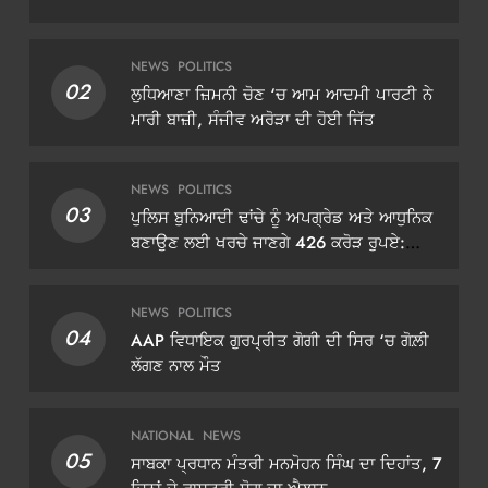
NEWS
POLITICS
02
ਲੁਧਿਆਣਾ ਜ਼ਿਮਨੀ ਚੋਣ ‘ਚ ਆਮ ਆਦਮੀ ਪਾਰਟੀ ਨੇ
ਮਾਰੀ ਬਾਜ਼ੀ, ਸੰਜੀਵ ਅਰੋੜਾ ਦੀ ਹੋਈ ਜਿੱਤ
NEWS
POLITICS
03
ਪੁਲਿਸ ਬੁਨਿਆਦੀ ਢਾਂਚੇ ਨੂੰ ਅਪਗ੍ਰੇਡ ਅਤੇ ਆਧੁਨਿਕ
ਬਣਾਉਣ ਲਈ ਖਰਚੇ ਜਾਣਗੇ 426 ਕਰੋੜ ਰੁਪਏ:
ਡੀਜੀਪੀ ਗੌਰਵ ਯਾਦਵ
NEWS
POLITICS
04
AAP ਵਿਧਾਇਕ ਗੁਰਪ੍ਰੀਤ ਗੋਗੀ ਦੀ ਸਿਰ ‘ਚ ਗੋਲ਼ੀ
ਲੱਗਣ ਨਾਲ ਮੌਤ
NATIONAL
NEWS
05
ਸਾਬਕਾ ਪ੍ਰਧਾਨ ਮੰਤਰੀ ਮਨਮੋਹਨ ਸਿੰਘ ਦਾ ਦਿਹਾਂਤ, 7