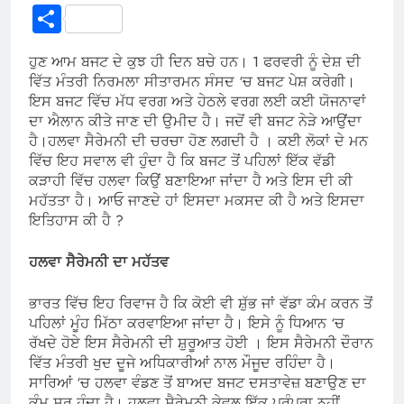
Link
Share
ਹੁਣ ਆਮ ਬਜਟ ਦੇ ਕੁਝ ਹੀ ਦਿਨ ਬਚੇ ਹਨ। 1 ਫਰਵਰੀ ਨੂੰ ਦੇਸ਼ ਦੀ
ਵਿੱਤ ਮੰਤਰੀ ਨਿਰਮਲਾ ਸੀਤਾਰਮਨ ਸੰਸਦ ‘ਚ ਬਜਟ ਪੇਸ਼ ਕਰੇਗੀ।
ਇਸ ਬਜਟ ਵਿੱਚ ਮੱਧ ਵਰਗ ਅਤੇ ਹੇਠਲੇ ਵਰਗ ਲਈ ਕਈ ਯੋਜਨਾਵਾਂ
ਦਾ ਐਲਾਨ ਕੀਤੇ ਜਾਣ ਦੀ ਉਮੀਦ ਹੈ। ਜਦੋਂ ਵੀ ਬਜਟ ਨੇੜੇ ਆਉਂਦਾ
ਹੈ।ਹਲਵਾ ਸੈਰੇਮਨੀ ਦੀ ਚਰਚਾ ਹੋਣ ਲਗਦੀ ਹੈ । ਕਈ ਲੋਕਾਂ ਦੇ ਮਨ
ਵਿੱਚ ਇਹ ਸਵਾਲ ਵੀ ਹੁੰਦਾ ਹੈ ਕਿ ਬਜਟ ਤੋਂ ਪਹਿਲਾਂ ਇੱਕ ਵੱਡੀ
ਕੜਾਹੀ ਵਿੱਚ ਹਲਵਾ ਕਿਉਂ ਬਣਾਇਆ ਜਾਂਦਾ ਹੈ ਅਤੇ ਇਸ ਦੀ ਕੀ
ਮਹੱਤਤਾ ਹੈ। ਆਓ ਜਾਣਦੇ ਹਾਂ ਇਸਦਾ ਮਕਸਦ ਕੀ ਹੈ ਅਤੇ ਇਸਦਾ
ਇਤਿਹਾਸ ਕੀ ਹੈ ?
ਹਲਵਾ ਸੈਰੇਮਨੀ ਦਾ ਮਹੱਤਵ
ਭਾਰਤ ਵਿੱਚ ਇਹ ਰਿਵਾਜ ਹੈ ਕਿ ਕੋਈ ਵੀ ਸ਼ੁੱਭ ਜਾਂ ਵੱਡਾ ਕੰਮ ਕਰਨ ਤੋਂ
ਪਹਿਲਾਂ ਮੂੰਹ ਮਿੱਠਾ ਕਰਵਾਇਆ ਜਾਂਦਾ ਹੈ। ਇਸੇ ਨੂੰ ਧਿਆਨ ‘ਚ
ਰੱਖਦੇ ਹੋਏ ਇਸ ਸੈਰੇਮਨੀ ਦੀ ਸ਼ੁਰੂਆਤ ਹੋਈ । ਇਸ ਸੈਰੇਮਨੀ ਦੌਰਾਨ
ਵਿੱਤ ਮੰਤਰੀ ਖੁਦ ਦੂਜੇ ਅਧਿਕਾਰੀਆਂ ਨਾਲ ਮੌਜੂਦ ਰਹਿੰਦਾ ਹੈ।
ਸਾਰਿਆਂ ‘ਚ ਹਲਵਾ ਵੰਡਣ ਤੋਂ ਬਾਅਦ ਬਜਟ ਦਸਤਾਵੇਜ਼ ਬਣਾਉਣ ਦਾ
ਕੰਮ ਸ਼ੁਰੂ ਹੁੰਦਾ ਹੈ। ਹਲਵਾ ਸੈਰੇਮਨੀ ਕੇਵਲ ਇੱਕ ਪਰੰਪਰਾ ਨਹੀਂ