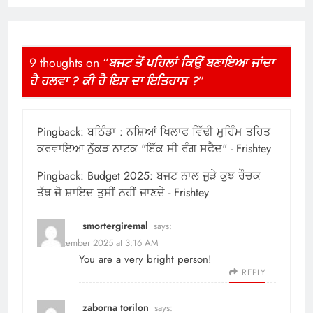
9 thoughts on “
ਬਜਟ ਤੋਂ ਪਹਿਲਾਂ ਕਿਉਂ ਬਣਾਇਆ ਜਾਂਦਾ
ਹੈ ਹਲਵਾ ? ਕੀ ਹੈ ਇਸ ਦਾ ਇਤਿਹਾਸ ?
”
Pingback:
ਬਠਿੰਡਾ : ਨਸ਼ਿਆਂ ਖਿਲਾਫ ਵਿੱਢੀ ਮੁਹਿੰਮ ਤਹਿਤ
ਕਰਵਾਇਆ ਨੁੱਕੜ ਨਾਟਕ "ਇੱਕ ਸੀ ਰੰਗ ਸਫੈਦ" - Frishtey
Pingback:
Budget 2025: ਬਜਟ ਨਾਲ ਜੁੜੇ ਕੁਝ ਰੌਚਕ
ਤੱਥ ਜੋ ਸ਼ਾਇਦ ਤੁਸੀਂ ਨਹੀਂ ਜਾਣਦੇ - Frishtey
smortergiremal
says:
30 December 2025 at 3:16 AM
You are a very bright person!
REPLY
zaborna torilon
says: