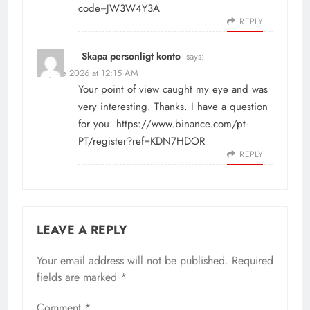
code=JW3W4Y3A
REPLY
Skapa personligt konto
says:
24 June 2026 at 12:15 AM
Your point of view caught my eye and was
very interesting. Thanks. I have a question
for you.
https://www.binance.com/pt-
PT/register?ref=KDN7HDOR
REPLY
LEAVE A REPLY
Your email address will not be published.
Required
fields are marked
*
Comment
*