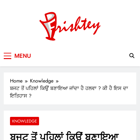
Skip
to
content
Your Window to the World
MENU
Home
Knowledge
ਬਜਟ ਤੋਂ ਪਹਿਲਾਂ ਕਿਉਂ ਬਣਾਇਆ ਜਾਂਦਾ ਹੈ ਹਲਵਾ ? ਕੀ ਹੈ ਇਸ ਦਾ
ਇਤਿਹਾਸ ?
KNOWLEDGE
ਬਜਟ ਤੋਂ ਪਹਿਲਾਂ ਕਿਉਂ ਬਣਾਇਆ