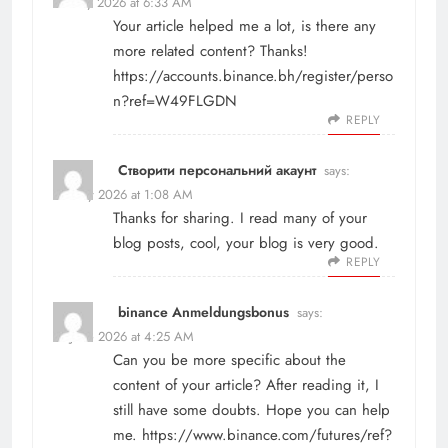
21 May 2026 at 6:33 AM
Your article helped me a lot, is there any
more related content? Thanks!
https://accounts.binance.bh/register/perso
n?ref=W49FLGDN
REPLY
Створити персональний акаунт
says:
22 May 2026 at 1:08 AM
Thanks for sharing. I read many of your
blog posts, cool, your blog is very good.
REPLY
binance Anmeldungsbonus
says:
12 June 2026 at 4:25 AM
Can you be more specific about the
content of your article? After reading it, I
still have some doubts. Hope you can help
me.
https://www.binance.com/futures/ref?