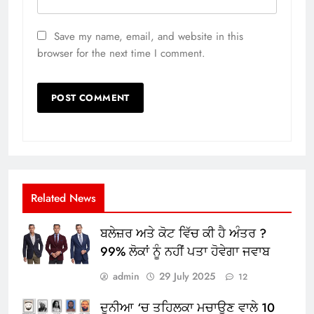
Save my name, email, and website in this
browser for the next time I comment.
Related News
ਬਲੇਜ਼ਰ ਅਤੇ ਕੋਟ ਵਿੱਚ ਕੀ ਹੈ ਅੰਤਰ ?
99% ਲੋਕਾਂ ਨੂੰ ਨਹੀਂ ਪਤਾ ਹੋਵੇਗਾ ਜਵਾਬ
admin
29 July 2025
12
ਦੁਨੀਆ ‘ਚ ਤਹਿਲਕਾ ਮਚਾਉਣ ਵਾਲੇ 10