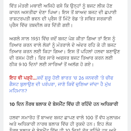
ਵਿੱਤ ਮੰਤਰੀ ਮਥਾਈ ਅਜਿਹੇ ਫਸੇ ਕਿ ਉਨ੍ਹਾਂ ਨੂੰ ਬਜਟ ਲੀਕ ਹੋਣ
ਕਾਰਨ ਅਸਤੀਫਾ ਦੇਣਾ ਪਿਆ। ਇਸ ਤੋਂ ਬਾਅਦ ਬਜਟ ਦੀ ਛਪਾਈ
ਰਾਸ਼ਟਰਪਤੀ ਭਵਨ ਦੀ ਪ੍ਰੈਸ ਤੋਂ ਮਿੰਟੋ ਰੋਡ ’ਤੇ ਸਥਿਤ ਸਰਕਾਰੀ
ਪ੍ਰੈਸ ਵਿੱਚ ਤਬਦੀਲ ਕਰ ਦਿੱਤੀ ਗਈ।
ਅਗਲੇ ਸਾਲ 1951 ਵਿੱਚ ਜਦੋਂ ਬਜਟ ਪੇਸ਼ ਕੀਤਾ ਗਿਆ ਤਾਂ ਇਸ ਨੂੰ
ਤਿਆਰ ਕਰਨ ਵਾਲੇ ਲੋਕਾਂ ਨੂੰ ਮੰਤਰਾਲੇ ਦੇ ਅੰਦਰ ਰਹਿ ਕੇ ਹੀ ਬਜਟ
ਤਿਆਰ ਕਰਨ ਲਈ ਕਿਹਾ ਗਿਆ। ਇਸ ਤੋਂ ਪਹਿਲਾਂ ਹਲਵਾ ਬਣਾਉਣ
ਦੀ ਰਸਮ ਹੋਈ। ਫਿਰ ਸਾਰੇ ਅਫਸਰ ਬਜਟ ਤਿਆਰ ਕਰਨ ਲਈ
ਠੀਕ 9-10 ਦਿਨਾਂ ਲਈ ਸਾਰਿਆਂ ਤੋਂ ਅਲੱਗ ਹੋ ਗਏ।
ਇਹ ਵੀ ਪੜ੍ਹੋ…
ਕਦੋਂ ਸ਼ੁਰੂ ਹੋਈ ਭਾਰਤ ‘ਚ 26 ਜਨਵਰੀ ‘ਤੇ ਚੀਫ
ਗੈਸਟ ਬੁਲਾਉਣ ਦੀ ਪਰੰਪਰਾ, ਜਾਣੋ ਕਿਵੇਂ ਚੁਣਿਆ ਜਾਂਦਾ ਹੈ ਮੁੱਖ
ਮਹਿਮਾਨ?
10 ਦਿਨ ਨੌਰਥ ਬਲਾਕ ਦੇ ਬੇਸਮੈਂਟ ਵਿੱਚ ਹੀ ਰਹਿੰਦੇ ਹਨ ਅਧਿਕਾਰੀ
ਹਲਵਾ ਸਮਾਰੋਹ ਤੋਂ ਬਾਅਦ ਬਜਟ ਛਾਪਣ ਵਾਲੇ 100 ਤੋਂ ਵੱਧ ਮੁਲਾਜ਼ਮ
ਅਤੇ ਅਧਿਕਾਰੀ ਨਾਰਥ ਬਲਾਕ ਵਿੱਚ ਹੀ ਰੁਕਦੇ ਹਨ। ਇਹ ਲੋਕ
ਨੌਰਥ ਬਲਾਕ ਦੇ ਬੇਸਮੈਂਟ ਵਿੱਚ ਹੀ 10 ਦਿਨਾਂ ਤੱਕ ਰਹਿੰਦੇ ਹਨ ਅਤੇ