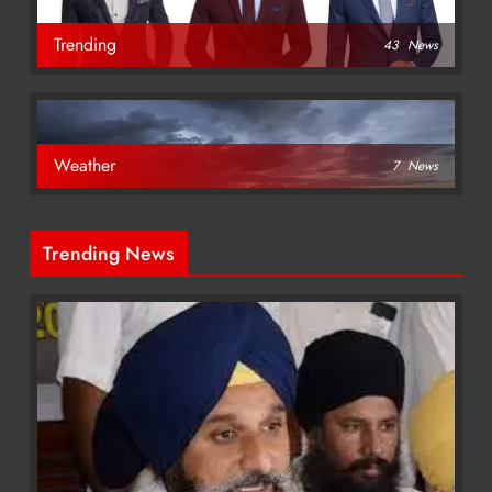
Trending
43
News
Weather
7
News
Trending News