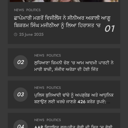
NEWS
POLITICS
ਛਾਪੇਮਾਰੀ ਮਗਰੋਂ ਵਿਜੀਲੈਂਸ ਨੇ ਸੀਨੀਅਰ ਅਕਾਲੀ ਆਗੂ
ਬਿਕਰਮ ਸਿੰਘ ਮਜੀਠੀਆ ਨੂੰ ਲਿਆ ਹਿਰਾਸਤ ‘ਚ
01
25 June 2025
NEWS
POLITICS
02
ਲੁਧਿਆਣਾ ਜ਼ਿਮਨੀ ਚੋਣ ‘ਚ ਆਮ ਆਦਮੀ ਪਾਰਟੀ ਨੇ
ਮਾਰੀ ਬਾਜ਼ੀ, ਸੰਜੀਵ ਅਰੋੜਾ ਦੀ ਹੋਈ ਜਿੱਤ
NEWS
POLITICS
03
ਪੁਲਿਸ ਬੁਨਿਆਦੀ ਢਾਂਚੇ ਨੂੰ ਅਪਗ੍ਰੇਡ ਅਤੇ ਆਧੁਨਿਕ
ਬਣਾਉਣ ਲਈ ਖਰਚੇ ਜਾਣਗੇ 426 ਕਰੋੜ ਰੁਪਏ:
ਡੀਜੀਪੀ ਗੌਰਵ ਯਾਦਵ
NEWS
POLITICS
04
AAP ਵਿਧਾਇਕ ਗੁਰਪ੍ਰੀਤ ਗੋਗੀ ਦੀ ਸਿਰ ‘ਚ ਗੋਲ਼ੀ