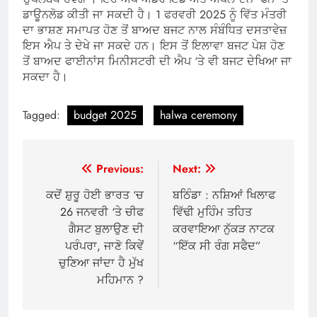
ਡਾਊਨਲੋਡ ਕੀਤੀ ਜਾ ਸਕਦੀ ਹੈ। 1 ਫਰਵਰੀ 2025 ਨੂੰ ਵਿੱਤ ਮੰਤਰੀ
ਦਾ ਭਾਸ਼ਣ ਸਮਾਪਤ ਹੋਣ ਤੋਂ ਬਾਅਦ ਬਜਟ ਨਾਲ ਸੰਬੰਧਿਤ ਦਸਤਾਵੇਜ਼
ਇਸ ਐਪ ਤੇ ਦੇਖੇ ਜਾ ਸਕਦੇ ਹਨ। ਇਸ ਤੋਂ ਇਲਾਵਾ ਬਜਟ ਪੇਸ਼ ਹੋਣ
ਤੋਂ ਬਾਅਦ ਫਾਈਨਾਂਸ ਮਿਨੀਸਟਰੀ ਦੀ ਐਪ ‘ਤੇ ਵੀ ਬਜਟ ਦੇਖਿਆ ਜਾ
ਸਕਦਾ ਹੈ।
Tagged:
budget 2025
halwa ceremony
Post
Previous:
Next:
navigation
ਕਦੋਂ ਸ਼ੁਰੂ ਹੋਈ ਭਾਰਤ ‘ਚ
ਬਠਿੰਡਾ : ਨਸ਼ਿਆਂ ਖਿਲਾਫ
26 ਜਨਵਰੀ ‘ਤੇ ਚੀਫ
ਵਿੱਢੀ ਮੁਹਿੰਮ ਤਹਿਤ
ਗੈਸਟ ਬੁਲਾਉਣ ਦੀ
ਕਰਵਾਇਆ ਨੁੱਕੜ ਨਾਟਕ
ਪਰੰਪਰਾ, ਜਾਣੋ ਕਿਵੇਂ
“ਇੱਕ ਸੀ ਰੰਗ ਸਫੈਦ”
ਚੁਣਿਆ ਜਾਂਦਾ ਹੈ ਮੁੱਖ
ਮਹਿਮਾਨ ?