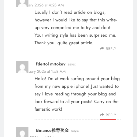
21 January 2026 at 4:28 AM
Usually I don’t read article on blogs,
however I would like to say that this write-
up very compelled me to try and do it!
Your writing style has been surprised me.
Thank you, quite great article.
REPLY
fdertol mrtokev
says:
11 February 2026 at 1:58 AM
Hello! I’m at work surfing around your blog
from my new apple iphone! Just wanted to
say I love reading through your blog and
look forward to all your posts! Carry on the
fantastic work!
REPLY
Binance推荐奖金
says: