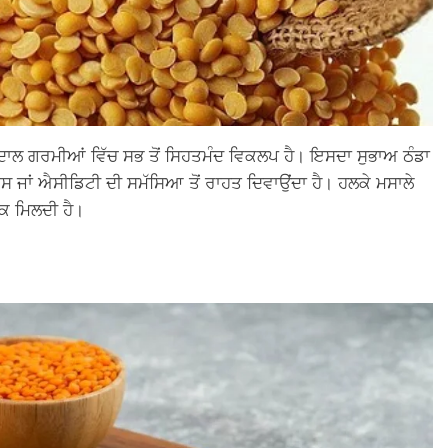
 ਦਾਲ ਗਰਮੀਆਂ ਵਿੱਚ ਸਭ ਤੋਂ ਸਿਹਤਮੰਦ ਵਿਕਲਪ ਹੈ। ਇਸਦਾ ਸੁਭਾਅ ਠੰਡਾ
 ਜਾਂ ਐਸੀਡਿਟੀ ਦੀ ਸਮੱਸਿਆ ਤੋਂ ਰਾਹਤ ਦਿਵਾਉਂਦਾ ਹੈ। ਹਲਕੇ ਮਸਾਲੇ
ਕ ਮਿਲਦੀ ਹੈ।