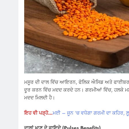
ਮਸੂਰ ਦੀ ਦਾਲ ਵਿੱਚ ਆਇਰਨ, ਫੋਲਿਕ ਐਸਿਡ ਅਤੇ ਫਾਈਬਰ ਭਰਪੂ
ਦੂਰ ਕਰਨ ਵਿੱਚ ਮਦਦ ਕਰਦੇ ਹਨ। ਗਰਮੀਆਂ ਵਿੱਚ, ਹਲਕੇ ਮਸਾਲ
ਮਦਦ ਮਿਲਦੀ ਹੈ।
ਇਹ ਵੀ ਪੜ੍ਹੋ…
ਮਈ – ਜੂਨ ‘ਚ ਵਧੇਗਾ ਗਰਮੀ ਦਾ ਕਹਿਰ, ਲ
ਦਾਲਾਂ ਖਾਣ ਦੇ ਫਾਇਦੇ (Pulses Benefits)