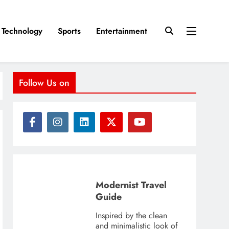
Technology
Sports
Entertainment
Follow Us on
Modernist Travel
Guide
Inspired by the clean
and minimalistic look of