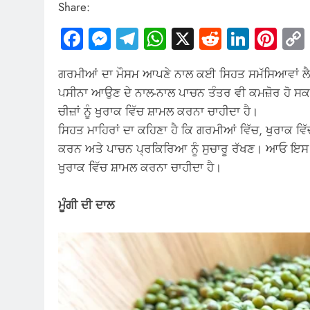
Share:
Facebook
Messenger
Telegram
WhatsApp
X
Reddit
Linked
Pin
ਗਰਮੀਆਂ ਦਾ ਮੌਸਮ ਆਪਣੇ ਨਾਲ ਕਈ ਸਿਹਤ ਸਮੱਸਿਆਵਾਂ ਲੈ ਕ
ਪਸੀਨਾ ਆਉਣ ਦੇ ਨਾਲ-ਨਾਲ ਪਾਚਨ ਤੰਤਰ ਵੀ ਕਮਜ਼ੋਰ ਹੋ ਸਕਦ
ਚੀਜ਼ਾਂ ਨੂੰ ਖੁਰਾਕ ਵਿੱਚ ਸ਼ਾਮਲ ਕਰਨਾ ਚਾਹੀਦਾ ਹੈ।
ਸਿਹਤ ਮਾਹਿਰਾਂ ਦਾ ਕਹਿਣਾ ਹੈ ਕਿ ਗਰਮੀਆਂ ਵਿੱਚ, ਖੁਰਾਕ ਵਿੱਚ ਵ
ਕਰਨ ਅਤੇ ਪਾਚਨ ਪ੍ਰਕਿਰਿਆ ਨੂੰ ਸੁਚਾਰੂ ਰੱਖਣ। ਆਓ ਇਸ ਲੇਖ ਵ
ਖੁਰਾਕ ਵਿੱਚ ਸ਼ਾਮਲ ਕਰਨਾ ਚਾਹੀਦਾ ਹੈ।
ਮੂੰਗੀ ਦੀ ਦਾਲ