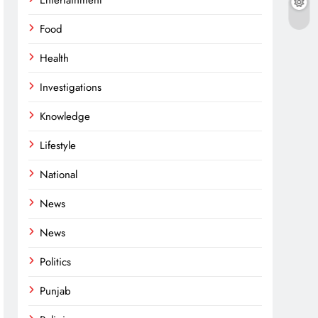
Entertainment
Food
Health
Investigations
Knowledge
Lifestyle
National
News
News
Politics
Punjab