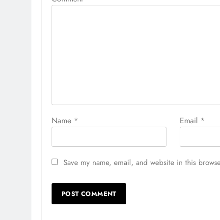
Name
*
Email
*
Save my name, email, and website in this browse