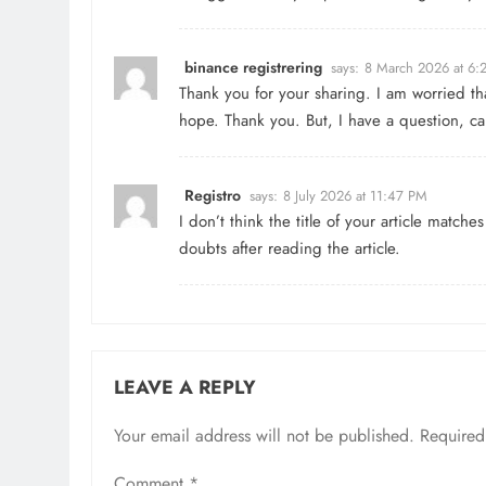
binance registrering
says:
8 March 2026 at 6:
Thank you for your sharing. I am worried that
hope. Thank you. But, I have a question, c
Registro
says:
8 July 2026 at 11:47 PM
I don’t think the title of your article match
doubts after reading the article.
LEAVE A REPLY
Your email address will not be published.
Required
Comment
*