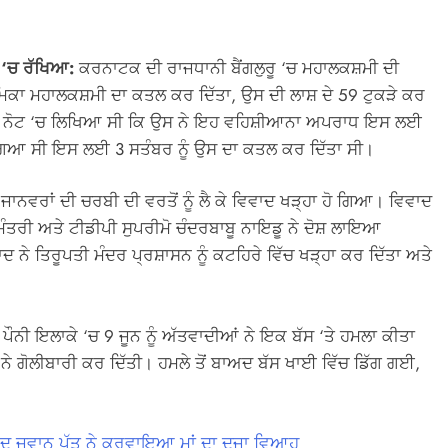
 ‘ਚ ਰੱਖਿਆ:
ਕਰਨਾਟਕ ਦੀ ਰਾਜਧਾਨੀ ਬੈਂਗਲੁਰੂ ‘ਚ ਮਹਾਲਕਸ਼ਮੀ ਦੀ
ਮਿਕਾ ਮਹਾਲਕਸ਼ਮੀ ਦਾ ਕਤਲ ਕਰ ਦਿੱਤਾ, ਉਸ ਦੀ ਲਾਸ਼ ਦੇ 59 ਟੁਕੜੇ ਕਰ
ਸਾਈਡ ਨੋਟ ‘ਚ ਲਿਖਿਆ ਸੀ ਕਿ ਉਸ ਨੇ ਇਹ ਵਹਿਸ਼ੀਆਨਾ ਅਪਰਾਧ ਇਸ ਲਈ
ਆ ਗਿਆ ਸੀ ਇਸ ਲਈ 3 ਸਤੰਬਰ ਨੂੰ ਉਸ ਦਾ ਕਤਲ ਕਰ ਦਿੱਤਾ ਸੀ।
 ਜਾਨਵਰਾਂ ਦੀ ਚਰਬੀ ਦੀ ਵਰਤੋਂ ਨੂੰ ਲੈ ਕੇ ਵਿਵਾਦ ਖੜ੍ਹਾ ਹੋ ਗਿਆ। ਵਿਵਾਦ
ੱਖ ਮੰਤਰੀ ਅਤੇ ਟੀਡੀਪੀ ਸੁਪਰੀਮੋ ਚੰਦਰਬਾਬੂ ਨਾਇਡੂ ਨੇ ਦੋਸ਼ ਲਾਇਆ
ਦ ਨੇ ਤਿਰੂਪਤੀ ਮੰਦਰ ਪ੍ਰਸ਼ਾਸਨ ਨੂੰ ਕਟਹਿਰੇ ਵਿੱਚ ਖੜ੍ਹਾ ਕਰ ਦਿੱਤਾ ਅਤੇ
ੇ ਪੌਨੀ ਇਲਾਕੇ ‘ਚ 9 ਜੂਨ ਨੂੰ ਅੱਤਵਾਦੀਆਂ ਨੇ ਇਕ ਬੱਸ ‘ਤੇ ਹਮਲਾ ਕੀਤਾ
ਂ ਨੇ ਗੋਲੀਬਾਰੀ ਕਰ ਦਿੱਤੀ। ਹਮਲੇ ਤੋਂ ਬਾਅਦ ਬੱਸ ਖਾਈ ਵਿੱਚ ਡਿੱਗ ਗਈ,
ਅਦ ਜਵਾਨ ਪੁੱਤ ਨੇ ਕਰਵਾਇਆ ਮਾਂ ਦਾ ਦੂਜਾ ਵਿਆਹ