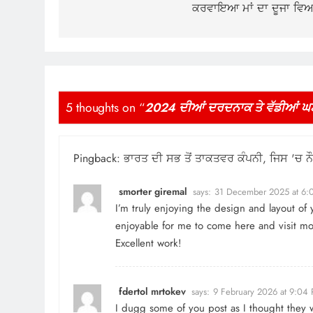
ਕਰਵਾਇਆ ਮਾਂ ਦਾ ਦੂਜਾ ਵਿ
5 thoughts on “
2024 ਦੀਆਂ ਦਰਦਨਾਕ ਤੇ ਵੱਡੀਆਂ ਘਟਨਾ
Pingback:
ਭਾਰਤ ਦੀ ਸਭ ਤੋਂ ਤਾਕਤਵਰ ਕੰਪਨੀ, ਜਿਸ 'ਚ ਨੌ
smorter giremal
says:
31 December 2025 at 6:
I’m truly enjoying the design and layout of
enjoyable for me to come here and visit mo
Excellent work!
fdertol mrtokev
says:
9 February 2026 at 9:04
I dugg some of you post as I thought they