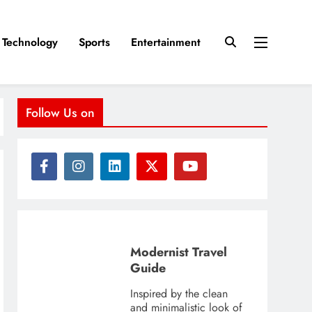
Technology
Sports
Entertainment
Follow Us on
Modernist Travel
Guide
Inspired by the clean
and minimalistic look of