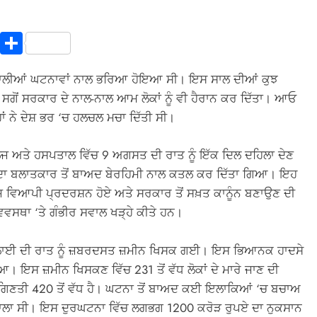
In
terest
Copy
Share
Link
ਵਾਲੀਆਂ ਘਟਨਾਵਾਂ ਨਾਲ ਭਰਿਆ ਹੋਇਆ ਸੀ। ਇਸ ਸਾਲ ਦੀਆਂ ਕੁਝ
, ਸਗੋਂ ਸਰਕਾਰ ਦੇ ਨਾਲ-ਨਾਲ ਆਮ ਲੋਕਾਂ ਨੂੰ ਵੀ ਹੈਰਾਨ ਕਰ ਦਿੱਤਾ। ਆਓ
ਾਂ ਨੇ ਦੇਸ਼ ਭਰ ‘ਚ ਹਲਚਲ ਮਚਾ ਦਿੱਤੀ ਸੀ।
 ਅਤੇ ਹਸਪਤਾਲ ਵਿੱਚ 9 ਅਗਸਤ ਦੀ ਰਾਤ ਨੂੰ ਇੱਕ ਦਿਲ ਦਹਿਲਾ ਦੇਣ
ਾ ਬਲਾਤਕਾਰ ਤੋਂ ਬਾਅਦ ਬੇਰਹਿਮੀ ਨਾਲ ਕਤਲ ਕਰ ਦਿੱਤਾ ਗਿਆ। ਇਹ
ਜ ਵਿਆਪੀ ਪ੍ਰਦਰਸ਼ਨ ਹੋਏ ਅਤੇ ਸਰਕਾਰ ਤੋਂ ਸਖ਼ਤ ਕਾਨੂੰਨ ਬਣਾਉਣ ਦੀ
ਿਵਸਥਾ ‘ਤੇ ਗੰਭੀਰ ਸਵਾਲ ਖੜ੍ਹੇ ਕੀਤੇ ਹਨ।
ਜੁਲਾਈ ਦੀ ਰਾਤ ਨੂੰ ਜ਼ਬਰਦਸਤ ਜ਼ਮੀਨ ਖਿਸਕ ਗਈ। ਇਸ ਭਿਆਨਕ ਹਾਦਸੇ
। ਇਸ ਜ਼ਮੀਨ ਖਿਸਕਣ ਵਿੱਚ 231 ਤੋਂ ਵੱਧ ਲੋਕਾਂ ਦੇ ਮਾਰੇ ਜਾਣ ਦੀ
ੀ ਗਿਣਤੀ 420 ਤੋਂ ਵੱਧ ਹੈ। ਘਟਨਾ ਤੋਂ ਬਾਅਦ ਕਈ ਇਲਾਕਿਆਂ ‘ਚ ਬਚਾਅ
ਵਾਲਾ ਸੀ। ਇਸ ਦੁਰਘਟਨਾ ਵਿੱਚ ਲਗਭਗ 1200 ਕਰੋੜ ਰੁਪਏ ਦਾ ਨੁਕਸਾਨ