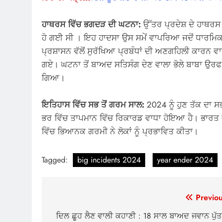
ਹਾਥਰਸ ਵਿੱਚ ਭਗਦੜ ਦੀ ਘਟਨਾ:
ਉੱਤਰ ਪ੍ਰਦੇਸ਼ ਦੇ ਹਾਥਰਸ 
ਹੋ ਗਈ ਸੀ । ਇਹ ਹਾਦਸਾ ਉਸ ਸਮੇਂ ਵਾਪਰਿਆ ਜਦੋਂ ਧਾਰਮਿਕ 
ਪ੍ਰਸ਼ਾਸਨ ਵੱਲੋਂ ਸੁਰੱਖਿਆ ਪ੍ਰਬੰਧਾਂ ਦੀ ਅਣਗਹਿਲੀ ਕਾਰਨ
ਗਏ। ਘਟਨਾ ਤੋਂ ਬਾਅਦ ਸਤਿਸੰਗ ਦੇਣ ਵਾਲਾ ਭੋਲੇ ਬਾਬਾ ਉਰ
ਗਿਆ।
ਇਤਿਹਾਸ ਵਿੱਚ ਸਭ ਤੋਂ ਗਰਮ ਸਾਲ:
2024 ਨੂੰ ਹੁਣ ਤੱਕ ਦਾ
ਭਰ ਵਿੱਚ ਤਾਪਮਾਨ ਵਿੱਚ ਰਿਕਾਰਡ ਵਾਧਾ ਹੋਇਆ ਹੈ। ਭਾਰਤ ਵ
ਵਿੱਚ ਭਿਆਨਕ ਗਰਮੀ ਨੇ ਲੋਕਾਂ ਨੂੰ ਪ੍ਰਭਾਵਿਤ ਕੀਤਾ।
Tagged:
big incidents 2024
year ender 2024
Post
Previou
navigation
ਦਿਲ ਛੂਹ ਲੈਣ ਵਾਲੀ ਕਹਾਣੀ : 18 ਸਾਲ ਬਾਅਦ ਜਵਾਨ ਪੁੱਤ 