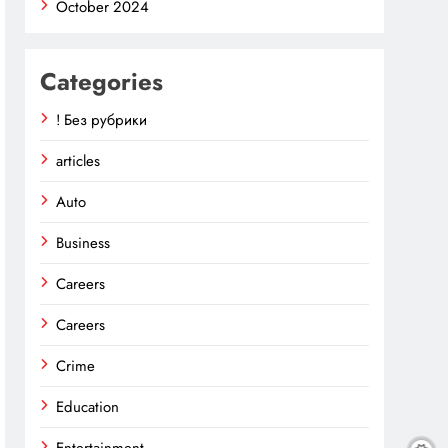
October 2024
Categories
! Без рубрики
articles
Auto
Business
Careers
Careers
Crime
Education