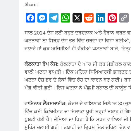
Share:
Facebook
Messenger
Telegram
WhatsApp
X
Reddit
Linked
Pin
ਸਾਲ 2024 ਦੇਸ਼ ਲਈ ਬਹੁਤ ਦਰਦਨਾਕ ਅਤੇ ਹੈਰਾਨ ਕਰਨ 
ਘਟਨਾਵਾਂ ਨਾ ਸਿਰਫ਼ ਦੇਸ਼ ਭਰ ਵਿੱਚ ਚਰਚਾ ਦਾ ਵਿਸ਼ਾ ਬਣੀਆਂ
ਜਾਣਦੇ ਹਾਂ ਕੁਝ ਅਜਿਹੀਆਂ ਹੀ ਵੱਡੀਆਂ ਘਟਨਾਵਾਂ ਬਾਰੇ, ਜਿਨ੍ਹ
ਕੋਲਕਾਤਾ ਰੇਪ ਕੇਸ:
ਕੋਲਕਾਤਾ ਦੇ ਆਰ ਜੀ ਕਰ ਮੈਡੀਕਲ ਕਾਲਜ
ਵਾਲੀ ਘਟਨਾ ਵਾਪਰੀ। ਇੱਕ ਮਹਿਲਾ ਸਿਖਿਆਰਥੀ ਡਾਕਟਰ ਦ
ਘਟਨਾ ਦੇਸ਼ ਭਰ ਦੇ ਲੋਕਾਂ ਵਿੱਚ ਰੋਹ ਦਾ ਕਾਰਨ ਬਣ ਗਈ। ਰਾ
ਮੰਗ ਕੀਤੀ ਗਈ। ਇਸ ਘਟਨਾ ਨੇ ਪੱਛਮੀ ਬੰਗਾਲ ਦੀ ਕਾਨੂੰਨ ਵ
ਵਾਇਨਾਡ ਲੈਂਡਸਲਾਈਡ:
ਕੇਰਲ ਦੇ ਵਾਇਨਾਡ ਜ਼ਿਲੇ ‘ਚ 30 
ਵਿੱਚ ਕਈ ਕਿਲੋਮੀਟਰ ਦਾ ਇਲਾਕਾ ਪੂਰੀ ਤਰ੍ਹਾਂ ਤਬਾਹ ਹੋ ਗਿਆ
ਪੁਸ਼ਟੀ ਹੋਈ ਹੈ। ਦੱਸਿਆ ਜਾ ਰਿਹਾ ਹੈ ਕਿ ਮਰਨ ਵਾਲਿਆਂ ਦ
ਮੁਹਿੰਮ ਚਲਾਈ ਗਈ। ਤਬਾਹੀ ਦਾ ਦ੍ਰਿਸ਼ ਦਿਲ ਦਹਿਲਾ ਦੇਣ 