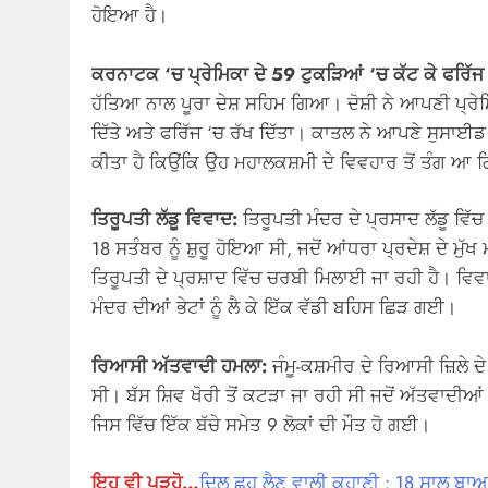
ਹੋਇਆ ਹੈ।
ਕਰਨਾਟਕ ‘ਚ ਪ੍ਰੇਮਿਕਾ ਦੇ 59 ਟੁਕੜਿਆਂ ‘ਚ ਕੱਟ ਕੇ ਫਰਿੱਜ
ਹੱਤਿਆ ਨਾਲ ਪੂਰਾ ਦੇਸ਼ ਸਹਿਮ ਗਿਆ। ਦੋਸ਼ੀ ਨੇ ਆਪਣੀ ਪ੍ਰੇ
ਦਿੱਤੇ ਅਤੇ ਫਰਿੱਜ ‘ਚ ਰੱਖ ਦਿੱਤਾ। ਕਾਤਲ ਨੇ ਆਪਣੇ ਸੁ
ਕੀਤਾ ਹੈ ਕਿਉਂਕਿ ਉਹ ਮਹਾਲਕਸ਼ਮੀ ਦੇ ਵਿਵਹਾਰ ਤੋਂ ਤੰਗ 
ਤਿਰੂਪਤੀ ਲੱਡੂ ਵਿਵਾਦ:
ਤਿਰੂਪਤੀ ਮੰਦਰ ਦੇ ਪ੍ਰਸਾਦ ਲੱਡੂ ਵਿੱਚ
18 ਸਤੰਬਰ ਨੂੰ ਸ਼ੁਰੂ ਹੋਇਆ ਸੀ, ਜਦੋਂ ਆਂਧਰਾ ਪ੍ਰਦੇਸ਼ ਦੇ ਮੁ
ਤਿਰੂਪਤੀ ਦੇ ਪ੍ਰਸ਼ਾਦ ਵਿੱਚ ਚਰਬੀ ਮਿਲਾਈ ਜਾ ਰਹੀ ਹੈ। ਵਿਵਾ
ਮੰਦਰ ਦੀਆਂ ਭੇਟਾਂ ਨੂੰ ਲੈ ਕੇ ਇੱਕ ਵੱਡੀ ਬਹਿਸ ਛਿੜ ਗਈ।
ਰਿਆਸੀ ਅੱਤਵਾਦੀ ਹਮਲਾ:
ਜੰਮੂ-ਕਸ਼ਮੀਰ ਦੇ ਰਿਆਸੀ ਜ਼ਿਲੇ ਦ
ਸੀ। ਬੱਸ ਸ਼ਿਵ ਖੋਰੀ ਤੋਂ ਕਟੜਾ ਜਾ ਰਹੀ ਸੀ ਜਦੋਂ ਅੱਤਵਾਦੀਆ
ਜਿਸ ਵਿੱਚ ਇੱਕ ਬੱਚੇ ਸਮੇਤ 9 ਲੋਕਾਂ ਦੀ ਮੌਤ ਹੋ ਗਈ।
ਇਹ ਵੀ ਪੜ੍ਹੋ…
ਦਿਲ ਛੂਹ ਲੈਣ ਵਾਲੀ ਕਹਾਣੀ : 18 ਸਾਲ ਬਾ