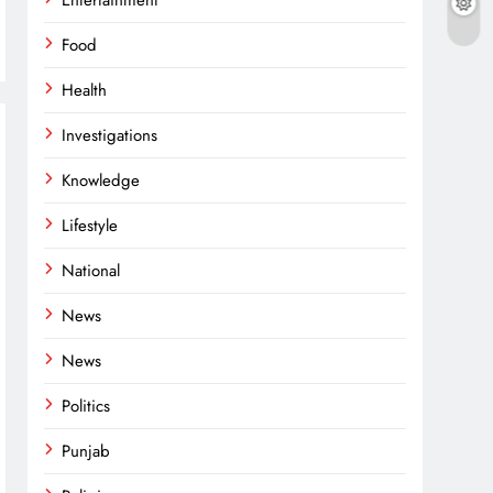
Entertainment
Food
Health
Investigations
Knowledge
Lifestyle
National
News
News
Politics
Punjab