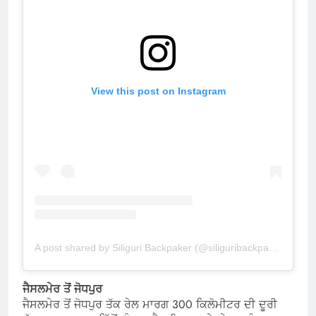
View this post on Instagram
A post shared by Siliguri Backpaker (@siliguribackpacker)
ਜੈਸਲਮੇਰ ਤੋਂ ਜੋਧਪੁਰ
ਜੈਸਲਮੇਰ ਤੋਂ ਜੋਧਪੁਰ ਤੱਕ ਰੇਲ ਮਾਰਗ 300 ਕਿਲੋਮੀਟਰ ਦੀ ਦੂਰੀ