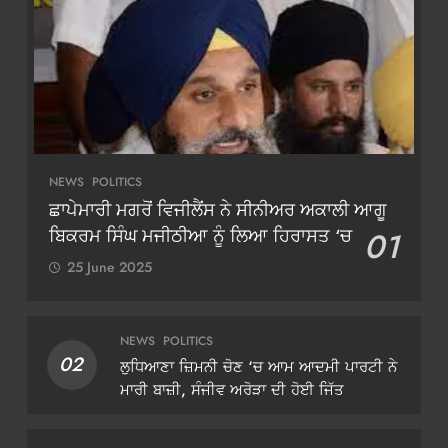
NEWS
POLITICS
ਛਾਪੇਮਾਰੀ ਮਗਰੋਂ ਵਿਜੀਲੈਂਸ ਨੇ ਸੀਨੀਅਰ ਅਕਾਲੀ ਆਗੂ
ਬਿਕਰਮ ਸਿੰਘ ਮਜੀਠੀਆ ਨੂੰ ਲਿਆ ਹਿਰਾਸਤ ‘ਚ
01
25 June 2025
NEWS
POLITICS
02
ਲੁਧਿਆਣਾ ਜ਼ਿਮਨੀ ਚੋਣ ‘ਚ ਆਮ ਆਦਮੀ ਪਾਰਟੀ ਨੇ
ਮਾਰੀ ਬਾਜ਼ੀ, ਸੰਜੀਵ ਅਰੋੜਾ ਦੀ ਹੋਈ ਜਿੱਤ