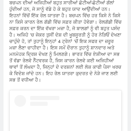
ਬਚਪਨ ਦੀਆਂ ਅਜਿਹੀਆਂ ਬਹੁਤ ਸਾਰੀਆਂ ਛੋਟੀਆਂ-ਛੋਟੀਆਂ ਗੱਲਾਂ
ਹੁੰਦੀਆਂ ਹਨ, ਜੋ ਸਾਨੂੰ ਵੱਡੇ ਹੋ ਕੇ ਬਹੁਤ ਯਾਦ ਆਉਂਦੀਆਂ ਹਨ।
ਇਹਨਾਂ ਵਿੱਚੋਂ ਇੱਕ ਰੇਲ ਯਾਤਰਾ ਹੈ। ਬਚਪਨ ਵਿੱਚ ਹਰ ਕਿਸੇ ਨੇ ਕਿਸੇ
ਨਾ ਕਿਸੇ ਕਾਰਨ ਰੇਲ ਗੱਡੀ ਵਿੱਚ ਸਫ਼ਰ ਕੀਤਾ ਹੋਵੇਗਾ। ਰੇਲਗੱਡੀ ਵਿੱਚ
ਸਫ਼ਰ ਕਰਨ ਦਾ ਇੱਕ ਵੱਖਰਾ ਮਜ਼ਾ ਹੈ, ਜੋ ਬਾਲਗਾਂ ਨੂੰ ਵੀ ਬਹੁਤ ਪਸੰਦ
ਹੈ। ਅਜਿਹੇ ‘ਚ ਜੇਕਰ ਤੁਸੀਂ ਦੇਸ਼ ਦੀ ਖੂਬਸੂਰਤੀ ਨੂੰ ਹੋਰ ਨੇੜਿਓਂ ਦੇਖਣਾ
ਚਾਹੁੰਦੇ ਹੋ, ਤਾਂ ਤੁਹਾਨੂੰ ਇਨ੍ਹਾਂ 4 ਟ੍ਰੇਨਾਂ ‘ਚੋਂ ਇਕ ਸਫਰ ਦਾ ਜ਼ਰੂਰ
ਮਜ਼ਾ ਲੈਣਾ ਚਾਹੀਦਾ ਹੈ। ਇਸ ਸਮੇਂ ਦੌਰਾਨ ਤੁਹਾਨੂੰ ਸ਼ਾਨਦਾਰ ਅਤੇ
ਮਨਮੋਹਕ ਦ੍ਰਿਸ਼ ਦੇਖਣ ਨੂੰ ਮਿਲਣਗੇ। ਭਾਰਤ ਵਿੱਚ ਏਸ਼ੀਆ ਦਾ ਸਭ
ਤੋਂ ਵੱਡਾ ਰੇਲਵੇ ਨੈੱਟਵਰਕ ਹੈ, ਜਿਸ ਕਾਰਨ ਰੇਲਵੇ ਕਈ ਅਜਿਹੀਆਂ
ਥਾਵਾਂ ਤੋਂ ਲੰਘਦਾ ਹੈ, ਜਿਨ੍ਹਾਂ ਦੇ ਦਰਸ਼ਨਾਂ ਲਈ ਲੋਕ ਕਾਫੀ ਪੈਸਾ ਖਰਚ
ਕੇ ਵਿਦੇਸ਼ ਜਾਂਦੇ ਹਨ। ਇਹ ਰੇਲ ਯਾਤਰਾ ਕੁਦਰਤ ਦੇ ਨੇੜੇ ਜਾਣ ਲਈ
ਸਭ ਤੋਂ ਵਧੀਆ ਹੈ।