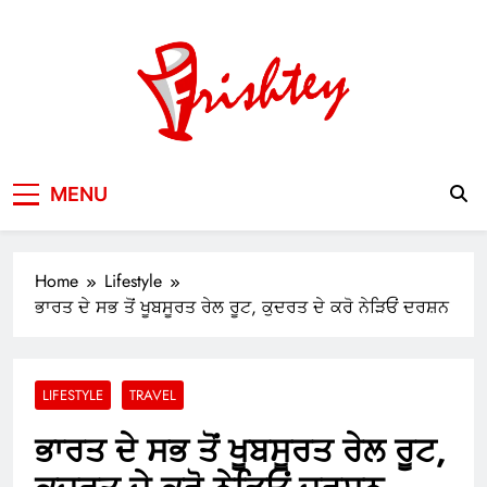
Skip
to
content
Your Window to the World
MENU
Home
Lifestyle
ਭਾਰਤ ਦੇ ਸਭ ਤੋਂ ਖੂਬਸੂਰਤ ਰੇਲ ਰੂਟ, ਕੁਦਰਤ ਦੇ ਕਰੋ ਨੇੜਿਓਂ ਦਰਸ਼ਨ
LIFESTYLE
TRAVEL
ਭਾਰਤ ਦੇ ਸਭ ਤੋਂ ਖੂਬਸੂਰਤ ਰੇਲ ਰੂਟ,