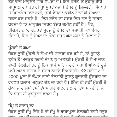
ਤੱਕ ਥਾਰ ਮਾਰੂਥਲ ਵਿੱਚੋਂ ਲੰਘਦਾ ਹੈ। ਇਸ ਰਸਤੇ ‘ਤੇ ਤੁਹਾਨੂੰ ਥਾਰ
ਮਾਰੂਥਲ ਦੇ ਬਹੁਤ ਹੀ ਖੂਬਸੂਰਤ ਨਜ਼ਾਰੇ ਦੇਖਣ ਨੂੰ ਮਿਲਣਗੇ। ਜੋਧਪੁਰ
ਤੋਂ ਜੈਸਲਮੇਰ ਜਾਣ ਲਈ, ਤੁਸੀਂ ਡੇਜ਼ਰਟ ਕਵੀਨ ਰੇਲਗੱਡੀ ਦੁਆਰਾ
ਸਫ਼ਰ ਕਰ ਸਕਦੇ ਹੋ। ਇਸ ਟਰੇਨ ਦਾ ਸਫ਼ਰ ਇਸ ਗੱਲ ਨੂੰ ਸਾਬਤ
ਕਰਦਾ ਹੈ ਕਿ ਮਾਰੂਥਲ ਸਿਰਫ਼ ਬੰਜਰ ਜ਼ਮੀਨ ਨਹੀਂ ਹੈ। ਖੈਰ,
ਰੇਗਿਸਤਾਨ ‘ਚ ਚੜ੍ਹਦੇ ਸੂਰਜ ਨੂੰ ਦੇਖਣ ਦਾ ਮਜ਼ਾ ਹੀ ਕੁਝ ਵੱਖਰਾ
ਹੁੰਦਾ ਹੈ, ਜਿਸ ਨੂੰ ਦੇਖਣ ਦਾ ਮੌਕਾ ਬਹੁਤ ਘੱਟ ਲੋਕਾਂ ਨੂੰ ਮਿਲਦਾ ਹੈ।
ਮੁੰਬਈ ਤੋਂ ਗੋਆ
ਜੇਕਰ ਤੁਸੀਂ ਮੁੰਬਈ ਤੋਂ ਗੋਆ ਦੀ ਯਾਤਰਾ ਕਰ ਰਹੇ ਹੋ, ਤਾਂ ਤੁਹਾਨੂੰ
ਟ੍ਰੇਨ ਤੋਂ ਅਦਭੁਤ ਨਜ਼ਾਰੇ ਦੇਖਣ ਨੂੰ ਮਿਲਣਗੇ। ਮੁੰਬਈ ਤੋਂ ਗੋਆ ਜਾਣ
ਵਾਲੀ ਰੇਲਗੱਡੀ ਤੁਹਾਨੂੰ ਇਕ ਪਾਸੇ ਸਹਿਯਾਦਰੀ ਪਹਾੜੀਆਂ ਅਤੇ ਦੂਜੇ
ਪਾਸੇ ਅਰਬ ਸਾਗਰ ਦੇ ਸੁੰਦਰ ਨਜ਼ਾਰੇ ਦਿਖਾਏਗੀ। 92 ਸੁਰੰਗਾਂ ਅਤੇ
2000 ਪੁਲਾਂ ਤੋਂ ਲੰਘਣ ਵਾਲੀ ਰੇਲਗੱਡੀ ਤੁਹਾਨੂੰ ਕੁਦਰਤੀ ਸੁੰਦਰਤਾ ਦਾ
ਵਰਲਡ ਕਲਾਸ ਅਨੁਭਵ ਦੇਣ ਜਾ ਰਹੀ ਹੈ। ਇੰਨਾ ਹੀ ਨਹੀਂ ਮੁੰਬਈ ਤੋਂ
ਗੋਆ ਜਾਂਦੇ ਸਮੇਂ ਤੁਸੀਂ ਦੁੱਧਸਾਗਰ ਵਾਟਰਫਾਲ ਵੀ ਦੇਖ ਸਕਦੇ ਹੋ, ਜੋ
ਕਿ ਬਹੁਤ ਹੀ ਖੂਬਸੂਰਤ ਝਰਨਾ ਹੈ।
ਜੰਮੂ ਤੋਂ ਬਾਰਾਮੂਲਾ
ਜੇਕਰ ਤੁਸੀਂ ਜੰਮੂ ਵਿੱਚ ਹੋ ਤਾਂ ਜੰਮੂ ਤੋਂ ਬਾਰਾਮੂਲਾ ਰੇਲਗੱਡੀ ਰਾਹੀਂ ਜ਼ਰੂਰ