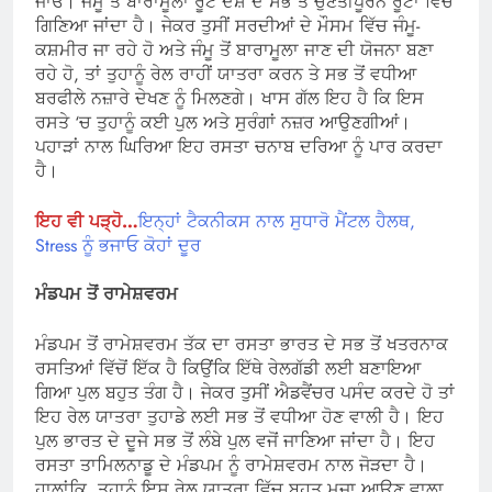
ਜਾਓ। ਜੰਮੂ ਤੋਂ ਬਾਰਾਮੂਲਾ ਰੂਟ ਦੇਸ਼ ਦੇ ਸਭ ਤੋਂ ਚੁਣੌਤੀਪੂਰਨ ਰੂਟਾਂ ਵਿੱਚ
ਗਿਣਿਆ ਜਾਂਦਾ ਹੈ। ਜੇਕਰ ਤੁਸੀਂ ਸਰਦੀਆਂ ਦੇ ਮੌਸਮ ਵਿੱਚ ਜੰਮੂ-
ਕਸ਼ਮੀਰ ਜਾ ਰਹੇ ਹੋ ਅਤੇ ਜੰਮੂ ਤੋਂ ਬਾਰਾਮੂਲਾ ਜਾਣ ਦੀ ਯੋਜਨਾ ਬਣਾ
ਰਹੇ ਹੋ, ਤਾਂ ਤੁਹਾਨੂੰ ਰੇਲ ਰਾਹੀਂ ਯਾਤਰਾ ਕਰਨ ਤੇ ਸਭ ਤੋਂ ਵਧੀਆ
ਬਰਫੀਲੇ ਨਜ਼ਾਰੇ ਦੇਖਣ ਨੂੰ ਮਿਲਣਗੇ। ਖਾਸ ਗੱਲ ਇਹ ਹੈ ਕਿ ਇਸ
ਰਸਤੇ ‘ਚ ਤੁਹਾਨੂੰ ਕਈ ਪੁਲ ਅਤੇ ਸੁਰੰਗਾਂ ਨਜ਼ਰ ਆਉਣਗੀਆਂ।
ਪਹਾੜਾਂ ਨਾਲ ਘਿਰਿਆ ਇਹ ਰਸਤਾ ਚਨਾਬ ਦਰਿਆ ਨੂੰ ਪਾਰ ਕਰਦਾ
ਹੈ।
ਇਹ ਵੀ ਪੜ੍ਹੋ…
ਇਨ੍ਹਾਂ ਟੈਕਨੀਕਸ ਨਾਲ ਸੁਧਾਰੋ ਮੈਂਟਲ ਹੈਲਥ,
Stress ਨੂੰ ਭਜਾਓ ਕੋਹਾਂ ਦੂਰ
ਮੰਡਪਮ ਤੋਂ ਰਾਮੇਸ਼ਵਰਮ
ਮੰਡਪਮ ਤੋਂ ਰਾਮੇਸ਼ਵਰਮ ਤੱਕ ਦਾ ਰਸਤਾ ਭਾਰਤ ਦੇ ਸਭ ਤੋਂ ਖਤਰਨਾਕ
ਰਸਤਿਆਂ ਵਿੱਚੋਂ ਇੱਕ ਹੈ ਕਿਉਂਕਿ ਇੱਥੇ ਰੇਲਗੱਡੀ ਲਈ ਬਣਾਇਆ
ਗਿਆ ਪੁਲ ਬਹੁਤ ਤੰਗ ਹੈ। ਜੇਕਰ ਤੁਸੀਂ ਐਡਵੈਂਚਰ ਪਸੰਦ ਕਰਦੇ ਹੋ ਤਾਂ
ਇਹ ਰੇਲ ਯਾਤਰਾ ਤੁਹਾਡੇ ਲਈ ਸਭ ਤੋਂ ਵਧੀਆ ਹੋਣ ਵਾਲੀ ਹੈ। ਇਹ
ਪੁਲ ਭਾਰਤ ਦੇ ਦੂਜੇ ਸਭ ਤੋਂ ਲੰਬੇ ਪੁਲ ਵਜੋਂ ਜਾਣਿਆ ਜਾਂਦਾ ਹੈ। ਇਹ
ਰਸਤਾ ਤਾਮਿਲਨਾਡੂ ਦੇ ਮੰਡਪਮ ਨੂੰ ਰਾਮੇਸ਼ਵਰਮ ਨਾਲ ਜੋੜਦਾ ਹੈ।
ਹਾਲਾਂਕਿ, ਤੁਹਾਨੂੰ ਇਸ ਰੇਲ ਯਾਤਰਾ ਵਿੱਚ ਬਹੁਤ ਮਜ਼ਾ ਆਉਣ ਵਾਲਾ