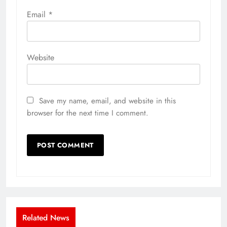
Email
*
Website
Save my name, email, and website in this
browser for the next time I comment.
Related News