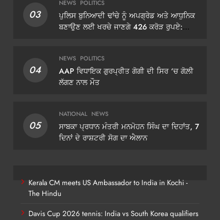
NEWS
POLITICS
03
ਪੁਲਿਸ ਬੁਨਿਆਦੀ ਢਾਂਚੇ ਨੂੰ ਅਪਗ੍ਰੇਡ ਅਤੇ ਆਧੁਨਿਕ
ਬਣਾਉਣ ਲਈ ਖਰਚੇ ਜਾਣਗੇ 426 ਕਰੋੜ ਰੁਪਏ:
ਡੀਜੀਪੀ ਗੌਰਵ ਯਾਦਵ
NEWS
POLITICS
04
AAP ਵਿਧਾਇਕ ਗੁਰਪ੍ਰੀਤ ਗੋਗੀ ਦੀ ਸਿਰ ‘ਚ ਗੋਲ਼ੀ
ਲੱਗਣ ਨਾਲ ਮੌਤ
NATIONAL
NEWS
05
ਸਾਬਕਾ ਪ੍ਰਧਾਨ ਮੰਤਰੀ ਮਨਮੋਹਨ ਸਿੰਘ ਦਾ ਦਿਹਾਂਤ, 7
ਦਿਨਾਂ ਦੇ ਰਾਸ਼ਟਰੀ ਸੋਗ ਦਾ ਐਲਾਨ
Kerala CM meets US Ambassador to India in Kochi -
The Hindu
Davis Cup 2026 tennis: India vs South Korea qualifiers