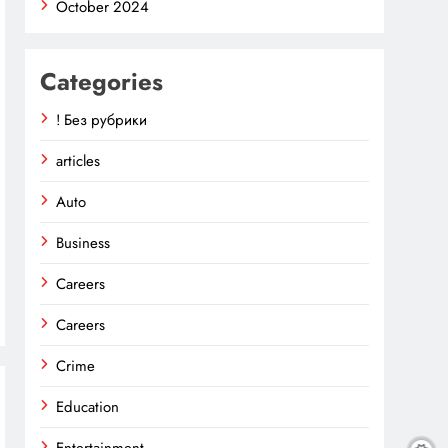
October 2024
Categories
! Без рубрики
articles
Auto
Business
Careers
Careers
Crime
Education