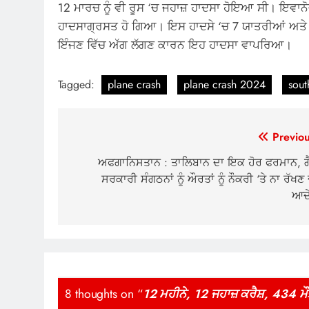
12 ਮਾਰਚ ਨੂੰ ਵੀ ਰੂਸ ‘ਚ ਜਹਾਜ਼ ਹਾਦਸਾ ਹੋਇਆ ਸੀ। ਇਵਾ
ਹਾਦਸਾਗ੍ਰਸਤ ਹੋ ਗਿਆ। ਇਸ ਹਾਦਸੇ ‘ਚ 7 ਯਾਤਰੀਆਂ ਅਤੇ ਚਾਲ
ਇੰਜਣ ਵਿੱਚ ਅੱਗ ਲੱਗਣ ਕਾਰਨ ਇਹ ਹਾਦਸਾ ਵਾਪਰਿਆ।
Tagged:
plane crash
plane crash 2024
sout
Post
Previou
navigation
ਅਫਗਾਨਿਸਤਾਨ : ਤਾਲਿਬਾਨ ਦਾ ਇਕ ਹੋਰ ਫਰਮਾਨ, ਗ
ਸਰਕਾਰੀ ਸੰਗਠਨਾਂ ਨੂੰ ਔਰਤਾਂ ਨੂੰ ਨੌਕਰੀ ‘ਤੇ ਨਾ ਰੱਖਣ
ਆਦ
8 thoughts on “
12 ਮਹੀਨੇ, 12 ਜਹਾਜ਼ ਕਰੈਸ਼, 434 