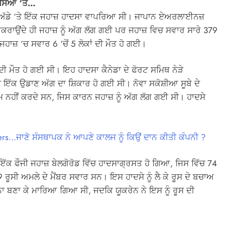
ਸਿਆਂ ‘ਤੇ…
ਈ ਅੱਡੇ ‘ਤੇ ਇੱਕ ਜਹਾਜ਼ ਹਾਦਸਾ ਵਾਪਰਿਆ ਸੀ। ਜਾਪਾਨ ਏਅਰਲਾਈਨਜ਼
ਕਰਾਉਂਦੇ ਹੀ ਜਹਾਜ਼ ਨੂੰ ਅੱਗ ਲੱਗ ਗਈ ਪਰ ਜਹਾਜ਼ ਵਿਚ ਸਵਾਰ ਸਾਰੇ 379
ਹਾਜ਼ ‘ਚ ਸਵਾਰ 6 ‘ਚੋਂ 5 ਲੋਕਾਂ ਦੀ ਮੌਤ ਹੋ ਗਈ।
ਾਂ ਦੀ ਮੌਤ ਹੋ ਗਈ ਸੀ। ਇਹ ਹਾਦਸਾ ਕੈਨੇਡਾ ਦੇ ਫੋਰਟ ਸਮਿਥ ਨੇੜੇ
 ਇੱਕ ਉਡਾਣ ਅੱਗ ਦਾ ਸ਼ਿਕਾਰ ਹੋ ਗਈ ਸੀ। ਨੋਵਾ ਸਕੋਸ਼ੀਆ ਸੂਬੇ ਦੇ
ੰਮ ਨਹੀਂ ਕਰਦੇ ਸਨ, ਜਿਸ ਕਾਰਨ ਜਹਾਜ਼ ਨੂੰ ਅੱਗ ਲੱਗ ਗਈ ਸੀ। ਹਾਦਸੇ
s…ਜਾਣੋ ਸੰਸਥਾਪਕ ਨੇ ਆਪਣੇ ਕਾਲਜ ਨੂੰ ਕਿਉਂ ਦਾਨ ਕੀਤੀ ਕੰਪਨੀ ?
ਇੱਕ ਫੌਜੀ ਜਹਾਜ਼ ਬੇਲਗੋਰੋਡ ਵਿੱਚ ਹਾਦਸਾਗ੍ਰਸਤ ਹੋ ਗਿਆ, ਜਿਸ ਵਿੱਚ 74
9 ਰੂਸੀ ਅਮਲੇ ਦੇ ਮੈਂਬਰ ਸਵਾਰ ਸਨ। ਇਸ ਹਾਦਸੇ ਨੂੰ ਲੈ ਕੇ ਰੂਸ ਦੇ ਬਚਾਅ
ਸ਼ਾਨਾ ਬਣਾ ਕੇ ਮਾਰਿਆ ਗਿਆ ਸੀ, ਜਦਕਿ ਯੂਕਰੇਨ ਨੇ ਇਸ ਨੂੰ ਰੂਸ ਦੀ