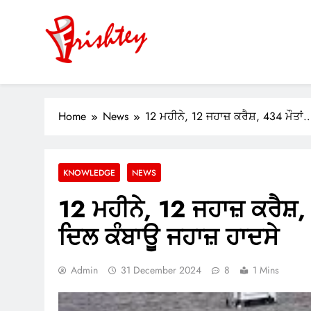
Skip
to
content
Your Window to the World
ok
Home
News
12 ਮਹੀਨੇ, 12 ਜਹਾਜ਼ ਕਰੈਸ਼, 434 ਮੌਤ
er
m
KNOWLEDGE
NEWS
pp
12 ਮਹੀਨੇ, 12 ਜਹਾਜ਼ ਕਰੈਸ
ਦਿਲ ਕੰਬਾਊ ਜਹਾਜ਼ ਹਾਦਸੇ
Admin
31 December 2024
8
1 Mins