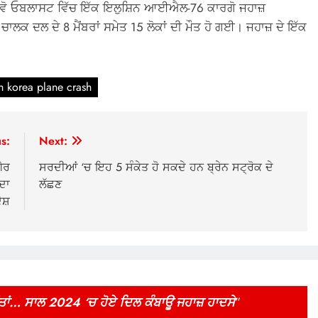
ਨੋਵੋ ਓਬਲਾਸਟ ਵਿੱਚ ਇੱਕ ਇਲੁਸ਼ਿਨ ਆਈਐਲ-76 ਕਾਰਗੋ ਜਹਾਜ਼
ਕ ਦਲ ਦੇ 8 ਮੈਂਬਰਾਂ ਸਮੇਤ 15 ਲੋਕਾਂ ਦੀ ਮੌਤ ਹੋ ਗਈ। ਜਹਾਜ਼ ਦੇ ਇੱਕ
h korea plane crash
s:
Next:
ੈਰ
ਸਰਦੀਆਂ ‘ਚ ਇਹ 5 ਸੰਕੇਤ ਹੋ ਸਕਦੇ ਹਨ ਬ੍ਰੇਨ ਸਟ੍ਰੋਕ ਦੇ
 ਦਾ
ਲੱਛਣ
ੇਸ਼
ਮੌਤਾਂ… ਸਾਲ 2024 ‘ਚ ਹੋਏ ਦਿਲ ਕੰਬਾਊ ਜਹਾਜ਼ ਹਾਦਸੇ
”