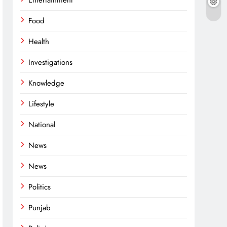
Entertainment
Food
Health
Investigations
Knowledge
Lifestyle
National
News
News
Politics
Punjab