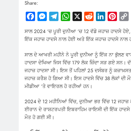
Share:
Facebook
Messenger
Telegram
WhatsApp
X
Reddit
Linked
Pin
ਸਾਲ 2024 ‘ਚ ਪੂਰੀ ਦੁਨੀਆ ‘ਚ 12 ਵੱਡੇ ਜਹਾਜ਼ ਹਾਦਸੇ ਹੋਏ, 
ਇੱਕ ਜਹਾਜ਼ ਹਾਦਸੇ ਨਾਲ ਹੋਈ ਅਤੇ ਇੱਕ ਜਹਾਜ਼ ਹਾਦਸੇ ਨਾਲ
ਸਾਲ ਦੇ ਆਖਰੀ ਮਹੀਨੇ ਨੇ ਪੂਰੀ ਦੁਨੀਆ ਨੂੰ ਇੱਕ ਨਾ ਭੁੱਲਣ ਵਾ
ਹਾਦਸਾ ਦੇਖਿਆ ਜਿਸ ਵਿੱਚ 179 ਲੋਕ ਜ਼ਿੰਦਾ ਸੜ ਗਏ ਸਨ। ਦ
ਜਹਾਜ਼ ਹਾਦਸਾ ਸੀ। ਇਸ ਤੋਂ ਪਹਿਲਾਂ 25 ਦਸੰਬਰ ਨੂੰ ਕਜ਼ਾ
ਜਹਾਜ਼ ਕਰੈਸ਼ ਹੋ ਗਿਆ ਸੀ। ਇਸ ਹਾਦਸੇ ਵਿੱਚ 38 ਲੋਕਾਂ ਦੀ 
ਮੀਡੀਆ ‘ਤੇ ਵਾਇਰਲ ਹੋ ਰਹੀਆਂ ਹਨ।
2024 ਦੇ 12 ਮਹੀਨਿਆਂ ਵਿੱਚ, ਦੁਨੀਆ ਭਰ ਵਿੱਚ 12 ਜਹਾਜ਼ 
ਈਰਾਨ ਦੇ ਰਾਸ਼ਟਰਪਤੀ ਇਬਰਾਹਿਮ ਰਾਇਸੀ ਦੀ ਇੱਕ ਹਾਦਸੇ ਵ
ਮੌਤ ਹੋ ਗਈ ਸੀ।