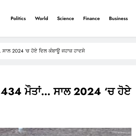
Politics
World
Science
Finance
Business
ਾਂ… ਸਾਲ 2024 ‘ਚ ਹੋਏ ਦਿਲ ਕੰਬਾਊ ਜਹਾਜ਼ ਹਾਦਸੇ
਼, 434 ਮੌਤਾਂ… ਸਾਲ 2024 ‘ਚ ਹੋਏ