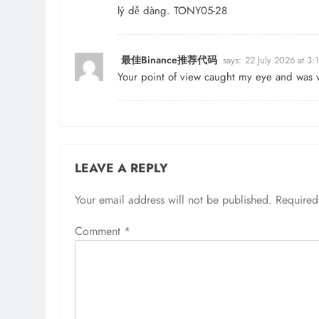
lý dễ dàng. TONY05-28
最佳Binance推荐代码
says:
22 July 2026 at 3
Your point of view caught my eye and was ve
LEAVE A REPLY
Your email address will not be published.
Required
Comment
*