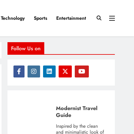
Technology
Sports
Entertainment
Follow Us on
Modernist Travel
Guide
Inspired by the clean
and minimalistic look of