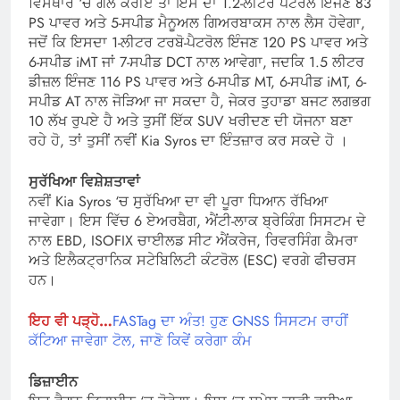
ਵਿਸਥਾਰ ‘ਚ ਗੱਲ ਕਰੀਏ ਤਾਂ ਇਸ ਦਾ 1.2-ਲੀਟਰ ਪੈਟਰੋਲ ਇੰਜਣ 83
PS ਪਾਵਰ ਅਤੇ 5-ਸਪੀਡ ਮੈਨੂਅਲ ਗਿਅਰਬਾਕਸ ਨਾਲ ਲੈਸ ਹੋਵੇਗਾ,
ਜਦੋਂ ਕਿ ਇਸਦਾ 1-ਲੀਟਰ ਟਰਬੋ-ਪੈਟਰੋਲ ਇੰਜਣ 120 PS ਪਾਵਰ ਅਤੇ
6-ਸਪੀਡ iMT ਜਾਂ 7-ਸਪੀਡ DCT ਨਾਲ ਆਵੇਗਾ, ਜਦਕਿ 1.5 ਲੀਟਰ
ਡੀਜ਼ਲ ਇੰਜਣ 116 PS ਪਾਵਰ ਅਤੇ 6-ਸਪੀਡ MT, 6-ਸਪੀਡ iMT, 6-
ਸਪੀਡ AT ਨਾਲ ਜੋੜਿਆ ਜਾ ਸਕਦਾ ਹੈ, ਜੇਕਰ ਤੁਹਾਡਾ ਬਜਟ ਲਗਭਗ
10 ਲੱਖ ਰੁਪਏ ਹੈ ਅਤੇ ਤੁਸੀਂ ਇੱਕ SUV ਖਰੀਦਣ ਦੀ ਯੋਜਨਾ ਬਣਾ
ਰਹੇ ਹੋ, ਤਾਂ ਤੁਸੀਂ ਨਵੀਂ Kia Syros ਦਾ ਇੰਤਜ਼ਾਰ ਕਰ ਸਕਦੇ ਹੋ ।
ਸੁਰੱਖਿਆ ਵਿਸ਼ੇਸ਼ਤਾਵਾਂ
ਨਵੀਂ Kia Syros ‘ਚ ਸੁਰੱਖਿਆ ਦਾ ਵੀ ਪੂਰਾ ਧਿਆਨ ਰੱਖਿਆ
ਜਾਵੇਗਾ। ਇਸ ਵਿੱਚ 6 ਏਅਰਬੈਗ, ਐਂਟੀ-ਲਾਕ ਬ੍ਰੇਕਿੰਗ ਸਿਸਟਮ ਦੇ
ਨਾਲ EBD, ISOFIX ਚਾਈਲਡ ਸੀਟ ਐਂਕਰੇਜ, ਰਿਵਰਸਿੰਗ ਕੈਮਰਾ
ਅਤੇ ਇਲੈਕਟ੍ਰਾਨਿਕ ਸਟੇਬਿਲਿਟੀ ਕੰਟਰੋਲ (ESC) ਵਰਗੇ ਫੀਚਰਸ
ਹਨ।
ਇਹ ਵੀ ਪੜ੍ਹੋ…
FASTag ਦਾ ਅੰਤ! ਹੁਣ GNSS ਸਿਸਟਮ ਰਾਹੀਂ
ਕੱਟਿਆ ਜਾਵੇਗਾ ਟੋਲ, ਜਾਣੋ ਕਿਵੇਂ ਕਰੇਗਾ ਕੰਮ
ਡਿਜ਼ਾਈਨ