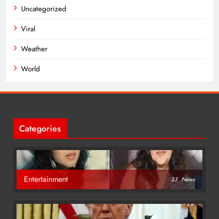
Uncategorized
Viral
Weather
World
Categories
Entertainment
33
News