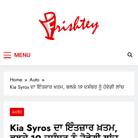
Skip
to
content
Your Window to the World
MENU
Home
Auto
Kia Syros ਦਾ ਇੰਤਜ਼ਾਰ ਖ਼ਤਮ, ਭਲਕੇ 19 ਦਸੰਬਰ ਨੂੰ ਹੋਵੇਗੀ ਲਾਂਚ
AUTO
Kia Syros ਦਾ ਇੰਤਜ਼ਾਰ ਖ਼ਤਮ,