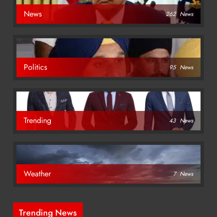
News
262
News
Politics
95
News
Trending
43
News
Weather
7
News
Trending News