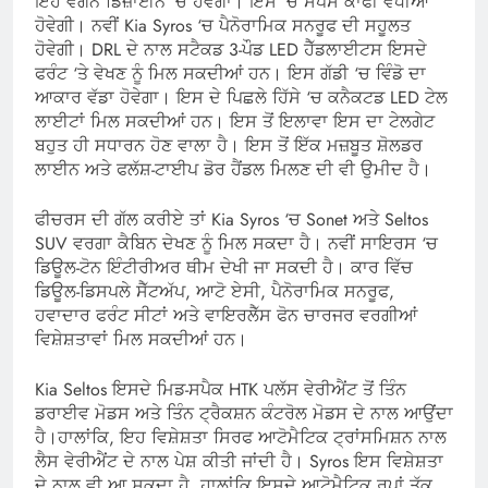
ਇਹ ਵੈਗਨ ਡਿਜ਼ਾਈਨ ‘ਚ ਹੋਵੇਗਾ। ਇਸ ‘ਚ ਸਪੇਸ ਕਾਫੀ ਵਧੀਆ
ਹੋਵੇਗੀ। ਨਵੀਂ Kia Syros ‘ਚ ਪੈਨੋਰਾਮਿਕ ਸਨਰੂਫ ਦੀ ਸਹੂਲਤ
ਹੋਵੇਗੀ। DRL ਦੇ ਨਾਲ ਸਟੈਕਡ 3-ਪੌਡ LED ਹੈੱਡਲਾਈਟਸ ਇਸਦੇ
ਫਰੰਟ ‘ਤੇ ਵੇਖਣ ਨੂੰ ਮਿਲ ਸਕਦੀਆਂ ਹਨ। ਇਸ ਗੱਡੀ ‘ਚ ਵਿੰਡੋ ਦਾ
ਆਕਾਰ ਵੱਡਾ ਹੋਵੇਗਾ। ਇਸ ਦੇ ਪਿਛਲੇ ਹਿੱਸੇ ‘ਚ ਕਨੈਕਟਡ LED ਟੇਲ
ਲਾਈਟਾਂ ਮਿਲ ਸਕਦੀਆਂ ਹਨ। ਇਸ ਤੋਂ ਇਲਾਵਾ ਇਸ ਦਾ ਟੇਲਗੇਟ
ਬਹੁਤ ਹੀ ਸਧਾਰਨ ਹੋਣ ਵਾਲਾ ਹੈ। ਇਸ ਤੋਂ ਇੱਕ ਮਜ਼ਬੂਤ ਸ਼ੋਲਡਰ
ਲਾਈਨ ਅਤੇ ਫਲੱਸ਼-ਟਾਈਪ ਡੋਰ ਹੈਂਡਲ ਮਿਲਣ ਦੀ ਵੀ ਉਮੀਦ ਹੈ।
ਫੀਚਰਸ ਦੀ ਗੱਲ ਕਰੀਏ ਤਾਂ Kia Syros ‘ਚ Sonet ਅਤੇ Seltos
SUV ਵਰਗਾ ਕੈਬਿਨ ਦੇਖਣ ਨੂੰ ਮਿਲ ਸਕਦਾ ਹੈ। ਨਵੀਂ ਸਾਇਰਸ ‘ਚ
ਡਿਊਲ-ਟੋਨ ਇੰਟੀਰੀਅਰ ਥੀਮ ਦੇਖੀ ਜਾ ਸਕਦੀ ਹੈ। ਕਾਰ ਵਿੱਚ
ਡਿਊਲ-ਡਿਸਪਲੇ ਸੈੱਟਅੱਪ, ਆਟੋ ਏਸੀ, ਪੈਨੋਰਾਮਿਕ ਸਨਰੂਫ,
ਹਵਾਦਾਰ ਫਰੰਟ ਸੀਟਾਂ ਅਤੇ ਵਾਇਰਲੈੱਸ ਫੋਨ ਚਾਰਜਰ ਵਰਗੀਆਂ
ਵਿਸ਼ੇਸ਼ਤਾਵਾਂ ਮਿਲ ਸਕਦੀਆਂ ਹਨ।
Kia Seltos ਇਸਦੇ ਮਿਡ-ਸਪੈਕ HTK ਪਲੱਸ ਵੇਰੀਐਂਟ ਤੋਂ ਤਿੰਨ
ਡਰਾਈਵ ਮੋਡਸ ਅਤੇ ਤਿੰਨ ਟ੍ਰੈਕਸ਼ਨ ਕੰਟਰੋਲ ਮੋਡਸ ਦੇ ਨਾਲ ਆਉਂਦਾ
ਹੈ।ਹਾਲਾਂਕਿ, ਇਹ ਵਿਸ਼ੇਸ਼ਤਾ ਸਿਰਫ ਆਟੋਮੈਟਿਕ ਟ੍ਰਾਂਸਮਿਸ਼ਨ ਨਾਲ
ਲੈਸ ਵੇਰੀਐਂਟ ਦੇ ਨਾਲ ਪੇਸ਼ ਕੀਤੀ ਜਾਂਦੀ ਹੈ। Syros ਇਸ ਵਿਸ਼ੇਸ਼ਤਾ
ਦੇ ਨਾਲ ਵੀ ਆ ਸਕਦਾ ਹੈ, ਹਾਲਾਂਕਿ ਇਸਦੇ ਆਟੋਮੈਟਿਕ ਰੂਪਾਂ ਤੱਕ