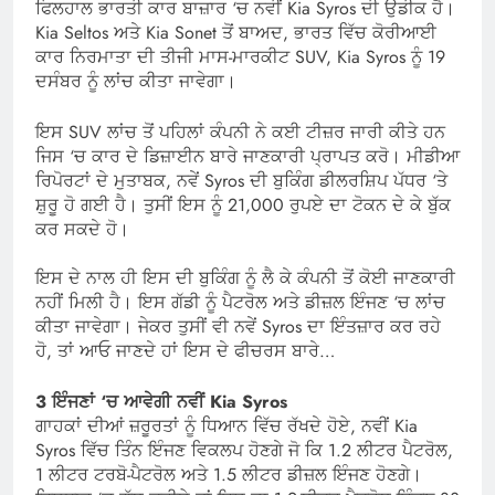
ਫਿਲਹਾਲ ਭਾਰਤੀ ਕਾਰ ਬਾਜ਼ਾਰ ‘ਚ ਨਵੀਂ Kia Syros ਦੀ ਉਡੀਕ ਹੈ।
Kia Seltos ਅਤੇ Kia Sonet ਤੋਂ ਬਾਅਦ, ਭਾਰਤ ਵਿੱਚ ਕੋਰੀਆਈ
ਕਾਰ ਨਿਰਮਾਤਾ ਦੀ ਤੀਜੀ ਮਾਸ-ਮਾਰਕੀਟ SUV, Kia Syros ਨੂੰ 19
ਦਸੰਬਰ ਨੂੰ ਲਾਂਚ ਕੀਤਾ ਜਾਵੇਗਾ।
ਇਸ SUV ਲਾਂਚ ਤੋਂ ਪਹਿਲਾਂ ਕੰਪਨੀ ਨੇ ਕਈ ਟੀਜ਼ਰ ਜਾਰੀ ਕੀਤੇ ਹਨ
ਜਿਸ ‘ਚ ਕਾਰ ਦੇ ਡਿਜ਼ਾਈਨ ਬਾਰੇ ਜਾਣਕਾਰੀ ਪ੍ਰਾਪਤ ਕਰੋ। ਮੀਡੀਆ
ਰਿਪੋਰਟਾਂ ਦੇ ਮੁਤਾਬਕ, ਨਵੇਂ Syros ਦੀ ਬੁਕਿੰਗ ਡੀਲਰਸ਼ਿਪ ਪੱਧਰ ‘ਤੇ
ਸ਼ੁਰੂ ਹੋ ਗਈ ਹੈ। ਤੁਸੀਂ ਇਸ ਨੂੰ 21,000 ਰੁਪਏ ਦਾ ਟੋਕਨ ਦੇ ਕੇ ਬੁੱਕ
ਕਰ ਸਕਦੇ ਹੋ।
ਇਸ ਦੇ ਨਾਲ ਹੀ ਇਸ ਦੀ ਬੁਕਿੰਗ ਨੂੰ ਲੈ ਕੇ ਕੰਪਨੀ ਤੋਂ ਕੋਈ ਜਾਣਕਾਰੀ
ਨਹੀਂ ਮਿਲੀ ਹੈ। ਇਸ ਗੱਡੀ ਨੂੰ ਪੈਟਰੋਲ ਅਤੇ ਡੀਜ਼ਲ ਇੰਜਣ ‘ਚ ਲਾਂਚ
ਕੀਤਾ ਜਾਵੇਗਾ। ਜੇਕਰ ਤੁਸੀਂ ਵੀ ਨਵੇਂ Syros ਦਾ ਇੰਤਜ਼ਾਰ ਕਰ ਰਹੇ
ਹੋ, ਤਾਂ ਆਓ ਜਾਣਦੇ ਹਾਂ ਇਸ ਦੇ ਫੀਚਰਸ ਬਾਰੇ…
3 ਇੰਜਣਾਂ ‘ਚ ਆਵੇਗੀ
ਨਵੀਂ Kia Syros
ਗਾਹਕਾਂ ਦੀਆਂ ਜ਼ਰੂਰਤਾਂ ਨੂੰ ਧਿਆਨ ਵਿੱਚ ਰੱਖਦੇ ਹੋਏ, ਨਵੀਂ Kia
Syros ਵਿੱਚ ਤਿੰਨ ਇੰਜਣ ਵਿਕਲਪ ਹੋਣਗੇ ਜੋ ਕਿ 1.2 ਲੀਟਰ ਪੈਟਰੋਲ,
1 ਲੀਟਰ ਟਰਬੋ-ਪੈਟਰੋਲ ਅਤੇ 1.5 ਲੀਟਰ ਡੀਜ਼ਲ ਇੰਜਣ ਹੋਣਗੇ।