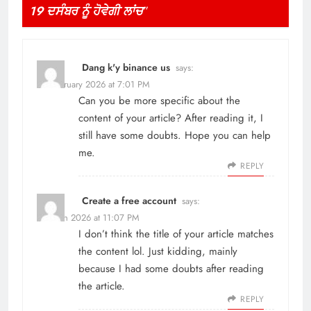
19 ਦਸੰਬਰ ਨੂੰ ਹੋਵੇਗੀ ਲਾਂਚ
”
Dang k'y binance us
says:
10 February 2026 at 7:01 PM
Can you be more specific about the
content of your article? After reading it, I
still have some doubts. Hope you can help
me.
REPLY
Create a free account
says:
7 March 2026 at 11:07 PM
I don’t think the title of your article matches
the content lol. Just kidding, mainly
because I had some doubts after reading
the article.
REPLY