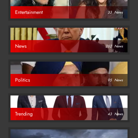
Entertainment
33
News
News
262
News
Politics
95
News
Trending
43
News