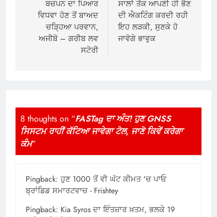
navigation
ਬਚਪਨ ਦਾ ਪਿਆਰ
ਸਾਲਾਂ ਤੱਕ ਆਪਣੀ ਹੀ ਭੈਣ
ਵਿਧਵਾ ਹੋਣ ਤੋਂ ਬਾਅਦ
ਦੀ ਐਕਟਿੰਗ ਕਰਦੀ ਰਹੀ
ਚੜ੍ਹਿਆ ਪਰਵਾਨ,
ਇਹ ਲੜਕੀ, ਸੁਣਕੇ ਹੋ
ਅਜੀਬੋ – ਗਰੀਬ ਲਵ
ਜਾਵੋਗੇ ਭਾਵੁਕ
ਸਟੋਰੀ
8 thoughts on “
FASTag ਦਾ ਅੰਤ! ਹੁਣ GNSS
ਸਿਸਟਮ ਰਾਹੀਂ ਕੱਟਿਆ ਜਾਵੇਗਾ ਟੋਲ, ਜਾਣੋ ਕਿਵੇਂ ਕਰੇਗਾ
ਕੰਮ
”
Pingback:
ਹੁਣ 1000 ਤੋਂ ਵੀ ਘੱਟ ਕੀਮਤ 'ਚ ਪਾਓ
ਬ੍ਰਾਂਡਿਡ ਸਮਾਰਟਵਾਚ - Frishtey
Pingback:
Kia Syros ਦਾ ਇੰਤਜ਼ਾਰ ਖ਼ਤਮ, ਭਲਕੇ 19