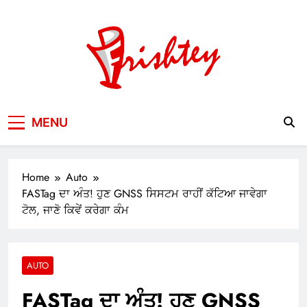
Skip
to
content
Your Window to the World
MENU
Home
Auto
FASTag ਦਾ ਅੰਤ! ਹੁਣ GNSS ਸਿਸਟਮ ਰਾਹੀਂ ਕੱਟਿਆ ਜਾਵੇਗਾ
ਟੋਲ, ਜਾਣੋ ਕਿਵੇਂ ਕਰੇਗਾ ਕੰਮ
AUTO
FASTag ਦਾ ਅੰਤ! ਹੁਣ GNSS