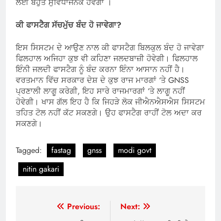
ਲਈ ਬਹੁਤ ਸੁਵਿਧਾਜਨਕ ਹੋਵੇਗਾ ।
ਕੀ ਫਾਸਟੈਗ ਸੱਚਮੁੱਚ ਬੰਦ ਹੋ ਜਾਵੇਗਾ?
ਇਸ ਸਿਸਟਮ ਦੇ ਆਉਣ ਨਾਲ ਕੀ ਫਾਸਟੈਗ ਬਿਲਕੁਲ ਬੰਦ ਹੋ ਜਾਵੇਗਾ
ਫਿਲਹਾਲ ਅਜਿਹਾ ਕੁਝ ਵੀ ਕਹਿਣਾ ਜਲਦਬਾਜ਼ੀ ਹੋਵੇਗੀ। ਫਿਲਹਾਲ
ਇੰਨੀ ਜਲਦੀ ਫਾਸਟੈਗ ਨੂੰ ਬੰਦ ਕਰਨਾ ਇੰਨਾ ਆਸਾਨ ਨਹੀਂ ਹੈ।
ਵਰਤਮਾਨ ਵਿੱਚ ਸਰਕਾਰ ਦੇਸ਼ ਦੇ ਕੁਝ ਰਾਜ ਮਾਰਗਾਂ ‘ਤੇ GNSS
ਪ੍ਰਣਾਲੀ ਲਾਗੂ ਕਰੇਗੀ, ਇਹ ਸਾਰੇ ਰਾਜਮਾਰਗਾਂ ‘ਤੇ ਲਾਗੂ ਨਹੀਂ
ਹੋਵੇਗੀ। ਖਾਸ ਗੱਲ ਇਹ ਹੈ ਕਿ ਜਿਹੜੇ ਲੋਕ ਜੀਐਨਐਸਐਸ ਸਿਸਟਮ
ਤਹਿਤ ਟੋਲ ਨਹੀਂ ਕੱਟ ਸਕਣਗੇ। ਉਹ ਫਾਸਟੈਗ ਰਾਹੀਂ ਟੋਲ ਅਦਾ ਕਰ
ਸਕਣਗੇ।
Tagged:
fastag
gnss
modi govt
nitin gakari
Post
Previous:
Next: