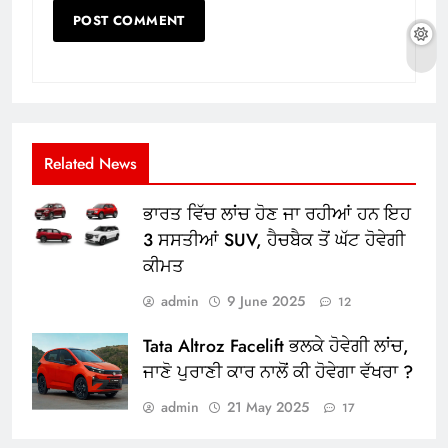
Related News
ਭਾਰਤ ਵਿੱਚ ਲਾਂਚ ਹੋਣ ਜਾ ਰਹੀਆਂ ਹਨ ਇਹ
3 ਸਸਤੀਆਂ SUV, ਹੈਚਬੈਕ ਤੋਂ ਘੱਟ ਹੋਵੇਗੀ
ਕੀਮਤ
admin
9 June 2025
12
Tata Altroz Facelift ਭਲਕੇ ਹੋਵੇਗੀ ਲਾਂਚ,
ਜਾਣੋ ਪੁਰਾਣੀ ਕਾਰ ਨਾਲੋਂ ਕੀ ਹੋਵੇਗਾ ਵੱਖਰਾ ?
admin
21 May 2025
17