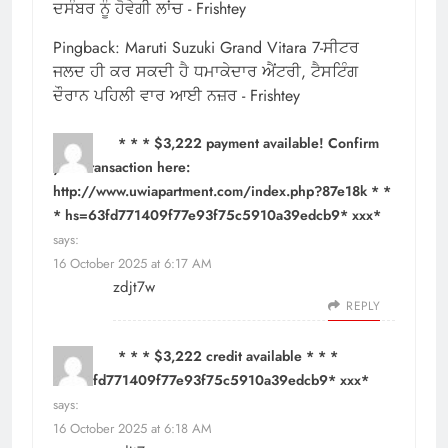
ਦਸੰਬਰ ਨੂੰ ਹੋਵੇਗੀ ਲਾਂਚ - Frishtey
Pingback:
Maruti Suzuki Grand Vitara 7-ਸੀਟਰ
ਜਲਦ ਹੀ ਕਰ ਸਕਦੀ ਹੈ ਧਮਾਕੇਦਾਰ ਐਂਟਰੀ, ਟੈਸਟਿੰਗ
ਦੌਰਾਨ ਪਹਿਲੀ ਵਾਰ ਆਈ ਨਜ਼ਰ - Frishtey
* * * $3,222 payment available! Confirm
your transaction here:
http://www.uwiapartment.com/index.php?87e18k * *
* hs=63fd771409f77e93f75c5910a39edcb9* ххх*
says:
16 October 2025 at 6:17 AM
zdjt7w
REPLY
* * * $3,222 credit available * * *
hs=63fd771409f77e93f75c5910a39edcb9* ххх*
says:
16 October 2025 at 6:18 AM