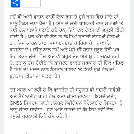
Link
Share
ਜਦੋਂ ਵੀ ਅਸੀਂ ਵਾਹਨ ਰਾਹੀਂ ਇੱਕ ਰਾਜ ਤੋਂ ਦੂਜੇ ਰਾਜ ਵਿੱਚ ਜਾਂਦੇ ਹਾਂ,
ਸਾਨੂੰ ਟੈਕਸ ਦੇਣਾ ਪੈਂਦਾ ਹੈ। ਇਸ ਦੇ ਲਈ ਰਾਸ਼ਟਰੀ ਰਾਜ ਮਾਰਗਾਂ ‘ਤੇ
ਕਈ ਟੋਲ ਪਲਾਜ਼ੇ ਬਣਾਏ ਗਏ ਹਨ, ਜਿੱਥੇ ਟੋਲ ਟੈਕਸ ਦੀ ਵਸੂਲੀ ਕੀਤੀ
ਜਾਂਦੀ ਹੈ। ਪਰ ਅੱਜ ਵੀ ਟੋਲ ’ਤੇ ਲੰਮੀਆਂ ਕਤਾਰਾਂ ਲੱਗੀਆਂ ਹੋਈਆਂ
ਹਨ ਜਿਸ ਕਾਰਨ ਕਾਫੀ ਸਮਾਂ ਬਰਬਾਦ ਹੋ ਰਿਹਾ ਹੈ। ਹਾਲਾਂਕਿ
ਫਾਸਟੈਗ ਦੇ ਆਉਣ ਨਾਲ ਸਮੇਂ ਅਤੇ ਪੈਸੇ ਦੀ ਬਚਤ ਜ਼ਰੂਰ ਹੋਈ ਪਰ
ਇਹ ਤਕਨਾਲੋਜੀ ਵਿੱਚ ਅਜੇ ਵੀ ਬਹੁਤ ਤੇਜ਼ ਅਤੇ ਸੁਵਿਧਾਜਨਕ ਨਹੀਂ
ਹੈ. ਤੁਹਾਨੂੰ ਦੱਸ ਦੇਈਏ ਕਿ ਫਾਸਟੈਗ ਭਾਰਤ ਸਰਕਾਰ ਦੀ ਇੱਕ ਪਹਿਲ
ਹੈ ਜਿਸ ਦੀ ਮਦਦ ਨਾਲ ਨੈਸ਼ਨਲ ਹਾਈਵੇ ‘ਤੇ ਬਿਨਾਂ ਰੁਕੇ ਟੋਲ ਦਾ
ਭੁਗਤਾਨ ਕੀਤਾ ਜਾ ਸਕਦਾ ਹੈ।
ਹੁਣ ਖਬਰ ਆ ਰਹੀ ਹੈ ਕਿ ਫਾਸਟੈਗ ਦੀ ਸਹੂਲਤ ਵੀ ਬਦਲੀ ਜਾਵੇਗੀ
ਅਤੇ ਸੈਟੇਲਾਈਟ ਰਾਹੀਂ ਟੋਲ ਅਦਾ ਕੀਤਾ ਜਾਵੇਗਾ। ਇਸਦੇ ਲਈ,
GNSS ਸਿਸਟਮ ਯਾਨੀ ਗਲੋਬਲ ਨੇਵੀਗੇਸ਼ਨ ਸੈਟੇਲਾਈਟ ਸਿਸਟਮ ਨੂੰ
ਲਾਗੂ ਕੀਤਾ ਜਾਵੇਗਾ। ਹੁਣ ਆਓ ਜਾਣਦੇ ਹਾਂ ਕਿ ਇਹ ਨਵੀਂ ਟੋਲ
ਵਸੂਲੀ ਪ੍ਰਣਾਲੀ ਕਿਵੇਂ ਕੰਮ ਕਰੇਗੀ।