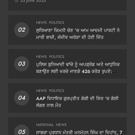
25 June 2025
NEWS
POLITICS
02
ਲੁਧਿਆਣਾ ਜ਼ਿਮਨੀ ਚੋਣ ‘ਚ ਆਮ ਆਦਮੀ ਪਾਰਟੀ ਨੇ
ਮਾਰੀ ਬਾਜ਼ੀ, ਸੰਜੀਵ ਅਰੋੜਾ ਦੀ ਹੋਈ ਜਿੱਤ
NEWS
POLITICS
03
ਪੁਲਿਸ ਬੁਨਿਆਦੀ ਢਾਂਚੇ ਨੂੰ ਅਪਗ੍ਰੇਡ ਅਤੇ ਆਧੁਨਿਕ
ਬਣਾਉਣ ਲਈ ਖਰਚੇ ਜਾਣਗੇ 426 ਕਰੋੜ ਰੁਪਏ:
ਡੀਜੀਪੀ ਗੌਰਵ ਯਾਦਵ
NEWS
POLITICS
04
AAP ਵਿਧਾਇਕ ਗੁਰਪ੍ਰੀਤ ਗੋਗੀ ਦੀ ਸਿਰ ‘ਚ ਗੋਲ਼ੀ
ਲੱਗਣ ਨਾਲ ਮੌਤ
NATIONAL
NEWS
05
ਸਾਬਕਾ ਪ੍ਰਧਾਨ ਮੰਤਰੀ ਮਨਮੋਹਨ ਸਿੰਘ ਦਾ ਦਿਹਾਂਤ, 7