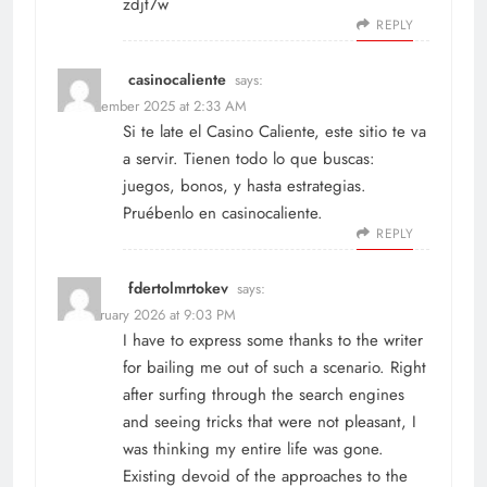
zdjt7w
REPLY
casinocaliente
says:
21 November 2025 at 2:33 AM
Si te late el Casino Caliente, este sitio te va
a servir. Tienen todo lo que buscas:
juegos, bonos, y hasta estrategias.
Pruébenlo en
casinocaliente
.
REPLY
fdertolmrtokev
says:
10 February 2026 at 9:03 PM
I have to express some thanks to the writer
for bailing me out of such a scenario. Right
after surfing through the search engines
and seeing tricks that were not pleasant, I
was thinking my entire life was gone.
Existing devoid of the approaches to the