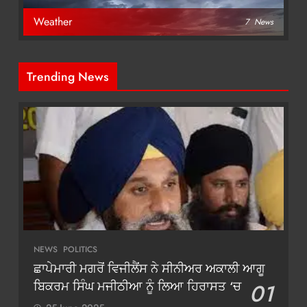
Weather
7
News
Trending News
NEWS
POLITICS
ਛਾਪੇਮਾਰੀ ਮਗਰੋਂ ਵਿਜੀਲੈਂਸ ਨੇ ਸੀਨੀਅਰ ਅਕਾਲੀ ਆਗੂ
ਬਿਕਰਮ ਸਿੰਘ ਮਜੀਠੀਆ ਨੂੰ ਲਿਆ ਹਿਰਾਸਤ ‘ਚ
01