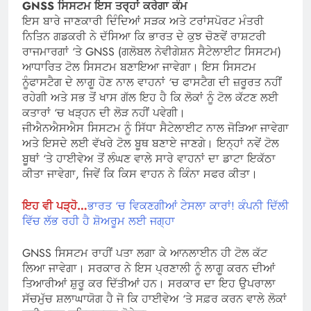
GNSS ਸਿਸਟਮ ਇਸ ਤਰ੍ਹਾਂ
ਕਰੇਗਾ
ਕੰਮ
ਇਸ ਬਾਰੇ ਜਾਣਕਾਰੀ ਦਿੰਦਿਆਂ ਸੜਕ ਅਤੇ ਟਰਾਂਸਪੋਰਟ ਮੰਤਰੀ
ਨਿਤਿਨ ਗਡਕਰੀ ਨੇ ਦੱਸਿਆ ਕਿ ਭਾਰਤ ਦੇ ਕੁਝ ਚੋਣਵੇਂ ਰਾਸ਼ਟਰੀ
ਰਾਜਮਾਰਗਾਂ ‘ਤੇ GNSS (ਗਲੋਬਲ ਨੇਵੀਗੇਸ਼ਨ ਸੈਟੇਲਾਈਟ ਸਿਸਟਮ)
ਆਧਾਰਿਤ ਟੋਲ ਸਿਸਟਮ ਬਣਾਇਆ ਜਾਵੇਗਾ। ਇਸ ਸਿਸਟਮ
ਨੂੰਫਾਸਟੈਗ ਦੇ ਲਾਗੂ ਹੋਣ ਨਾਲ ਵਾਹਨਾਂ ‘ਚ ਫਾਸਟੈਗ ਦੀ ਜ਼ਰੂਰਤ ਨਹੀਂ
ਰਹੇਗੀ ਅਤੇ ਸਭ ਤੋਂ ਖਾਸ ਗੱਲ ਇਹ ਹੈ ਕਿ ਲੋਕਾਂ ਨੂੰ ਟੋਲ ਕੱਟਣ ਲਈ
ਕਤਾਰਾਂ ‘ਚ ਖੜ੍ਹਨ ਦੀ ਲੋੜ ਨਹੀਂ ਪਵੇਗੀ।
ਜੀਐਨਐਸਐਸ ਸਿਸਟਮ ਨੂੰ ਸਿੱਧਾ ਸੈਟੇਲਾਈਟ ਨਾਲ ਜੋੜਿਆ ਜਾਵੇਗਾ
ਅਤੇ ਇਸਦੇ ਲਈ ਵੱਖਰੇ ਟੋਲ ਬੂਥ ਬਣਾਏ ਜਾਣਗੇ। ਇਨ੍ਹਾਂ ਨਵੇਂ ਟੋਲ
ਬੂਥਾਂ ‘ਤੇ ਹਾਈਵੇਅ ਤੋਂ ਲੰਘਣ ਵਾਲੇ ਸਾਰੇ ਵਾਹਨਾਂ ਦਾ ਡਾਟਾ ਇਕੱਠਾ
ਕੀਤਾ ਜਾਵੇਗਾ, ਜਿਵੇਂ ਕਿ ਕਿਸ ਵਾਹਨ ਨੇ ਕਿੰਨਾ ਸਫਰ ਕੀਤਾ।
ਇਹ ਵੀ ਪੜ੍ਹੋ…
ਭਾਰਤ ‘ਚ ਵਿਕਣਗੀਆਂ ਟੇਸਲਾ ਕਾਰਾਂ! ਕੰਪਨੀ ਦਿੱਲੀ
ਵਿੱਚ ਲੱਭ ਰਹੀ ਹੈ ਸ਼ੋਅਰੂਮ ਲਈ ਜਗ੍ਹਾ
GNSS ਸਿਸਟਮ ਰਾਹੀਂ ਪਤਾ ਲਗਾ ਕੇ ਆਨਲਾਈਨ ਹੀ ਟੋਲ ਕੱਟ
ਲਿਆ ਜਾਵੇਗਾ। ਸਰਕਾਰ ਨੇ ਇਸ ਪ੍ਰਣਾਲੀ ਨੂੰ ਲਾਗੂ ਕਰਨ ਦੀਆਂ
ਤਿਆਰੀਆਂ ਸ਼ੁਰੂ ਕਰ ਦਿੱਤੀਆਂ ਹਨ। ਸਰਕਾਰ ਦਾ ਇਹ ਉਪਰਾਲਾ
ਸੱਚਮੁੱਚ ਸ਼ਲਾਘਾਯੋਗ ਹੈ ਜੋ ਕਿ ਹਾਈਵੇਅ ‘ਤੇ ਸਫ਼ਰ ਕਰਨ ਵਾਲੇ ਲੋਕਾਂ