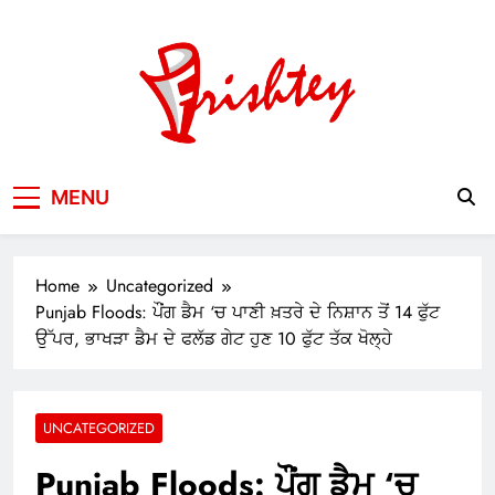
Skip
to
content
Your Window to the World
MENU
Home
Uncategorized
Punjab Floods: ਪੌਂਗ ਡੈਮ ‘ਚ ਪਾਣੀ ਖ਼ਤਰੇ ਦੇ ਨਿਸ਼ਾਨ ਤੋਂ 14 ਫੁੱਟ
ਉੱਪਰ, ਭਾਖੜਾ ਡੈਮ ਦੇ ਫਲੱਡ ਗੇਟ ਹੁਣ 10 ਫੁੱਟ ਤੱਕ ਖੋਲ੍ਹੇ
UNCATEGORIZED
Punjab Floods: ਪੌਂਗ ਡੈਮ ‘ਚ