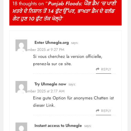
18 thoughts on “
Punjab Floods: ਪੌਂਗ ਡੈਮ ‘ਚ ਪਾਣੀ
ਖ਼ਤਰੇ ਦੇ ਨਿਸ਼ਾਨ ਤੋਂ 14 ਫੁੱਟ ਉੱਪਰ, ਭਾਖੜਾ ਡੈਮ ਦੇ ਫਲੱਡ
ਗੇਟ ਹੁਣ 10 ਫੁੱਟ ਤੱਕ ਖੋਲ੍ਹੇ
”
Enter Uhmegle.org
says:
6 September 2025 at 9:27 PM
Si vous cherchez la version officielle,
prenez-la sur
ce site
.
REPLY
Try Uhmegle now
says:
7 September 2025 at 2:17 AM
Eine gute Option für anonymes Chatten ist
dieser Link
.
REPLY
Instant access to Uhmegle
says: