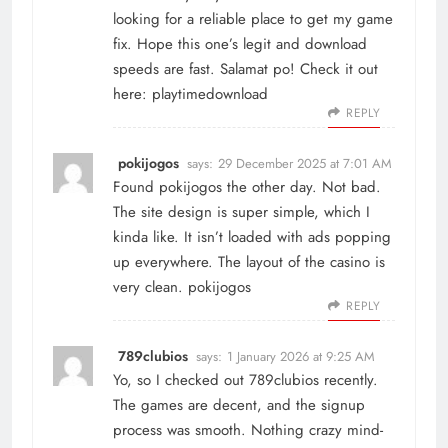
looking for a reliable place to get my game
fix. Hope this one’s legit and download
speeds are fast. Salamat po! Check it out
here:
playtimedownload
REPLY
pokijogos
says:
29 December 2025 at 7:01 AM
Found pokijogos the other day. Not bad.
The site design is super simple, which I
kinda like. It isn’t loaded with ads popping
up everywhere. The layout of the casino is
very clean.
pokijogos
REPLY
789clubios
says:
1 January 2026 at 9:25 AM
Yo, so I checked out 789clubios recently.
The games are decent, and the signup
process was smooth. Nothing crazy mind-