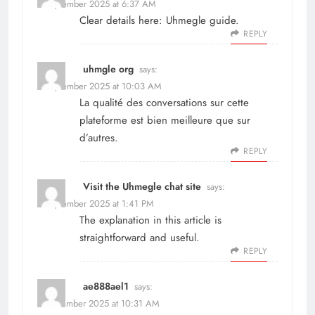
7 September 2025 at 6:37 AM
Clear details here:
Uhmegle guide
.
REPLY
uhmgle org
says:
7 September 2025 at 10:03 AM
La qualité des conversations sur
cette
plateforme
est bien meilleure que sur
d’autres.
REPLY
Visit the Uhmegle chat site
says:
7 September 2025 at 1:41 PM
The explanation in
this article
is
straightforward and useful.
REPLY
ae888ael1
says:
4 December 2025 at 10:31 AM