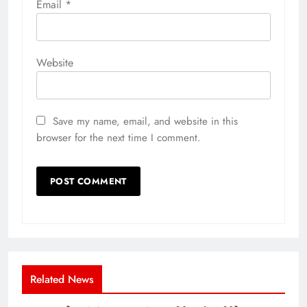
Email
*
Website
Save my name, email, and website in this
browser for the next time I comment.
Related News