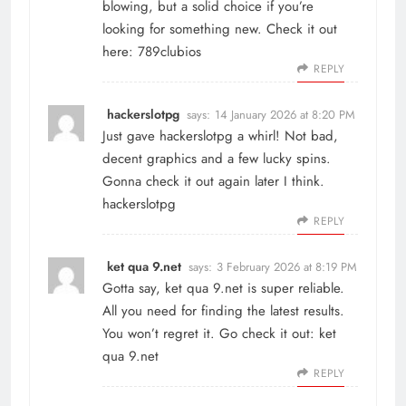
blowing, but a solid choice if you’re
looking for something new. Check it out
here:
789clubios
REPLY
hackerslotpg
says:
14 January 2026 at 8:20 PM
Just gave hackerslotpg a whirl! Not bad,
decent graphics and a few lucky spins.
Gonna check it out again later I think.
hackerslotpg
REPLY
ket qua 9.net
says:
3 February 2026 at 8:19 PM
Gotta say, ket qua 9.net is super reliable.
All you need for finding the latest results.
You won’t regret it. Go check it out:
ket
qua 9.net
REPLY