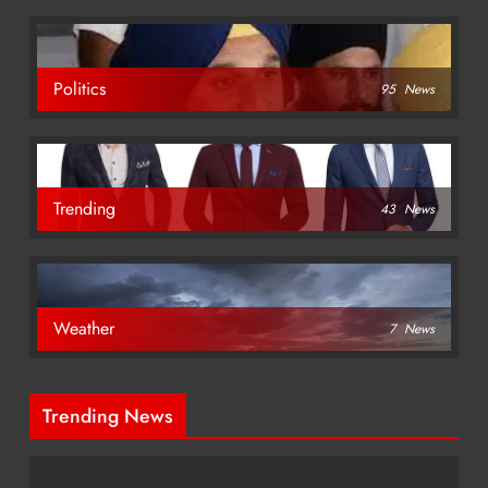
Politics
95
News
Trending
43
News
Weather
7
News
Trending News