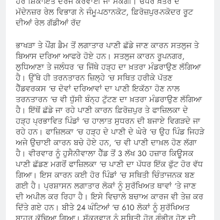
ਹਰ ਸ਼ਿਕਾਇਤ ਦਰਜ ਕਰਵਾਈ ਜਾ ਸਕੇਗੀ। ਓਧਰ ਖ਼ਤਰੇ ਦੇ
ਮੱਦੇਨਜ਼ਰ ਰੇਲ ਵਿਭਾਗ ਨੇ ਜੰਮੂ-ਪਠਾਨਕੋਟ, ਫ਼ਿਰੋਜ਼ਪੁਰ-ਨਕੋਦਰ ਰੂਟ
ਦੀਆਂ ਰੇਲ ਗੱਡੀਆਂ ਰੱਦ
ਭਾਖੜਾ ਤੇ ਪੌਂਗ ਡੈਮ ਤੋਂ ਲਗਾਤਾਰ ਪਾਣੀ ਛੱਡੇ ਜਾਣ ਕਾਰਨ ਸਤਲੁਜ ਤੇ
ਬਿਆਸ ਦਰਿਆ ਆਫਰੇ ਹੋਏ ਹਨ। ਸਤਲੁਜ ਕਾਰਨ ਰੂਪਨਗਰ,
ਲੁਧਿਆਣਾ ਤੇ ਜਲੰਧਰ ‘ਚ ਜਿੱਥੇ ਹੜ੍ਹ ਦਾ ਖ਼ਤਰਾ ਮੰਡਰਾਉਣ ਲੱਗਿਆ
ਹੈ। ਉੱਥੇ ਹੀ ਤਰਨਤਾਰਨ ਜ਼ਿਲ੍ਹੇ ‘ਚ ਸਥਿਤ ਹਰੀਕੇ ਪੱਤਣ
ਹੈੱਡਵਰਕਸ ‘ਚ ਦੋਵਾਂ ਦਰਿਆਵਾਂ ਦਾ ਪਾਣੀ ਇਕੱਠਾ ਹੋਣ ਨਾਲ
ਤਰਨਤਾਰਨ ‘ਚ ਵੀ ਧੁੱਸੀ ਬੰਨ੍ਹ ਟੁੱਟਣ ਦਾ ਖ਼ਤਰਾ ਮੰਡਰਾਉਣ ਲੱਗਿਆ
ਹੈ। ਇੱਥੋਂ ਛੱਡੇ ਜਾ ਰਹੇ ਪਾਣੀ ਕਾਰਨ ਫ਼ਿਰੋਜ਼ਪੁਰ ਤੇ ਫਾਜ਼ਿਲਕਾ ਦੇ
ਹੜ੍ਹ ਪ੍ਰਭਾਵਿਤ ਪਿੰਡਾਂ ‘ਚ ਹਾਲਾਤ ਸੁਧਰਨ ਦੀ ਬਜਾਏ ਵਿਗੜਦੇ ਜਾ
ਰਹੇ ਹਨ। ਫਾਜ਼ਿਲਕਾ ‘ਚ ਹੜ੍ਹ ਦੇ ਪਾਣੀ ਦੇ ਘੇਰੇ ‘ਚ ਉਹ ਪਿੰਡ ਜਿਹੜੇ
ਅਜੇ ਉਚਾਈ ਕਾਰਨ ਬਚੇ ਹੋਏ ਹਨ, ‘ਚ ਵੀ ਪਾਣੀ ਦਾਖ਼ਲ ਹੋਣ ਲੱਗਾ
ਹੈ। ਵੀਰਵਾਰ ਨੂੰ ਹੁਸੈਨੀਵਾਲਾ ਹੈੱਡ ਤੋਂ 3 ਲੱਖ 30 ਹਜ਼ਾਰ ਕਿਊਸਕ
ਪਾਣੀ ਛੱਡਣ ਮਗਰੋਂ ਫਾਜ਼ਿਲਕਾ ‘ਚ ਪਾਣੀ ਦਾ ਪੱਧਰ ਇੱਕ ਫੁੱਟ ਹੋਰ ਵੱਧ
ਗਿਆ। ਇਸ ਕਾਰਨ ਕਈ ਹੋਰ ਪਿੰਡਾਂ ‘ਚ ਸਥਿਤੀ ਚਿੰਤਾਜਨਕ ਬਣ
ਗਈ ਹੈ। ਪ੍ਰਸ਼ਾਸਨ ਲਗਾਤਾਰ ਲੋਕਾਂ ਨੂੰ ਸੁਰੱਖਿਅਤ ਥਾਵਾਂ ‘ਤੇ ਜਾਣ
ਦੀ ਅਪੀਲ ਕਰ ਰਿਹਾ ਹੈ। ਇਸੇ ਵਿਚਾਲੇ ਬਚਾਅ ਕਾਰਜ ਵੀ ਤੇਜ਼ ਕਰ
ਦਿੱਤੇ ਗਏ ਹਨ। ਬੀਤੇ 24 ਘੰਟਿਆਂ ‘ਚ 610 ਲੋਕਾਂ ਨੂੰ ਸੁਰੱਖਿਅਤ
ਬਾਹਰ ਕੱਢਿਆ ਗਿਆ। ਸ਼ੁੱਕਰਵਾਰ ਨੂੰ ਸਥਿਤੀ ਹੋਰ ਗੰਭੀਰ ਹੋਣ ਦੀ