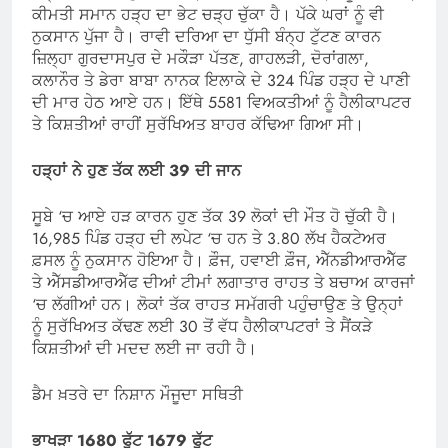
ਕੀਮਤੀ ਸਮਾਨ ਹੜ੍ਹ ਦਾ ਭੇਟ ਚੜ੍ਹ ਚੁੱਕਾ ਹੈ। ਪੱਕੇ ਘਰਾਂ ਨੂੰ ਵੀ
ਨੁਕਸਾਨ ਪੁੱਜਾ ਹੈ। ਰਾਵੀ ਦਰਿਆ ਦਾ ਧੁੱਸੀ ਬੰਨ੍ਹ ਟੁੱਟਣ ਕਾਰਨ
ਜ਼ਿਲ੍ਹਾ ਗੁਰਦਾਸਪੁਰ ਦੇ ਮਕੌੜਾ ਪੱਤਣ, ਗਾਹਲੜੀ, ਦੋਰਾਂਗਲਾ,
ਕਲਾਨੌਰ ਤੇ ਡੇਰਾ ਬਾਬਾ ਨਾਨਕ ਇਲਾਕੇ ਦੇ 324 ਪਿੰਡ ਹੜ੍ਹ ਦੇ ਪਾਣੀ
ਦੀ ਮਾਰ ਹੇਠ ਆਏ ਹਨ। ਇੱਥੇ 5581 ਵਿਅਕਤੀਆਂ ਨੂੰ ਹੈਲੀਕਾਪਟਰ
ਤੇ ਕਿਸ਼ਤੀਆਂ ਰਾਹੀਂ ਸੁਰੱਖਿਅਤ ਬਾਹਰ ਕੱਢਿਆ ਗਿਆ ਸੀ।
ਹੜ੍ਹਾਂ ਨੇ ਹੁਣ ਤੱਕ ਲਈ 39 ਦੀ ਜਾਨ
ਸੂਬੇ ‘ਚ ਆਏ ਹੜ ਕਾਰਨ ਹੁਣ ਤੱਕ 39 ਲੋਕਾਂ ਦੀ ਮੌਤ ਹੋ ਚੁੱਕੀ ਹੈ।
16,985 ਪਿੰਡ ਹੜ੍ਹ ਦੀ ਲਪੇਟ ‘ਚ ਹਨ ਤੇ 3.80 ਲੱਖ ਹੈਕਟੇਅਰ
ਫ਼ਸਲ ਨੂੰ ਨੁਕਸਾਨ ਹੋਇਆ ਹੈ। ਫ਼ੌਜ, ਹਵਾਈ ਫ਼ੌਜ, ਐੱਨਡੀਆਰਐੱਫ
ਤੇ ਐੱਸਡੀਆਰਐੱਫ ਦੀਆਂ ਟੀਮਾਂ ਲਗਾਤਾਰ ਰਾਹਤ ਤੇ ਬਚਾਅ ਕਾਰਜਾਂ
‘ਚ ਲੱਗੀਆਂ ਹਨ। ਲੋਕਾਂ ਤੱਕ ਰਾਹਤ ਸਮੱਗਰੀ ਪਹੁੰਚਾਉਣ ਤੇ ਉਨ੍ਹਾਂ
ਨੂੰ ਸੁਰੱਖਿਅਤ ਕੱਢਣ ਲਈ 30 ਤੋਂ ਵੱਧ ਹੈਲੀਕਾਪਟਰਾਂ ਤੇ ਸੈਂਕੜੇ
ਕਿਸ਼ਤੀਆਂ ਦੀ ਮਦਦ ਲਈ ਜਾ ਰਹੀ ਹੈ।
ਡੈਮ ਖ਼ਤਰੇ ਦਾ ਨਿਸ਼ਾਨ ਮੌਜੂਦਾ ਸਥਿਤੀ
ਭਾਖੜਾ 1680 ਫੁੱਟ 1679 ਫੁੱਟ