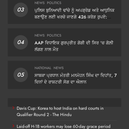
NEWS
POLITICS
03
ਪੁਲਿਸ ਬੁਨਿਆਦੀ ਢਾਂਚੇ ਨੂੰ ਅਪਗ੍ਰੇਡ ਅਤੇ ਆਧੁਨਿਕ
ਬਣਾਉਣ ਲਈ ਖਰਚੇ ਜਾਣਗੇ 426 ਕਰੋੜ ਰੁਪਏ:
ਡੀਜੀਪੀ ਗੌਰਵ ਯਾਦਵ
NEWS
POLITICS
04
AAP ਵਿਧਾਇਕ ਗੁਰਪ੍ਰੀਤ ਗੋਗੀ ਦੀ ਸਿਰ ‘ਚ ਗੋਲ਼ੀ
ਲੱਗਣ ਨਾਲ ਮੌਤ
NATIONAL
NEWS
05
ਸਾਬਕਾ ਪ੍ਰਧਾਨ ਮੰਤਰੀ ਮਨਮੋਹਨ ਸਿੰਘ ਦਾ ਦਿਹਾਂਤ, 7
ਦਿਨਾਂ ਦੇ ਰਾਸ਼ਟਰੀ ਸੋਗ ਦਾ ਐਲਾਨ
Davis Cup: Korea to host India on hard courts in
Qualifier Round 2 - The Hindu
Laid-off H-1B workers may lose 60-day grace period