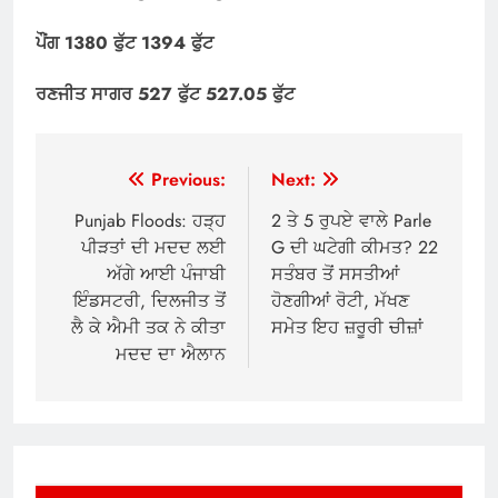
ਪੌਂਗ 1380 ਫੁੱਟ 1394 ਫੁੱਟ
ਰਣਜੀਤ ਸਾਗਰ 527 ਫੁੱਟ 527.05 ਫੁੱਟ
Post
Previous:
Next:
navigation
Punjab Floods: ਹੜ੍ਹ
2 ਤੇ 5 ਰੁਪਏ ਵਾਲੇ Parle
ਪੀੜਤਾਂ ਦੀ ਮਦਦ ਲਈ
G ਦੀ ਘਟੇਗੀ ਕੀਮਤ? 22
ਅੱਗੇ ਆਈ ਪੰਜਾਬੀ
ਸਤੰਬਰ ਤੋਂ ਸਸਤੀਆਂ
ਇੰਡਸਟਰੀ, ਦਿਲਜੀਤ ਤੋਂ
ਹੋਣਗੀਆਂ ਰੋਟੀ, ਮੱਖਣ
ਲੈ ਕੇ ਐਮੀ ਤਕ ਨੇ ਕੀਤਾ
ਸਮੇਤ ਇਹ ਜ਼ਰੂਰੀ ਚੀਜ਼ਾਂ
ਮਦਦ ਦਾ ਐਲਾਨ