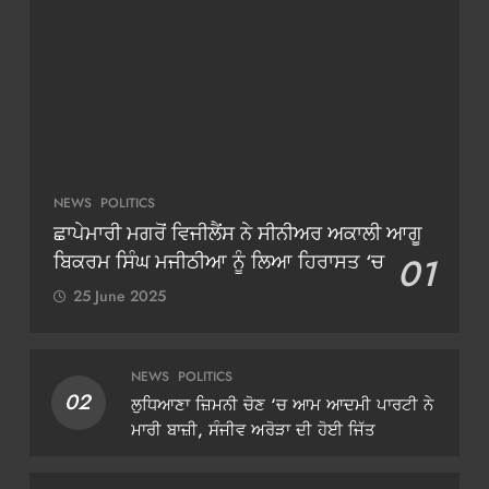
NEWS
POLITICS
ਛਾਪੇਮਾਰੀ ਮਗਰੋਂ ਵਿਜੀਲੈਂਸ ਨੇ ਸੀਨੀਅਰ ਅਕਾਲੀ ਆਗੂ
ਬਿਕਰਮ ਸਿੰਘ ਮਜੀਠੀਆ ਨੂੰ ਲਿਆ ਹਿਰਾਸਤ ‘ਚ
01
25 June 2025
NEWS
POLITICS
02
ਲੁਧਿਆਣਾ ਜ਼ਿਮਨੀ ਚੋਣ ‘ਚ ਆਮ ਆਦਮੀ ਪਾਰਟੀ ਨੇ
ਮਾਰੀ ਬਾਜ਼ੀ, ਸੰਜੀਵ ਅਰੋੜਾ ਦੀ ਹੋਈ ਜਿੱਤ