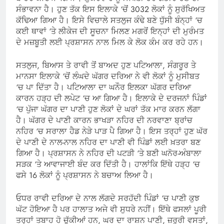
ਸੰਭਾਵਨਾ ਹੈ। ਹੁਣ ਤੱਕ ਇਸ ਇਲਾਕੇ ‘ਚੋਂ 3032 ਲੋਕਾਂ ਨੂੰ ਸੁਰੱਖਿਅਤ
ਕੱਢਿਆ ਗਿਆ ਹੈ। ਇਸੇ ਵਿਚਾਲੇ ਸਤਲੁਜ ਕੰਢੇ ਬਣੇ ਧੁੱਸੀ ਬੰਨ੍ਹਾਂ ‘ਚ
ਕਈ ਥਾਵਾਂ ‘ਤੇ ਲੀਕੇਜ ਦੀ ਸੂਚਨਾ ਮਿਲਣ ਮਗਰੋਂ ਇਨ੍ਹਾਂ ਦੀ ਮੁਰੰਮਤ
ਦੇ ਮਜ਼ਬੂਤੀ ਲਈ ਪ੍ਰਸ਼ਾਸਨ ਨਾਲ ਮਿਲ ਕੇ ਲੋਕ ਕੰਮ ਕਰ ਰਹੇ ਹਨ।
ਸਤਲੁਜ, ਬਿਆਸ ਤੇ ਰਾਵੀ ਤੋਂ ਬਾਅਦ ਹੁਣ ਪਟਿਆਲਾ, ਸੰਗਰੂਰ ਤੇ
ਮਾਨਸਾ ਇਲਾਕੇ ‘ਚੋਂ ਲੰਘਦੇ ਘੱਗਰ ਦਰਿਆ ਨੇ ਵੀ ਲੋਕਾਂ ਨੂੰ ਮੁਸੀਬਤ
‘ਚ ਪਾ ਦਿੱਤਾ ਹੈ। ਪਟਿਆਲਾ ਦਾ ਘਨੌਰ ਇਲਕਾ ਘੱਗਰ ਦਰਿਆ
ਕਾਰਨ ਹੜ੍ਹ ਦੀ ਲਪੇਟ ‘ਚ ਆ ਗਿਆ ਹੈ। ਇਲਾਕੇ ਦੇ ਦਰਜਨਾਂ ਪਿੰਡਾਂ
‘ਚ ਪੁੱਜਾ ਘੱਗਰ ਦਾ ਪਾਣੀ ਹੁਣ ਲੋਕਾਂ ਦੇ ਘਰਾਂ ਤੱਕ ਮਾਰ ਕਰਨ ਲੱਗਾ
ਹੈ। ਘੱਗਰ ਦੇ ਪਾਣੀ ਕਾਰਨ ਭਾਖੜਾ ਨਹਿਰ ਦੀ ਨਰਵਾਣਾ ਬ੍ਰਾਂਚ
ਨਹਿਰ ‘ਚ ਸਰਾਲਾ ਹੈਡ ਨੇੜੇ ਪਾੜ ਪੈ ਗਿਆ ਹੈ। ਇਸ ਤਰ੍ਹਾਂ ਹੁਣ ਘੱਰ
ਦੇ ਪਾਣੀ ਦੇ ਨਾਲ-ਨਾਲ ਨਹਿਰ ਦਾ ਪਾਣੀ ਵੀ ਪਿੰਡਾਂ ਲਈ ਖ਼ਤਰਾ ਬਣ
ਗਿਆ ਹੈ। ਪ੍ਰਸ਼ਾਸਨ ਨੇ ਨਹਿਰ ਦੀ ਪਟੜੀ ‘ਤੇ ਬਣੀ ਘਨੋਰ-ਅੰਬਾਲਾ
ਸੜਕ ‘ਤੇ ਆਵਾਜਾਈ ਬੰਦ ਕਰ ਦਿੱਤੀ ਹੈ। ਹਾਲਾਂਕਿ ਇੱਥੇ ਹੜ੍ਹ ‘ਚ
ਫਸੇ 16 ਲੋਕਾਂ ਨੂੰ ਪ੍ਰਸ਼ਾਸਨ ਨੇ ਬਚਾਅ ਲਿਆ ਹੈ।
ਓਧਰ ਰਾਵੀ ਦਰਿਆ ਦੇ ਨਾਲ ਲੱਗਦੇ ਸਰਹੱਦੀ ਪਿੰਡਾਂ ‘ਚ ਪਾਣੀ ਕੁਝ
ਘੱਟ ਹੋਇਆ ਹੈ ਪਰ ਹਾਲਾਤ ਅਜੇ ਵੀ ਸੁਧਰੇ ਨਹੀਂ। ਇੱਥੇ ਫਸਲਾਂ ਪੂਰੀ
ਤਰ੍ਹਾਂ ਤਬਾਹ ਹੋ ਚੁੱਕੀਆਂ ਹਨ, ਘਰ ਦਾ ਰਾਸ਼ਨ ਪਾਣੀ, ਜ਼ਰੂਰੀ ਵਸਤਾਂ,