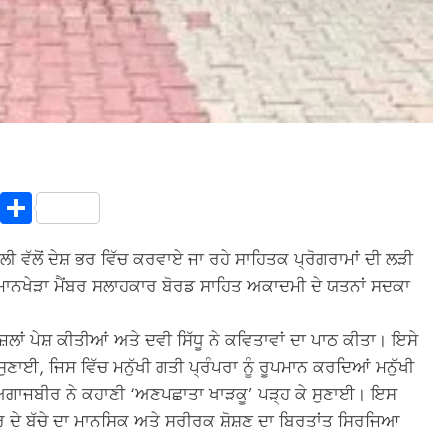
In
terest
Copy
Share
Link
 ਵੱਲੋਂ ਦੇਸ਼ ਭਰ ਵਿੱਚ ਕਰਵਾਏ ਜਾ ਰਹੇ ਸਾਹਿਤਕ ਪ੍ਰੋਗਰਾਮਾਂ ਦੀ ਲੜੀ
ਨਖੇੜਾ ਮੈਂਬਰ ਸਲਾਹਕਾਰ ਬੋਰਡ ਸਾਹਿਤ ਅਕਾਦਮੀ ਦੇ ਯਤਨਾਂ ਸਦਕਾ
ਾਂ ਪੇਸ਼ ਕੀਤੀਆਂ ਅਤੇ ਦਵੀ ਸਿੱਧੂ ਨੇ ਕਵਿਤਾਵਾਂ ਦਾ ਪਾਠ ਕੀਤਾ। ਇਸੇ
ਣਾਈ, ਜਿਸ ਵਿੱਚ ਮਨੁੱਖੀ ਗਤੀ ਪ੍ਰੰਪਰਾ ਨੂੰ ਰੂਪਮਾਨ ਕਰਦਿਆਂ ਮਨੁੱਖੀ
 ਅਗਾਜਬੀਰ ਨੇ ਕਹਾਣੀ ‘ਅਣਪਛਾਤਾ ਖਾੜਕੂ’ ਪੜ੍ਹ ਕੇ ਸੁਣਾਈ। ਇਸ
 ਦੇ ਬੱਚੇ ਦਾ ਮਾਨਸਿਕ ਅਤੇ ਸਰੀਰਕ ਸ਼ੋਸ਼ਣ ਦਾ ਬਿਰਤਾਂਤ ਸਿਰਜਿਆ