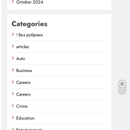
October 2024
Categories
! Без рубрики
articles
Auto
Business
Careers
Careers
Crime
Education