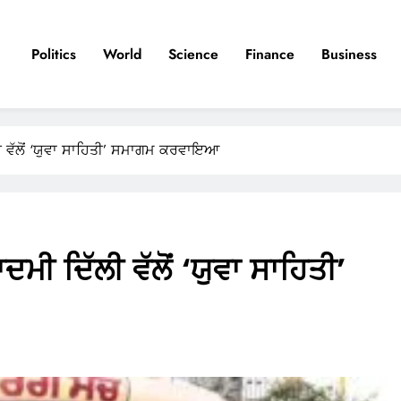
Politics
World
Science
Finance
Business
ੀ ਵੱਲੋਂ ‘ਯੁਵਾ ਸਾਹਿਤੀ’ ਸਮਾਗਮ ਕਰਵਾਇਆ
ਮੀ ਦਿੱਲੀ ਵੱਲੋਂ ‘ਯੁਵਾ ਸਾਹਿਤੀ’