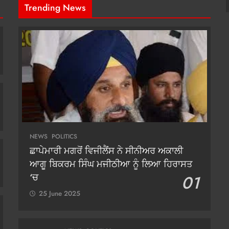
Trending News
NEWS
POLITICS
ਛਾਪੇਮਾਰੀ ਮਗਰੋਂ ਵਿਜੀਲੈਂਸ ਨੇ ਸੀਨੀਅਰ ਅਕਾਲੀ
ਆਗੂ ਬਿਕਰਮ ਸਿੰਘ ਮਜੀਠੀਆ ਨੂੰ ਲਿਆ ਹਿਰਾਸਤ
‘ਚ
01
25 June 2025