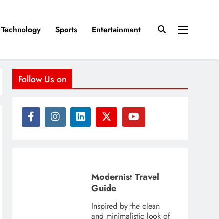
Technology
Sports
Entertainment
Follow Us on
Modernist Travel
Guide
Inspired by the clean
and minimalistic look of