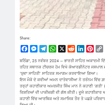
Share:
Facebook
Messenger
Telegram
WhatsApp
X
Reddit
Linked
Pin
ਬਠਿੰਡਾ, 25 ਨਵੰਬਰ 2024 – ਭਾਰਤੀ ਸਾਹਿਤ ਅਕਾਦਮੀ ਦਿੱਲੀ
ਤਹਿਤ ਸਥਾਨਕ ਟੀਚਰਜ ਹੋਮ ਵਿਖੇ ਕੋਆਰਡੀਨੇਟਰ ਜਸਪਾਲ ਮਾ
‘ਯੁਵਾ ਸਾਹਿਤੀ’ ਸਾਹਿਤਕ ਸਮਾਗਮ ਕਰਵਾਇਆ ਗਿਆ।
ਇਸ ਮੌਕੇ ਦੋ ਕਵੀਆਂ ਅਮਨ ਦਾਤੇਵਾਸੀਆ ਨੇ ਤਰੰਨਮ ਵਿੱਚ ਗ਼ਜ਼ਲ
ਤਰ੍ਹਾਂ ਕਹਾਣੀਕਾਰ ਅਮਰਜੀਤ ਸਿੰਘ ਮਾਨ ਨੇ ਕਹਾਣੀ ‘ਗਤੀ’ ਸੁ
ਰਿਸ਼ਤਿਆਂ ਦੀ ਪਾਕੀਜ਼ਗੀ ਦੀ ਗੱਲ ਕੀਤੀ। ਦੂਜੇ ਕਹਾਣੀਕਾਰ
ਕਹਾਣੀ ਵਿੱਚ ਆਰਥਿਕ ਅਤੇ ਸਮਾਜਿਕ ਤੌਰ ਤੇ ਪਛੜੇ ਪਰਿਵਾਰ
ਗਿਆ ਸੀ।