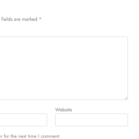
 fields are marked
*
Website
r for the next time I comment.