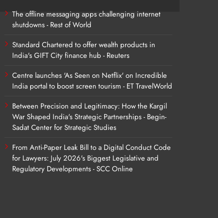
The offline messaging apps challenging internet
shutdowns - Rest of World
Standard Chartered to offer wealth products in
India's GIFT City finance hub - Reuters
Centre launches 'As Seen on Netflix' on Incredible
India portal to boost screen tourism - ET TravelWorld
Between Precision and Legitimacy: How the Kargil
War Shaped India's Strategic Partnerships - Begin-
Sadat Center for Strategic Studies
From Anti-Paper Leak Bill to a Digital Conduct Code
for Lawyers: July 2026's Biggest Legislative and
Regulatory Developments - SCC Online