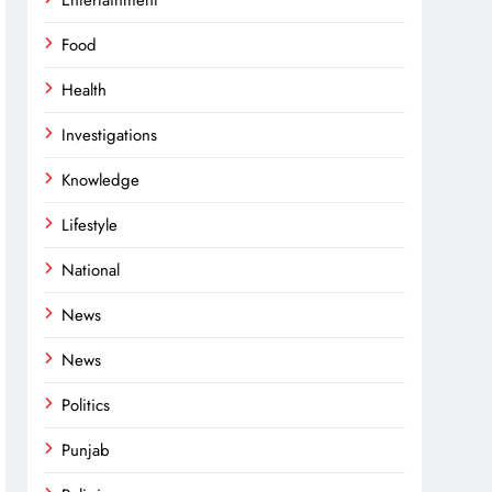
Entertainment
Food
Health
Investigations
Knowledge
Lifestyle
National
News
News
Politics
Punjab