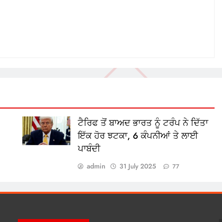
ਟੈਰਿਫ ਤੋਂ ਬਾਅਦ ਭਾਰਤ ਨੂੰ ਟਰੰਪ ਨੇ ਦਿੱਤਾ
ਇੱਕ ਹੋਰ ਝਟਕਾ, 6 ਕੰਪਨੀਆਂ ਤੇ ਲਾਈ
ਪਾਬੰਦੀ
admin
31 July 2025
77