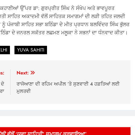
ਕਹਾਣੀਆਂ ਉੱਪਰ ਡਾ: ਗੁਰਪ੍ਰੀਤ ਸਿੰਘ ਨੇ ਸੰਖੇਪ ਅਤੇ ਭਾਵਪੂਰਤ
ਰਤੀ ਸਾਹਿਤ ਅਕਾਦਮੀ ਵੱਲੋਂ ਸਾਹਿਤਕ ਸਮਾਗਮਾਂ ਦੀ ਲੜੀ ਤਹਿਤ ਜਲਦੀ
 ਨੂੰ ਪੰਜਾਬੀ ਸਾਹਿਤ ਸਭਾ ਬਠਿੰਡਾ ਦੇ ਮੀਤ ਪ੍ਰਧਾਨ ਬਲਵਿੰਦਰ ਸਿੰਘ ਭੁੱਲਰ
ਠਿੰਡਾ ਦੇ ਜਨਰਲ ਸਕੱਤਰ ਲਛਮਣ ਮਲੂਕਾ ਨੇ ਸਭਨਾਂ ਦਾ ਧੰਨਵਾਦ ਕੀਤਾ।
LHI
YUVA SAHITI
s:
Next:
ਦੇ
ਰਾਜੋਆਣਾ ਦੀ ਰਹਿਮ ਅਪੀਲ ’ਤੇ ਸੁਣਵਾਈ 4 ਹਫ਼ਤਿਆਂ ਲਈ
ੌਰਾ
ਮੁਲਤਵੀ
ੱਲੀ ਵੱਲੋਂ ‘ਯੁਵਾ ਸਾਹਿਤੀ’ ਸਮਾਗਮ ਕਰਵਾਇਆ
”