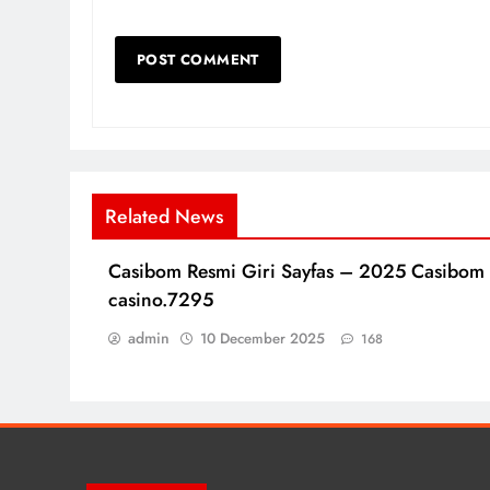
Related News
Casibom Resmi Giri Sayfas – 2025 Casibom
casino.7295
admin
10 December 2025
168