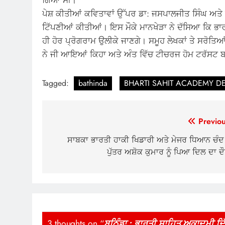
ਪੇਸ਼ ਕੀਤੀਆਂ ਕਵਿਤਾਵਾਂ ਉੱਪਰ ਡਾ: ਜਸਪਾਲਜੀਤ ਸਿੰਘ ਅਤੇ 
ਟਿੱਪਣੀਆਂ ਕੀਤੀਆਂ। ਇਸ ਮੌਕੇ ਮਾਨਖੇੜਾ ਨੇ ਦੱਸਿਆ ਕਿ ਭਾ
ਹੀ ਹੋਰ ਪ੍ਰੋਗਰਾਮ ਉਲੀਕੇ ਜਾਣਗੇ। ਸਮੂਹ ਲੇਖਕਾਂ ਤੇ ਸਰੋਤਿਆਂ
ਨੇ ਜੀ ਆਇਆਂ ਕਿਹਾ ਅਤੇ ਅੰਤ ਵਿੱਚ ਟੀਚਰਜ ਹੋਮ ਟਰੱਸਟ ਬ
Tagged:
bathinda
BHARTI SAHIT ACADEMY DE
Post
Previou
navigation
ਸਾਬਕਾ ਭਾਰਤੀ ਹਾਕੀ ਖਿਡਾਰੀ ਅਤੇ ਮੇਜਰ ਧਿਆਨ ਚੰਦ 
ਪੁੱਤਰ ਅਸ਼ੋਕ ਕੁਮਾਰ ਨੂੰ ਪਿਆ ਦਿਲ ਦਾ ਦ
3 thoughts on “
ਬਠਿੰਡਾ : ਭਾਰਤੀ ਸਾਹਿਤ ਅਕਾਦਮੀ ਦਿ