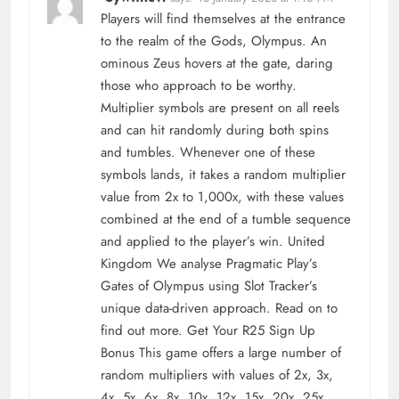
Players will find themselves at the entrance
to the realm of the Gods, Olympus. An
ominous Zeus hovers at the gate, daring
those who approach to be worthy.
Multiplier symbols are present on all reels
and can hit randomly during both spins
and tumbles. Whenever one of these
symbols lands, it takes a random multiplier
value from 2x to 1,000x, with these values
combined at the end of a tumble sequence
and applied to the player’s win. United
Kingdom We analyse Pragmatic Play’s
Gates of Olympus using Slot Tracker’s
unique data-driven approach. Read on to
find out more. Get Your R25 Sign Up
Bonus This game offers a large number of
random multipliers with values of 2x, 3x,
4x, 5x, 6x, 8x, 10x, 12x, 15x, 20x, 25x,