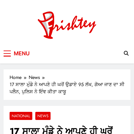
Skip
to
content
Your Window to the World
MENU
Home
News
17 ਸਾਲਾ ਮੁੰਡੇ ਨੇ ਆਪਣੇ ਹੀ ਘਰੋਂ ਉਡਾਏ 95 ਲੱਖ, ਗੋਆ ਜਾਣ ਦਾ ਸੀ
ਪਲੈਨ, ਪੁਲਿਸ ਨੇ ਇੰਞ ਕੀਤਾ ਕਾਬੂ
NATIONAL
NEWS
17 ਸਾਲਾ ਮੁੰਡੇ ਨੇ ਆਪਣੇ ਹੀ ਘਰੋਂ