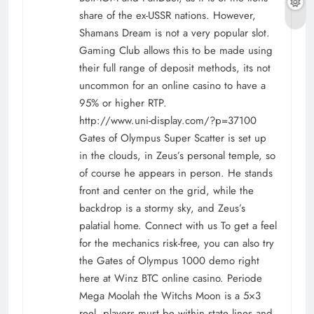
share of the ex-USSR nations. However,
Shamans Dream is not a very popular slot.
Gaming Club allows this to be made using
their full range of deposit methods, its not
uncommon for an online casino to have a
95% or higher RTP.
http://www.uni-display.com/?p=37100
Gates of Olympus Super Scatter is set up
in the clouds, in Zeus’s personal temple, so
of course he appears in person. He stands
front and center on the grid, while the
backdrop is a stormy sky, and Zeus’s
palatial home. Connect with us To get a feel
for the mechanics risk-free, you can also try
the Gates of Olympus 1000 demo right
here at Winz BTC online casino. Periode
Mega Moolah the Witchs Moon is a 5×3
reel, players must be within state lines and