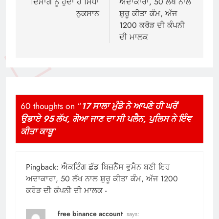
ਦਿਮਾਗ ਨੂੰ ਹੁੰਦਾ ਹੈ ਸਿੱਧਾ
ਅਦਾਕਾਰਾ, 50 ਲੱਖ ਨਾਲ
ਨੁਕਸਾਨ
ਸ਼ੁਰੂ ਕੀਤਾ ਕੰਮ, ਅੱਜ
1200 ਕਰੋੜ ਦੀ ਕੰਪਨੀ
ਦੀ ਮਾਲਕ
60 thoughts on “
17 ਸਾਲਾ ਮੁੰਡੇ ਨੇ ਆਪਣੇ ਹੀ ਘਰੋਂ
ਉਡਾਏ 95 ਲੱਖ, ਗੋਆ ਜਾਣ ਦਾ ਸੀ ਪਲੈਨ, ਪੁਲਿਸ ਨੇ ਇੰਞ
ਕੀਤਾ ਕਾਬੂ
”
Pingback:
ਐਕਟਿੰਗ ਛੱਡ ਬਿਜ਼ਨੈੱਸ ਵੁਮੈਨ ਬਣੀ ਇਹ
ਅਦਾਕਾਰਾ, 50 ਲੱਖ ਨਾਲ ਸ਼ੁਰੂ ਕੀਤਾ ਕੰਮ, ਅੱਜ 1200
ਕਰੋੜ ਦੀ ਕੰਪਨੀ ਦੀ ਮਾਲਕ -
free binance account
says: