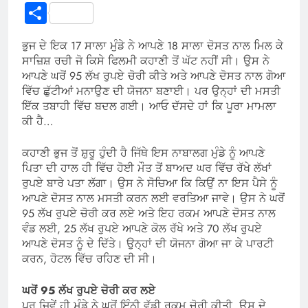
Link
Share
ਭੁਜ ਦੇ ਇਕ 17 ਸਾਲਾ ਮੁੰਡੇ ਨੇ ਆਪਣੇ 18 ਸਾਲਾ ਦੋਸਤ ਨਾਲ ਮਿਲ ਕੇ
ਸਾਜ਼ਿਸ਼ ਰਚੀ ਜੋ ਕਿਸੇ ਫਿਲਮੀ ਕਹਾਣੀ ਤੋਂ ਘੱਟ ਨਹੀਂ ਸੀ। ਉਸ ਨੇ
ਆਪਣੇ ਘਰੋਂ 95 ਲੱਖ ਰੁਪਏ ਚੋਰੀ ਕੀਤੇ ਅਤੇ ਆਪਣੇ ਦੋਸਤ ਨਾਲ ਗੋਆ
ਵਿੱਚ ਛੁੱਟੀਆਂ ਮਨਾਉਣ ਦੀ ਯੋਜਨਾ ਬਣਾਈ। ਪਰ ਉਨ੍ਹਾਂ ਦੀ ਮਸਤੀ
ਇੱਕ ਤਬਾਹੀ ਵਿੱਚ ਬਦਲ ਗਈ। ਆਓ ਦੱਸਦੇ ਹਾਂ ਕਿ ਪੂਰਾ ਮਾਮਲਾ
ਕੀ ਹੈ…
ਕਹਾਣੀ ਭੁਜ ਤੋਂ ਸ਼ੁਰੂ ਹੁੰਦੀ ਹੈ ਜਿੱਥੇ ਇਸ ਨਾਬਾਲਗ ਮੁੰਡੇ ਨੂੰ ਆਪਣੇ
ਪਿਤਾ ਦੀ ਹਾਲ ਹੀ ਵਿੱਚ ਹੋਈ ਮੌਤ ਤੋਂ ਬਾਅਦ ਘਰ ਵਿੱਚ ਰੱਖੇ ਲੱਖਾਂ
ਰੁਪਏ ਬਾਰੇ ਪਤਾ ਲੱਗਾ। ਉਸ ਨੇ ਸੋਚਿਆ ਕਿ ਕਿਉਂ ਨਾ ਇਸ ਪੈਸੇ ਨੂੰ
ਆਪਣੇ ਦੋਸਤ ਨਾਲ ਮਸਤੀ ਕਰਨ ਲਈ ਵਰਤਿਆ ਜਾਵੇ। ਉਸ ਨੇ ਘਰੋਂ
95 ਲੱਖ ਰੁਪਏ ਚੋਰੀ ਕਰ ਲਏ ਅਤੇ ਇਹ ਰਕਮ ਆਪਣੇ ਦੋਸਤ ਨਾਲ
ਵੰਡ ਲਈ, 25 ਲੱਖ ਰੁਪਏ ਆਪਣੇ ਕੋਲ ਰੱਖੇ ਅਤੇ 70 ਲੱਖ ਰੁਪਏ
ਆਪਣੇ ਦੋਸਤ ਨੂੰ ਦੇ ਦਿੱਤੇ। ਉਨ੍ਹਾਂ ਦੀ ਯੋਜਨਾ ਗੋਆ ਜਾ ਕੇ ਪਾਰਟੀ
ਕਰਨ, ਹੋਟਲ ਵਿੱਚ ਰਹਿਣ ਦੀ ਸੀ।
ਘਰੋਂ 95 ਲੱਖ ਰੁਪਏ ਚੋਰੀ ਕਰ ਲਏ
ਪਰ ਜਿਵੇਂ ਹੀ ਮੁੰਡੇ ਨੇ ਘਰੋਂ ਇੰਨੀ ਵੱਡੀ ਰਕਮ ਚੋਰੀ ਕੀਤੀ, ਉਸ ਦੇ