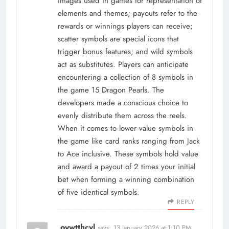
images used in games for representation of
elements and themes; payouts refer to the
rewards or winnings players can receive;
scatter symbols are special icons that
trigger bonus features; and wild symbols
act as substitutes. Players can anticipate
encountering a collection of 8 symbols in
the game 15 Dragon Pearls. The
developers made a conscious choice to
evenly distribute them across the reels.
When it comes to lower value symbols in
the game like card ranks ranging from Jack
to Ace inclusive. These symbols hold value
and award a payout of 2 times your initial
bet when forming a winning combination
of five identical symbols.
REPLY
oywtthcvl
says:
13 January 2026 at 1:10 PM