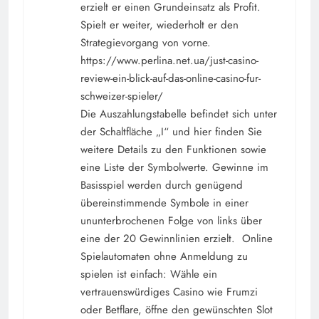
erzielt er einen Grundeinsatz als Profit.
Spielt er weiter, wiederholt er den
Strategievorgang von vorne.
https://www.perlina.net.ua/just-casino-
review-ein-blick-auf-das-online-casino-fur-
schweizer-spieler/
Die Auszahlungstabelle befindet sich unter
der Schaltfläche „I“ und hier finden Sie
weitere Details zu den Funktionen sowie
eine Liste der Symbolwerte. Gewinne im
Basisspiel werden durch genügend
übereinstimmende Symbole in einer
ununterbrochenen Folge von links über
eine der 20 Gewinnlinien erzielt. Online
Spielautomaten ohne Anmeldung zu
spielen ist einfach: Wähle ein
vertrauenswürdiges Casino wie Frumzi
oder Betflare, öffne den gewünschten Slot