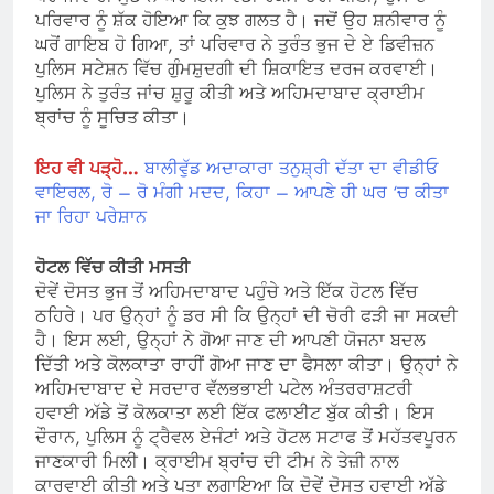
ਪਰਿਵਾਰ ਨੂੰ ਸ਼ੱਕ ਹੋਇਆ ਕਿ ਕੁਝ ਗਲਤ ਹੈ। ਜਦੋਂ ਉਹ ਸ਼ਨੀਵਾਰ ਨੂੰ
ਘਰੋਂ ਗਾਇਬ ਹੋ ਗਿਆ, ਤਾਂ ਪਰਿਵਾਰ ਨੇ ਤੁਰੰਤ ਭੁਜ ਦੇ ਏ ਡਿਵੀਜ਼ਨ
ਪੁਲਿਸ ਸਟੇਸ਼ਨ ਵਿੱਚ ਗੁੰਮਸ਼ੁਦਗੀ ਦੀ ਸ਼ਿਕਾਇਤ ਦਰਜ ਕਰਵਾਈ।
ਪੁਲਿਸ ਨੇ ਤੁਰੰਤ ਜਾਂਚ ਸ਼ੁਰੂ ਕੀਤੀ ਅਤੇ ਅਹਿਮਦਾਬਾਦ ਕ੍ਰਾਈਮ
ਬ੍ਰਾਂਚ ਨੂੰ ਸੂਚਿਤ ਕੀਤਾ।
ਇਹ ਵੀ ਪੜ੍ਹੋ…
ਬਾਲੀਵੁੱਡ ਅਦਾਕਾਰਾ ਤਨੁਸ਼੍ਰੀ ਦੱਤਾ ਦਾ ਵੀਡੀਓ
ਵਾਇਰਲ, ਰੋ – ਰੋ ਮੰਗੀ ਮਦਦ, ਕਿਹਾ – ਆਪਣੇ ਹੀ ਘਰ ‘ਚ ਕੀਤਾ
ਜਾ ਰਿਹਾ ਪਰੇਸ਼ਾਨ
ਹੋਟਲ ਵਿੱਚ ਕੀਤੀ
ਮਸਤੀ
ਦੋਵੇਂ ਦੋਸਤ ਭੁਜ ਤੋਂ ਅਹਿਮਦਾਬਾਦ ਪਹੁੰਚੇ ਅਤੇ ਇੱਕ ਹੋਟਲ ਵਿੱਚ
ਠਹਿਰੇ। ਪਰ ਉਨ੍ਹਾਂ ਨੂੰ ਡਰ ਸੀ ਕਿ ਉਨ੍ਹਾਂ ਦੀ ਚੋਰੀ ਫੜੀ ਜਾ ਸਕਦੀ
ਹੈ। ਇਸ ਲਈ, ਉਨ੍ਹਾਂ ਨੇ ਗੋਆ ਜਾਣ ਦੀ ਆਪਣੀ ਯੋਜਨਾ ਬਦਲ
ਦਿੱਤੀ ਅਤੇ ਕੋਲਕਾਤਾ ਰਾਹੀਂ ਗੋਆ ਜਾਣ ਦਾ ਫੈਸਲਾ ਕੀਤਾ। ਉਨ੍ਹਾਂ ਨੇ
ਅਹਿਮਦਾਬਾਦ ਦੇ ਸਰਦਾਰ ਵੱਲਭਭਾਈ ਪਟੇਲ ਅੰਤਰਰਾਸ਼ਟਰੀ
ਹਵਾਈ ਅੱਡੇ ਤੋਂ ਕੋਲਕਾਤਾ ਲਈ ਇੱਕ ਫਲਾਈਟ ਬੁੱਕ ਕੀਤੀ। ਇਸ
ਦੌਰਾਨ, ਪੁਲਿਸ ਨੂੰ ਟ੍ਰੈਵਲ ਏਜੰਟਾਂ ਅਤੇ ਹੋਟਲ ਸਟਾਫ ਤੋਂ ਮਹੱਤਵਪੂਰਨ
ਜਾਣਕਾਰੀ ਮਿਲੀ। ਕ੍ਰਾਈਮ ਬ੍ਰਾਂਚ ਦੀ ਟੀਮ ਨੇ ਤੇਜ਼ੀ ਨਾਲ
ਕਾਰਵਾਈ ਕੀਤੀ ਅਤੇ ਪਤਾ ਲਗਾਇਆ ਕਿ ਦੋਵੇਂ ਦੋਸਤ ਹਵਾਈ ਅੱਡੇ