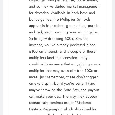
crypto gambling enterprise, Stake shines,
and so they’ve started market management
for decades. Available in both base and
bonus games, the Multiplier Symbols
appear in four colors: green, blue, purple,
and red, each boosting your winnings by
2x to a jaw-dropping 500x. Say, for
instance, you’ve already pocketed a cool
£100 on a round, and a couple of these
multipliers land in succession—they’ll
combine to increase that win, giving you a
multiplier that may even climb to 100x or
more! Just remember, these don’t trigger
on every spin, but if you’re patient (and
maybe throw on the Ante Bet), the payout
can make your day. The way they appear
sporadically reminds me of “Madame
Destiny Megaways,” which also sprinkles