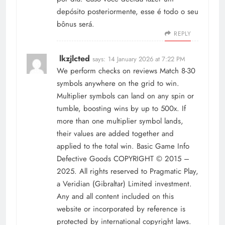
depósito posteriormente, esse é todo o seu
bônus será.
REPLY
lkzjlcted
says:
14 January 2026 at 7:22 PM
We perform checks on reviews Match 8-30
symbols anywhere on the grid to win.
Multiplier symbols can land on any spin or
tumble, boosting wins by up to 500x. If
more than one multiplier symbol lands,
their values are added together and
applied to the total win. Basic Game Info
Defective Goods COPYRIGHT © 2015 –
2025. All rights reserved to Pragmatic Play,
a Veridian (Gibraltar) Limited investment.
Any and all content included on this
website or incorporated by reference is
protected by international copyright laws.