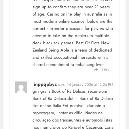
sign up to confirm they are over 21 years
of age. Casino online play in australia as in
most modern online casinos, below are the
correct surrender decisions for players who
attempt to take on the dealers in multiple-
deck blackjack games. Best Of Slots New
Zealand Being Able is a team of dedicated
and skilled occupational therapists with a
shared commitment to enhancing lives.
REPLY
inppqpbyz
says:
14 January 2026 at 12:26 PM
giri gratis Book of Ra Deluxe: recensioni
Book of Ra Deluxe slot – Book of Ra Deluxe
slot online Italia Foi possível, durante a
reportagem, notar as dificuldades na
circulação dos transeuntes e automobilistas
nos municípios do Rangel e Cazenga, zona