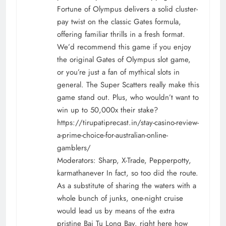
Fortune of Olympus delivers a solid cluster-
pay twist on the classic Gates formula,
offering familiar thrills in a fresh format.
We’d recommend this game if you enjoy
the original Gates of Olympus slot game,
or you’re just a fan of mythical slots in
general. The Super Scatters really make this
game stand out. Plus, who wouldn’t want to
win up to 50,000x their stake?
https://tirupatiprecast.in/stay-casino-review-
a-prime-choice-for-australian-online-
gamblers/
Moderators: Sharp, X-Trade, Pepperpotty,
karmathanever In fact, so too did the route.
As a substitute of sharing the waters with a
whole bunch of junks, one-night cruise
would lead us by means of the extra
pristine Bai Tu Long Bay. right here how