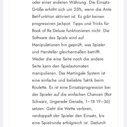
oder einer anderen Währung. Die Einsatz-
Größe erhöht sich um 25%, wenn die Ante
Bet-Funktion aktiviert ist. Es gibt keinen
progressiven Jackpot. Tipps und Tricks für
Book of Ra Deluxe funktionieren nicht. Die
Software des Spiels wird auf
Manipulationen hin geprüft, was Spieler
und Hersteller gleichermaßen betrifft.
Weder die eine Seite noch die andere
Seite kann den Spielautomaten
manipulieren. Das Martingale System ist
eine einfache und beliebte Taktik beim
Roulette. Es ist eine Einsatzprogression bei
der Spieler auf die einfachen Chancen (Rot
Schwarz, Ungerade Gerade, 1–18 19–36)
setzen. Geht die Wette verloren,
verdoppelt der Spieler den Einsatz, bis
eine Spielrunde erfolgreich ist. Dadurch