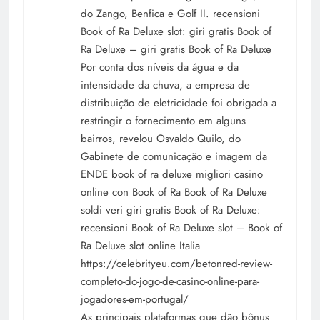
do Zango, Benfica e Golf II. recensioni
Book of Ra Deluxe slot: giri gratis Book of
Ra Deluxe – giri gratis Book of Ra Deluxe
Por conta dos níveis da água e da
intensidade da chuva, a empresa de
distribuição de eletricidade foi obrigada a
restringir o fornecimento em alguns
bairros, revelou Osvaldo Quilo, do
Gabinete de comunicação e imagem da
ENDE book of ra deluxe migliori casino
online con Book of Ra Book of Ra Deluxe
soldi veri giri gratis Book of Ra Deluxe:
recensioni Book of Ra Deluxe slot – Book of
Ra Deluxe slot online Italia
https://celebrityeu.com/betonred-review-
completo-do-jogo-de-casino-online-para-
jogadores-em-portugal/
As principais plataformas que dão bônus