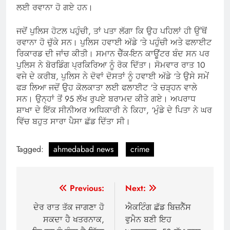
ਲਈ ਰਵਾਨਾ ਹੋ ਗਏ ਹਨ।
ਜਦੋਂ ਪੁਲਿਸ ਹੋਟਲ ਪਹੁੰਚੀ, ਤਾਂ ਪਤਾ ਲੱਗਾ ਕਿ ਉਹ ਪਹਿਲਾਂ ਹੀ ਉੱਥੋਂ
ਰਵਾਨਾ ਹੋ ਚੁੱਕੇ ਸਨ। ਪੁਲਿਸ ਹਵਾਈ ਅੱਡੇ ‘ਤੇ ਪਹੁੰਚੀ ਅਤੇ ਫਲਾਈਟ
ਰਿਕਾਰਡ ਦੀ ਜਾਂਚ ਕੀਤੀ। ਸਮਾਨ ਚੈੱਕ-ਇਨ ਕਾਊਂਟਰ ਬੰਦ ਸਨ ਪਰ
ਪੁਲਿਸ ਨੇ ਬੋਰਡਿੰਗ ਪ੍ਰਕਿਰਿਆ ਨੂੰ ਰੋਕ ਦਿੱਤਾ। ਸੋਮਵਾਰ ਰਾਤ 10
ਵਜੇ ਦੇ ਕਰੀਬ, ਪੁਲਿਸ ਨੇ ਦੋਵਾਂ ਦੋਸਤਾਂ ਨੂੰ ਹਵਾਈ ਅੱਡੇ ‘ਤੇ ਉਸੇ ਸਮੇਂ
ਫੜ ਲਿਆ ਜਦੋਂ ਉਹ ਕੋਲਕਾਤਾ ਲਈ ਫਲਾਈਟ ‘ਤੇ ਚੜ੍ਹਨ ਵਾਲੇ
ਸਨ। ਉਨ੍ਹਾਂ ਤੋਂ 95 ਲੱਖ ਰੁਪਏ ਬਰਾਮਦ ਕੀਤੇ ਗਏ। ਅਪਰਾਧ
ਸ਼ਾਖਾ ਦੇ ਇੱਕ ਸੀਨੀਅਰ ਅਧਿਕਾਰੀ ਨੇ ਕਿਹਾ, ‘ਮੁੰਡੇ ਦੇ ਪਿਤਾ ਨੇ ਘਰ
ਵਿੱਚ ਬਹੁਤ ਸਾਰਾ ਪੈਸਾ ਛੱਡ ਦਿੱਤਾ ਸੀ।
Tagged:
ahmedabad news
crime
Post
Previous:
Next:
navigation
ਦੇਰ ਰਾਤ ਤੱਕ ਜਾਗਣਾ ਹੋ
ਐਕਟਿੰਗ ਛੱਡ ਬਿਜ਼ਨੈੱਸ
ਸਕਦਾ ਹੈ ਖਤਰਨਾਕ,
ਵੁਮੈਨ ਬਣੀ ਇਹ