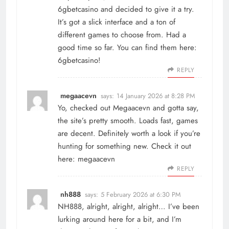
6gbetcasino and decided to give it a try.
It’s got a slick interface and a ton of
different games to choose from. Had a
good time so far. You can find them here:
6gbetcasino
!
REPLY
megaacevn
says:
14 January 2026 at 8:28 PM
Yo, checked out Megaacevn and gotta say,
the site’s pretty smooth. Loads fast, games
are decent. Definitely worth a look if you’re
hunting for something new. Check it out
here:
megaacevn
REPLY
nh888
says:
5 February 2026 at 6:30 PM
NH888, alright, alright, alright… I’ve been
lurking around here for a bit, and I’m