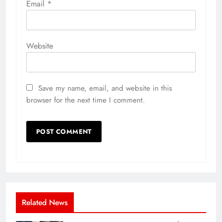
Email
*
Website
Save my name, email, and website in this
browser for the next time I comment.
Related News