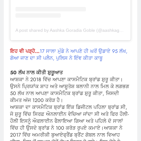
A post shared by Aashka Goradia Goble (@aashkagoradia)
ਇਹ ਵੀ ਪੜ੍ਹੋ…
17 ਸਾਲਾ ਮੁੰਡੇ ਨੇ ਆਪਣੇ ਹੀ ਘਰੋਂ ਉਡਾਏ 95 ਲੱਖ,
ਗੋਆ ਜਾਣ ਦਾ ਸੀ ਪਲੈਨ, ਪੁਲਿਸ ਨੇ ਇੰਞ ਕੀਤਾ ਕਾਬੂ
50 ਲੱਖ ਨਾਲ ਕੀਤੀ ਸ਼ੁਰੂਆਤ
ਆਸ਼ਕਾ ਨੇ 2018 ਵਿੱਚ ਆਪਣਾ ਕਾਸਮੈਟਿਕ ਬ੍ਰਾਂਡ ਸ਼ੁਰੂ ਕੀਤਾ।
ਉਸਨੇ ਪ੍ਰਿਯਾਂਕ ਸ਼ਾਹ ਅਤੇ ਆਸ਼ੂਤੋਸ਼ ਬਲਾਨੀ ਨਾਲ ਮਿਲ ਕੇ ਲਗਭਗ
50 ਲੱਖ ਨਾਲ ਆਪਣਾ ਕਾਸਮੈਟਿਕ ਬ੍ਰਾਂਡ ਸ਼ੁਰੂ ਕੀਤਾ, ਜਿਸਦੀ
ਕੀਮਤ ਅੱਜ 1200 ਕਰੋੜ ਹੈ।
ਆਸ਼ਕਾ ਦਾ ਕਾਸਮੈਟਿਕ ਬ੍ਰਾਂਡ ਇੱਕ ਡਿਜੀਟਲ ਪਹਿਲਾ ਬ੍ਰਾਂਡ ਸੀ,
ਜੋ ਸ਼ੁਰੂ ਵਿੱਚ ਸਿਰਫ਼ ਔਨਲਾਈਨ ਵੇਚਿਆ ਜਾਂਦਾ ਸੀ ਅਤੇ ਫਿਰ ਹੌਲੀ-
ਹੌਲੀ ਇਸਨੂੰ ਔਫਲਾਈਨ ਫੈਲਾਇਆ ਗਿਆ ਅਤੇ ਪਹਿਲੇ ਦੋ ਸਾਲਾਂ
ਵਿੱਚ ਹੀ ਉਸਦੇ ਬ੍ਰਾਂਡ ਨੇ 100 ਕਰੋੜ ਰੁਪਏ ਕਮਾਏ।ਆਸ਼ਕਾ ਨੇ
2017 ਵਿੱਚ ਅਮਰੀਕੀ ਬੁਆਏਫ੍ਰੈਂਡ ਬ੍ਰੈਂਟ ਗੋਬਲ ਨਾਲ ਵਿਆਹ