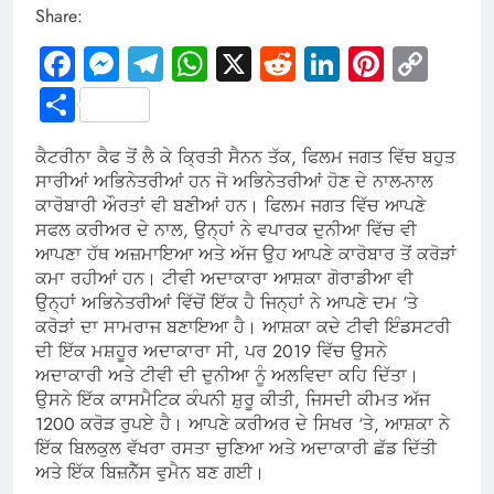
Share:
Facebook
Messenger
Telegram
WhatsApp
X
Reddit
LinkedIn
Pintere
Cop
Link
Share
ਕੈਟਰੀਨਾ ਕੈਫ ਤੋਂ ਲੈ ਕੇ ਕ੍ਰਿਤੀ ਸੈਨਨ ਤੱਕ, ਫਿਲਮ ਜਗਤ ਵਿੱਚ ਬਹੁਤ
ਸਾਰੀਆਂ ਅਭਿਨੇਤਰੀਆਂ ਹਨ ਜੋ ਅਭਿਨੇਤਰੀਆਂ ਹੋਣ ਦੇ ਨਾਲ-ਨਾਲ
ਕਾਰੋਬਾਰੀ ਔਰਤਾਂ ਵੀ ਬਣੀਆਂ ਹਨ। ਫਿਲਮ ਜਗਤ ਵਿੱਚ ਆਪਣੇ
ਸਫਲ ਕਰੀਅਰ ਦੇ ਨਾਲ, ਉਨ੍ਹਾਂ ਨੇ ਵਪਾਰਕ ਦੁਨੀਆ ਵਿੱਚ ਵੀ
ਆਪਣਾ ਹੱਥ ਅਜ਼ਮਾਇਆ ਅਤੇ ਅੱਜ ਉਹ ਆਪਣੇ ਕਾਰੋਬਾਰ ਤੋਂ ਕਰੋੜਾਂ
ਕਮਾ ਰਹੀਆਂ ਹਨ। ਟੀਵੀ ਅਦਾਕਾਰਾ ਆਸ਼ਕਾ ਗੋਰਾਡੀਆ ਵੀ
ਉਨ੍ਹਾਂ ਅਭਿਨੇਤਰੀਆਂ ਵਿੱਚੋਂ ਇੱਕ ਹੈ ਜਿਨ੍ਹਾਂ ਨੇ ਆਪਣੇ ਦਮ ‘ਤੇ
ਕਰੋੜਾਂ ਦਾ ਸਾਮਰਾਜ ਬਣਾਇਆ ਹੈ। ਆਸ਼ਕਾ ਕਦੇ ਟੀਵੀ ਇੰਡਸਟਰੀ
ਦੀ ਇੱਕ ਮਸ਼ਹੂਰ ਅਦਾਕਾਰਾ ਸੀ, ਪਰ 2019 ਵਿੱਚ ਉਸਨੇ
ਅਦਾਕਾਰੀ ਅਤੇ ਟੀਵੀ ਦੀ ਦੁਨੀਆ ਨੂੰ ਅਲਵਿਦਾ ਕਹਿ ਦਿੱਤਾ।
ਉਸਨੇ ਇੱਕ ਕਾਸਮੈਟਿਕ ਕੰਪਨੀ ਸ਼ੁਰੂ ਕੀਤੀ, ਜਿਸਦੀ ਕੀਮਤ ਅੱਜ
1200 ਕਰੋੜ ਰੁਪਏ ਹੈ। ਆਪਣੇ ਕਰੀਅਰ ਦੇ ਸਿਖਰ ‘ਤੇ, ਆਸ਼ਕਾ ਨੇ
ਇੱਕ ਬਿਲਕੁਲ ਵੱਖਰਾ ਰਸਤਾ ਚੁਣਿਆ ਅਤੇ ਅਦਾਕਾਰੀ ਛੱਡ ਦਿੱਤੀ
ਅਤੇ ਇੱਕ ਬਿਜ਼ਨੈੱਸ ਵੁਮੈਨ ਬਣ ਗਈ।