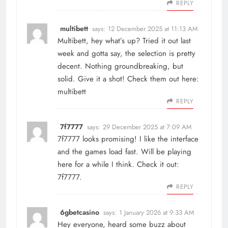
REPLY
multibett
says:
12 December 2025 at 11:13 AM
Multibett, hey what’s up? Tried it out last
week and gotta say, the selection is pretty
decent. Nothing groundbreaking, but
solid. Give it a shot! Check them out here:
multibett
REPLY
7f7777
says:
29 December 2025 at 7:09 AM
7f7777 looks promising! I like the interface
and the games load fast. Will be playing
here for a while I think. Check it out:
7f7777
.
REPLY
6gbetcasino
says:
1 January 2026 at 9:33 AM
Hey everyone, heard some buzz about