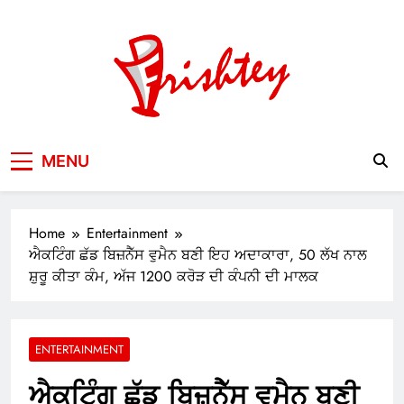
Skip
to
content
Your Window to the World
MENU
Home
Entertainment
ਐਕਟਿੰਗ ਛੱਡ ਬਿਜ਼ਨੈੱਸ ਵੁਮੈਨ ਬਣੀ ਇਹ ਅਦਾਕਾਰਾ, 50 ਲੱਖ ਨਾਲ
ਸ਼ੁਰੂ ਕੀਤਾ ਕੰਮ, ਅੱਜ 1200 ਕਰੋੜ ਦੀ ਕੰਪਨੀ ਦੀ ਮਾਲਕ
ENTERTAINMENT
ਐਕਟਿੰਗ ਛੱਡ ਬਿਜ਼ਨੈੱਸ ਵੁਮੈਨ ਬਣੀ