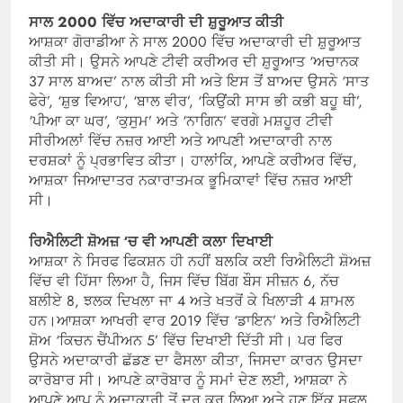
ਸਾਲ 2000 ਵਿੱਚ ਅਦਾਕਾਰੀ ਦੀ ਸ਼ੁਰੂਆਤ ਕੀਤੀ
ਆਸ਼ਕਾ ਗੋਰਾਡੀਆ ਨੇ ਸਾਲ 2000 ਵਿੱਚ ਅਦਾਕਾਰੀ ਦੀ ਸ਼ੁਰੂਆਤ
ਕੀਤੀ ਸੀ। ਉਸਨੇ ਆਪਣੇ ਟੀਵੀ ਕਰੀਅਰ ਦੀ ਸ਼ੁਰੂਆਤ ‘ਅਚਾਨਕ
37 ਸਾਲ ਬਾਅਦ’ ਨਾਲ ਕੀਤੀ ਸੀ ਅਤੇ ਇਸ ਤੋਂ ਬਾਅਦ ਉਸਨੇ ‘ਸਾਤ
ਫੇਰੇ’, ‘ਸ਼ੁਭ ਵਿਆਹ’, ‘ਬਾਲ ਵੀਰ’, ‘ਕਿਉਂਕੀ ਸਾਸ ਭੀ ਕਭੀ ਬਹੂ ਥੀ’,
‘ਪੀਆ ਕਾ ਘਰ’, ‘ਕੁਸੁਮ’ ਅਤੇ ‘ਨਾਗਿਨ’ ਵਰਗੇ ਮਸ਼ਹੂਰ ਟੀਵੀ
ਸੀਰੀਅਲਾਂ ਵਿੱਚ ਨਜ਼ਰ ਆਈ ਅਤੇ ਆਪਣੀ ਅਦਾਕਾਰੀ ਨਾਲ
ਦਰਸ਼ਕਾਂ ਨੂੰ ਪ੍ਰਭਾਵਿਤ ਕੀਤਾ। ਹਾਲਾਂਕਿ, ਆਪਣੇ ਕਰੀਅਰ ਵਿੱਚ,
ਆਸ਼ਕਾ ਜਿਆਦਾਤਰ ਨਕਾਰਾਤਮਕ ਭੂਮਿਕਾਵਾਂ ਵਿੱਚ ਨਜ਼ਰ ਆਈ
ਸੀ।
ਰਿਐਲਿਟੀ ਸ਼ੋਅਜ਼ ‘ਚ ਵੀ ਆਪਣੀ ਕਲਾ ਦਿਖਾਈ
ਆਸ਼ਕਾ ਨੇ ਸਿਰਫ ਫਿਕਸ਼ਨ ਹੀ ਨਹੀਂ ਬਲਕਿ ਕਈ ਰਿਐਲਿਟੀ ਸ਼ੋਅਜ਼
ਵਿੱਚ ਵੀ ਹਿੱਸਾ ਲਿਆ ਹੈ, ਜਿਸ ਵਿੱਚ ਬਿੱਗ ਬੌਸ ਸੀਜ਼ਨ 6, ਨੱਚ
ਬਲੀਏ 8, ਝਲਕ ਦਿਖਲਾ ਜਾ 4 ਅਤੇ ਖਤਰੋਂ ਕੇ ਖਿਲਾੜੀ 4 ਸ਼ਾਮਲ
ਹਨ।ਆਸ਼ਕਾ ਆਖਰੀ ਵਾਰ 2019 ਵਿੱਚ ‘ਡਾਇਨ’ ਅਤੇ ਰਿਐਲਿਟੀ
ਸ਼ੋਅ ‘ਕਿਚਨ ਚੈਂਪੀਅਨ 5’ ਵਿੱਚ ਦਿਖਾਈ ਦਿੱਤੀ ਸੀ। ਪਰ ਫਿਰ
ਉਸਨੇ ਅਦਾਕਾਰੀ ਛੱਡਣ ਦਾ ਫੈਸਲਾ ਕੀਤਾ, ਜਿਸਦਾ ਕਾਰਨ ਉਸਦਾ
ਕਾਰੋਬਾਰ ਸੀ। ਆਪਣੇ ਕਾਰੋਬਾਰ ਨੂੰ ਸਮਾਂ ਦੇਣ ਲਈ, ਆਸ਼ਕਾ ਨੇ
ਆਪਣੇ ਆਪ ਨੂੰ ਅਦਾਕਾਰੀ ਤੋਂ ਦੂਰ ਕਰ ਲਿਆ ਅਤੇ ਹੁਣ ਇੱਕ ਸਫਲ