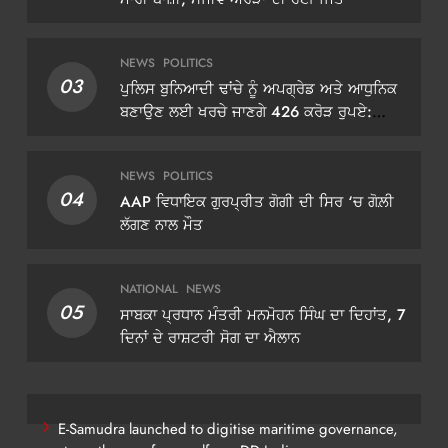
NEWS
POLITICS
03
ਪੁਲਿਸ ਬੁਨਿਆਦੀ ਢਾਂਚੇ ਨੂੰ ਅਪਗ੍ਰੇਡ ਅਤੇ ਆਧੁਨਿਕ
ਬਣਾਉਣ ਲਈ ਖਰਚੇ ਜਾਣਗੇ 426 ਕਰੋੜ ਰੁਪਏ:
ਡੀਜੀਪੀ ਗੌਰਵ ਯਾਦਵ
NEWS
POLITICS
04
AAP ਵਿਧਾਇਕ ਗੁਰਪ੍ਰੀਤ ਗੋਗੀ ਦੀ ਸਿਰ ‘ਚ ਗੋਲ਼ੀ
ਲੱਗਣ ਨਾਲ ਮੌਤ
NATIONAL
NEWS
05
ਸਾਬਕਾ ਪ੍ਰਧਾਨ ਮੰਤਰੀ ਮਨਮੋਹਨ ਸਿੰਘ ਦਾ ਦਿਹਾਂਤ, 7
ਦਿਨਾਂ ਦੇ ਰਾਸ਼ਟਰੀ ਸੋਗ ਦਾ ਐਲਾਨ
E-Samudra launched to digitise maritime governance,