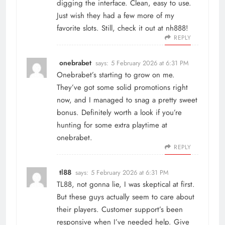
digging the interface. Clean, easy to use.
Just wish they had a few more of my
favorite slots. Still, check it out at
nh888
!
REPLY
onebrabet
says:
5 February 2026 at 6:31 PM
Onebrabet’s starting to grow on me.
They’ve got some solid promotions right
now, and I managed to snag a pretty sweet
bonus. Definitely worth a look if you’re
hunting for some extra playtime at
onebrabet
.
REPLY
tl88
says:
5 February 2026 at 6:31 PM
TL88, not gonna lie, I was skeptical at first.
But these guys actually seem to care about
their players. Customer support’s been
responsive when I’ve needed help. Give