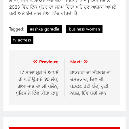
ਕੀਤਾ, ਜਿਸ ਤੋਂ ਬਾਅਦ ਦੋਵੇਂ ਗੋਆ ਸ਼ਿਫਟ ਹੋ ਗਏ। ਇਸ ਜੋੜੇ ਨੇ
2023 ਵਿੱਚ ਇੱਕ ਪੁੱਤਰ ਦਾ ਜਨਮ ਦਿੱਤਾ ਅਤੇ ਹੁਣ ਆਸ਼ਕਾ ਆਪਣੇ
ਪਤੀ ਅਤੇ ਬੱਚੇ ਨਾਲ ਗੋਆ ਵਿੱਚ ਰਹਿੰਦੀ ਹੈ।
Tagged:
aashka goradia
business woman
tv actress
Post
Previous:
Next:
navigation
17 ਸਾਲਾ ਮੁੰਡੇ ਨੇ ਆਪਣੇ
ਡਾਕਟਰਾਂ ਦਾ ਸੰਘਰਸ਼ ਜਾਂ
ਹੀ ਘਰੋਂ ਉਡਾਏ 95 ਲੱਖ,
ਚਮਤਕਾਰ; ਦਿਲ ਦੀ
ਗੋਆ ਜਾਣ ਦਾ ਸੀ ਪਲੈਨ,
ਧੜਕਣ ਹੋਈ ਬੰਦ, ਰੁਕੀ
ਪੁਲਿਸ ਨੇ ਇੰਞ ਕੀਤਾ ਕਾਬੂ
ਨਬਜ਼, ਇੰਞ ਬਚੀ ਜਾਨ