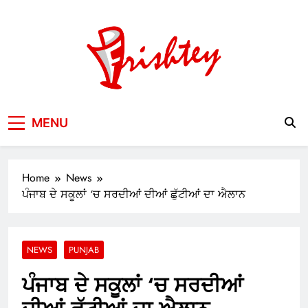
Skip
to
content
Your Window to the World
MENU
Home
News
ਪੰਜਾਬ ਦੇ ਸਕੂਲਾਂ ‘ਚ ਸਰਦੀਆਂ ਦੀਆਂ ਛੁੱਟੀਆਂ ਦਾ ਐਲਾਨ
NEWS
PUNJAB
ਪੰਜਾਬ ਦੇ ਸਕੂਲਾਂ ‘ਚ ਸਰਦੀਆਂ