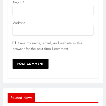
Email
*
Website
Save my name, email, and website in this
browser for the next time I comment.
Related News