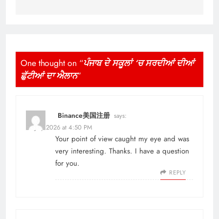
One thought on “
ਪੰਜਾਬ ਦੇ ਸਕੂਲਾਂ ‘ਚ ਸਰਦੀਆਂ ਦੀਆਂ
ਛੁੱਟੀਆਂ ਦਾ ਐਲਾਨ
”
Binance美国注册
says:
27 July 2026 at 4:50 PM
Your point of view caught my eye and was
very interesting. Thanks. I have a question
for you.
REPLY