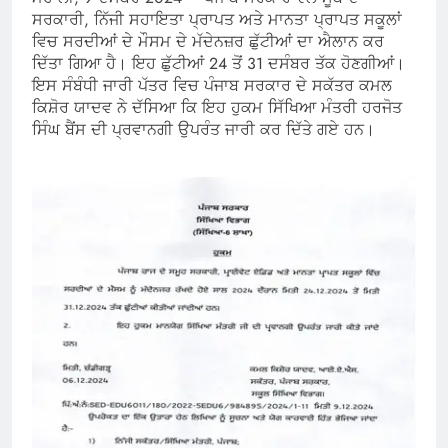
ਸਰਕਾਰੀ, ਨਿੱਜੀ ਸਹਾਇਤਾ ਪ੍ਰਾਪਤ ਅਤੇ ਮਾਨਤਾ ਪ੍ਰਾਪਤ ਸਕੂਲਾਂ
ਵਿਚ ਸਰਦੀਆਂ ਦੇ ਮੌਸਮ ਦੇ ਮੱਦੇਨਜ਼ਰ ਛੁੱਟੀਆਂ ਦਾ ਐਲਾਨ ਕਰ
ਦਿੱਤਾ ਗਿਆ ਹੈ। ਇਹ ਛੁੱਟੀਆਂ 24 ਤੋਂ 31 ਦਸੰਬਰ ਤੱਕ ਹੋਣਗੀਆਂ।
ਇਸ ਸੰਬੰਧੀ ਜਾਰੀ ਪੱਤਰ ਵਿਚ ਪੰਜਾਬ ਸਰਕਾਰ ਦੇ ਸਕੱਤਰ ਕਮਲ
ਕਿਸ਼ੋਰ ਯਾਦਵ ਨੇ ਦੱਸਿਆ ਕਿ ਇਹ ਹੁਕਮ ਸਿੱਖਿਆ ਮੰਤਰੀ ਹਰਜੋਤ
ਸਿੰਘ ਬੈਂਸ ਦੀ ਪ੍ਰਵਾਨਗੀ ਉਪਰੰਤ ਜਾਰੀ ਕਰ ਦਿੱਤੇ ਗਏ ਹਨ।