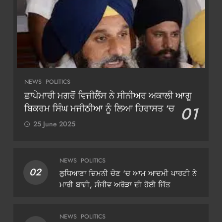
NEWS
POLITICS
ਛਾਪੇਮਾਰੀ ਮਗਰੋਂ ਵਿਜੀਲੈਂਸ ਨੇ ਸੀਨੀਅਰ ਅਕਾਲੀ ਆਗੂ
ਬਿਕਰਮ ਸਿੰਘ ਮਜੀਠੀਆ ਨੂੰ ਲਿਆ ਹਿਰਾਸਤ ‘ਚ
01
25 June 2025
NEWS
POLITICS
02
ਲੁਧਿਆਣਾ ਜ਼ਿਮਨੀ ਚੋਣ ‘ਚ ਆਮ ਆਦਮੀ ਪਾਰਟੀ ਨੇ
ਮਾਰੀ ਬਾਜ਼ੀ, ਸੰਜੀਵ ਅਰੋੜਾ ਦੀ ਹੋਈ ਜਿੱਤ
NEWS
POLITICS