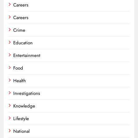
Careers
Careers
Crime
Education
Entertainment
Food
Health
Investigations
Knowledge
Lifestyle
National