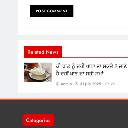
Related News
ਕੀ ਰਾਤ ਨੂੰ ਦਹੀਂ ਖਾਧਾ ਜਾ ਸਕਦੈ ? ਜਾਣੋ
ਹੈ ਦਹੀਂ ਖਾਣ ਦਾ ਸਹੀ ਸਮਾਂ
admin
31 July 2025
25
Categories