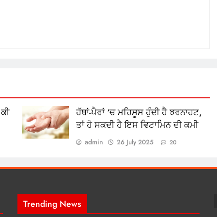
 ਕੀ
ਹੱਥਾਂ-ਪੈਰਾਂ ‘ਚ ਮਹਿਸੂਸ ਹੁੰਦੀ ਹੈ ਝਰਨਾਹਟ,
ਤਾਂ ਹੋ ਸਕਦੀ ਹੈ ਇਸ ਵਿਟਾਮਿਨ ਦੀ ਕਮੀ
admin
26 July 2025
20
Trending News