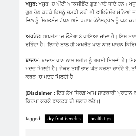
ਖਜੂਰ:
ਖਜੂਰ ‘ਚ ਐਂਟੀ ਆਕਸੀਡੈਂਟ ਗੁਣ ਪਾਏ ਜਾਂਦੇ ਹਨ। ਖਜ
ਗੁਣ ਹੋਣ ਕਰਕੇ ਇਸਨੂੰ ਚਮੜੀ ਲਈ ਵੀ ਫਾਇਦੇਮੰਦ ਮੰਨਿਆਂ ਜਾ
ਦਿਲ ਨੂੰ ਸਿਹਤਮੰਦ ਰੱਖਣ ਅਤੇ ਖਰਾਬ ਕੋਲੇਸਟ੍ਰੋਲ ਨੂੰ ਘਟ 
ਅਖਰੋਟ:
ਅਖਰੋਟ ‘ਚ ਓਮੇਗਾ-3 ਪਾਇਆ ਜਾਂਦਾ ਹੈ। ਇਸ ਨਾਲ ਕ
ਰਹਿੰਦਾ ਹੈ। ਇਸਦੇ ਨਾਲ ਹੀ ਅਖਰੋਟ ਖਾਣ ਨਾਲ ਪਾਚਨ ਕਿਰਿ
ਬਾਦਾਮ
: ਬਾਦਾਮ ਖਾਣ ਨਾਲ ਸਰੀਰ ਨੂੰ ਗਰਮੀ ਮਿਲਦੀ ਹੈ। ਇਸਦ
ਮਦਦ ਮਿਲਦੀ ਹੈ। ਜੇਕਰ ਤੁਸੀਂ ਭਾਰ ਘੱਟ ਕਰਨਾ ਚਾਹੁੰਦੇ ਹੋ, ਤ
ਕਰਨ ‘ਚ ਮਦਦ ਮਿਲਦੀ ਹੈ।
(
Disclaimer :
ਇਹ ਲੇਖ ਸਿਰਫ਼ ਆਮ ਜਾਣਕਾਰੀ ਪ੍ਰਦਾਨ ਕਰਦ
ਕਿਰਪਾ ਕਰਕੇ ਡਾਕਟਰ ਦੀ ਸਲਾਹ ਲਓ।)
Tagged:
dry fruit benefits
health tips