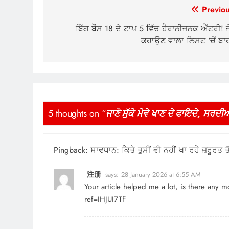
Post
Previou
navigation
ਬਿੱਗ ਬੌਸ 18 ਦੇ ਟਾਪ 5 ਵਿੱਚ ਹੈਰਾਨੀਜਨਕ ਐਂਟਰੀ! ਜ
ਕਹਾਉਣ ਵਾਲਾ ਲਿਸਟ ‘ਚੋਂ ਬਾ
5 thoughts on “
ਜਾਣੋ ਸੁੱਕੇ ਮੇਵੇ ਖਾਣ ਦੇ ਫਾਇਦੇ, ਸਰਦ
Pingback:
ਸਾਵਧਾਨ: ਕਿਤੇ ਤੁਸੀਂ ਵੀ ਨਹੀਂ ਖਾ ਰਹੇ ਜ਼ਰੂਰਤ ਤ
注册
says:
28 January 2026 at 6:55 AM
Your article helped me a lot, is there any 
ref=IHJUI7TF