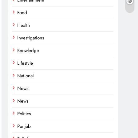
Entertainment
Food
Health
Investigations
Knowledge
Lifestyle
National
News
News
Politics
Punjab