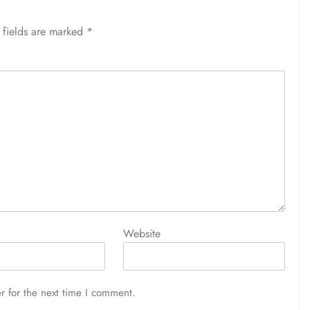
 fields are marked
*
Website
r for the next time I comment.