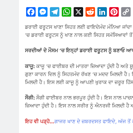
Facebook
Messenger
Telegram
WhatsApp
X
Reddit
Linked
Pin
ਡਰਾਈ ਫਰੂਟਸ ਖਾਣਾ ਸਿਹਤ ਲਈ ਫਾਇਦੇਮੰਦ ਮੰਨਿਆ ਜਾਂਦਾ 
‘ਚ ਡਰਾਈ ਫਰੂਟਸ ਨੂੰ ਖਾਣ ਨਾਲ ਕਈ ਸਿਹਤ ਸਮੱਸਿਆਵਾਂ ਤੋਂ
ਸਰਦੀਆਂ ਦੇ ਮੌਸਮ ‘ਚ ਇਨ੍ਹਾਂ ਡਰਾਈ ਫਰੂਟਸ ਨੂੰ ਬਣਾਓ ਆਪ
ਕਾਜੂ:
ਕਾਜੂ ‘ਚ ਫਾਈਬਰ ਦੀ ਮਾਤਰਾ ਜ਼ਿਆਦਾ ਹੁੰਦੀ ਹੈ ਅਤੇ ਸ਼
ਗੁਣਾ ਕਾਰਨ ਦਿਲ ਨੂੰ ਸਿਹਤਮੰਦ ਰੱਖਣ ‘ਚ ਮਦਦ ਮਿਲਦੀ ਹੈ।
ਮਿਲਦੀ ਹੈ। ਇਸ ਲਈ ਕਾਜੂ ਨੂੰ ਆਪਣੀ ਖੁਰਾਕ ਦਾ ਜ਼ਰੂਰ ਹਿ
ਸੌਗੀ:
ਸੌਗੀ ਫਾਈਬਰ ਨਾਲ ਭਰਪੂਰ ਹੁੰਦੀ ਹੈ। ਇਸ ਨਾਲ ਪਾਚਨ 
ਜ਼ਿਆਦਾ ਹੁੰਦੀ ਹੈ। ਇਸ ਨਾਲ ਸਰੀਰ ਨੂੰ ਐਨਰਜੀ ਮਿਲਦੀ ਹੈ 
ਇਹ ਵੀ ਪੜ੍ਹੋ…
ਗਾਜਰ ਖਾਣ ਦੇ ਜ਼ਬਰਦਸਤ ਫਾਇਦੇ, ਅੱਜ ਤੋਂ