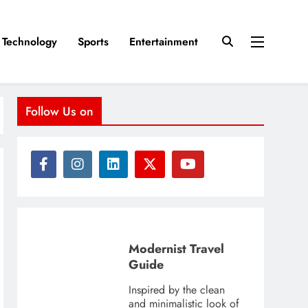
Technology
Sports
Entertainment
Follow Us on
Modernist Travel
Guide
Inspired by the clean
and minimalistic look of