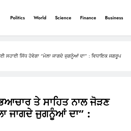
Politics
World
Science
Finance
Business
 ਸਹਾਈ ਸਿੱਧ ਹੋਵੇਗਾ “ਮੇਲਾ ਜਾਗਦੇ ਜੁਗਨੂੰਆਂ ਦਾ” : ਵਿਧਾਇਕ ਜਗਰੂਪ
ਭਿਆਚਾਰ ਤੇ ਸਾਹਿਤ ਨਾਲ ਜੋੜਣ
ਾ ਜਾਗਦੇ ਜੁਗਨੂੰਆਂ ਦਾ” :