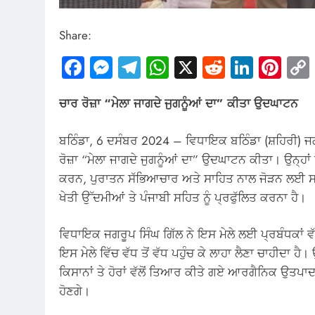
Share:
Facebook
Messenger
Telegram
WhatsApp
X
Reddit
Linked
Pin
ਚਾਰ ਰੋਜ਼ਾ “ਮੇਲਾ ਜਾਗਦੇ ਜੁਗਨੂੰਆਂ ਦਾ” ਕੀਤਾ ਉਦਘਾਟਨ
ਬਠਿੰਡਾ, 6 ਦਸੰਬਰ 2024 – ਵਿਧਾਇਕ ਬਠਿੰਡਾ (ਸ਼ਹਿਰੀ) ਜ
ਰੋਜ਼ਾ “ਮੇਲਾ ਜਾਗਦੇ ਜੁਗਨੂੰਆਂ ਦਾ” ਉਦਘਾਟਨ ਕੀਤਾ। ਉਨ੍ਹਾਂ
ਕਰਨ, ਪੁਰਾਤਨ ਸੱਭਿਆਚਾਰ ਅਤੇ ਸਾਹਿਤ ਨਾਲ ਜੋੜਨ ਲਈ ਸਹਾਈ
ਖੇਤੀ ਉੱਦਮੀਆਂ ਤੇ ਪੰਜਾਬੀ ਸਹਿਤ ਨੂੰ ਪ੍ਰਫੁੱਲਿਤ ਕਰਨਾ ਹੈ।
ਵਿਧਾਇਕ ਜਗਰੂਪ ਸਿੰਘ ਗਿੱਲ ਨੇ ਇਸ ਮੇਲੇ ਲਈ ਪ੍ਰਬੰਧਕਾਂ ਵੱ
ਇਸ ਮੇਲੇ ਵਿੱਚ ਵੱਧ ਤੋਂ ਵੱਧ ਪਹੁੰਚ ਕੇ ਲਾਹਾ ਲੈਣਾ ਚਾਹੀਦਾ ਹੈ
ਕਿਸਾਨਾਂ ਤੇ ਹੋਰਾਂ ਵੱਲੋਂ ਤਿਆਰ ਕੀਤੇ ਗਏ ਆਰਗੈਨਿਕ ਉਤ
ਹੋਣਗੇ।