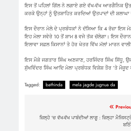
ਇਸ ਤੋਂ ਪਹਿਲਾਂ ਗਿੱਲ ਨੇ ਲਗਾਏ ਗਏ ਵੱਖ-ਵੱਖ ਆਰਗੈਨਿਕ ਉਤਪਾ
ਕਰਕੇ ਉਨ੍ਹਾਂ ਨੂੰ ਉਤਸ਼ਾਹਿਤ ਕਰਦਿਆਂ ਉਤਪਾਦਾਂ ਦੀ ਸ਼ਲਾਘਾ
ਇਸ ਦੌਰਾਨ ਮੇਲੇ ਦੇ ਪ੍ਰਬੰਧਕਾਂ ਨੇ ਦੱਸਿਆ ਕਿ 4 ਰੋਜ਼ਾ ਇਸ 
ਇਹ ਮੇਲਾ ਸਵੇਰੇ 10 ਤੋਂ ਸ਼ਾਮ 8 ਵਜੇ ਤੱਕ ਚੱਲੇਗਾ। ਇਸ ਦੌਰ
ਇਲਾਵਾ ਸਫ਼ਲ ਕਿਸਾਨਾਂ ਤੇ ਹੋਰ ਖੇਤਰ ਵਿੱਖ ਮੱਲਾਂ ਮਾਰਨ ਵਾਲੀ
ਇਸ ਮੌਕੇ ਜਗਤਾਰ ਸਿੰਘ ਅਣਜਾਣ, ਹਰਜਿੰਦਰ ਸਿੰਘ ਸਿੱਧੂ, ਉਜ
ਸੁੱਖਵਿੰਦਰ ਸਿੰਘ ਆਦਿ ਮੇਲਾ ਪ੍ਰਬੰਧਕ ਵਿਸ਼ੇਸ਼ ਤੌਰ ’ਤੇ ਮੌਜੂਦ
Tagged:
bathinda
mela jagde jugnua da
Post
Previou
navigation
ਜ਼ਿਲ੍ਹੇ ’ਚ ਵੱਖ-ਵੱਖ ਪਾਬੰਦੀਆਂ ਲਾਗੂ : ਜ਼ਿਲ੍ਹਾ ਮੈਜਿਸਟ੍
ਬਠਿੰ