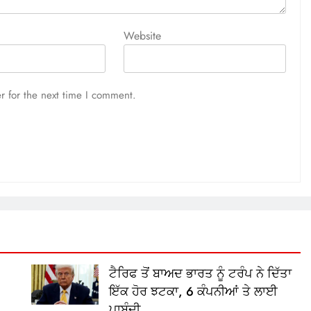
Website
r for the next time I comment.
ਟੈਰਿਫ ਤੋਂ ਬਾਅਦ ਭਾਰਤ ਨੂੰ ਟਰੰਪ ਨੇ ਦਿੱਤਾ
ਇੱਕ ਹੋਰ ਝਟਕਾ, 6 ਕੰਪਨੀਆਂ ਤੇ ਲਾਈ
ਪਾਬੰਦੀ