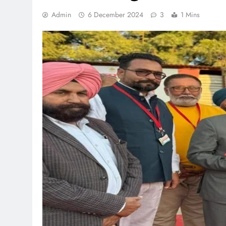
Admin
6 December 2024
3
1 Mins