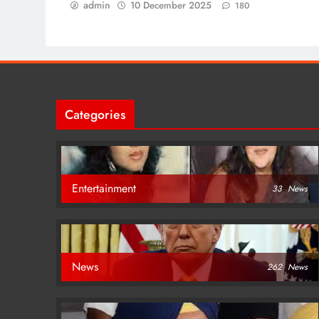
admin
10 December 2025
180
Categories
Entertainment
33
News
News
262
News