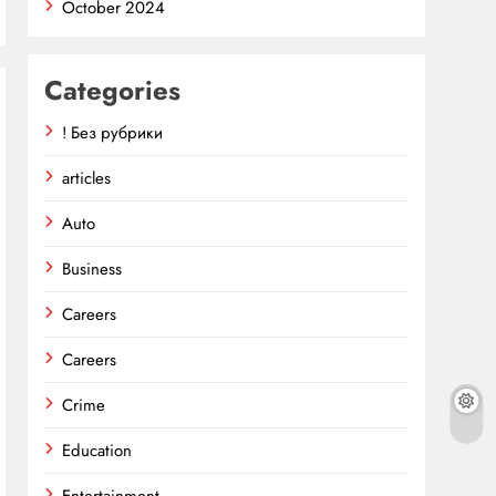
October 2024
Categories
! Без рубрики
articles
Auto
Business
Careers
Careers
Crime
Education