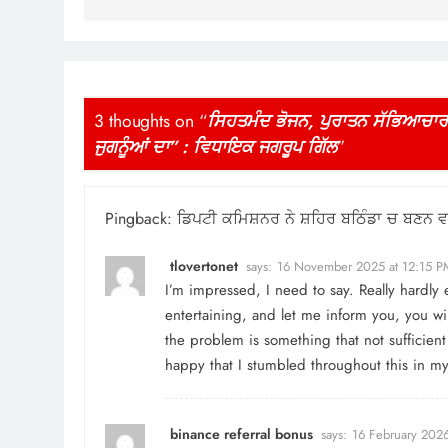
3 thoughts on “
ਸਿਹਤਮੰਦ ਭੋਜਨ, ਪੁਰਾਤਨ ਸੱਭਿਆਚਾਰ 
ਜੁਗਨੂੰਆਂ ਦਾ” : ਵਿਧਾਇਕ ਜਗਰੂਪ ਗਿੱਲ
”
Pingback:
ਡਿਪਟੀ ਕਮਿਸ਼ਨਰ ਨੇ ਸ਼ਹਿਰ ਬਠਿੰਡਾ ਚ ਬਣਨ ਵਾਲੇ 
tlovertonet
says:
16 November 2025 at 12:15 P
I’m impressed, I need to say. Really hardly
entertaining, and let me inform you, you wil
the problem is something that not sufficient
happy that I stumbled throughout this in my 
binance referral bonus
says:
16 February 202