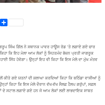
In
terest
Copy
Share
Link
ਗਰੂਪ ਸਿੰਘ ਗਿੱਲ ਨੇ ਸਥਾਨਕ ਪਾਵਰ ਹਾਊਸ ਰੋਡ ’ਤੇ ਲਗਾਏ ਗਏ ਚਾਰ
 ਕਿਹਾ ਕਿ ਇਹ ਮੇਲਾ ਆਮ ਲੋਕਾਂ ਨੂੰ ਸਿਹਤਮੰਦ ਭੋਜ਼ਨ ਪ੍ਰਤੀ ਜਾਗਰੂਕ
 ਸਿੱਧ ਹੋਵੇਗਾ। ਉਨ੍ਹਾਂ ਇਹ ਵੀ ਕਿਹਾ ਕਿ ਇਸ ਮੇਲੇ ਦਾ ਮੁੱਖ ਮੰਤਵ
ਲੋਂ ਕੀਤੇ ਗਏ ਯਤਨਾਂ ਦੀ ਸ਼ਲਾਘਾ ਕਰਦਿਆਂ ਕਿਹਾ ਕਿ ਬਠਿੰਡਾ ਵਾਸੀਆਂ ਨੂੰ
। ਉਨ੍ਹਾਂ ਕਿਹਾ ਕਿ ਇਸ ਮੇਲੇ ਦੌਰਾਨ ਵੱਖ-ਵੱਖ ਸੈਲਫ਼ ਹੈਲਪ ਗਰੁੱਪਾਂ, ਸਫ਼ਲ
ਪਾਦਾਂ ਦੇ ਸਟਾਲ ਲਗਾਏ ਗਏ ਹਨ ਜੋ ਆਮ ਲੋਕਾਂ ਲਈ ਲਾਭਦਾਇਕ ਸਾਬਤ