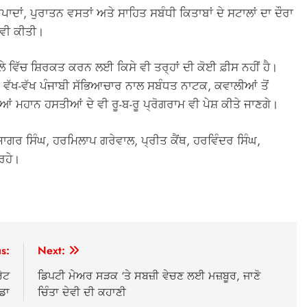
ਦਾਂ, ਪੁਰਾਤਨ ਵਸਤਾਂ ਅਤੇ ਸਾਹਿਤ ਸਬੰਧੀ ਕਿਤਾਬਾਂ ਦੇ ਸਟਾਲਾਂ ਦਾ ਦੌਰਾ
 ਵੀ ਕੀਤੀ।
ਮੇਲੇ ਵਿੱਚ ਸ਼ਿਰਕਤ ਕਰਨ ਲਈ ਕਿਸੇ ਵੀ ਤਰ੍ਹਾਂ ਦੀ ਕੋਈ ਫ਼ੀਸ ਨਹੀਂ ਹੈ।
ਾਨ ਵੱਖ-ਵੱਖ ਪੰਜਾਬੀ ਸੱਭਿਆਚਾਰ ਨਾਲ ਸਬੰਧਤ ਨਾਟਕ, ਕਵਾਲੀਆਂ ਤੋਂ
ਆਂ ਮਹਾਨ ਹਸਤੀਆਂ ਦੇ ਵੀ ਰੂ-ਬ-ਰੂ ਪ੍ਰੋਗਰਾਮ ਵੀ ਪੇਸ਼ ਕੀਤੇ ਜਾਣਗੇ।
ਾਗਰ ਸਿੰਘ, ਹਰਮਿਲਾਪ ਗਰੇਵਾਲ, ਪ੍ਰੀਤ ਕੈਂਥ, ਹਰਵਿੰਦਰ ਸਿੰਘ,
 ਰਹੇ।
s:
Next:
ਰੇਟ
ਡਿਪਟੀ ਮੇਅਰ ਸੜਕ ‘ਤੇ ਸਬਜ਼ੀ ਵੇਚਣ ਲਈ ਮਜ਼ਬੂਰ, ਜਾਣੋ
ਡਾ
ਚਿੰਤਾ ਦੇਵੀ ਦੀ ਕਹਾਣੀ