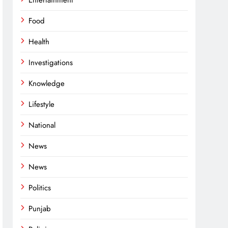
Entertainment
Food
Health
Investigations
Knowledge
Lifestyle
National
News
News
Politics
Punjab