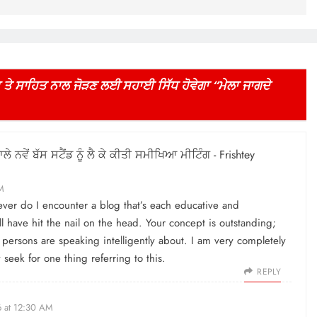
ਤੇ ਸਾਹਿਤ ਨਾਲ ਜੋੜਣ ਲਈ ਸਹਾਈ ਸਿੱਧ ਹੋਵੇਗਾ “ਮੇਲਾ ਜਾਗਦੇ
ਨਵੇਂ ਬੱਸ ਸਟੈਂਡ ਨੂੰ ਲੈ ਕੇ ਕੀਤੀ ਸਮੀਖਿਆ ਮੀਟਿੰਗ - Frishtey
M
 ever do I encounter a blog that’s each educative and
l have hit the nail on the head. Your concept is outstanding;
 persons are speaking intelligently about. I am very completely
seek for one thing referring to this.
REPLY
6 at 12:30 AM