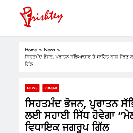
Skip
to
content
Your Window to the World
ok
Home
News
ਸਿਹਤਮੰਦ ਭੋਜਨ, ਪੁਰਾਤਨ ਸੱਭਿਆਚਾਰ ਤੇ ਸਾਹਿਤ ਨਾਲ ਜੋੜਣ ਲਈ
er
ਗਿੱਲ
m
pp
NEWS
PUNJAB
ਸਿਹਤਮੰਦ ਭੋਜਨ, ਪੁਰਾਤਨ ਸੱ
ਲਈ ਸਹਾਈ ਸਿੱਧ ਹੋਵੇਗਾ “ਮੇਲ
ਵਿਧਾਇਕ ਜਗਰੂਪ ਗਿੱਲ