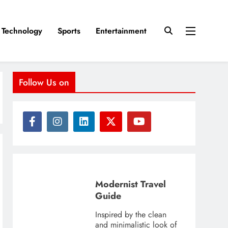
Technology
Sports
Entertainment
Follow Us on
Modernist Travel
Guide
Inspired by the clean
and minimalistic look of