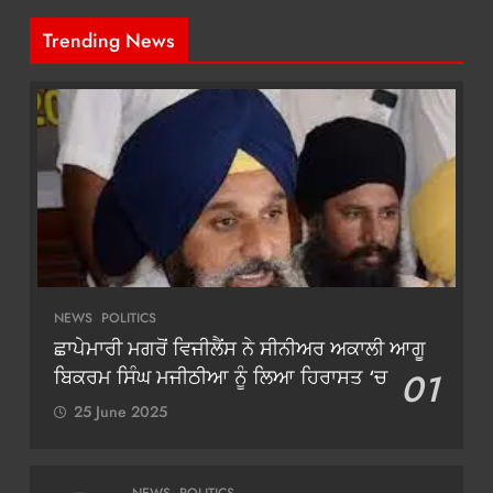
Trending News
NEWS
POLITICS
ਛਾਪੇਮਾਰੀ ਮਗਰੋਂ ਵਿਜੀਲੈਂਸ ਨੇ ਸੀਨੀਅਰ ਅਕਾਲੀ ਆਗੂ
ਬਿਕਰਮ ਸਿੰਘ ਮਜੀਠੀਆ ਨੂੰ ਲਿਆ ਹਿਰਾਸਤ ‘ਚ
01
25 June 2025
NEWS
POLITICS