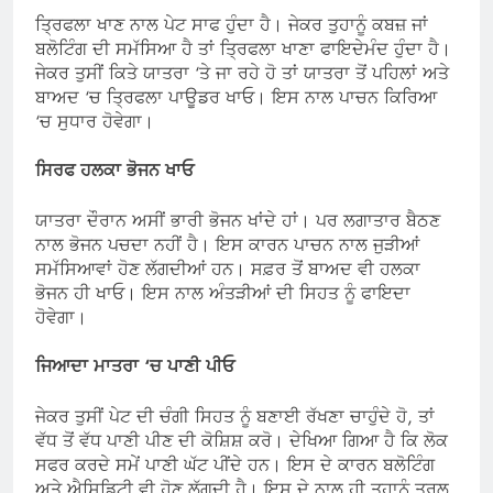
ਤ੍ਰਿਫਲਾ ਖਾਣ ਨਾਲ ਪੇਟ ਸਾਫ ਹੁੰਦਾ ਹੈ। ਜੇਕਰ ਤੁਹਾਨੂੰ ਕਬਜ਼ ਜਾਂ
ਬਲੋਟਿੰਗ ਦੀ ਸਮੱਸਿਆ ਹੈ ਤਾਂ ਤ੍ਰਿਫਲਾ ਖਾਣਾ ਫਾਇਦੇਮੰਦ ਹੁੰਦਾ ਹੈ।
ਜੇਕਰ ਤੁਸੀਂ ਕਿਤੇ ਯਾਤਰਾ ‘ਤੇ ਜਾ ਰਹੇ ਹੋ ਤਾਂ ਯਾਤਰਾ ਤੋਂ ਪਹਿਲਾਂ ਅਤੇ
ਬਾਅਦ ‘ਚ ਤ੍ਰਿਫਲਾ ਪਾਊਡਰ ਖਾਓ। ਇਸ ਨਾਲ ਪਾਚਨ ਕਿਰਿਆ
‘ਚ ਸੁਧਾਰ ਹੋਵੇਗਾ।
ਸਿਰਫ ਹਲਕਾ ਭੋਜਨ ਖਾਓ
ਯਾਤਰਾ ਦੌਰਾਨ ਅਸੀਂ ਭਾਰੀ ਭੋਜਨ ਖਾਂਦੇ ਹਾਂ। ਪਰ ਲਗਾਤਾਰ ਬੈਠਣ
ਨਾਲ ਭੋਜਨ ਪਚਦਾ ਨਹੀਂ ਹੈ। ਇਸ ਕਾਰਨ ਪਾਚਨ ਨਾਲ ਜੁੜੀਆਂ
ਸਮੱਸਿਆਵਾਂ ਹੋਣ ਲੱਗਦੀਆਂ ਹਨ। ਸਫ਼ਰ ਤੋਂ ਬਾਅਦ ਵੀ ਹਲਕਾ
ਭੋਜਨ ਹੀ ਖਾਓ। ਇਸ ਨਾਲ ਅੰਤੜੀਆਂ ਦੀ ਸਿਹਤ ਨੂੰ ਫਾਇਦਾ
ਹੋਵੇਗਾ।
ਜਿਆਦਾ ਮਾਤਰਾ ‘ਚ ਪਾਣੀ ਪੀਓ
ਜੇਕਰ ਤੁਸੀਂ ਪੇਟ ਦੀ ਚੰਗੀ ਸਿਹਤ ਨੂੰ ਬਣਾਈ ਰੱਖਣਾ ਚਾਹੁੰਦੇ ਹੋ, ਤਾਂ
ਵੱਧ ਤੋਂ ਵੱਧ ਪਾਣੀ ਪੀਣ ਦੀ ਕੋਸ਼ਿਸ਼ ਕਰੋ। ਦੇਖਿਆ ਗਿਆ ਹੈ ਕਿ ਲੋਕ
ਸਫਰ ਕਰਦੇ ਸਮੇਂ ਪਾਣੀ ਘੱਟ ਪੀਂਦੇ ਹਨ। ਇਸ ਦੇ ਕਾਰਨ ਬਲੋਟਿੰਗ
ਅਤੇ ਐਸਿਡਿਟੀ ਵੀ ਹੋਣ ਲੱਗਦੀ ਹੈ। ਇਸ ਦੇ ਨਾਲ ਹੀ ਤੁਹਾਨੂੰ ਤਰਲ