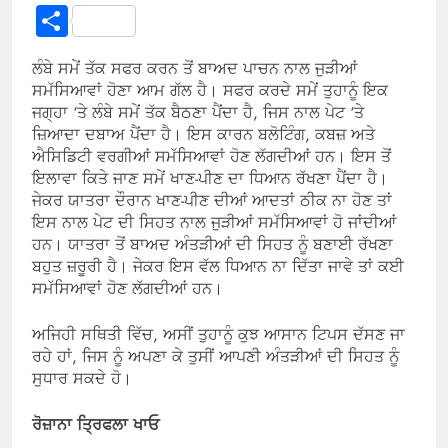
Link
Share
ਲੰਬੇ ਸਮੇਂ ਤੱਕ ਸਫਰ ਕਰਨ ਤੋਂ ਬਾਅਦ ਪਾਚਨ ਨਾਲ ਜੁੜੀਆਂ
ਸਮੱਸਿਆਵਾਂ ਹੋਣਾ ਆਮ ਗੱਲ ਹੈ। ਸਫਰ ਕਰਦੇ ਸਮੇਂ ਤੁਹਾਨੂੰ ਇਕ
ਜਗ੍ਹਾ ‘ਤੇ ਲੰਬੇ ਸਮੇਂ ਤੱਕ ਬੈਠਣਾ ਪੈਂਦਾ ਹੈ, ਜਿਸ ਨਾਲ ਪੇਟ ‘ਤੇ
ਜ਼ਿਆਦਾ ਦਬਾਅ ਪੈਂਦਾ ਹੈ। ਇਸ ਕਾਰਨ ਬਲੋਟਿੰਗ, ਕਬਜ਼ ਅਤੇ
ਐਸਿਡਿਟੀ ਵਰਗੀਆਂ ਸਮੱਸਿਆਵਾਂ ਹੋਣ ਲੱਗਦੀਆਂ ਹਨ। ਇਸ ਤੋਂ
ਇਲਾਵਾ ਕਿਤੇ ਜਾਣ ਸਮੇਂ ਖਾਣ-ਪੀਣ ਦਾ ਧਿਆਨ ਰੱਖਣਾ ਪੈਂਦਾ ਹੈ।
ਜੇਕਰ ਯਾਤਰਾ ਦੌਰਾਨ ਖਾਣ-ਪੀਣ ਦੀਆਂ ਆਦਤਾਂ ਠੀਕ ਨਾ ਹੋਣ ਤਾਂ
ਇਸ ਨਾਲ ਪੇਟ ਦੀ ਸਿਹਤ ਨਾਲ ਜੁੜੀਆਂ ਸਮੱਸਿਆਵਾਂ ਹੋ ਜਾਂਦੀਆਂ
ਹਨ। ਯਾਤਰਾ ਤੋਂ ਬਾਅਦ ਅੰਤੜੀਆਂ ਦੀ ਸਿਹਤ ਨੂੰ ਬਣਾਈ ਰੱਖਣਾ
ਬਹੁਤ ਜ਼ਰੂਰੀ ਹੈ। ਜੇਕਰ ਇਸ ਵੱਲ ਧਿਆਨ ਨਾ ਦਿੱਤਾ ਜਾਵੇ ਤਾਂ ਕਈ
ਸਮੱਸਿਆਵਾਂ ਹੋਣ ਲੱਗਦੀਆਂ ਹਨ।
ਅਜਿਹੀ ਸਥਿਤੀ ਵਿੱਚ, ਅਸੀਂ ਤੁਹਾਨੂੰ ਕੁਝ ਆਸਾਨ ਟਿਪਸ ਦੱਸਣ ਜਾ
ਰਹੇ ਹਾਂ, ਜਿਸ ਨੂੰ ਅਪਣਾ ਕੇ ਤੁਸੀਂ ਆਪਣੀ ਅੰਤੜੀਆਂ ਦੀ ਸਿਹਤ ਨੂੰ
ਸੁਧਾਰ ਸਕਦੇ ਹੋ।
ਰੋਜ਼ਾਨਾ ਤ੍ਰਿਫਲਾ ਖਾਓ