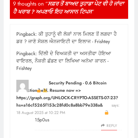
9 thoughts on “
ਸਫ਼ਰ ਤੋਂ ਬਾਅਦ ਤੁਹਾਡਾ ਪੇਟ ਵੀ ਹੋ ਜਾਂਦਾ
ਹੈ ਖਰਾਬ ? ਅਪਣਾਓ ਇਹ ਆਸਾਨ ਟਿਪਸ
”
Pingback:
ਕੀ ਤੁਹਾਨੂੰ ਵੀ ਲੋਕਾਂ ਨਾਲ ਮਿਲਣ ਤੋਂ ਲਗਦਾ ਹੈ
ਡਰ ? ਜਾਣੋ ਸੋਸ਼ਲ ਐਨਜਾਇਟੀ ਦਾ ਇਲਾਜ - Frishtey
Pingback:
ਦਿੱਲੀ ਦੇ ਵਿਅਕਤੀ ਦਾ ਅਸਤੀਫਾ ਹੋਇਆ
ਵਾਇਰਲ, ਨੌਕਰੀ ਛੱਡਣ ਦਾ ਲਿਖਿਆ ਅਨੋਖਾ ਕਾਰਨ -
Frishtey
Security Pending - 0.6 Bitcoin
transaction held. Resume now =>
https://graph.org/UNLOCK-CRYPTO-ASSETS-07-23?
hs=a16cf5265f153c28fd0c8a8bb79e338a&
says:
18 August 2025 at 10:22 PM
15p0us
REPLY