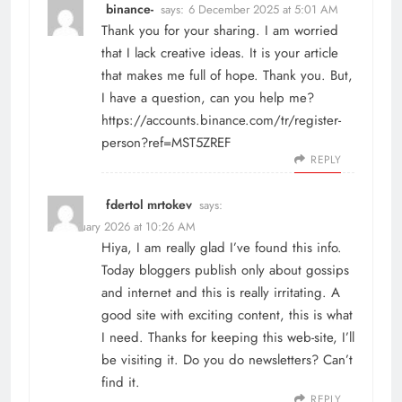
binance-
says:
6 December 2025 at 5:01 AM
Thank you for your sharing. I am worried
that I lack creative ideas. It is your article
that makes me full of hope. Thank you. But,
I have a question, can you help me?
https://accounts.binance.com/tr/register-
person?ref=MST5ZREF
REPLY
fdertol mrtokev
says:
9 February 2026 at 10:26 AM
Hiya, I am really glad I’ve found this info.
Today bloggers publish only about gossips
and internet and this is really irritating. A
good site with exciting content, this is what
I need. Thanks for keeping this web-site, I’ll
be visiting it. Do you do newsletters? Can’t
find it.
REPLY