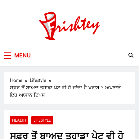
Skip
to
content
Your Window to the World
MENU
Home
Lifestyle
ਸਫ਼ਰ ਤੋਂ ਬਾਅਦ ਤੁਹਾਡਾ ਪੇਟ ਵੀ ਹੋ ਜਾਂਦਾ ਹੈ ਖਰਾਬ ? ਅਪਣਾਓ
ਇਹ ਆਸਾਨ ਟਿਪਸ
HEALTH
LIFESTYLE
ਸਫ਼ਰ ਤੋਂ ਬਾਅਦ ਤੁਹਾਡਾ ਪੇਟ ਵੀ ਹੋ