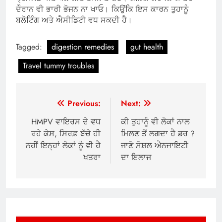
ਦੌਰਾਨ ਵੀ ਭਾਰੀ ਭੋਜਨ ਨਾ ਖਾਓ। ਕਿਉਂਕਿ ਇਸ ਕਾਰਨ ਤੁਹਾਨੂੰ
ਬਲੋਟਿੰਗ ਅਤੇ ਐਸੀਡਿਟੀ ਵਧ ਸਕਦੀ ਹੈ।
Tagged:
digestion remedies
gut health
Travel tummy troubles
Post
Previous:
Next:
navigation
HMPV ਵਾਇਰਸ ਦੇ ਵਧ
ਕੀ ਤੁਹਾਨੂੰ ਵੀ ਲੋਕਾਂ ਨਾਲ
ਰਹੇ ਕੇਸ, ਸਿਰਫ਼ ਬੱਚੇ ਹੀ
ਮਿਲਣ ਤੋਂ ਲਗਦਾ ਹੈ ਡਰ ?
ਨਹੀਂ ਇਨ੍ਹਾਂ ਲੋਕਾਂ ਨੂੰ ਵੀ ਹੈ
ਜਾਣੋ ਸੋਸ਼ਲ ਐਨਜਾਇਟੀ
ਖਤਰਾ
ਦਾ ਇਲਾਜ