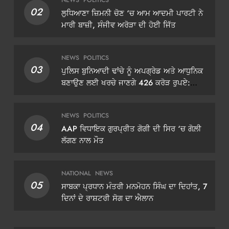
02
ਲੁਧਿਆਣਾ ਜ਼ਿਮਨੀ ਚੋਣ ‘ਚ ਆਮ ਆਦਮੀ ਪਾਰਟੀ ਨੇ
ਮਾਰੀ ਬਾਜ਼ੀ, ਸੰਜੀਵ ਅਰੋੜਾ ਦੀ ਹੋਈ ਜਿੱਤ
NEWS
POLITICS
03
ਪੁਲਿਸ ਬੁਨਿਆਦੀ ਢਾਂਚੇ ਨੂੰ ਅਪਗ੍ਰੇਡ ਅਤੇ ਆਧੁਨਿਕ
ਬਣਾਉਣ ਲਈ ਖਰਚੇ ਜਾਣਗੇ 426 ਕਰੋੜ ਰੁਪਏ:
ਡੀਜੀਪੀ ਗੌਰਵ ਯਾਦਵ
NEWS
POLITICS
04
AAP ਵਿਧਾਇਕ ਗੁਰਪ੍ਰੀਤ ਗੋਗੀ ਦੀ ਸਿਰ ‘ਚ ਗੋਲ਼ੀ
ਲੱਗਣ ਨਾਲ ਮੌਤ
NATIONAL
NEWS
05
ਸਾਬਕਾ ਪ੍ਰਧਾਨ ਮੰਤਰੀ ਮਨਮੋਹਨ ਸਿੰਘ ਦਾ ਦਿਹਾਂਤ, 7
ਦਿਨਾਂ ਦੇ ਰਾਸ਼ਟਰੀ ਸੋਗ ਦਾ ਐਲਾਨ