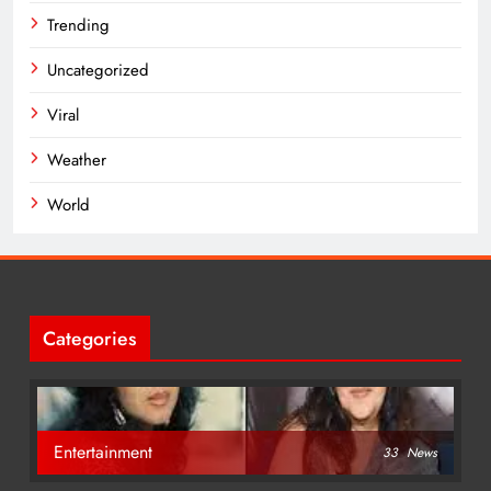
Trending
Uncategorized
Viral
Weather
World
Categories
Entertainment
33
News