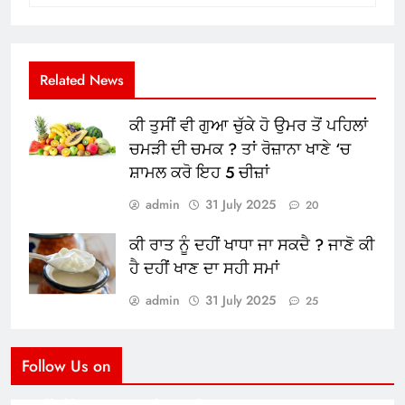
Related News
ਕੀ ਤੁਸੀਂ ਵੀ ਗੁਆ ਚੁੱਕੇ ਹੋ ਉਮਰ ਤੋਂ ਪਹਿਲਾਂ
ਚਮੜੀ ਦੀ ਚਮਕ ? ਤਾਂ ਰੋਜ਼ਾਨਾ ਖਾਣੇ ‘ਚ
ਸ਼ਾਮਲ ਕਰੋ ਇਹ 5 ਚੀਜ਼ਾਂ
admin
31 July 2025
20
ਕੀ ਰਾਤ ਨੂੰ ਦਹੀਂ ਖਾਧਾ ਜਾ ਸਕਦੈ ? ਜਾਣੋ ਕੀ
ਹੈ ਦਹੀਂ ਖਾਣ ਦਾ ਸਹੀ ਸਮਾਂ
admin
31 July 2025
25
Follow Us on