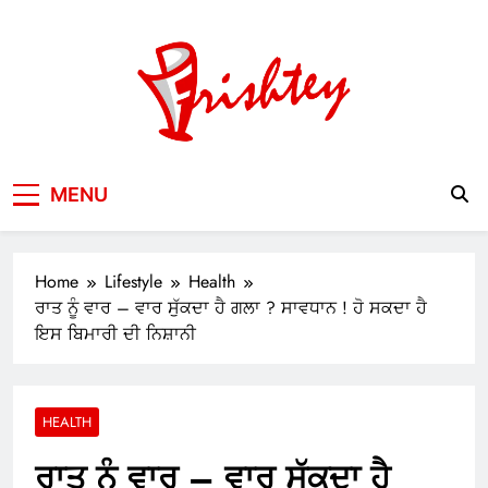
Skip
to
content
Your Window to the World
MENU
Home
Lifestyle
Health
ਰਾਤ ਨੂੰ ਵਾਰ – ਵਾਰ ਸੁੱਕਦਾ ਹੈ ਗਲਾ ? ਸਾਵਧਾਨ ! ਹੋ ਸਕਦਾ ਹੈ
ਇਸ ਬਿਮਾਰੀ ਦੀ ਨਿਸ਼ਾਨੀ
HEALTH
ਰਾਤ ਨੂੰ ਵਾਰ – ਵਾਰ ਸੁੱਕਦਾ ਹੈ