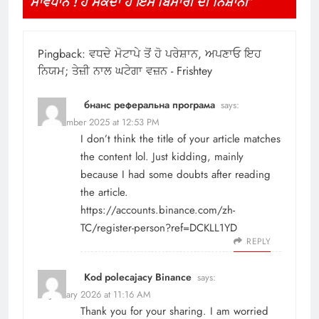
ਸਾਵਧਾਨ ! ਹੋ ਸਕਦਾ ਹੈ ਇਸ ਬਿਮਾਰੀ ਦੀ ਨਿਸ਼ਾਨੀ
”
Pingback:
ਵਧਦੇ ਮੋਟਾਪੇ ਤੋਂ ਹੋ ਪਰੇਸ਼ਾਨ, ਅਪਣਾਓ ਇਹ
ਨਿਯਮ; ਤੇਜ਼ੀ ਨਾਲ ਘਟੇਗਾ ਵਜ਼ਨ - Frishtey
бнанс реферальна програма
says:
6 December 2025 at 12:53 PM
I don’t think the title of your article matches
the content lol. Just kidding, mainly
because I had some doubts after reading
the article.
https://accounts.binance.com/zh-
TC/register-person?ref=DCKLL1YD
REPLY
Kod polecajacy Binance
says:
21 January 2026 at 11:16 AM
Thank you for your sharing. I am worried