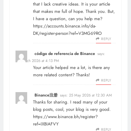
that I lack creative ideas. It is your article
that makes me full of hope. Thank you. But,
I have a question, can you help me?
https://accounts.binance.info/da-
DK/register-person?ref=V3MG69RO
REPLY
código de referencia de Binance
says:
23 March 2026 at 4:13 PM
Your article helped me a lot, is there any
more related content? Thanks!
REPLY
Binance注册
says:
25 May 2026 at 12:30 AM
Thanks for sharing. I read many of your
blog posts, cool, your blog is very good.
https://www.binance.bh/register?
ref=IXBIAFVY
REPLY