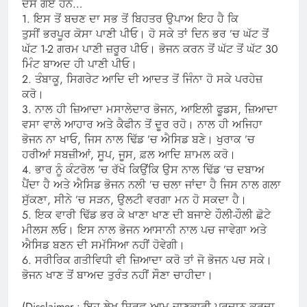
ਦੱਸੇ ਗਏ ਹਨ…
1. ਇਸ ਤੋਂ ਬਚਣ ਦਾ ਸਭ ਤੋਂ ਬਿਹਤਰ ਉਪਾਅ ਇਹ ਹੈ ਕਿ
ਤੁਸੀਂ ਭਰਪੂਰ ਕੋਸਾ ਪਾਣੀ ਪੀਓ। ਹੋ ਸਕੇ ਤਾਂ ਦਿਨ ਭਰ ’ਚ ਘੱਟ ਤੋਂ
ਘੱਟ 1-2 ਗਰਮ ਪਾਣੀ ਜ਼ਰੂਰ ਪੀਓ। ਭੋਜਨ ਕਰਨ ਤੋਂ ਘੱਟ ਤੋਂ ਘੱਟ 30
ਮਿੰਟ ਬਾਅਦ ਹੀ ਪਾਣੀ ਪੀਓ।
2. ਤੰਬਾਕੂ, ਸਿਗਰੇਟ ਆਦਿ ਦੀ ਆਦਤ ਤੋਂ ਜਿੰਨਾ ਹੋ ਸਕੇ ਪਰਹੇਜ਼
ਕਰੋ।
3. ਨਾਲ ਹੀ ਜ਼ਿਆਦਾ ਮਸਾਲੇਦਾਰ ਭੋਜਨ, ਆਇਲੀ ਫੂਡਸ, ਜ਼ਿਆਦਾ
ਵਸਾ ਵਾਲੇ ਆਹਾਰ ਅਤੇ ਕੈਫੀਨ ਤੋਂ ਦੂਰ ਰਹੋ। ਨਾਲ ਹੀ ਅਜਿਹਾ
ਭੋਜਨ ਨਾ ਖਾਓ, ਜਿਸ ਨਾਲ ਢਿੱਡ ’ਚ ਐਸਿਡ ਬਣੇ। ਖੁਰਾਕ ’ਚ
ਹਰੀਆਂ ਸਬਜ਼ੀਆਂ, ਸੂਪ, ਜੂਸ, ਫ਼ਲ ਆਦਿ ਸ਼ਾਮਲ ਕਰੋ।
4. ਭਾਰ ਨੂੰ ਕੰਟਰੋਲ ’ਚ ਰੱਖੋ ਕਿਉਂਕਿ ਉਸ ਨਾਲ ਢਿੱਡ ’ਚ ਦਬਾਅ
ਪੈਂਦਾ ਹੈ ਅਤੇ ਐਸਿਡ ਭੋਜਨ ਨਲੀ ’ਚ ਚਲਾ ਜਾਂਦਾ ਹੈ ਜਿਸ ਨਾਲ ਗਲਾ
ਸੁੱਕਣਾ, ਸੀਨੇ ’ਚ ਸੜਨ, ਉਲਟੀ ਵਰਗਾ ਮਨ ਹੋ ਸਕਦਾ ਹੈ।
5. ਇਕ ਵਾਰੀ ਢਿੱਡ ਭਰ ਕੇ ਖਾਣਾ ਖਾਣ ਦੀ ਬਜਾਏ ਹੌਲੀ-ਹੌਲੀ ਛੋਟੇ
ਮੀਲਸ ਲਓ। ਇਸ ਨਾਲ ਭੋਜਨ ਆਸਾਨੀ ਨਾਲ ਪਚ ਜਾਵੇਗਾ ਅਤੇ
ਐਸਿਡ ਬਣਨ ਦੀ ਸਮੱਸਿਆ ਨਹੀਂ ਹੋਵੇਗੀ।
6. ਸਰੀਰਿਕ ਗਤੀਵਿਧੀ ਵੀ ਜ਼ਿਆਦਾ ਕਰੋ ਤਾਂ ਜੋ ਭੋਜਨ ਪਚ ਸਕੇ।
ਭੋਜਨ ਖਾਣ ਤੋਂ ਬਾਅਦ ਤੁਰੰਤ ਨਹੀਂ ਸੌਣਾ ਚਾਹੀਦਾ।
(Disclaimer : ਇਹ ਲੇਖ ਸਿਰਫ਼ ਆਮ ਜਾਣਕਾਰੀ ਪ੍ਰਦਾਨ ਕਰਦਾ