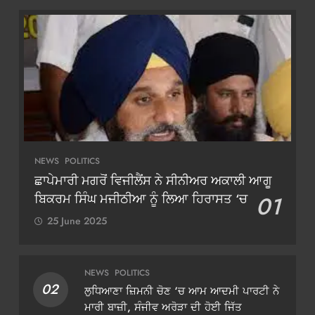
NEWS
POLITICS
ਛਾਪੇਮਾਰੀ ਮਗਰੋਂ ਵਿਜੀਲੈਂਸ ਨੇ ਸੀਨੀਅਰ ਅਕਾਲੀ ਆਗੂ
ਬਿਕਰਮ ਸਿੰਘ ਮਜੀਠੀਆ ਨੂੰ ਲਿਆ ਹਿਰਾਸਤ ‘ਚ
01
25 June 2025
NEWS
POLITICS
02
ਲੁਧਿਆਣਾ ਜ਼ਿਮਨੀ ਚੋਣ ‘ਚ ਆਮ ਆਦਮੀ ਪਾਰਟੀ ਨੇ
ਮਾਰੀ ਬਾਜ਼ੀ, ਸੰਜੀਵ ਅਰੋੜਾ ਦੀ ਹੋਈ ਜਿੱਤ