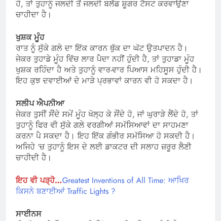
ਹੋ, ਤਾਂ ਤੁਹਾਨੂੰ ਜਲਦੀ ਤੋਂ ਜਲਦੀ ਬਲੱਡ ਸ਼ੂਗਰ ਟੈਸਟ ਕਰਵਾਉਣਾ
ਚਾਹੀਦਾ ਹੈ।
ਖੁਸ਼ਕ ਮੂੰਹ
ਰਾਤ ਨੂੰ ਸੁੱਕੇ ਗਲੇ ਦਾ ਇੱਕ ਕਾਰਨ ਥੁੱਕ ਦਾ ਘੱਟ ਉਤਪਾਦਨ ਹੈ।
ਜੇਕਰ ਤੁਹਾਡੇ ਮੂੰਹ ਵਿੱਚ ਲਾਰ ਪੈਦਾ ਨਹੀਂ ਹੁੰਦੀ ਹੈ, ਤਾਂ ਤੁਹਾਡਾ ਮੂੰਹ
ਖੁਸ਼ਕ ਰਹਿੰਦਾ ਹੈ ਅਤੇ ਤੁਹਾਨੂੰ ਵਾਰ-ਵਾਰ ਪਿਆਸ ਮਹਿਸੂਸ ਹੁੰਦੀ ਹੈ।
ਇਹ ਕੁਝ ਦਵਾਈਆਂ ਦੇ ਮਾੜੇ ਪ੍ਰਭਾਵਾਂ ਕਾਰਨ ਵੀ ਹੋ ਸਕਦਾ ਹੈ।
ਸਲੀਪ ਐਪਨੀਆ
ਜੇਕਰ ਤੁਸੀਂ ਸੌਂਦੇ ਸਮੇਂ ਮੂੰਹ ਖੋਲ੍ਹ ਕੇ ਸੌਂਦੇ ਹੋ, ਜਾਂ ਘੁਰਾੜੇ ਲੈਂਦੇ ਹੋ, ਤਾਂ
ਤੁਹਾਨੂੰ ਫਿਰ ਵੀ ਸੁੱਕੇ ਗਲੇ ਵਰਗੀਆਂ ਸਮੱਸਿਆਵਾਂ ਦਾ ਸਾਹਮਣਾ
ਕਰਨਾ ਪੈ ਸਕਦਾ ਹੈ। ਇਹ ਇੱਕ ਗੰਭੀਰ ਸਮੱਸਿਆ ਹੋ ਸਕਦੀ ਹੈ।
ਅਜਿਹੇ ‘ਚ ਤੁਹਾਨੂੰ ਇਸ ਦੇ ਲਈ ਡਾਕਟਰ ਦੀ ਸਲਾਹ ਜ਼ਰੂਰ ਲੈਣੀ
ਚਾਹੀਦੀ ਹੈ।
ਇਹ ਵੀ ਪੜ੍ਹੋ…
Greatest Inventions of All Time: ਆਖਿਰ
ਕਿਸਨੇ ਬਣਾਈਆਂ Traffic Lights ?
ਸਾਈਨਸ