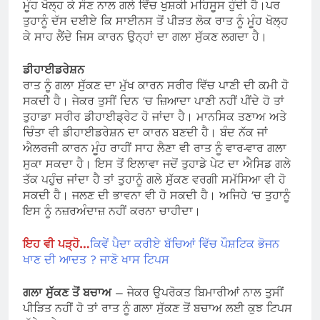
ਮੂੰਹ ਖੋਲ੍ਹ ਕੇ ਸੌਣ ਨਾਲ ਗਲੇ ਵਿੱਚ ਖੁਸ਼ਕੀ ਮਹਿਸੂਸ ਹੁੰਦੀ ਹੈ।ਪਰ
ਤੁਹਾਨੂੰ ਦੱਸ ਦਈਏ ਕਿ ਸਾਈਨਸ ਤੋਂ ਪੀੜਤ ਲੋਕ ਰਾਤ ਨੂੰ ਮੂੰਹ ਖੋਲ੍ਹ
ਕੇ ਸਾਹ ਲੈਂਦੇ ਜਿਸ ਕਾਰਨ ਉਨ੍ਹਾਂ ਦਾ ਗਲਾ ਸੁੱਕਣ ਲਗਦਾ ਹੈ।
ਡੀਹਾਈਡਰੇਸ਼ਨ
ਰਾਤ ਨੂੰ ਗਲਾ ਸੁੱਕਣ ਦਾ ਮੁੱਖ ਕਾਰਨ ਸਰੀਰ ਵਿੱਚ ਪਾਣੀ ਦੀ ਕਮੀ ਹੋ
ਸਕਦੀ ਹੈ। ਜੇਕਰ ਤੁਸੀਂ ਦਿਨ ‘ਚ ਜ਼ਿਆਦਾ ਪਾਣੀ ਨਹੀਂ ਪੀਂਦੇ ਹੋ ਤਾਂ
ਤੁਹਾਡਾ ਸਰੀਰ ਡੀਹਾਈਡ੍ਰੇਟ ਹੋ ਜਾਂਦਾ ਹੈ। ਮਾਨਸਿਕ ਤਣਾਅ ਅਤੇ
ਚਿੰਤਾ ਵੀ ਡੀਹਾਈਡਰੇਸ਼ਨ ਦਾ ਕਾਰਨ ਬਣਦੀ ਹੈ। ਬੰਦ ਨੱਕ ਜਾਂ
ਐਲਰਜੀ ਕਾਰਨ ਮੂੰਹ ਰਾਹੀਂ ਸਾਹ ਲੈਣਾ ਵੀ ਰਾਤ ਨੂੰ ਵਾਰ-ਵਾਰ ਗਲਾ
ਸੁਕਾ ਸਕਦਾ ਹੈ। ਇਸ ਤੋਂ ਇਲਾਵਾ ਜਦੋਂ ਤੁਹਾਡੇ ਪੇਟ ਦਾ ਐਸਿਡ ਗਲੇ
ਤੱਕ ਪਹੁੰਚ ਜਾਂਦਾ ਹੈ ਤਾਂ ਤੁਹਾਨੂੰ ਗਲੇ ਸੁੱਕਣ ਵਰਗੀ ਸਮੱਸਿਆ ਵੀ ਹੋ
ਸਕਦੀ ਹੈ। ਜਲਣ ਦੀ ਭਾਵਨਾ ਵੀ ਹੋ ਸਕਦੀ ਹੈ। ਅਜਿਹੇ ‘ਚ ਤੁਹਾਨੂੰ
ਇਸ ਨੂੰ ਨਜ਼ਰਅੰਦਾਜ਼ ਨਹੀਂ ਕਰਨਾ ਚਾਹੀਦਾ।
ਇਹ ਵੀ ਪੜ੍ਹੋ…
ਕਿਵੇਂ ਪੈਦਾ ਕਰੀਏ ਬੱਚਿਆਂ ਵਿੱਚ ਪੌਸ਼ਟਿਕ ਭੋਜਨ
ਖਾਣ ਦੀ ਆਦਤ ? ਜਾਣੋ ਖਾਸ ਟਿਪਸ
ਗਲਾ ਸੁੱਕਣ ਤੋਂ ਬਚਾਅ
– ਜੇਕਰ ਉਪਰੋਕਤ ਬਿਮਾਰੀਆਂ ਨਾਲ ਤੁਸੀਂ
ਪੀੜਿਤ ਨਹੀਂ ਹੋ ਤਾਂ ਰਾਤ ਨੂੰ ਗਲਾ ਸੁੱਕਣ ਤੋਂ ਬਚਾਅ ਲਈ ਕੁਝ ਟਿਪਸ