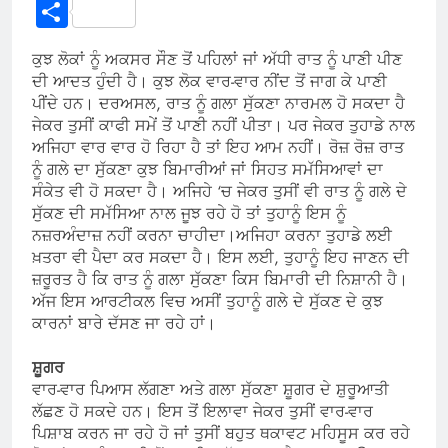
Link
Share
ਕੁਝ ਲੋਕਾਂ ਨੂੰ ਅਕਸਰ ਸੌਣ ਤੋਂ ਪਹਿਲਾਂ ਜਾਂ ਅੱਧੀ ਰਾਤ ਨੂੰ ਪਾਣੀ ਪੀਣ
ਦੀ ਆਦਤ ਹੁੰਦੀ ਹੈ। ਕੁਝ ਲੋਕ ਵਾਰ-ਵਾਰ ਨੀਂਦ ਤੋਂ ਜਾਗ ਕੇ ਪਾਣੀ
ਪੀਂਦੇ ਹਨ। ਦਰਅਸਲ, ਰਾਤ ​​ਨੂੰ ਗਲਾ ਸੁੱਕਣਾ ਨਾਰਮਲ ਹੋ ਸਕਦਾ ਹੈ
ਜੇਕਰ ਤੁਸੀਂ ਕਾਫੀ ਸਮੇਂ ਤੋਂ ਪਾਣੀ ਨਹੀਂ ਪੀਤਾ। ਪਰ ਜੇਕਰ ਤੁਹਾਡੇ ਨਾਲ
ਅਜਿਹਾ ਵਾਰ ਵਾਰ ਹੋ ਰਿਹਾ ਹੈ ਤਾਂ ਇਹ ਆਮ ਨਹੀਂ। ਰੋਜ਼ ਰੋਜ਼ ਰਾਤ
ਨੂੰ ਗਲੇ ਦਾ ਸੁੱਕਣਾ ਕੁਝ ਬਿਮਾਰੀਆਂ ਜਾਂ ਸਿਹਤ ਸਮੱਸਿਆਵਾਂ ਦਾ
ਸੰਕੇਤ ਵੀ ਹੋ ਸਕਦਾ ਹੈ। ਅਜਿਹੇ ‘ਚ ਜੇਕਰ ਤੁਸੀਂ ਵੀ ਰਾਤ ਨੂੰ ਗਲੇ ਦੇ
ਸੁੱਕਣ ਦੀ ਸਮੱਸਿਆ ਨਾਲ ਜੂਝ ਰਹੇ ਹੋ ਤਾਂ ਤੁਹਾਨੂੰ ਇਸ ਨੂੰ
ਨਜ਼ਰਅੰਦਾਜ਼ ਨਹੀਂ ਕਰਨਾ ਚਾਹੀਦਾ।ਅਜਿਹਾ ਕਰਨਾ ਤੁਹਾਡੇ ਲਈ
ਖ਼ਤਰਾ ਵੀ ਪੈਦਾ ਕਰ ਸਕਦਾ ਹੈ। ਇਸ ਲਈ, ਤੁਹਾਨੂੰ ਇਹ ਜਾਣਨ ਦੀ
ਜ਼ਰੂਰਤ ਹੈ ਕਿ ਰਾਤ ਨੂੰ ਗਲਾ ਸੁੱਕਣਾ ਕਿਸ ਬਿਮਾਰੀ ਦੀ ਨਿਸ਼ਾਨੀ ਹੈ।
ਅੱਜ ਇਸ ਆਰਟੀਕਲ ਵਿਚ ਅਸੀਂ ਤੁਹਾਨੂੰ ਗਲੇ ਦੇ ਸੁੱਕਣ ਦੇ ਕੁਝ
ਕਾਰਨਾਂ ਬਾਰੇ ਦੱਸਣ ਜਾ ਰਹੇ ਹਾਂ।
ਸ਼ੂਗਰ
ਵਾਰ-ਵਾਰ ਪਿਆਸ ਲੱਗਣਾ ਅਤੇ ਗਲਾ ਸੁੱਕਣਾ ਸ਼ੂਗਰ ਦੇ ਸ਼ੁਰੂਆਤੀ
ਲੱਛਣ ਹੋ ਸਕਦੇ ਹਨ। ਇਸ ਤੋਂ ਇਲਾਵਾ ਜੇਕਰ ਤੁਸੀਂ ਵਾਰ-ਵਾਰ
ਪਿਸ਼ਾਬ ਕਰਨ ਜਾ ਰਹੇ ਹੋ ਜਾਂ ਤੁਸੀਂ ਬਹੁਤ ਥਕਾਵਟ ਮਹਿਸੂਸ ਕਰ ਰਹੇ