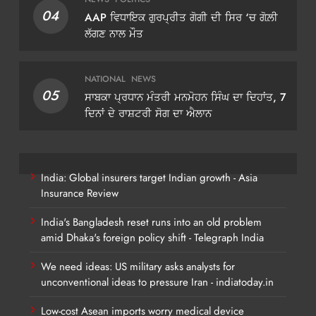
04
AAP ਵਿਧਾਇਕ ਗੁਰਪ੍ਰੀਤ ਗੋਗੀ ਦੀ ਸਿਰ ‘ਚ ਗੋਲ਼ੀ
ਲੱਗਣ ਨਾਲ ਮੌਤ
NATIONAL
NEWS
05
ਸਾਬਕਾ ਪ੍ਰਧਾਨ ਮੰਤਰੀ ਮਨਮੋਹਨ ਸਿੰਘ ਦਾ ਦਿਹਾਂਤ, 7
ਦਿਨਾਂ ਦੇ ਰਾਸ਼ਟਰੀ ਸੋਗ ਦਾ ਐਲਾਨ
India: Global insurers target Indian growth - Asia
Insurance Review
India's Bangladesh reset runs into an old problem
amid Dhaka's foreign policy shift - Telegraph India
We need ideas: US military asks analysts for
unconventional ideas to pressure Iran - indiatoday.in
Low-cost Asean imports worry medical device