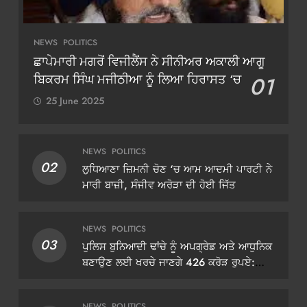
NEWS
POLITICS
ਛਾਪੇਮਾਰੀ ਮਗਰੋਂ ਵਿਜੀਲੈਂਸ ਨੇ ਸੀਨੀਅਰ ਅਕਾਲੀ ਆਗੂ
ਬਿਕਰਮ ਸਿੰਘ ਮਜੀਠੀਆ ਨੂੰ ਲਿਆ ਹਿਰਾਸਤ ‘ਚ
01
25 June 2025
NEWS
POLITICS
02
ਲੁਧਿਆਣਾ ਜ਼ਿਮਨੀ ਚੋਣ ‘ਚ ਆਮ ਆਦਮੀ ਪਾਰਟੀ ਨੇ
ਮਾਰੀ ਬਾਜ਼ੀ, ਸੰਜੀਵ ਅਰੋੜਾ ਦੀ ਹੋਈ ਜਿੱਤ
NEWS
POLITICS
03
ਪੁਲਿਸ ਬੁਨਿਆਦੀ ਢਾਂਚੇ ਨੂੰ ਅਪਗ੍ਰੇਡ ਅਤੇ ਆਧੁਨਿਕ
ਬਣਾਉਣ ਲਈ ਖਰਚੇ ਜਾਣਗੇ 426 ਕਰੋੜ ਰੁਪਏ:
ਡੀਜੀਪੀ ਗੌਰਵ ਯਾਦਵ
NEWS
POLITICS