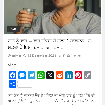
HEALTH
ਰਾਤ ਨੂੰ ਵਾਰ – ਵਾਰ ਸੁੱਕਦਾ ਹੈ ਗਲਾ ? ਸਾਵਧਾਨ ! ਹੋ
ਸਕਦਾ ਹੈ ਇਸ ਬਿਮਾਰੀ ਦੀ ਨਿਸ਼ਾਨੀ
admin
12 December 2024
5
1 mins
Share:
Facebook
Messenger
Telegram
WhatsApp
X
Reddit
LinkedIn
Pintere
Cop
Link
Share
ਕੁਝ ਲੋਕਾਂ ਨੂੰ ਅਕਸਰ ਸੌਣ ਤੋਂ ਪਹਿਲਾਂ ਜਾਂ ਅੱਧੀ ਰਾਤ ਨੂੰ ਪਾਣੀ ਪੀਣ ਦੀ
ਆਦਤ ਹੁੰਦੀ ਹੈ। ਕੁਝ ਲੋਕ ਵਾਰ-ਵਾਰ ਨੀਂਦ ਤੋਂ ਜਾਗ ਕੇ ਪਾਣੀ ਪੀਂਦੇ ਹਨ।