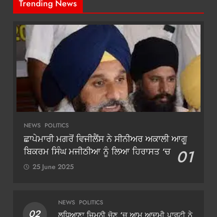
Trending News
NEWS
POLITICS
ਛਾਪੇਮਾਰੀ ਮਗਰੋਂ ਵਿਜੀਲੈਂਸ ਨੇ ਸੀਨੀਅਰ ਅਕਾਲੀ ਆਗੂ
ਬਿਕਰਮ ਸਿੰਘ ਮਜੀਠੀਆ ਨੂੰ ਲਿਆ ਹਿਰਾਸਤ ‘ਚ
01
25 June 2025
NEWS
POLITICS
02
ਲੁਧਿਆਣਾ ਜ਼ਿਮਨੀ ਚੋਣ ‘ਚ ਆਮ ਆਦਮੀ ਪਾਰਟੀ ਨੇ