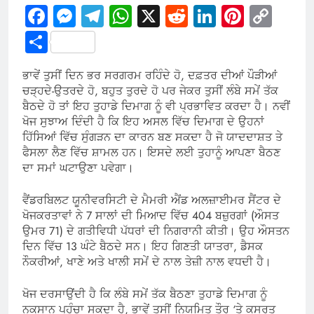
Facebook
Messenger
Telegram
WhatsApp
X
Reddit
LinkedIn
Pintere
Cop
Link
Share
ਭਾਵੇਂ ਤੁਸੀਂ ਦਿਨ ਭਰ ਸਰਗਰਮ ਰਹਿੰਦੇ ਹੋ, ਦਫ਼ਤਰ ਦੀਆਂ ਪੌੜੀਆਂ
ਚੜ੍ਹਦੇ-ਉਤਰਦੇ ਹੋ, ਬਹੁਤ ਤੁਰਦੇ ਹੋ ਪਰ ਜੇਕਰ ਤੁਸੀਂ ਲੰਬੇ ਸਮੇਂ ਤੱਕ
ਬੈਠਦੇ ਹੋ ਤਾਂ ਇਹ ਤੁਹਾਡੇ ਦਿਮਾਗ ਨੂੰ ਵੀ ਪ੍ਰਭਾਵਿਤ ਕਰਦਾ ਹੈ। ਨਵੀਂ
ਖੋਜ ਸੁਝਾਅ ਦਿੰਦੀ ਹੈ ਕਿ ਇਹ ਅਸਲ ਵਿੱਚ ਦਿਮਾਗ ਦੇ ਉਹਨਾਂ
ਹਿੱਸਿਆਂ ਵਿੱਚ ਸੁੰਗੜਨ ਦਾ ਕਾਰਨ ਬਣ ਸਕਦਾ ਹੈ ਜੋ ਯਾਦਦਾਸ਼ਤ ਤੇ
ਫੈਸਲਾ ਲੈਣ ਵਿੱਚ ਸ਼ਾਮਲ ਹਨ। ਇਸਦੇ ਲਈ ਤੁਹਾਨੂੰ ਆਪਣਾ ਬੈਠਣ
ਦਾ ਸਮਾਂ ਘਟਾਉਣਾ ਪਵੇਗਾ।
ਵੈਂਡਰਬਿਲਟ ਯੂਨੀਵਰਸਿਟੀ ਦੇ ਮੈਮਰੀ ਐਂਡ ਅਲਜ਼ਾਈਮਰ ਸੈਂਟਰ ਦੇ
ਖੋਜਕਰਤਾਵਾਂ ਨੇ 7 ਸਾਲਾਂ ਦੀ ਮਿਆਦ ਵਿੱਚ 404 ਬਜ਼ੁਰਗਾਂ (ਔਸਤ
ਉਮਰ 71) ਦੇ ਗਤੀਵਿਧੀ ਪੱਧਰਾਂ ਦੀ ਨਿਗਰਾਨੀ ਕੀਤੀ। ਉਹ ਔਸਤਨ
ਦਿਨ ਵਿੱਚ 13 ਘੰਟੇ ਬੈਠਦੇ ਸਨ। ਇਹ ਗਿਣਤੀ ਯਾਤਰਾ, ਡੈਸਕ
ਨੌਕਰੀਆਂ, ਖਾਣੇ ਅਤੇ ਖਾਲੀ ਸਮੇਂ ਦੇ ਨਾਲ ਤੇਜ਼ੀ ਨਾਲ ਵਧਦੀ ਹੈ।
ਖੋਜ ਦਰਸਾਉਂਦੀ ਹੈ ਕਿ ਲੰਬੇ ਸਮੇਂ ਤੱਕ ਬੈਠਣਾ ਤੁਹਾਡੇ ਦਿਮਾਗ ਨੂੰ
ਨੁਕਸਾਨ ਪਹੁੰਚਾ ਸਕਦਾ ਹੈ, ਭਾਵੇਂ ਤੁਸੀਂ ਨਿਯਮਿਤ ਤੌਰ ‘ਤੇ ਕਸਰਤ