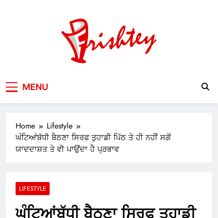
Skip
to
content
Your Window to the World
MENU
Home
Lifestyle
ਘੰਟਿਆਂਬੱਧੀ ਬੈਠਣਾ ਸਿਰਫ ਤੁਹਾਡੀ ਪਿੱਠ ਤੇ ਹੀ ਨਹੀਂ ਸਗੋਂ
ਯਾਦਦਾਸ਼ਤ ਤੇ ਵੀ ਪਾਉਂਦਾ ਹੈ ਪ੍ਰ਼ਭਾਵ
LIFESTYLE
ਘੰਟਿਆਂਬੱਧੀ ਬੈਠਣਾ ਸਿਰਫ ਤੁਹਾਡੀ