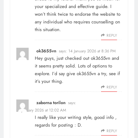
your specialized and effective guide. I
won’t think twice to endorse the website to
any individual who requires counselling on
this situation.
REPLY
ok3655vn
says:
14 January 2026 at 8:36 PM
Hey guys, just checked out ok3655vn and
it seems pretty solid. Lots of options to
explore. I’d say give
ok3655vn
a try, see if
it’s your thing.
REPLY
zaborna torilon
says:
21 January 2026 at 12:02 AM
I really like your writing style, good info ,
regards for posting : D.
REPLY