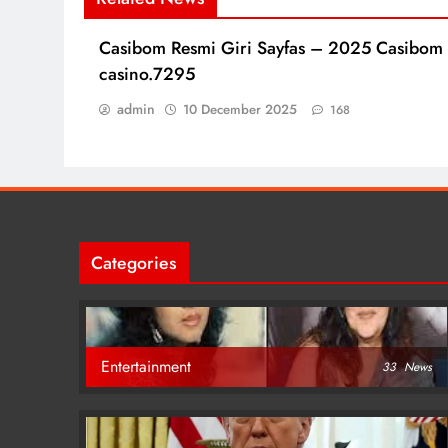
Casibom Resmi Giri Sayfas – 2025 Casibom
casino.7295
admin
10 December 2025
168
Categories
Entertainment
33
News