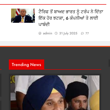
ਟੈਰਿਫ ਤੋਂ ਬਾਅਦ ਭਾਰਤ ਨੂੰ ਟਰੰਪ ਨੇ ਦਿੱਤਾ
ਇੱਕ ਹੋਰ ਝਟਕਾ, 6 ਕੰਪਨੀਆਂ ਤੇ ਲਾਈ
ਪਾਬੰਦੀ
admin
31 July 2025
77
Trending News