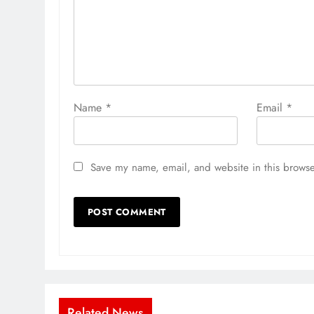
Name
*
Email
*
Save my name, email, and website in this browse
Related News