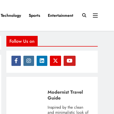
Technology
Sports
Entertainment
Follow Us on
Modernist Travel
Guide
Inspired by the clean
and minimalistic look of