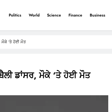
Politics
World
Science
Finance
Business
 ਮੌਕੇ ‘ਤੇ ਹੋਈ ਮੌਤ
ੈਲੀ ਡਾਂਸਰ, ਮੌਕੇ ‘ਤੇ ਹੋਈ ਮੌਤ