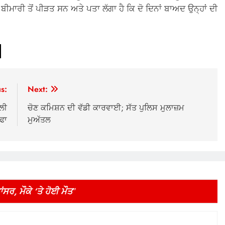
ਬੀਮਾਰੀ ਤੋਂ ਪੀੜਤ ਸਨ ਅਤੇ ਪਤਾ ਲੱਗਾ ਹੈ ਕਿ ਦੋ ਦਿਨਾਂ ਬਾਅਦ ਉਨ੍ਹਾਂ ਦੀ
s:
Next:
ਲੀ
ਚੋਣ ਕਮਿਸ਼ਨ ਦੀ ਵੱਡੀ ਕਾਰਵਾਈ; ਸੱਤ ਪੁਲਿਸ ਮੁਲਾਜ਼ਮ
ੀਫਾ
ਮੁਅੱਤਲ
ਂਸਰ, ਮੌਕੇ ‘ਤੇ ਹੋਈ ਮੌਤ
”