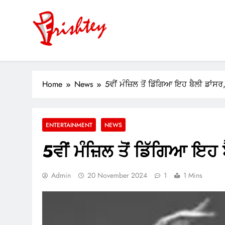
Skip
to
content
Your Window to the World
ok
Home
News
5ਵੀਂ ਮੰਜ਼ਿਲ ਤੋਂ ਡਿੱਗਿਆ ਇਹ ਬੈਲੀ ਡਾਂਸਰ,
er
m
ENTERTAINMENT
NEWS
pp
5ਵੀਂ ਮੰਜ਼ਿਲ ਤੋਂ ਡਿੱਗਿਆ ਇਹ ਬ
Admin
20 November 2024
1
1 Mins