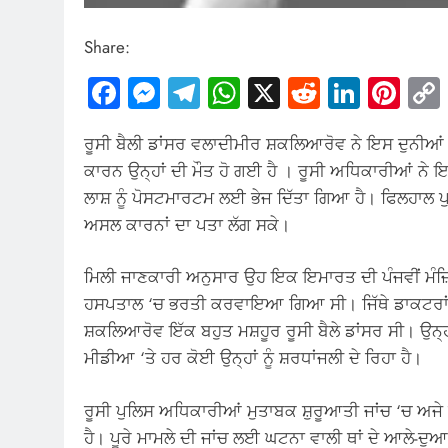
Share:
Facebook
Messenger
Telegram
WhatsApp
X
Reddit
Linked
Pin
ਰੂਸੀ ਬੈਲੀ ਡਾਂਸਰ ਵਲਾਦੀਮੀਰ ਸ਼ਕਲਿਆਰੋਵ ਨੇ ਇਸ ਦੁਨੀਆਂ ਨੂ
ਕਾਰਨ ਉਨ੍ਹਾਂ ਦੀ ਮੌਤ ਹੋ ਗਈ ਹੈ । ਰੂਸੀ ਅਧਿਕਾਰੀਆਂ ਨੇ ਇਸ ਨ
ਲਾਸ਼ ਨੂੰ ਪੋਸਟਮਾਰਟਮ ਲਈ ਭੇਜ ਦਿੱਤਾ ਗਿਆ ਹੈ। ਫਿਲਹਾਲ ਪੁ
ਅਸਲ ਕਾਰਨਾਂ ਦਾ ਪਤਾ ਲੱਗ ਸਕੇ।
ਮਿਲੀ ਜਾਣਕਾਰੀ ਅਨੁਸਾਰ ਉਹ ਇਕ ਇਮਾਰਤ ਦੀ ਪੰਜਵੀਂ ਮੰਜ਼ਿਲ 
ਹਸਪਤਾਲ ‘ਚ ਭਰਤੀ ਕਰਵਾਇਆ ਗਿਆ ਸੀ। ਜਿੱਥੇ ਡਾਕਟਰਾਂ ਨੇ
ਸ਼ਕਲਿਆਰੋਵ ਇੱਕ ਬਹੁਤ ਮਸ਼ਹੂਰ ਰੂਸੀ ਬੈਲੇ ਡਾਂਸਰ ਸੀ। ਉਨ੍ਹਾਂ 
ਮੀਡੀਆ ‘ਤੇ ਹਰ ਕੋਈ ਉਨ੍ਹਾਂ ਨੂੰ ਸ਼ਰਧਾਂਜਲੀ ਦੇ ਰਿਹਾ ਹੈ।
ਰੂਸੀ ਪੁਲਿਸ ਅਧਿਕਾਰੀਆਂ ਮੁਤਾਬਕ ਸ਼ੁਰੂਆਤੀ ਜਾਂਚ ‘ਚ ਅਜੇ 
ਹੈ। ਪੂਰੇ ਮਾਮਲੇ ਦੀ ਜਾਂਚ ਲਈ ਘਟਨਾ ਵਾਲੀ ਥਾਂ ਦੇ ਆਲੇ-ਦੁਆਲੇ