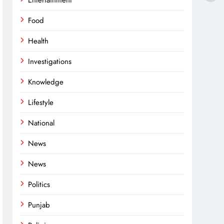
Entertainment
Food
Health
Investigations
Knowledge
Lifestyle
National
News
News
Politics
Punjab