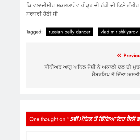
ਕਿ ਵਲਾਦੀਮੀਰ ਸ਼ਕਲਯਾਰੋਵ ਰੀੜ੍ਹ ਦੀ ਹੱਡੀ ਦੀ ਕਿਸੇ ਗੰਭੀਰ 
ਸਰਜਰੀ ਹੋਣੀ ਸੀ।
Tagged:
russian belly dancer
vladimir shklyarov
Post
Previou
navigation
ਸੀਨੀਅਰ ਆਗੂ ਅਨਿਲ ਜੋਸ਼ੀ ਨੇ ਅਕਾਲੀ ਦਲ ਦੀ ਮੁਢ
ਮੈਂਬਰਸ਼ਿਪ ਤੋਂ ਦਿੱਤਾ ਅਸਤ
One thought on “
5ਵੀਂ ਮੰਜ਼ਿਲ ਤੋਂ ਡਿੱਗਿਆ ਇਹ ਬੈਲੀ ਡਾ