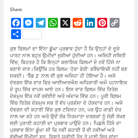
Share:
Facebook
Messenger
Telegram
WhatsApp
X
Reddit
LinkedIn
Pintere
Cop
Link
Share
ਕੁਝ ਫਿਲਮਾਂ ਦਾ ਇੰਨਾ ਡੂੰਘਾ ਪ੍ਰਭਾਵ ਹੁੰਦਾ ਹੈ ਕਿ ਉਨ੍ਹਾਂ ਦੇ ਦੂਜੇ
ਪਾਰਟ ਨਾਲ ਬਹੁਤ ਉਮੀਦਾਂ ਜੁੜੀਆਂ ਹੁੰਦੀਆਂ ਹਨ। ਅਜਿਹੀ ਸਥਿਤੀ
ਵਿੱਚ, ਬਿਹਤਰ ਹੈ ਕਿ ਇਨ੍ਹਾਂ ਕਲਾਸਿਕ ਫਿਲਮਾਂ ਦੇ ਨਵੇਂ ਹਿੱਸੇ ਨਾ
ਬਣਾਏ ਜਾਣ।ਕਿਉਂਕਿ ਹਰ ਫਿਲਮ ‘ਹੇਰਾ ਫੇਰੀ’ ਫਰੈਂਚਾਇਜ਼ੀ ਨਹੀਂ ਬਣ
ਸਕਦੀ। ‘ਰੈੱਡ 2’ ਨਾਲ ਵੀ ਕੁਝ ਅਜਿਹਾ ਹੀ ਹੋਇਆ ਹੈ। ਅਜੇ
ਦੇਵਗਨ ਇੱਕ ਵਾਰ ਫਿਰ ਆਈਆਰਐਸ ਅਧਿਕਾਰੀ ਅਮੈ ਪਟਨਾਇਕ
ਦੇ ਰੂਪ ਵਿੱਚ ਵਾਪਸ ਆਏ ਹਨ। ਇਸ ਵਾਰ ਫਿਲਮ ਵਿੱਚ ਰਿਤੇਸ਼
ਦੇਸ਼ਮੁਖ ਇੱਕ ਨਵੇਂ ਰਵੱਈਏ ਅਤੇ ਅੰਦਾਜ਼ ਵਿੱਚ ਹਨ। ਪੂਰੀ ਫਿਲਮ
ਵਿੱਚ ਰਿਤੇਸ਼ ਦੇਸ਼ਮੁਖ ਸਭ ਤੋਂ ਵੱਧ ਪ੍ਰਸ਼ੰਸਾ ਦੇ ਹੱਕਦਾਰ ਹਨ। ਅਜੇ
ਦੇਵਗਨ ਦੀ ਕਹਾਣੀ ਵਿੱਚ ਕੁਝ ਟਵਿਸਟ ਹਨ, ਪਰ ਉਹ ਕਾਫ਼ੀ ਦੇਰ
ਨਾਲ ਆ ਰਹੇ ਹਨ ਅਤੇ ਉਦੋਂ ਤੱਕ ਨਿਰਮਾਤਾ ਦਰਸ਼ਕਾਂ ਨੂੰ ਜੋੜੀ ਰੱਖਣ
ਲਈ ਪੁਰਾਣੀ ਕਹਾਣੀ ਦਾ ਪ੍ਰਭਾਵ ਪਾਉਂਦੇ ਹਨ। ਪਿਛਲੇ ਹਿੱਸੇ ਦਾ
ਪ੍ਰਭਾਵ ਇੰਨਾ ਡੂੰਘਾ ਸੀ ਕਿ ਨਵੀਂ ਕਹਾਣੀ ਤੋਂ ਵੀ ਨਵੀਆਂ ਅਤੇ
ਵੱਡੀਆਂ ਉਮੀਦਾਂ ਸਨ, ਜਿਸਤੇ ਯਕੀਨੀ ਤੌਰ ਤੇ ਪਾਣੀ ਫਿਰ ਜਾਂਦਾ,