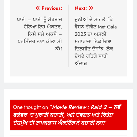
Post
Previous:
Next:
navigation
ਪਾਈ – ਪਾਈ ਨੂੰ ਮੋਹਤਾਜ
ਦੁਨੀਆਂ ਦੇ ਸਭ ਤੋਂ ਵੱਡੇ
ਹੋਇਆ ਇਹ ਐਕਟਰ,
ਫੈਸ਼ਨ ਈਵੈਂਟ Met Gala
ਕਿਸੇ ਸਮੇਂ ਅਕਸ਼ੈ –
2025 ਦਾ ਅਸਲੀ
ਧਰਮਿੰਦਰ ਨਾਲ ਕੀਤਾ ਸੀ
ਮਹਾਰਾਜਾ ਨਿਕਲਿਆ
ਕੰਮ
ਦਿਲਜੀਤ ਦੋਸਾਂਝ, ਲੋਕ
ਦੇਖਦੇ ਰਹਿਗੇ ਸ਼ਾਹੀ
ਅੰਦਾਜ਼
One thought on “
Movie Review : Raid 2 – ਨਵੇਂ
ਫਲੇਵਰ ‘ਚ ਪੁਰਾਣੀ ਕਹਾਣੀ, ਅਜੇ ਦੇਵਗਨ ਅਤੇ ਰਿਤੇਸ਼
ਦੇਸ਼ਮੁੱਖ ਦੀ ਟਾਪਕਲਾਸ ਐਕਟਿੰਗ ਨੇ ਬਚਾਈ ਲਾਜ
”