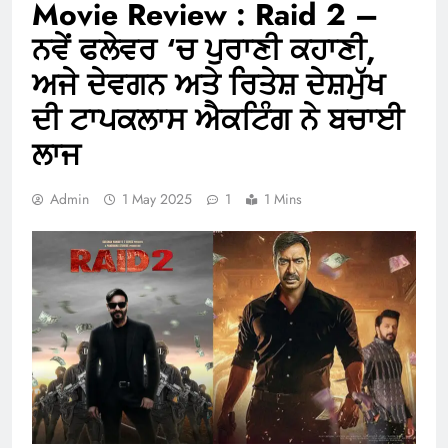
Movie Review : Raid 2 –
ਨਵੇਂ ਫਲੇਵਰ ‘ਚ ਪੁਰਾਣੀ ਕਹਾਣੀ,
ਅਜੇ ਦੇਵਗਨ ਅਤੇ ਰਿਤੇਸ਼ ਦੇਸ਼ਮੁੱਖ
ਦੀ ਟਾਪਕਲਾਸ ਐਕਟਿੰਗ ਨੇ ਬਚਾਈ
ਲਾਜ
Admin
1 May 2025
1
1 Mins