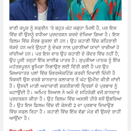
ਵਾਣੀ ਕਪੂਰ ਨੂੰ ਸਕ੍ਰੀਨ ‘ਤੇ ਬਹੁਤ ਘੱਟ ਜਗ੍ਹਾ ਮਿਲੀ ਹੈ, ਪਰ ਇਸ
ਵਿੱਚ ਵੀ ਉਸਨੂੰ ਵਧੀਆ ਪ੍ਰਦਰਸ਼ਨ ਕਰਦੇ ਦੇਖਿਆ ਗਿਆ ਹੈ। ਇਸ
ਫਿਲਮ ਵਿੱਚ ਸੌਰਭ ਸ਼ੁਕਲਾ ਵੀ ਹਨ। ਉਹ ਕਹਾਣੀ ਵਿੱਚ ਗਹਿਰਾਈ
ਜੋੜਦੇ ਹਨ ਅਤੇ ਉਨ੍ਹਾਂ ਨੂੰ ਦੇਖਣ ਨਾਲ ਪੁਰਾਣੀਆਂ ਯਾਦਾਂ ਤਾਜ਼ੀਆਂ ਹੋ
ਜਾਂਦੀਆਂ ਹਨ। ਪਰ ਇਸ ਵਾਰ ਉਹ ਕਹਾਣੀ ਦੇ ਕੇਂਦਰ ਵਿੱਚ ਨਹੀਂ ਹੈ,
ਉਹ ਪੂਰੀ ਤਰ੍ਹਾਂ ਇੱਕ ਸਾਈਡ ਪਾਤਰ ਹੈ। ਸੁਪ੍ਰੀਆ ਪਾਠਕ ਨੂੰ ਇੱਕ
ਮਹੱਤਵਪੂਰਨ ਭੂਮਿਕਾ ਨਿਭਾਉਣ ਲਈ ਦਿੱਤੀ ਗਈ ਹੈ ਪਰ ਉਹ
ਜ਼ਿਆਦਾਤਰ ਪਲਾਂ ਵਿੱਚ ਓਵਰਐਕਟਿੰਗ ਕਰਦੀ ਦਿਖਾਈ ਦਿੰਦੀ ਹੈ
ਜਿਸਦੀ ਉਸ ਵਰਗੇ ਸ਼ਾਨਦਾਰ ਕਲਾਕਾਰ ਤੋਂ ਘੱਟ ਉਮੀਦ ਕੀਤੀ ਜਾਂਦੀ
ਹੈ। ਉਸਦੀ ਮਾੜੀ ਅਦਾਕਾਰੀ ਸ਼ਕਤੀਸ਼ਾਲੀ ਦ੍ਰਿਸ਼ਾਂ ਦੇ ਪ੍ਰਭਾਵ ਨੂੰ
ਘਟਾਉਂਦੀ ਹੈ। ਅਮਿਤ ਸਿਆਲ ਨੇ ਅਮੈ ਦੇ ਸਹਿਯੋਗੀ ਵਜੋਂ ਸ਼ਾਨਦਾਰ
ਪ੍ਰਦਰਸ਼ਨ ਕੀਤਾ ਹੈ। ਉਹ ਫਿਲਮ ਵਿੱਚ ਅਸਲੀ ਹੀਰੋ ਵਜੋਂ ਉਭਰਿਆ
ਹੈ। ਉਹ ਇਸ ਫ਼ਿਲਮ ਵਿੱਚ ਵੀ ਕੇਸਰੀ 2 ਦਾ ਪ੍ਰਭਾਵ ਦਿਖਾਉਣ
ਵਿੱਚ ਸਫਲ ਰਿਹਾ ਹੈ। ਕਹਾਣੀ ਵਿੱਚ ਇੱਕ ਵੱਡਾ ਮੋੜ ਵੀ ਉਸਦੇ ਰਾਹੀਂ
ਆਉਂਦਾ ਹੈ।