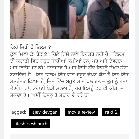
ਕਿਹੋ ਜਿਹੀ ਹੈ ਫਿਲਮ ?
ਕੁੱਲ ਮਿਲਾ ਕੇ, ਰੇਡ 2 ਪਹਿਲੇ ਹਿੱਸੇ ਨਾਲੋਂ ਬਿਹਤਰ ਨਹੀਂ ਹੈ। ਫਿਲਮ
ਦੀ ਕਹਾਣੀ ਵਿੱਚ ਬਹੁਤ ਸਾਰੀਆਂ ਕਮੀਆਂ ਹਨ, ਪਰ ਅਜੇ ਦੇਵਗਨ
ਅਤੇ ਰਿਤੇਸ਼ ਦਾ ਕੰਮ ਸ਼ਾਨਦਾਰ ਹੈ ਅਤੇ ਇਹੀ ਗੱਲ ਇਸਨੂੰ ਦੇਖਣ ਯੋਗ
ਬਣਾਉਂਦੀ ਹੈ। ਇਹ ਫਿਲਮ ਇੱਕ ਵਾਰ ਜ਼ਰੂਰ ਦੇਖਣ ਯੋਗ ਹੈ,ਇਹ ਇੱਕ
ਮਨੋਰੰਜਕ ਫਿਲਮ ਹੈ, ਜਿਸ ਵਿੱਚ ਬਹੁਤ ਸਾਰੇ ਪਲ ਹਨ ਜੋ ਤੁਹਾਨੂੰ ਹਸਾ
ਦੇਣਗੇ। ਹਾਂ, ਕਹਾਣੀ ਥੋੜੀ ਸਲੋਅ ਹੈ, ਪਰ ਇਸਨੂੰ ਟਰਾਈ ਕੀਤਾ ਜਾ
ਸਕਦਾ ਹੈ। ਅਸੀਂ ਇਸਨੂੰ 3 ਸਟਾਰ ਦੇ ਰਹੇ ਹਾਂ।
Tagged:
ajay devgan
movie review
raid 2
ritesh deshmukh