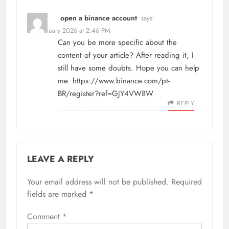
open a binance account
says:
16 February 2026 at 2:46 PM
Can you be more specific about the
content of your article? After reading it, I
still have some doubts. Hope you can help
me.
https://www.binance.com/pt-
BR/register?ref=GJY4VW8W
REPLY
LEAVE A REPLY
Your email address will not be published.
Required
fields are marked
*
Comment
*