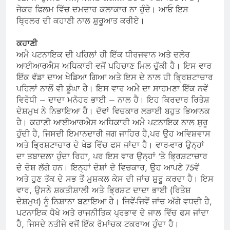
ਜੇਕਰ ਫਿਲਮ ਵਿੱਚ ਦਮਦਾਰ ਕਲਾਕਾਰ ਨਾ ਹੁੰਦੇ। ਆਓ ਇਸ
ਥ੍ਰਿਲਰ ਦੀ ਕਹਾਣੀ ਨਾਲ ਸ਼ੁਰੂਆਤ ਕਰੀਏ।
ਕਹਾਣੀ
ਅਮੈ ਪਟਨਾਇਕ ਦੀ ਪਹਿਲਾਂ ਹੀ ਇੱਕ ਧੀਰਜਵਾਨ ਅਤੇ ਦਲੇਰ
ਆਈਆਰਐਸ ਅਧਿਕਾਰੀ ਵਜੋਂ ਪਹਿਚਾਣ ਮਿਲ ਚੁੱਕੀ ਹੈ। ਇਸ ਵਾਰ
ਇੱਕ ਵੱਡਾ ਦਾਅ ਖੇਡਿਆ ਗਿਆ ਅਤੇ ਇਸ ਦੇ ਨਾਲ ਹੀ ਭ੍ਰਿਸ਼ਟਾਚਾਰ
ਪਹਿਲਾਂ ਨਾਲੋਂ ਵੀ ਡੂੰਘਾ ਹੈ। ਇਸ ਵਾਰ ਅਮੈ ਦਾ ਸਾਹਮਣਾ ਇੱਕ ਨਵੇਂ
ਵਿਰੋਧੀ – ਦਾਦਾ ਮਨੋਹਰ ਭਾਈ – ਨਾਲ ਹੈ। ਇਹ ਕਿਰਦਾਰ ਰਿਤੇਸ਼
ਦੇਸ਼ਮੁਖ ਨੇ ਨਿਭਾਇਆ ਹੈ। ਦੋਵਾਂ ਵਿਚਕਾਰ ਲੜਾਈ ਬਹੁਤ ਭਿਆਨਕ
ਹੈ। ਕਹਾਣੀ ਆਈਆਰਐਸ ਅਧਿਕਾਰੀ ਅਮੈ ਪਟਨਾਇਕ ਨਾਲ ਸ਼ੁਰੂ
ਹੁੰਦੀ ਹੈ, ਜਿਸਦੀ ਇਮਾਨਦਾਰੀ ਜਗ ਜਾਹਿਰ ਹੈ,ਪਰ ਉਹ ਅਵਿਸ਼ਵਾਸ
ਅਤੇ ਭ੍ਰਿਸ਼ਟਾਚਾਰ ਦੇ ਖੇਡ ਵਿੱਚ ਫਸ ਜਾਂਦਾ ਹੈ। ਵਾਰ-ਵਾਰ ਉਨ੍ਹਾਂ
ਦਾ ਤਬਾਦਲਾ ਹੁੰਦਾ ਰਿਹਾ, ਪਰ ਇਸ ਵਾਰ ਉਨ੍ਹਾਂ ‘ਤੇ ਭ੍ਰਿਸ਼ਟਾਚਾਰ
ਦੇ ਦੋਸ਼ ਲੱਗੇ ਹਨ। ਇਨ੍ਹਾਂ ਦੋਸ਼ਾਂ ਦੇ ਵਿਚਕਾਰ, ਉਹ ਆਪਣੇ 75ਵੇਂ
ਅਤੇ ਹੁਣ ਤੱਕ ਦੇ ਸਭ ਤੋਂ ਮੁਸ਼ਕਲ ਕੇਸ ਦੀ ਜਾਂਚ ਸ਼ੁਰੂ ਕਰਦਾ ਹੈ। ਇਸ
ਵਾਰ, ਉਸਨੇ ਸ਼ਕਤੀਸ਼ਾਲੀ ਅਤੇ ਭ੍ਰਿਸ਼ਟ ਦਾਦਾ ਭਾਈ (ਰਿਤੇਸ਼
ਦੇਸ਼ਮੁਖ) ਨੂੰ ਨਿਸ਼ਾਨਾ ਬਣਾਇਆ ਹੈ। ਜਿਵੇਂ-ਜਿਵੇਂ ਜਾਂਚ ਅੱਗੇ ਵਧਦੀ ਹੈ,
ਪਟਨਾਇਕ ਧੋਖੇ ਅਤੇ ਰਾਜਨੀਤਿਕ ਪ੍ਰਭਾਵ ਦੇ ਜਾਲ ਵਿੱਚ ਫਸ ਜਾਂਦਾ
ਹੈ, ਜਿਸਦੇ ਨਤੀਜੇ ਵਜੋਂ ਇੱਕ ਰੋਮਾਂਚਕ ਟਕਰਾਅ ਹੁੰਦਾ ਹੈ।