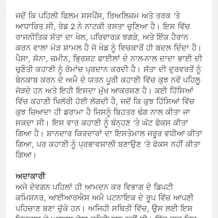
ਜਦੋਂ ਕਿ ਪਹਿਲੀ ਫਿਲਮ ਸਸਪੈਂਸ, ਰਿਅਲਿਜ਼ਮ ਅਤੇ ਤਰਕ ‘ਤੇ
ਆਧਾਰਿਤ ਸੀ, ਰੇਡ 2 ਨੇ ਨਾਟਕੀ ਰਸਤਾ ਚੁਣਿਆ ਹੈ। ਇਸ ਵਿੱਚ
ਰਾਜਨੀਤਿਕ ਸੱਤਾ ਦਾ ਖੇਲ, ਪਰਿਵਾਰਕ ਝਗੜੇ, ਅਤੇ ਇੱਕ ਹੈਰਾਨ
ਕਰਨ ਵਾਲਾ ਮੋੜ ਸ਼ਾਮਲ ਹੈ ਜੋ ਖੇਡ ਨੂੰ ਵਿਚਕਾਰੋਂ ਹੀ ਬਦਲ ਦਿੰਦਾ ਹੈ।
ਪੈਸਾ, ਸੋਨਾ, ਜ਼ਮੀਨ, ਭ੍ਰਿਸ਼ਟ ਫਾਈਲਾਂ ਦੇ ਨਾਲ-ਨਾਲ ਦਾਦਾ ਭਾਈ ਦੀ
ਚੁਣੌਤੀ ਕਹਾਣੀ ਨੂੰ ਰੋਮਾਂਚ ਪ੍ਰਦਾਨ ਕਰਦੀ ਹੈ। ਸੱਤਾ ਦੀ ਦੁਰਵਰਤੋਂ ਨੂੰ
ਬੇਨਕਾਬ ਕਰਨ ਦੇ ਅਮੈ ਦੇ ਯਤਨ ਪੂਰੀ ਕਹਾਣੀ ਵਿੱਚ ਕੁਝ ਨਵੇਂ ਪਹਿਲੂ
ਜੋੜਦੇ ਹਨ ਅਤੇ ਇਹੀ ਇਸਦਾ ਮੁੱਖ ਆਕਰਸ਼ਣ ਹੈ। ਕਈ ਹਿੱਸਿਆਂ
ਵਿੱਚ ਕਹਾਣੀ ਖਿਲੱਰੀ ਹੋਈ ਲੱਗਦੀ ਹੈ, ਜਦੋਂ ਕਿ ਕੁਝ ਹਿੱਸਿਆਂ ਵਿੱਚ
ਕੁਝ ਜ਼ਿਆਦਾ ਹੀ ਡਰਾਮਾ ਹੈ ਜਿਸਨੂੰ ਬਿਹਤਰ ਢੰਗ ਨਾਲ ਕੀਤਾ ਜਾ
ਸਕਦਾ ਸੀ। ਇਸ ਵਾਰ ਕਹਾਣੀ ਨੂੰ ਬੰਨ੍ਹਣ ‘ਤੇ ਘੱਟ ਫੋਕਸ ਕੀਤਾ
ਗਿਆ ਹੈ। ਸ਼ਾਨਦਾਰ ਕਿਰਦਾਰਾਂ ਦਾ ਇਸਤੇਮਾਲ ਜਰੂਰ ਵਧੀਆ ਕੀਤਾ
ਗਿਆ, ਪਰ ਕਹਾਣੀ ਨੂੰ ਪ੍ਰਭਾਵਸ਼ਾਲੀ ਬਣਾਉਣ ‘ਤੇ ਫੋਕਸ ਨਹੀਂ ਕੀਤਾ
ਗਿਆ।
ਅਦਾਕਾਰੀ
ਅਜੇ ਦੇਵਗਨ ਪਹਿਲਾਂ ਹੀ ਆਮਦਨ ਕਰ ਵਿਭਾਗ ਦੇ ਡਿਪਟੀ
ਕਮਿਸ਼ਨਰ, ਆਈਆਰਐਸ ਅਮੈ ਪਟਨਾਇਕ ਦੇ ਰੂਪ ਵਿੱਚ ਆਪਣੀ
ਪਹਿਚਾਣ ਬਣਾ ਚੁੱਕੇ ਹਨ। ਅਜਿਹੀ ਸਥਿਤੀ ਵਿੱਚ, ਉਸ ਲਈ ਇਸ