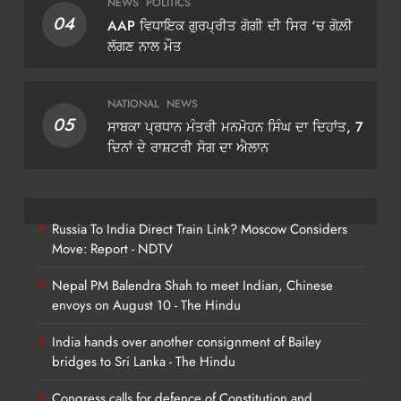
NEWS
POLITICS
04
AAP ਵਿਧਾਇਕ ਗੁਰਪ੍ਰੀਤ ਗੋਗੀ ਦੀ ਸਿਰ ‘ਚ ਗੋਲ਼ੀ
ਲੱਗਣ ਨਾਲ ਮੌਤ
NATIONAL
NEWS
05
ਸਾਬਕਾ ਪ੍ਰਧਾਨ ਮੰਤਰੀ ਮਨਮੋਹਨ ਸਿੰਘ ਦਾ ਦਿਹਾਂਤ, 7
ਦਿਨਾਂ ਦੇ ਰਾਸ਼ਟਰੀ ਸੋਗ ਦਾ ਐਲਾਨ
Russia To India Direct Train Link? Moscow Considers
Move: Report - NDTV
Nepal PM Balendra Shah to meet Indian, Chinese
envoys on August 10 - The Hindu
India hands over another consignment of Bailey
bridges to Sri Lanka - The Hindu
Congress calls for defence of Constitution and