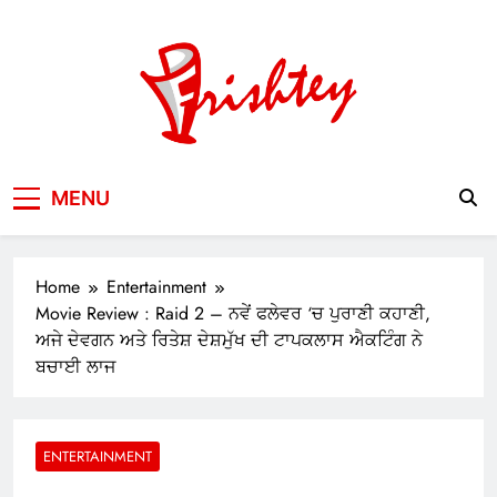
Skip
to
content
Your Window to the World
MENU
Home
Entertainment
Movie Review : Raid 2 – ਨਵੇਂ ਫਲੇਵਰ ‘ਚ ਪੁਰਾਣੀ ਕਹਾਣੀ,
ਅਜੇ ਦੇਵਗਨ ਅਤੇ ਰਿਤੇਸ਼ ਦੇਸ਼ਮੁੱਖ ਦੀ ਟਾਪਕਲਾਸ ਐਕਟਿੰਗ ਨੇ
ਬਚਾਈ ਲਾਜ
ENTERTAINMENT