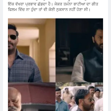
ਇੱਕ ਵੱਖਰਾ ਪ੍ਰਭਾਵ ਛੱਡਦਾ ਹੈ। ਜੇਕਰ ਤਮੰਨਾ ਭਾਟੀਆ ਦਾ ਗੀਤ
ਫਿਲਮ ਵਿੱਚ ਨਾ ਹੁੰਦਾ ਤਾਂ ਵੀ ਕੋਈ ਨੁਕਸਾਨ ਨਹੀਂ ਹੋਣਾ ਸੀ।