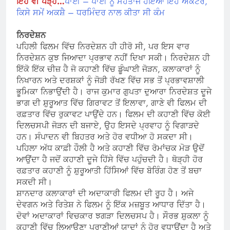
ਇਹ ਵੀ ਪੜ੍ਹੋ…
ਪਾਈ – ਪਾਈ ਨੂੰ ਮੋਹਤਾਜ ਹੋਇਆ ਇਹ ਐਕਟਰ,
ਕਿਸੇ ਸਮੇਂ ਅਕਸ਼ੈ – ਧਰਮਿੰਦਰ ਨਾਲ ਕੀਤਾ ਸੀ ਕੰਮ
ਨਿਰਦੇਸ਼ਨ
ਪਹਿਲੀ ਫਿਲਮ ਵਿੱਚ ਨਿਰਦੇਸ਼ਨ ਹੀ ਹੀਰੋ ਸੀ, ਪਰ ਇਸ ਵਾਰ
ਨਿਰਦੇਸ਼ਨ ਕੁਝ ਜਿਆਦਾ ਪ੍ਰਭਾਵ ਨਹੀਂ ਦਿਖਾ ਸਕੀ। ਨਿਰਦੇਸ਼ਨ ਹੀ
ਇੱਕੋ ਇੱਕ ਚੀਜ਼ ਹੈ ਜੋ ਕਹਾਣੀ ਵਿੱਚ ਡੂੰਘਾਈ ਜੋੜਨ, ਕਲਾਕਾਰਾਂ ਨੂੰ
ਨਿਖਾਰਨ ਅਤੇ ਦਰਸ਼ਕਾਂ ਨੂੰ ਜੋੜੀ ਰੱਖਣ ਵਿੱਚ ਸਭ ਤੋਂ ਪ੍ਰਭਾਵਸ਼ਾਲੀ
ਭੂਮਿਕਾ ਨਿਭਾਉਂਦੀ ਹੈ। ਰਾਜ ਕੁਮਾਰ ਗੁਪਤਾ ਦੁਆਰਾ ਨਿਰਦੇਸ਼ਤ ਦੂਜੇ
ਭਾਗ ਦੀ ਸ਼ੁਰੂਆਤ ਵਿੱਚ ਗਿਰਾਵਟ ਤੋਂ ਇਲਾਵਾ, ਗਾਣੇ ਵੀ ਫਿਲਮ ਦੀ
ਰਫ਼ਤਾਰ ਵਿੱਚ ਰੁਕਾਵਟ ਪਾਉਂਦੇ ਹਨ। ਫਿਲਮ ਦੀ ਕਹਾਣੀ ਵਿੱਚ ਕੋਈ
ਦਿਲਚਸਪੀ ਜੋੜਨ ਦੀ ਬਜਾਏ, ਉਹ ਇਸਦੇ ਪ੍ਰਵਾਹ ਨੂੰ ਵਿਗਾੜਦੇ
ਹਨ। ਸੰਪਾਦਨ ਵੀ ਬਿਹਤਰ ਅਤੇ ਹੋਰ ਵਧੀਆ ਹੋ ਸਕਦਾ ਸੀ।
ਪਹਿਲਾ ਅੱਧ ਕਾਫ਼ੀ ਹੌਲੀ ਹੈ ਅਤੇ ਕਹਾਣੀ ਵਿੱਚ ਰੋਮਾਂਚਕ ਮੋੜ ਉਦੋਂ
ਆਉਂਦਾ ਹੈ ਜਦੋਂ ਕਹਾਣੀ ਦੂਜੇ ਹਿੱਸੇ ਵਿੱਚ ਪਹੁੰਚਦੀ ਹੈ। ਥੋੜ੍ਹੀ ਹੋਰ
ਰਫ਼ਤਾਰ ਕਹਾਣੀ ਨੂੰ ਸ਼ੁਰੂਆਤੀ ਹਿੱਸਿਆਂ ਵਿੱਚ ਬੋਰਿੰਗ ਹੋਣ ਤੋਂ ਬਚਾ
ਸਕਦੀ ਸੀ।
ਸ਼ਾਨਦਾਰ ਕਲਾਕਾਰਾਂ ਦੀ ਅਦਾਕਾਰੀ ਫਿਲਮ ਦੀ ਰੂਹ ਹੈ। ਅਜੇ
ਦੇਵਗਨ ਅਤੇ ਰਿਤੇਸ਼ ਨੇ ਫਿਲਮ ਨੂੰ ਇੱਕ ਮਜ਼ਬੂਤ ​​ਆਧਾਰ ਦਿੱਤਾ ਹੈ।
ਦੋਵਾਂ ਅਦਾਕਾਰਾਂ ਵਿਚਕਾਰ ਝਗੜਾ ਦਿਲਚਸਪ ਹੈ। ਸੌਰਭ ਸ਼ੁਕਲਾ ਨੂੰ
ਕਹਾਣੀ ਵਿੱਚ ਲਿਆਉਣਾ ਪੁਰਾਣੀਆਂ ਯਾਦਾਂ ਨੂੰ ਹੋਰ ਵਧਾਉਂਦਾ ਹੈ ਅਤੇ