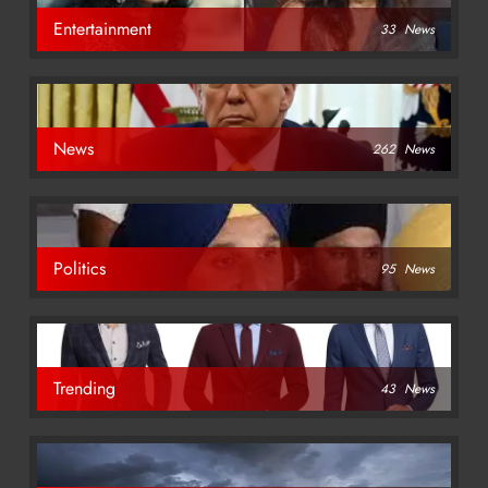
Entertainment
33
News
News
262
News
Politics
95
News
Trending
43
News