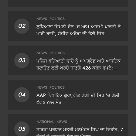
NEWS
POLITICS
02
ਲੁਧਿਆਣਾ ਜ਼ਿਮਨੀ ਚੋਣ ‘ਚ ਆਮ ਆਦਮੀ ਪਾਰਟੀ ਨੇ
ਮਾਰੀ ਬਾਜ਼ੀ, ਸੰਜੀਵ ਅਰੋੜਾ ਦੀ ਹੋਈ ਜਿੱਤ
NEWS
POLITICS
03
ਪੁਲਿਸ ਬੁਨਿਆਦੀ ਢਾਂਚੇ ਨੂੰ ਅਪਗ੍ਰੇਡ ਅਤੇ ਆਧੁਨਿਕ
ਬਣਾਉਣ ਲਈ ਖਰਚੇ ਜਾਣਗੇ 426 ਕਰੋੜ ਰੁਪਏ:
ਡੀਜੀਪੀ ਗੌਰਵ ਯਾਦਵ
NEWS
POLITICS
04
AAP ਵਿਧਾਇਕ ਗੁਰਪ੍ਰੀਤ ਗੋਗੀ ਦੀ ਸਿਰ ‘ਚ ਗੋਲ਼ੀ
ਲੱਗਣ ਨਾਲ ਮੌਤ
NATIONAL
NEWS
05
ਸਾਬਕਾ ਪ੍ਰਧਾਨ ਮੰਤਰੀ ਮਨਮੋਹਨ ਸਿੰਘ ਦਾ ਦਿਹਾਂਤ, 7