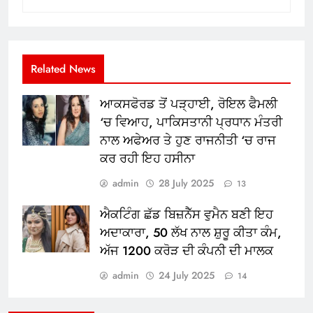
Related News
ਆਕਸਫੋਰਡ ਤੋਂ ਪੜ੍ਹਾਈ, ਰੋਇਲ ਫੈਮਲੀ
‘ਚ ਵਿਆਹ, ਪਾਕਿਸਤਾਨੀ ਪ੍ਰਧਾਨ ਮੰਤਰੀ
ਨਾਲ ਅਫੇਅਰ ਤੇ ਹੁਣ ਰਾਜਨੀਤੀ ‘ਚ ਰਾਜ
ਕਰ ਰਹੀ ਇਹ ਹਸੀਨਾ
admin
28 July 2025
13
ਐਕਟਿੰਗ ਛੱਡ ਬਿਜ਼ਨੈੱਸ ਵੁਮੈਨ ਬਣੀ ਇਹ
ਅਦਾਕਾਰਾ, 50 ਲੱਖ ਨਾਲ ਸ਼ੁਰੂ ਕੀਤਾ ਕੰਮ,
ਅੱਜ 1200 ਕਰੋੜ ਦੀ ਕੰਪਨੀ ਦੀ ਮਾਲਕ
admin
24 July 2025
14