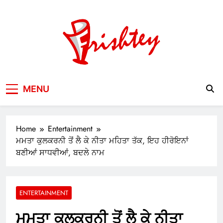
Skip
to
content
Your Window to the World
MENU
Home
Entertainment
ਮਮਤਾ ਕੁਲਕਰਨੀ ਤੋਂ ਲੈ ਕੇ ਨੀਤਾ ਮਹਿਤਾ ਤੱਕ, ਇਹ ਹੀਰੋਇਨਾਂ
ਬਣੀਆਂ ਸਾਧਵੀਆਂ, ਬਦਲੇ ਨਾਮ
ENTERTAINMENT
ਮਮਤਾ ਕੁਲਕਰਨੀ ਤੋਂ ਲੈ ਕੇ ਨੀਤਾ