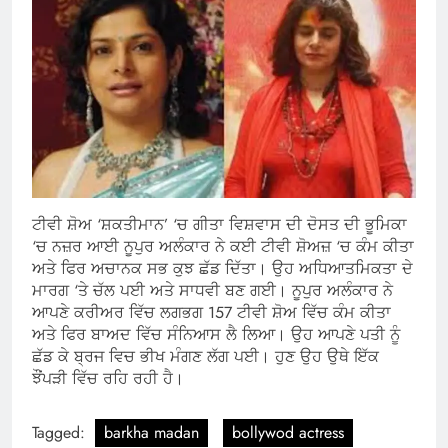
ਟੀਵੀ ਸ਼ੋਅ ‘ਸ਼ਕਤੀਮਾਨ’ ‘ਚ ਗੀਤਾ ਵਿਸ਼ਵਾਸ ਦੀ ਦੋਸਤ ਦੀ ਭੂਮਿਕਾ
‘ਚ ਨਜ਼ਰ ਆਈ ਨੂਪੁਰ ਅਲੰਕਾਰ ਨੇ ਕਈ ਟੀਵੀ ਸ਼ੋਅਜ਼ ‘ਚ ਕੰਮ ਕੀਤਾ
ਅਤੇ ਫਿਰ ਅਚਾਨਕ ਸਭ ਕੁਝ ਛੱਡ ਦਿੱਤਾ। ਉਹ ਅਧਿਆਤਮਿਕਤਾ ਦੇ
ਮਾਰਗ ‘ਤੇ ਚੱਲ ਪਈ ਅਤੇ ਸਾਧਵੀ ਬਣ ਗਈ। ਨੂਪੁਰ ਅਲੰਕਾਰ ਨੇ
ਆਪਣੇ ਕਰੀਅਰ ਵਿੱਚ ਲਗਭਗ 157 ਟੀਵੀ ਸ਼ੋਅ ਵਿੱਚ ਕੰਮ ਕੀਤਾ
ਅਤੇ ਫਿਰ ਬਾਅਦ ਵਿੱਚ ਸੰਨਿਆਸ ਲੈ ਲਿਆ। ਉਹ ਆਪਣੇ ਪਤੀ ਨੂੰ
ਛੱਡ ਕੇ ਬ੍ਰਜ ਵਿਚ ਭੀਖ ਮੰਗਣ ਲੱਗ ਪਈ। ਹੁਣ ਉਹ ਉਥੇ ਇੱਕ
ਝੌਂਪੜੀ ਵਿੱਚ ਰਹਿ ਰਹੀ ਹੈ।
Tagged:
barkha madan
bollywod actress