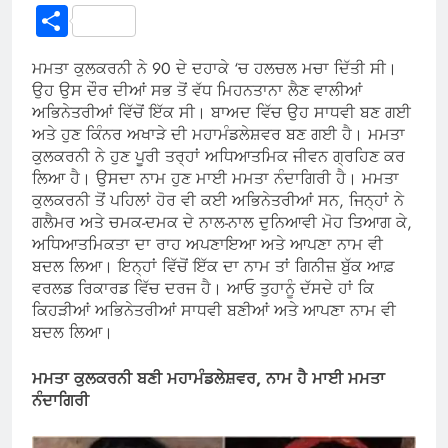
Link
Share
ਮਮਤਾ ਕੁਲਕਰਨੀ ਨੇ 90 ਦੇ ਦਹਾਕੇ ‘ਚ ਹਲਚਲ ਮਚਾ ਦਿੱਤੀ ਸੀ।
ਉਹ ਉਸ ਦੌਰ ਦੀਆਂ ਸਭ ਤੋਂ ਵੱਧ ਮਿਹਨਤਾਨਾ ਲੈਣ ਵਾਲੀਆਂ
ਅਭਿਨੇਤਰੀਆਂ ਵਿੱਚੋਂ ਇੱਕ ਸੀ। ਬਾਅਦ ਵਿੱਚ ਉਹ ਸਾਧਵੀ ਬਣ ਗਈ
ਅਤੇ ਹੁਣ ਕਿੰਨਰ ਅਖਾੜੇ ਦੀ ਮਹਾਮੰਡਲੇਸ਼ਵਰ ਬਣ ਗਈ ਹੈ। ਮਮਤਾ
ਕੁਲਕਰਨੀ ਨੇ ਹੁਣ ਪੂਰੀ ਤਰ੍ਹਾਂ ਅਧਿਆਤਮਿਕ ਜੀਵਨ ਗ੍ਰਹਿਣ ਕਰ
ਲਿਆ ਹੈ। ਉਸਦਾ ਨਾਮ ਹੁਣ ਮਾਈ ਮਮਤਾ ਨੰਦਾਗਿਰੀ ਹੈ। ਮਮਤਾ
ਕੁਲਕਰਨੀ ਤੋਂ ਪਹਿਲਾਂ ਹੋਰ ਵੀ ਕਈ ਅਭਿਨੇਤਰੀਆਂ ਸਨ, ਜਿਨ੍ਹਾਂ ਨੇ
ਗਲੈਮਰ ਅਤੇ ਚਮਕ-ਦਮਕ ਦੇ ਨਾਲ-ਨਾਲ ਦੁਨਿਆਵੀ ਮੋਹ ਤਿਆਗ ਕੇ,
ਅਧਿਆਤਮਿਕਤਾ ਦਾ ਰਾਹ ਅਪਣਾਇਆ ਅਤੇ ਆਪਣਾ ਨਾਮ ਵੀ
ਬਦਲ ਲਿਆ। ਇਨ੍ਹਾਂ ਵਿੱਚੋਂ ਇੱਕ ਦਾ ਨਾਮ ਤਾਂ ਗਿਨੀਜ਼ ਬੁੱਕ ਆਫ਼
ਵਰਲਡ ਰਿਕਾਰਡ ਵਿੱਚ ਦਰਜ ਹੈ। ਆਓ ਤੁਹਾਨੂੰ ਦੱਸਦੇ ਹਾਂ ਕਿ
ਕਿਹੜੀਆਂ ਅਭਿਨੇਤਰੀਆਂ ਸਾਧਵੀ ਬਣੀਆਂ ਅਤੇ ਆਪਣਾ ਨਾਮ ਵੀ
ਬਦਲ ਲਿਆ।
ਮਮਤਾ ਕੁਲਕਰਨੀ
ਬਣੀ
ਮਹਾਮੰਡਲੇਸ਼ਵਰ, ਨਾਮ ਹੈ ਮਾਈ ਮਮਤਾ
ਨੰਦਾਗਿਰੀ