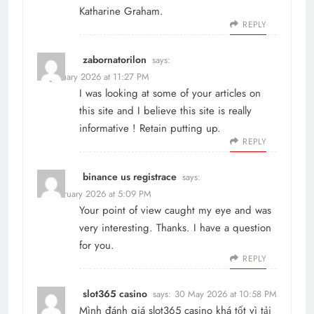
Katharine Graham.
REPLY
zabornatorilon
says:
20 January 2026 at 11:27 PM
I was looking at some of your articles on
this site and I believe this site is really
informative ! Retain putting up.
REPLY
binance us registrace
says:
15 February 2026 at 5:09 PM
Your point of view caught my eye and was
very interesting. Thanks. I have a question
for you.
REPLY
slot365 casino
says:
30 May 2026 at 10:58 PM
Mình đánh giá
slot365 casino
khá tốt vì tải