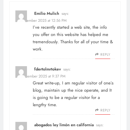
Emilio Mulich
says:
16 December 2025 at 12:56 PM
I’ve recently started a web site, the info
you offer on this website has helped me
tremendously. Thanks for all of your time &
work.
REPLY
fdertolmrtokev
says:
20 December 2025 at 9:37 PM
Great write-up, I am regular visitor of one¦s
blog, maintain up the nice operate, and It
is going to be a regular visitor for a
lengthy time.
REPLY
abogados ley limón en california
says: