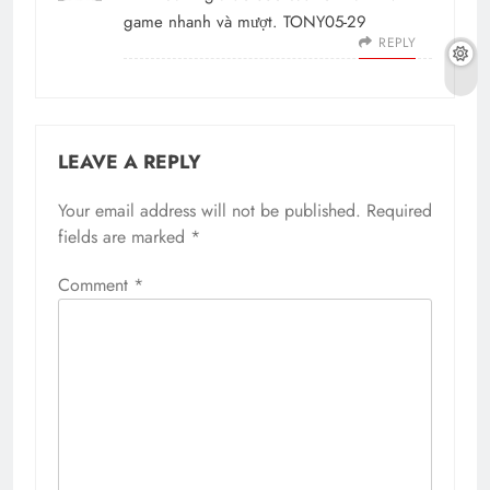
game nhanh và mượt. TONY05-29
REPLY
LEAVE A REPLY
Your email address will not be published.
Required
fields are marked
*
Comment
*