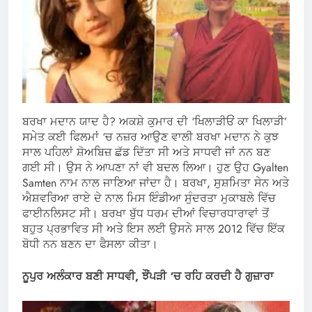
ਬਰਖਾ ਮਦਾਨ ਯਾਦ ਹੈ? ਅਕਸ਼ੇ ਕੁਮਾਰ ਦੀ ‘ਖਿਲਾੜੀਓਂ ਕਾ ਖਿਲਾੜੀ’
ਸਮੇਤ ਕਈ ਫਿਲਮਾਂ ‘ਚ ਨਜ਼ਰ ਆਉਣ ਵਾਲੀ ਬਰਖਾ ਮਦਾਨ ਨੇ ਕੁਝ
ਸਾਲ ਪਹਿਲਾਂ ਸ਼ੋਅਬਿਜ਼ ਛੱਡ ਦਿੱਤਾ ਸੀ ਅਤੇ ਸਾਧਵੀ ਜਾਂ ਨਨ ਬਣ
ਗਈ ਸੀ। ਉਸ ਨੇ ਆਪਣਾ ਨਾਂ ਵੀ ਬਦਲ ਲਿਆ। ਹੁਣ ਉਹ Gyalten
Samten ਨਾਮ ਨਾਲ ਜਾਣਿਆ ਜਾਂਦਾ ਹੈ। ਬਰਖਾ, ਸੁਸ਼ਮਿਤਾ ਸੇਨ ਅਤੇ
ਐਸ਼ਵਰਿਆ ਰਾਏ ਦੇ ਨਾਲ ਮਿਸ ਇੰਡੀਆ ਸੁੰਦਰਤਾ ਮੁਕਾਬਲੇ ਵਿੱਚ
ਫਾਈਨਲਿਸਟ ਸੀ। ਬਰਖਾ ਬੁੱਧ ਧਰਮ ਦੀਆਂ ਵਿਚਾਰਧਾਰਾਵਾਂ ਤੋਂ
ਬਹੁਤ ਪ੍ਰਭਾਵਿਤ ਸੀ ਅਤੇ ਇਸ ਲਈ ਉਸਨੇ ਸਾਲ 2012 ਵਿੱਚ ਇੱਕ
ਬੋਧੀ ਨਨ ਬਣਨ ਦਾ ਫੈਸਲਾ ਕੀਤਾ।
ਨੂਪੁਰ ਅਲੰਕਾਰ ਬਣੀ ਸਾਧਵੀ, ਝੌਂਪੜੀ ‘ਚ ਰਹਿ ਕਰਦੀ ਹੈ ਗੁਜ਼ਾਰਾ