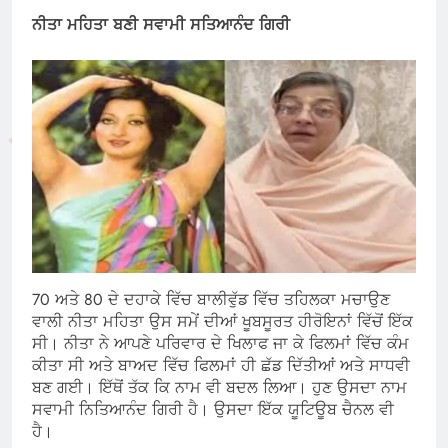
ਨੀਤਾ ਮਹਿਤਾ
ਬਣੀ
ਸਵਾਮੀ ਸਤਿਆਨੰਦ ਗਿਰੀ
70 ਅਤੇ 80 ਦੇ ਦਹਾਕੇ ਵਿੱਚ ਬਾਲੀਵੁੱਡ ਵਿੱਚ ਤਹਿਲਕਾ ਮਚਾਉਣ
ਵਾਲੀ ਨੀਤਾ ਮਹਿਤਾ ਉਸ ਸਮੇਂ ਦੀਆਂ ਖੂਬਸੂਰਤ ਹੀਰੋਇਨਾਂ ਵਿੱਚੋਂ ਇੱਕ
ਸੀ। ਨੀਤਾ ਨੇ ਆਪਣੇ ਪਰਿਵਾਰ ਦੇ ਖਿਲਾਫ ਜਾ ਕੇ ਫਿਲਮਾਂ ਵਿੱਚ ਕੰਮ
ਕੀਤਾ ਸੀ ਅਤੇ ਬਾਅਦ ਵਿੱਚ ਫਿਲਮਾਂ ਹੀ ਛੱਡ ਦਿੱਤੀਆਂ ਅਤੇ ਸਾਧਵੀ
ਬਣ ਗਈ। ਇੱਥੋਂ ਤੱਕ ਕਿ ਨਾਮ ਵੀ ਬਦਲ ਲਿਆ। ਹੁਣ ਉਸਦਾ ਨਾਮ
ਸਵਾਮੀ ਨਿਤਿਆਨੰਦ ਗਿਰੀ ਹੈ। ਉਸਦਾ ਇੱਕ ਯੂਟਿਊਬ ਚੈਨਲ ਵੀ
ਹੈ।