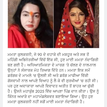
ਮਮਤਾ ਕੁਲਕਰਨੀ, ਜੋ 90 ਦੇ ਦਹਾਕੇ ਦੀ ਮਸ਼ਹੂਰ ਅਤੇ ਸਭ ਤੋਂ
ਮਹਿੰਗੀ ਅਭਿਨੇਤਰੀਆਂ ਵਿੱਚੋਂ ਇੱਕ ਸੀ, ਹੁਣ ਮਾਈ ਮਮਤਾ ਨੰਦਾਗਿਰੀ
ਬਣ ਗਈ ਹੈ। ਅਧਿਆਤਮਿਕਤਾ ਦੇ ਮਾਰਗ ‘ਤੇ ਚੱਲਣ ਦੇ ਨਾਲ-ਨਾਲ
ਉਨ੍ਹਾਂ ਨੇ ਸੰਸਾਰਕ ਮੋਹ ਤਿਆਗ ਦਿੱਤੇ ਹਨ। ਮਮਤਾ ਇਕ ਸਮੇਂ
ਡਰੱਗਜ਼ ਦੇ ਮਾਮਲੇ ‘ਚ ਉਲਝੀ ਸੀ ਅਤੇ ਡਰੱਗ ਮਾਫੀਆ ਵਿੱਕੀ
ਗੋਸਵਾਮੀ ਨਾਲ ਆਪਣੇ ਵਿਆਹ ਨੂੰ ਲੈ ਕੇ ਵੀ ਸੁਰਖੀਆਂ ‘ਚ ਰਹੀ ਸੀ।
ਪਰ ਹੁਣ ਅਦਾਕਾਰਾ ਆਪਣੇ ਵਿਵਾਦਤ ਅਤੀਤ ਤੋਂ ਬਾਹਰ ਆ ਚੁੱਕੀ
ਹੈ। ਉਸਨੇ ਮਹਾਕੁੰਭ 2025 ਵਿੱਚ ਆਪਣਾ ਪਿੰਡ ਦਾਨ ਕੀਤਾ। ਉਸ ਨੂੰ
ਕਿੰਨਰ ਅਖਾੜੇ ਦਾ ਮਹਾਮੰਡਲੇਸ਼ਵਰ ਬਣਾਇਆ ਗਿਆ। ਉਹ ਹੁਣ
ਮਮਤਾ ਕੁਲਕਰਨੀ ਨਹੀਂ ਸਗੋਂ ਮਾਈ ਮਮਤਾ ਨੰਦਾਗਿਰੀ ਹੈ।