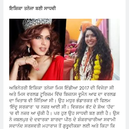
ਇਸ਼ਿਕਾ ਤਨੇਜਾ ਬਣੀ ਸਾਧਵੀ
ਅਭਿਨੇਤਰੀ ਇਸ਼ਿਕਾ ਤਨੇਜਾ ਮਿਸ ਇੰਡੀਆ 2017 ਦੀ ਵਿਜੇਤਾ ਸੀ
ਅਤੇ ਮਿਸ ਵਰਲਡ ਟੂਰਿਜ਼ਮ ਵਿੱਚ ਬਿਜ਼ਨਸ ਵੂਮੈਨ ਆਫ ਦਾ ਵਰਲਡ
ਦਾ ਖਿਤਾਬ ਵੀ ਜਿੱਤਿਆ ਸੀ। ਉਹ ਮਧੁਰ ਭੰਡਾਰਕਰ ਦੀ ਫਿਲਮ
‘ਇੰਦੂ ਸਰਕਾਰ’ ‘ਚ ਨਜ਼ਰ ਆਈ ਸੀ। ਵਿਕਰਮ ਭੱਟ ਦੇ ਸ਼ੋਅ ‘ਹੱਦ’
‘ਚ ਵੀ ਨਜ਼ਰ ਆ ਚੁੱਕੀ ਹੈ। ਪਰ ਹੁਣ ਉਹ ਸਾਧਵੀ ਬਣ ਗਈ ਹੈ। ਉਸ
ਨੇ ਜਬਲਪੁਰ ਦੇ ਦਵਾਰਕਾ ਸ਼ਾਰਦਾ ਪੀਠ ਦੇ ਸ਼ੰਕਰਾਚਾਰੀਆ ਸਵਾਮੀ
ਸਦਾਨੰਦ ਸਰਸਵਤੀ ਮਹਾਰਾਜ ਤੋਂ ਗੁਰੂਦੀਕਸ਼ਾ ਲਈ ਅਤੇ ਕਿਹਾ ਕਿ