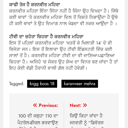
ਕਾਫੀ ਤੇਜ ਹੈ ਕਰਨਵੀਰ ਮਹਿਰਾ
ਕਰਨਵੀਰ ਮਹਿਰਾ ਇੰਨਾ ਸਿੱਧਾ ਨਹੀਂ ਹੈ ਜਿੰਨਾ ਉਹ ਦਿਖਦਾ ਹੈ। ਜਿੱਥੇ
ਕਈ ਥਾਵਾਂ ‘ਤੇ ਕਰਨਵੀਰ ਮਹਿਰਾ ਦਿਲ ਤੋਂ ਰਿਸ਼ਤੇ ਨਿਭਾਉਂਦਾ ਹੈ ਉਥੇ
ਹੀ ਕਈ ਥਾਵਾਂ ਤੇ ਉਹ ਦਿਮਾਗ ਨਾਲ ਖੇਡਦਾ ਵੀ ਨਜ਼ਰ ਆਉਂਦਾ ਹੈ ।
ਟੀਵੀ ਦਾ ਚਹੇਤਾ ਚਿਹਰਾ ਹੈ ਕਰਨਵੀਰ ਮਹਿਰਾ
ਇਸ ਤੋਂ ਪਹਿਲਾਂ ਕਰਨਵੀਰ ਮਹਿਰਾ ‘ਖਤਰੋਂ ਕੇ ਖਿਲਾੜੀ 14’ ਦੇ ਵੀ
ਵਿਜੇਤਾ ਸਨ। ਇਸ ਤੋਂ ਇਲਾਵਾ ਉਹ ਟੀਵੀ ਇੰਡਸਟਰੀ ਵਿੱਚ ਕਈ
ਸਾਲਾਂ ਤੋਂ ਹੈ। ਕਰਨਵੀਰ ਮਹਿਰਾ ਟੀਵੀ ਦਾ ਵੀ ਜਾਣਿਆ-ਪਛਾਣਿਆ
ਚਿਹਰਾ ਹੈ। ਅਜਿਹੇ ‘ਚ ਜੇਕਰ ਉਹ ਸ਼ੋਅ ਦਾ ਵਿਨਰ ਬਣ ਜਾਂਦਾ ਹੈ ਤਾਂ
ਇਹ ਕੋਈ ਵੱਡੀ ਹੈਰਾਨੀ ਵਾਲੀ ਗੱਲ ਨਹੀਂ ਹੋਵੇਗੀ।
Tagged:
bigg boss 18
karanveer mehra
Post
Previous:
Next:
navigation
100 ਦੀ ਜਗ੍ਹਾ 110 ਦਾ
ਕਿਉਂ ਕਿਹਾ ਜਾਂਦਾ ਹੈ
ਪੈਟਰੋਲ-ਡੀਜ਼ਲ ਭਰਵਾਉਣ
ਜਨਵਰੀ ਨੂੰ “ਡਿਵੋਰਸ