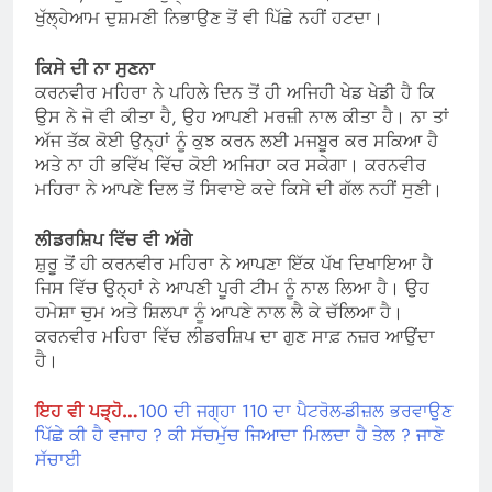
ਖੁੱਲ੍ਹੇਆਮ ਦੁਸ਼ਮਣੀ ਨਿਭਾਉਣ ਤੋਂ ਵੀ ਪਿੱਛੇ ਨਹੀਂ ਹਟਦਾ।
ਕਿਸੇ ਦੀ ਨਾ ਸੁਣਨਾ
ਕਰਨਵੀਰ ਮਹਿਰਾ ਨੇ ਪਹਿਲੇ ਦਿਨ ਤੋਂ ਹੀ ਅਜਿਹੀ ਖੇਡ ਖੇਡੀ ਹੈ ਕਿ
ਉਸ ਨੇ ਜੋ ਵੀ ਕੀਤਾ ਹੈ, ਉਹ ਆਪਣੀ ਮਰਜ਼ੀ ਨਾਲ ਕੀਤਾ ਹੈ। ਨਾ ਤਾਂ
ਅੱਜ ਤੱਕ ਕੋਈ ਉਨ੍ਹਾਂ ਨੂੰ ਕੁਝ ਕਰਨ ਲਈ ਮਜਬੂਰ ਕਰ ਸਕਿਆ ਹੈ
ਅਤੇ ਨਾ ਹੀ ਭਵਿੱਖ ਵਿੱਚ ਕੋਈ ਅਜਿਹਾ ਕਰ ਸਕੇਗਾ। ਕਰਨਵੀਰ
ਮਹਿਰਾ ਨੇ ਆਪਣੇ ਦਿਲ ਤੋਂ ਸਿਵਾਏ ਕਦੇ ਕਿਸੇ ਦੀ ਗੱਲ ਨਹੀਂ ਸੁਣੀ।
ਲੀਡਰਸ਼ਿਪ ਵਿੱਚ ਵੀ ਅੱਗੇ
ਸ਼ੁਰੂ ਤੋਂ ਹੀ ਕਰਨਵੀਰ ਮਹਿਰਾ ਨੇ ਆਪਣਾ ਇੱਕ ਪੱਖ ਦਿਖਾਇਆ ਹੈ
ਜਿਸ ਵਿੱਚ ਉਨ੍ਹਾਂ ਨੇ ਆਪਣੀ ਪੂਰੀ ਟੀਮ ਨੂੰ ਨਾਲ ਲਿਆ ਹੈ। ਉਹ
ਹਮੇਸ਼ਾ ਚੁਮ ਅਤੇ ਸ਼ਿਲਪਾ ਨੂੰ ਆਪਣੇ ਨਾਲ ਲੈ ਕੇ ਚੱਲਿਆ ਹੈ।
ਕਰਨਵੀਰ ਮਹਿਰਾ ਵਿੱਚ ਲੀਡਰਸ਼ਿਪ ਦਾ ਗੁਣ ਸਾਫ਼ ਨਜ਼ਰ ਆਉਂਦਾ
ਹੈ।
ਇਹ ਵੀ ਪੜ੍ਹੋ…
100 ਦੀ ਜਗ੍ਹਾ 110 ਦਾ ਪੈਟਰੋਲ-ਡੀਜ਼ਲ ਭਰਵਾਉਣ
ਪਿੱਛੇ ਕੀ ਹੈ ਵਜਾਹ ? ਕੀ ਸੱਚਮੁੱਚ ਜਿਆਦਾ ਮਿਲਦਾ ਹੈ ਤੇਲ ? ਜਾਣੋ
ਸੱਚਾਈ