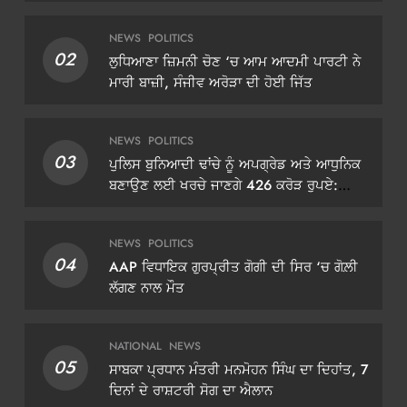
NEWS
POLITICS
02
ਲੁਧਿਆਣਾ ਜ਼ਿਮਨੀ ਚੋਣ ‘ਚ ਆਮ ਆਦਮੀ ਪਾਰਟੀ ਨੇ
ਮਾਰੀ ਬਾਜ਼ੀ, ਸੰਜੀਵ ਅਰੋੜਾ ਦੀ ਹੋਈ ਜਿੱਤ
NEWS
POLITICS
03
ਪੁਲਿਸ ਬੁਨਿਆਦੀ ਢਾਂਚੇ ਨੂੰ ਅਪਗ੍ਰੇਡ ਅਤੇ ਆਧੁਨਿਕ
ਬਣਾਉਣ ਲਈ ਖਰਚੇ ਜਾਣਗੇ 426 ਕਰੋੜ ਰੁਪਏ:
ਡੀਜੀਪੀ ਗੌਰਵ ਯਾਦਵ
NEWS
POLITICS
04
AAP ਵਿਧਾਇਕ ਗੁਰਪ੍ਰੀਤ ਗੋਗੀ ਦੀ ਸਿਰ ‘ਚ ਗੋਲ਼ੀ
ਲੱਗਣ ਨਾਲ ਮੌਤ
NATIONAL
NEWS
05
ਸਾਬਕਾ ਪ੍ਰਧਾਨ ਮੰਤਰੀ ਮਨਮੋਹਨ ਸਿੰਘ ਦਾ ਦਿਹਾਂਤ, 7
ਦਿਨਾਂ ਦੇ ਰਾਸ਼ਟਰੀ ਸੋਗ ਦਾ ਐਲਾਨ