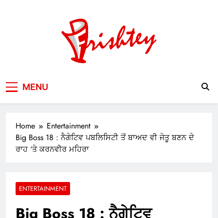
Skip
to
content
Your Window to the World
MENU
Home
Entertainment
Big Boss 18 : ਨੈਗੇਟਿਵ ਪਬਲਿਸਿਟੀ ਤੋਂ ਬਾਅਦ ਵੀ ਜੇਤੂ ਬਣਨ ਦੇ
ਰਾਹ ‘ਤੇ ਕਰਨਵੀਰ ਮਹਿਰਾ
ENTERTAINMENT
Big Boss 18 : ਨੈਗੇਟਿਵ