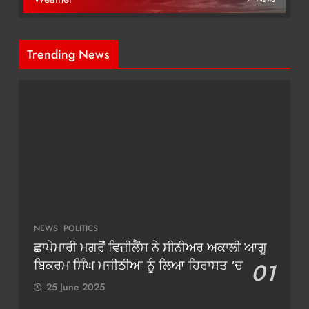
Trending News
NEWS
POLITICS
ਛਾਪੇਮਾਰੀ ਮਗਰੋਂ ਵਿਜੀਲੈਂਸ ਨੇ ਸੀਨੀਅਰ ਅਕਾਲੀ ਆਗੂ
ਬਿਕਰਮ ਸਿੰਘ ਮਜੀਠੀਆ ਨੂੰ ਲਿਆ ਹਿਰਾਸਤ ‘ਚ
01
25 June 2025