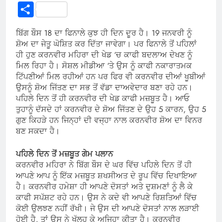
Link
Share
ਬਿੱਗ ਬੌਸ 18 ਦਾ ਫਿਨਾਲੇ ਕੁਝ ਹੀ ਦਿਨ ਦੂਰ ਹੈ। 19 ਜਨਵਰੀ ਨੂੰ
ਸ਼ੋਅ ਦਾ ਜੇਤੂ ਘੋਸ਼ਿਤ ਕਰ ਦਿੱਤਾ ਜਾਵੇਗਾ। ਪਰ ਫਿਨਾਲੇ ਤੋਂ ਪਹਿਲਾਂ
ਹੀ ਹੁਣ ਕਰਨਵੀਰ ਮਹਿਰਾ ਦੀ ਖੇਡ ‘ਚ ਕਾਫੀ ਬਦਲਾਅ ਦੇਖਣ ਨੂੰ
ਮਿਲ ਰਿਹਾ ਹੈ। ਸੋਸ਼ਲ ਮੀਡੀਆ ‘ਤੇ ਉਸ ਨੂੰ ਕਾਫੀ ਨਕਾਰਾਤਮਕ
ਟਿੱਪਣੀਆਂ ਮਿਲ ਰਹੀਆਂ ਹਨ ਪਰ ਫਿਰ ਵੀ ਕਰਨਵੀਰ ਦੀਆਂ ਖੂਬੀਆਂ
ਉਸਨੂੰ ਸ਼ੋਅ ਜਿੱਤਣ ਦਾ ਸਭ ਤੋਂ ਵੱਡਾ ਦਾਅਵੇਦਾਰ ਬਣਾ ਰਹੇ ਹਨ।
ਪਹਿਲੇ ਦਿਨ ਤੋਂ ਹੀ ਕਰਨਵੀਰ ਦੀ ਖੇਡ ਕਾਫੀ ਮਜ਼ਬੂਤ ​​ਹੈ। ਆਓ
ਤੁਹਾਨੂੰ ਦੱਸਦੇ ਹਾਂ ਕਰਨਵੀਰ ਦੇ ਸ਼ੋਅ ਜਿੱਤਣ ਦੇ ਉਹ 5 ਕਾਰਨ, ਉਹ 5
ਗੁਣ ਕਿਹੜੇ ਹਨ ਜਿਨ੍ਹਾਂ ਦੀ ਵਜ੍ਹਾ ਨਾਲ ਕਰਨਵੀਰ ਸ਼ੋਅ ਦਾ ਵਿਨਰ
ਬਣ ਸਕਦਾ ਹੈ।
ਪਹਿਲੇ ਦਿਨ ਤੋਂ ਮਜ਼ਬੂਤ ​​ਗੇਮ ਪਲਾਨ
ਕਰਨਵੀਰ ਮਹਿਰਾ ਨੇ ਬਿੱਗ ਬੌਸ ਦੇ ਘਰ ਵਿੱਚ ਪਹਿਲੇ ਦਿਨ ਤੋਂ ਹੀ
ਆਪਣੇ ਆਪ ਨੂੰ ਇੱਕ ਮਜ਼ਬੂਤ ​​ਸ਼ਖਸੀਅਤ ਦੇ ਰੂਪ ਵਿੱਚ ਦਿਖਾਇਆ
ਹੈ। ਕਰਨਵੀਰ ਹਮੇਸ਼ਾ ਹੀ ਆਪਣੇ ਦੋਸਤਾਂ ਅਤੇ ਦੁਸ਼ਮਣਾਂ ਨੂੰ ਲੈ ਕੇ
ਕਾਫੀ ਸਪੱਸ਼ਟ ਰਹੇ ਹਨ। ਉਸ ਨੇ ਕਦੇ ਵੀ ਆਪਣੇ ਰਿਸ਼ਤਿਆਂ ਵਿੱਚ
ਕੋਈ ਉਲਝਣ ਨਹੀਂ ਰੱਖੀ। ਜੇ ਉਸ ਦੀ ਆਪਣੇ ਦੋਸਤਾਂ ਨਾਲ ਲੜਾਈ
ਹੋਈ ਹੈ, ਤਾਂ ਉਸ ਨੇ ਖੁੱਲ੍ਹ ਕੇ ਅਜਿਹਾ ਕੀਤਾ ਹੈ। ਕਰਨਵੀਰ