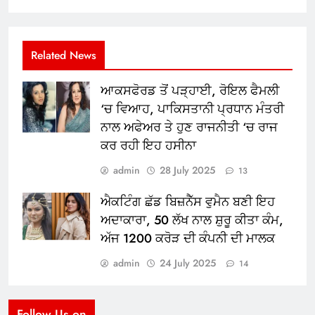
Related News
ਆਕਸਫੋਰਡ ਤੋਂ ਪੜ੍ਹਾਈ, ਰੋਇਲ ਫੈਮਲੀ
‘ਚ ਵਿਆਹ, ਪਾਕਿਸਤਾਨੀ ਪ੍ਰਧਾਨ ਮੰਤਰੀ
ਨਾਲ ਅਫੇਅਰ ਤੇ ਹੁਣ ਰਾਜਨੀਤੀ ‘ਚ ਰਾਜ
ਕਰ ਰਹੀ ਇਹ ਹਸੀਨਾ
admin
28 July 2025
13
ਐਕਟਿੰਗ ਛੱਡ ਬਿਜ਼ਨੈੱਸ ਵੁਮੈਨ ਬਣੀ ਇਹ
ਅਦਾਕਾਰਾ, 50 ਲੱਖ ਨਾਲ ਸ਼ੁਰੂ ਕੀਤਾ ਕੰਮ,
ਅੱਜ 1200 ਕਰੋੜ ਦੀ ਕੰਪਨੀ ਦੀ ਮਾਲਕ
admin
24 July 2025
14
Follow Us on