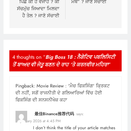
ਪਿੱਛੇ ਕੀ ਹੈ ਵਜਾਹ ? ਕੀ
ਮੰਥ” ? ਜਾਣੋ ਸੱਚਾਈ
ਸੱਚਮੁੱਚ ਜਿਆਦਾ ਮਿਲਦਾ
ਹੈ ਤੇਲ ? ਜਾਣੋ ਸੱਚਾਈ
4 thoughts on “
Big Boss 18 : ਨੈਗੇਟਿਵ ਪਬਲਿਸਿਟੀ
ਤੋਂ ਬਾਅਦ ਵੀ ਜੇਤੂ ਬਣਨ ਦੇ ਰਾਹ ‘ਤੇ ਕਰਨਵੀਰ ਮਹਿਰਾ
”
Pingback:
Movie Review : 'ਮੈਚ ਫਿਕਸਿੰਗ' ਕ੍ਰਿਕਟ
ਦੀ ਨਹੀਂ, ਸਗੋਂ ਰਾਜਨੀਤੀ ਦੇ ਗਲਿਆਰਿਆਂ ਵਿੱਚ ਹੋਈ
ਫਿਕਸਿੰਗ ਦੀ ਸਨਸਨੀਖੇਜ਼ ਕਹਾ
最佳Binance推荐代码
says:
12 January 2026 at 4:45 PM
I don’t think the title of your article matches