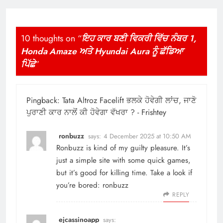
10 thoughts on “
ਇਹ ਕਾਰ ਬਣੀ ਵਿਕਰੀ ਵਿੱਚ ਨੰਬਰ 1,
Honda Amaze ਅਤੇ Hyundai Aura ਨੂੰ ਛੱਡਿਆ
ਪਿੱਛੇ
”
Pingback:
Tata Altroz Facelift ਭਲਕੇ ਹੋਵੇਗੀ ਲਾਂਚ, ਜਾਣੋ
ਪੁਰਾਣੀ ਕਾਰ ਨਾਲੋਂ ਕੀ ਹੋਵੇਗਾ ਵੱਖਰਾ ? - Frishtey
ronbuzz
says:
4 December 2025 at 10:50 AM
Ronbuzz is kind of my guilty pleasure. It’s
just a simple site with some quick games,
but it’s good for killing time. Take a look if
you’re bored:
ronbuzz
REPLY
ejcassinoapp
says: