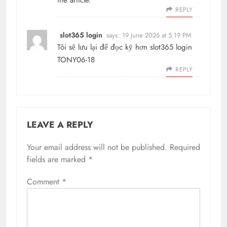
REPLY
slot365 login
says:
19 June 2026 at 5:19 PM
Tôi sẽ lưu lại để đọc kỹ hơn
slot365 login
TONY06-18
REPLY
LEAVE A REPLY
Your email address will not be published.
Required
fields are marked
*
Comment
*