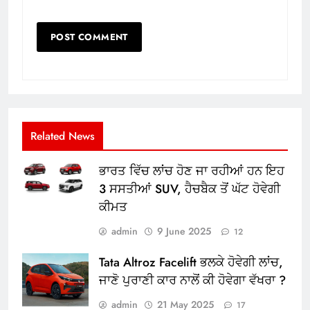
Related News
ਭਾਰਤ ਵਿੱਚ ਲਾਂਚ ਹੋਣ ਜਾ ਰਹੀਆਂ ਹਨ ਇਹ
3 ਸਸਤੀਆਂ SUV, ਹੈਚਬੈਕ ਤੋਂ ਘੱਟ ਹੋਵੇਗੀ
ਕੀਮਤ
admin
9 June 2025
12
Tata Altroz Facelift ਭਲਕੇ ਹੋਵੇਗੀ ਲਾਂਚ,
ਜਾਣੋ ਪੁਰਾਣੀ ਕਾਰ ਨਾਲੋਂ ਕੀ ਹੋਵੇਗਾ ਵੱਖਰਾ ?
admin
21 May 2025
17