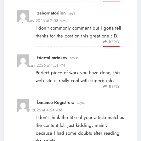
zabornatorilon
says:
21 January 2026 at 2:03 AM
I don’t commonly comment but I gotta tell
thanks for the post on this great one : D.
REPLY
fdertol mrtokev
says:
9 February 2026 at 1:51 PM
Perfect piece of work you have done, this
web site is really cool with superb info .
REPLY
binance Registrera
says:
1 March 2026 at 4:24 AM
I don’t think the title of your article matches
the content lol. Just kidding, mainly
because I had some doubts after reading
the article.