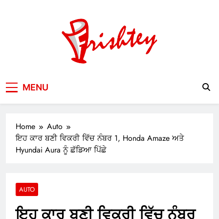
Skip
to
content
Your Window to the World
MENU
Home
Auto
ਇਹ ਕਾਰ ਬਣੀ ਵਿਕਰੀ ਵਿੱਚ ਨੰਬਰ 1, Honda Amaze ਅਤੇ
Hyundai Aura ਨੂੰ ਛੱਡਿਆ ਪਿੱਛੇ
AUTO
ਇਹ ਕਾਰ ਬਣੀ ਵਿਕਰੀ ਵਿੱਚ ਨੰਬਰ