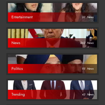
Entertainment
33
News
News
262
News
Politics
95
News
Trending
43
News