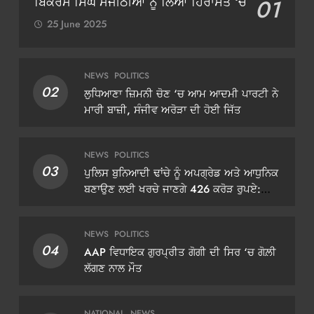
ਬਿਕਰਮ ਸਿੰਘ ਮਜੀਠੀਆ ਨੂੰ ਲਿਆ ਹਿਰਾਸਤ ‘ਚ
01
25 June 2025
NEWS
POLITICS
02
ਲੁਧਿਆਣਾ ਜ਼ਿਮਨੀ ਚੋਣ ‘ਚ ਆਮ ਆਦਮੀ ਪਾਰਟੀ ਨੇ
ਮਾਰੀ ਬਾਜ਼ੀ, ਸੰਜੀਵ ਅਰੋੜਾ ਦੀ ਹੋਈ ਜਿੱਤ
NEWS
POLITICS
03
ਪੁਲਿਸ ਬੁਨਿਆਦੀ ਢਾਂਚੇ ਨੂੰ ਅਪਗ੍ਰੇਡ ਅਤੇ ਆਧੁਨਿਕ
ਬਣਾਉਣ ਲਈ ਖਰਚੇ ਜਾਣਗੇ 426 ਕਰੋੜ ਰੁਪਏ:
ਡੀਜੀਪੀ ਗੌਰਵ ਯਾਦਵ
NEWS
POLITICS
04
AAP ਵਿਧਾਇਕ ਗੁਰਪ੍ਰੀਤ ਗੋਗੀ ਦੀ ਸਿਰ ‘ਚ ਗੋਲ਼ੀ
ਲੱਗਣ ਨਾਲ ਮੌਤ
NATIONAL
NEWS