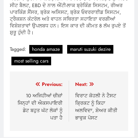
ਸੀਟ ਬੈਲਟ, EBD ਦੇ ਨਾਲ ਐਂਟੀ-ਲਾਕ ਬ੍ਰੇਕਿੰਗ ਸਿਸਟਮ, ਰੀਅਰ
ਪਾਰਕਿੰਗ ਸੈਂਸਰ, ਬ੍ਰੇਕ ਅਸਿਸਟ, ਬ੍ਰੇਕ ਓਵਰਰਾਈਡ ਸਿਸਟਮ,
ਟ੍ਰੈਕਸ਼ਨ ਕੰਟਰੋਲ ਅਤੇ ਵਾਹਨ ਸਥਿਰਤਾ ਸਹਾਇਤਾ ਵਰਗੀਆਂ
ਵਿਸ਼ੇਸ਼ਤਾਵਾਂ ਉਪਲਬਧ ਹਨ। ਇਸ ਕਾਰ ਦੀ ਕੀਮਤ 8 ਲੱਖ ਰੁਪਏ ਤੋਂ
ਸ਼ੁਰੂ ਹੁੰਦੀ ਹੈ।
Tagged:
honda amaze
maruti suzuki dezire
most selling cars
Post
Previous:
Next:
navigation
10 ਅਜਿਹੀਆਂ ਚੀਜ਼ਾਂ
ਵਿਰਾਟ ਕੋਹਲੀ ਨੇ ਟੈਸਟ
ਜਿਨ੍ਹਾਂ ਦੀ ਐਕਸਪਾਇਰੀ
ਕ੍ਰਿਕਟ ਨੂੰ ਕਿਹਾ
ਡੇਟ ਬਹੁਤ ਘੱਟ ਲੋਕਾਂ ਨੂੰ
ਅਲਵਿਦਾ, ਸ਼ੇਅਰ ਕੀਤੀ
ਪਤਾ ਹੈ
ਭਾਵੁਕ ਪੋਸਟ