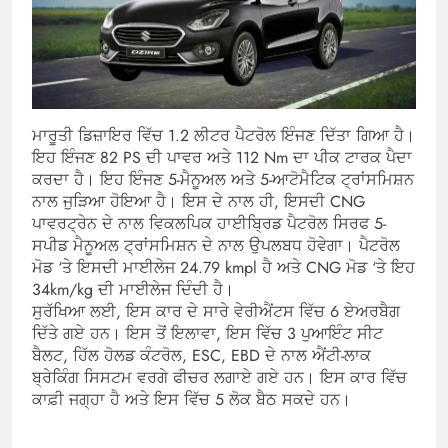
ਮਾਰੂਤੀ ਡਿਜ਼ਾਇਰ ਵਿੱਚ 1.2 ਲੀਟਰ ਪੈਟਰੋਲ ਇੰਜਣ ਦਿੱਤਾ ਗਿਆ ਹੈ।
ਇਹ ਇੰਜਣ 82 PS ਦੀ ਪਾਵਰ ਅਤੇ 112 Nm ਦਾ ਪੀਕ ਟਾਰਕ ਪੈਦਾ
ਕਰਦਾ ਹੈ। ਇਹ ਇੰਜਣ 5-ਮੈਨੂਅਲ ਅਤੇ 5-ਆਟੋਮੈਟਿਕ ਟ੍ਰਾਂਸਮਿਸ਼ਨ
ਨਾਲ ਜੁੜਿਆ ਹੋਇਆ ਹੈ। ਇਸ ਦੇ ਨਾਲ ਹੀ, ਇਸਦੀ CNG
ਪਾਵਰਟ੍ਰੇਨ ਦੇ ਨਾਲ ਵਿਕਲਪਿਕ ਹਾਈਬ੍ਰਿਡ ਪੈਟਰੋਲ ਸਿਰਫ 5-
ਸਪੀਡ ਮੈਨੂਅਲ ਟ੍ਰਾਂਸਮਿਸ਼ਨ ਦੇ ਨਾਲ ਉਪਲਬਧ ਹੋਵੇਗਾ। ਪੈਟਰੋਲ
ਮੋਡ ‘ਤੇ ਇਸਦੀ ਮਾਈਲੇਜ 24.79 kmpl ਹੈ ਅਤੇ CNG ਮੋਡ ‘ਤੇ ਇਹ
34km/kg ਦੀ ਮਾਈਲੇਜ ਦਿੰਦੀ ਹੈ।
ਸੁਰੱਖਿਆ ਲਈ, ਇਸ ਕਾਰ ਦੇ ਸਾਰੇ ਵੇਰੀਐਂਟਸ ਵਿੱਚ 6 ਏਅਰਬੈਗ
ਦਿੱਤੇ ਗਏ ਹਨ। ਇਸ ਤੋਂ ਇਲਾਵਾ, ਇਸ ਵਿੱਚ 3 ਪੁਆਇੰਟ ਸੀਟ
ਬੈਲਟ, ਹਿੱਲ ਹੋਲਡ ਕੰਟਰੋਲ, ESC, EBD ਦੇ ਨਾਲ ਐਂਟੀ-ਲਾਕ
ਬ੍ਰੇਕਿੰਗ ਸਿਸਟਮ ਵਰਗੇ ਫੀਚਰ ਲਗਾਏ ਗਏ ਹਨ। ਇਸ ਕਾਰ ਵਿੱਚ
ਕਾਫ਼ੀ ਜਗ੍ਹਾ ਹੈ ਅਤੇ ਇਸ ਵਿੱਚ 5 ਲੋਕ ਬੈਠ ਸਕਦੇ ਹਨ।