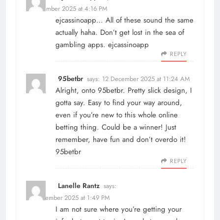
4 December 2025 at 4:16 PM
ejcassinoapp… All of these sound the same
actually haha. Don’t get lost in the sea of
gambling apps.
ejcassinoapp
REPLY
95betbr
says:
12 December 2025 at 11:24 AM
Alright, onto 95betbr. Pretty slick design, I
gotta say. Easy to find your way around,
even if you’re new to this whole online
betting thing. Could be a winner! Just
remember, have fun and don’t overdo it!
95betbr
REPLY
Lanelle Rantz
says:
16 December 2025 at 1:49 PM
I am not sure where you’re getting your