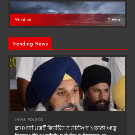
Weather
7
News
Trending News
NEWS
POLITICS
ਛਾਪੇਮਾਰੀ ਮਗਰੋਂ ਵਿਜੀਲੈਂਸ ਨੇ ਸੀਨੀਅਰ ਅਕਾਲੀ ਆਗੂ