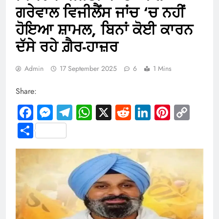
ਗਰੇਵਾਲ ਵਿਜੀਲੈਂਸ ਜਾਂਚ ‘ਚ ਨਹੀਂ
ਹੋਇਆ ਸ਼ਾਮਲ, ਬਿਨਾਂ ਕੋਈ ਕਾਰਨ
ਦੱਸੇ ਰਹੇ ਗ਼ੈਰ-ਹਾਜ਼ਰ
Admin
17 September 2025
6
1 Mins
Share:
Facebook
Messenger
Telegram
WhatsApp
X
Reddit
LinkedIn
Pintere
Cop
Link
Share