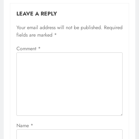
LEAVE A REPLY
Your email address will not be published.
Required
fields are marked
*
Comment
*
Name
*