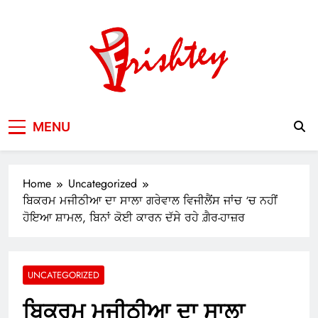
Skip
to
content
Your Window to the World
MENU
Home
Uncategorized
ਬਿਕਰਮ ਮਜੀਠੀਆ ਦਾ ਸਾਲਾ ਗਰੇਵਾਲ ਵਿਜੀਲੈਂਸ ਜਾਂਚ ‘ਚ ਨਹੀਂ
ਹੋਇਆ ਸ਼ਾਮਲ, ਬਿਨਾਂ ਕੋਈ ਕਾਰਨ ਦੱਸੇ ਰਹੇ ਗ਼ੈਰ-ਹਾਜ਼ਰ
UNCATEGORIZED
ਬਿਕਰਮ ਮਜੀਠੀਆ ਦਾ ਸਾਲਾ