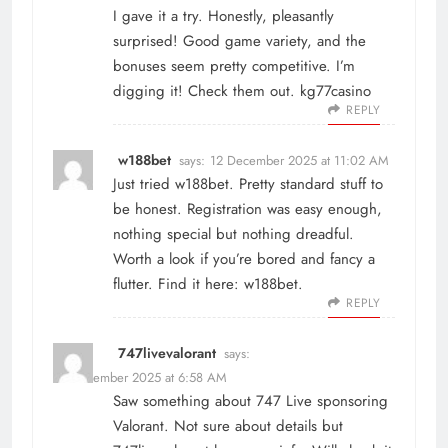
I gave it a try. Honestly, pleasantly
surprised! Good game variety, and the
bonuses seem pretty competitive. I’m
digging it! Check them out.
kg77casino
REPLY
w188bet
says:
12 December 2025 at 11:02 AM
Just tried w188bet. Pretty standard stuff to
be honest. Registration was easy enough,
nothing special but nothing dreadful.
Worth a look if you’re bored and fancy a
flutter. Find it here:
w188bet
.
REPLY
747livevalorant
says:
29 December 2025 at 6:58 AM
Saw something about 747 Live sponsoring
Valorant. Not sure about details but