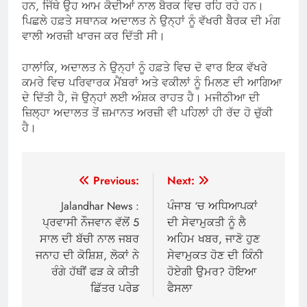
ਹਨ, ਜਿੱਥੇ ਉਹ ਆਮ ਕੈਦੀਆਂ ਨਾਲ ਬੈਰਕ ਵਿਚ ਰਹਿ ਰਹੇ ਹਨ।
ਪਿਛਲੇ ਹਫ਼ਤੇ ਸਥਾਨਕ ਅਦਾਲਤ ਨੇ ਉਨ੍ਹਾਂ ਨੂੰ ਵੱਖਰੀ ਬੈਰਕ ਦੀ ਮੰਗ
ਵਾਲੀ ਅਰਜ਼ੀ ਖਾਰਜ ਕਰ ਦਿੱਤੀ ਸੀ।
ਹਾਲਾਂਕਿ, ਅਦਾਲਤ ਨੇ ਉਨ੍ਹਾਂ ਨੂੰ ਹਫ਼ਤੇ ਵਿਚ ਦੋ ਵਾਰ ਇਕ ਵੱਖਰੇ
ਕਮਰੇ ਵਿਚ ਪਰਿਵਾਰਕ ਮੈਂਬਰਾਂ ਅਤੇ ਵਕੀਲਾਂ ਨੂੰ ਮਿਲਣ ਦੀ ਆਗਿਆ
ਦੇ ਦਿੱਤੀ ਹੈ, ਜੋ ਉਨ੍ਹਾਂ ਲਈ ਅੰਸ਼ਕ ਰਾਹਤ ਹੈ। ਮਜੀਠੀਆ ਦੀ
ਜ਼ਿਲ੍ਹਾ ਅਦਾਲਤ ਤੋਂ ਜ਼ਮਾਨਤ ਅਰਜ਼ੀ ਵੀ ਪਹਿਲਾਂ ਹੀ ਰੱਦ ਹੋ ਚੁੱਕੀ
ਹੈ।
Post
Previous:
Next:
navigation
Jalandhar News :
ਪੰਜਾਬ ‘ਚ ਅਧਿਆਪਕਾਂ
ਪ੍ਰਵਾਸੀ ਨੌਜਵਾਨ ਵੱਲੋਂ 5
ਦੀ ਸੇਵਾਮੁਕਤੀ ਨੂੰ ਲੈ
ਸਾਲ ਦੀ ਬੱਚੀ ਨਾਲ ਜਬਰ
ਅਹਿਮ ਖਬਰ, ਜਾਣੋ ਹੁਣ
ਜਨਾਹ ਦੀ ਕੋਸ਼ਿਸ਼, ਲੋਕਾਂ ਨੇ
ਸੇਵਾਮੁਕਤ ਹੋਣ ਦੀ ਕਿੰਨੀ
ਰੰਗੇ ਹੱਥੀਂ ਫੜ ਕੇ ਕੀਤੀ
ਹੋਏਗੀ ਉਮਰ? ਹੋਇਆ
ਛਿੱਤਰ ਪਰੇਡ
ਫੈਸਲਾ