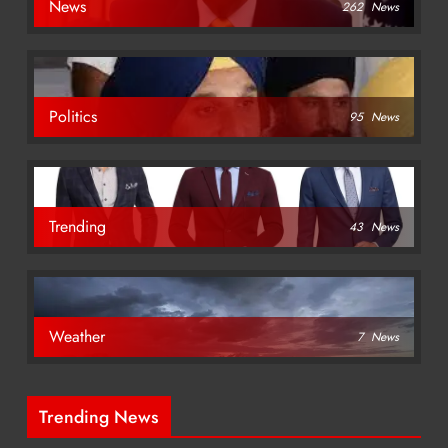
News
262
News
Politics
95
News
Trending
43
News
Weather
7
News
Trending News