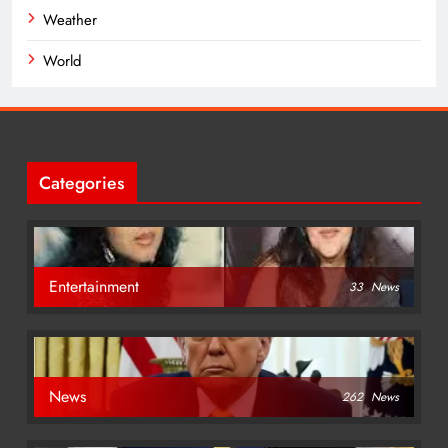
Weather
World
Categories
Entertainment
33
News
News
262
News