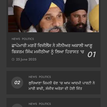
NEWS
POLITICS
ਛਾਪੇਮਾਰੀ ਮਗਰੋਂ ਵਿਜੀਲੈਂਸ ਨੇ ਸੀਨੀਅਰ ਅਕਾਲੀ ਆਗੂ
ਬਿਕਰਮ ਸਿੰਘ ਮਜੀਠੀਆ ਨੂੰ ਲਿਆ ਹਿਰਾਸਤ ‘ਚ
01
25 June 2025
NEWS
POLITICS
02
ਲੁਧਿਆਣਾ ਜ਼ਿਮਨੀ ਚੋਣ ‘ਚ ਆਮ ਆਦਮੀ ਪਾਰਟੀ ਨੇ
ਮਾਰੀ ਬਾਜ਼ੀ, ਸੰਜੀਵ ਅਰੋੜਾ ਦੀ ਹੋਈ ਜਿੱਤ
NEWS
POLITICS