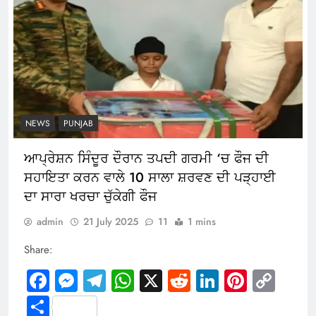
NEWS
PUNJAB
ਆਪ੍ਰੇਸ਼ਨ ਸਿੰਦੂਰ ਦੌਰਾਨ ਤਪਦੀ ਗਰਮੀ ‘ਚ ਫੌਜ ਦੀ
ਸਹਾਇਤਾ ਕਰਨ ਵਾਲੇ 10 ਸਾਲਾ ਸ਼ਰਵਣ ਦੀ ਪੜ੍ਹਾਈ
ਦਾ ਸਾਰਾ ਖਰਚਾ ਚੁੱਕੇਗੀ ਫੌਜ
admin
21 July 2025
11
1 mins
Share:
Facebook
Messenger
Telegram
WhatsApp
X
Reddit
LinkedIn
Pintere
Cop
Link
Share