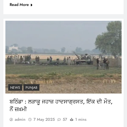
Read More
NEWS
PUNJAB
ਬਠਿੰਡਾ : ਲੜਾਕੂ ਜਹਾਜ਼ ਹਾਦਸਾਗ੍ਰਸਤ, ਇੱਕ ਦੀ ਮੌਤ,
ਨੌਂ ਜ਼ਖ਼ਮੀ
admin
7 May 2025
57
1 mins