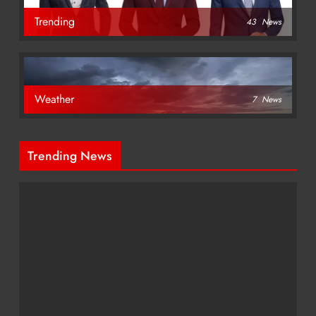
Trending
43
News
Weather
7
News
Trending News