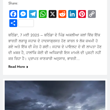
Share:
Facebook
Messenger
Telegram
WhatsApp
X
Reddit
LinkedIn
Pintere
Cop
Link
Share
ਬਠਿੰਡਾ, 7 ਮਈ 2025 – ਬਠਿੰਡਾ ਦੇ ਪਿੰਡ ਅਕਲੀਆ ਕਲਾਂ ਵਿੱਚ ਇੱਕ
ਭਾਰਤੀ ਲੜਾਕੂ ਜਹਾਜ਼ ਦੇ ਹਾਦਸਾਗ੍ਰਸਤ ਹੋਣ ਕਾਰਨ 9 ਲੋਕ ਜ਼ਖਮੀ ਹੋ
ਗਏ ਅਤੇ ਇੱਕ ਦੀ ਮੌਤ ਹੋ ਗਈ। ਜਹਾਜ਼ ਦੇ ਪਾਇਲਟ ਦੇ ਵੀ ਲਾਪਤਾ ਹੋਣ
ਦੀ ਖ਼ਬਰ ਹੈ, ਹਾਲਾਂਕਿ ਕੋਈ ਵੀ ਅਧਿਕਾਰੀ ਇਸ ਮਾਮਲੇ ਦੀ ਪੁਸ਼ਟੀ ਨਹੀਂ
ਕਰ ਰਿਹਾ ਹੈ। ਪ੍ਰਾਪਤ ਜਾਣਕਾਰੀ ਅਨੁਸਾਰ, ਭਾਰਤੀ…
Read More