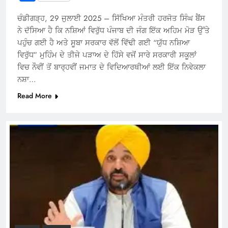
ਚੰਡੀਗੜ੍ਹ, 29 ਜੁਲਾਈ 2025 – ਸਿੱਖਿਆ ਮੰਤਰੀ ਹਰਜੋਤ ਸਿੰਘ ਬੈਂਸ
ਨੇ ਦੱਸਿਆ ਹੈ ਕਿ ਨਸ਼ਿਆਂ ਵਿਰੁੱਧ ਪੰਜਾਬ ਦੀ ਜੰਗ ਇੱਕ ਅਹਿਮ ਮੋੜ ਉੱਤੇ
ਪਹੁੰਚ ਗਈ ਹੈ ਅਤੇ ਸੂਬਾ ਸਰਕਾਰ ਵੱਲੋਂ ਵਿੱਢੀ ਗਈ “ਯੁੱਧ ਨਸ਼ਿਆ
ਵਿਰੁੱਧ” ਮੁਹਿੰਮ ਦੇ ਤੀਜੇ ਪੜਾਅ ਦੇ ਹਿੱਸੇ ਵਜੋਂ ਸਾਰੇ ਸਰਕਾਰੀ ਸਕੂਲਾਂ
ਵਿਚ ਨੌਵੀਂ ਤੋਂ ਬਾਰ੍ਹਵੀਂ ਜਮਾਤ ਦੇ ਵਿਦਿਆਰਥੀਆਂ ਲਈ ਇੱਕ ਨਿਵੇਕਲਾ
ਨਸ਼ਾ…
Read More