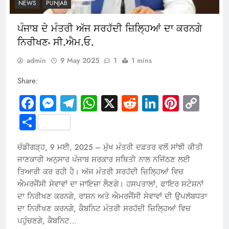
NEWS
PUNJAB
ਪੰਜਾਬ ਦੇ ਮੰਤਰੀ ਅੱਜ ਸਰਹੱਦੀ ਜ਼ਿਲ੍ਹਿਆਂ ਦਾ ਕਰਨਗੇ
ਨਿਰੀਖਣ- ਸੀ.ਐਮ.ਓ.
admin
9 May 2025
1
1 mins
Share:
Facebook
Messenger
Telegram
WhatsApp
X
Reddit
LinkedIn
Pintere
Cop
Link
Share
ਚੰਡੀਗੜ੍ਹ, 9 ਮਈ, 2025 – ਮੁੱਖ ਮੰਤਰੀ ਦਫ਼ਤਰ ਵਲੋਂ ਸਾਂਝੀ ਕੀਤੀ
ਜਾਣਕਾਰੀ ਅਨੁਸਾਰ ਪੰਜਾਬ ਸਰਕਾਰ ਸਥਿਤੀ ਨਾਲ ਨਜਿੱਠਣ ਲਈ
ਤਿਆਰੀ ਕਰ ਰਹੀ ਹੈ। ਅੱਜ ਮੰਤਰੀ ਸਰਹੱਦੀ ਜ਼ਿਲ੍ਹਿਆਂ ਵਿਚ
ਐਮਰਜੈਂਸੀ ਸੇਵਾਵਾਂ ਦਾ ਜਾਇਜ਼ਾ ਲੈਣਗੇ। ਹਸਪਤਾਲਾਂ, ਫਾਇਰ ਸਟੇਸ਼ਨਾਂ
ਦਾ ਨਿਰੀਖਣ ਕਰਨਗੇ, ਰਾਸ਼ਨ ਅਤੇ ਐਮਰਜੈਂਸੀ ਸੇਵਾਵਾਂ ਦੀ ਉਪਲੱਬਧਤਾ
ਦਾ ਨਿਰੀਖਣ ਕਰਨਗੇ, ਕੈਬਨਿਟ ਮੰਤਰੀ ਸਰਹੱਦੀ ਜ਼ਿਲ੍ਹਿਆਂ ਵਿਚ
ਪਹੁੰਚਣਗੇ, ਕੈਬਨਿਟ…