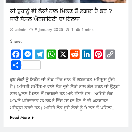
ਕੀ ਤੁਹਾਨੂੰ ਵੀ ਲੋਕਾਂ ਨਾਲ ਮਿਲਣ ਤੋਂ ਲਗਦਾ ਹੈ ਡਰ ?
ਜਾਣੋ ਸੋਸ਼ਲ ਐਨਜਾਇਟੀ ਦਾ ਇਲਾਜ
admin
9 January 2025
1
1 mins
Share:
Facebook
Messenger
Telegram
WhatsApp
X
Reddit
LinkedIn
Pintere
Cop
Link
Share
ਕੁਝ ਲੋਕਾਂ ਨੂੰ ਇਕੱਠ ਜਾਂ ਭੀੜ ਵਿੱਚ ਜਾਣ ਤੋਂ ਘਬਰਾਹਟ ਮਹਿਸੂਸ ਹੁੰਦੀ
ਹੈ। ਅਜਿਹੀ ਸਮੱਸਿਆ ਵਾਲੇ ਲੋਕ ਦੂਜੇ ਲੋਕਾਂ ਨਾਲ ਗੱਲ ਕਰਨ ਜਾਂ ਉਨ੍ਹਾਂ
ਨਾਲ ਘੁਲਣ ਮਿਲਣ ਤੋਂ ਝਿਜਕਦੇ ਹਨ ਅਤੇ ਸੰਗਦੇ ਹਨ। ਅਜਿਹੇ ਲੋਕ
ਆਪਣੇ ਪਰਿਵਾਰਕ ਸਮਾਗਮਾਂ ਵਿੱਚ ਸ਼ਾਮਲ ਹੋਣ ਤੇ ਵੀ ਘਬਰਾਹਟ
ਮਹਿਸੂਸ ਕਰਦੇ ਹਨ। ਅਜਿਹੇ ਲੋਕ ਦੂਜੇ ਲੋਕਾਂ ਨੂੰ ਮਿਲਣ ਤੋਂ ਪਹਿਲਾਂ…
Read More