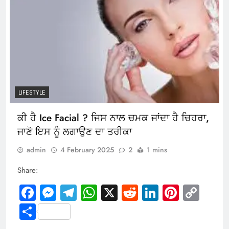
LIFESTYLE
ਕੀ ਹੈ Ice Facial ? ਜਿਸ ਨਾਲ ਚਮਕ ਜਾਂਦਾ ਹੈ ਚਿਹਰਾ,
ਜਾਣੋ ਇਸ ਨੂੰ ਲਗਾਉਣ ਦਾ ਤਰੀਕਾ
admin
4 February 2025
2
1 mins
Share:
Facebook
Messenger
Telegram
WhatsApp
X
Reddit
LinkedIn
Pintere
Cop
Link
Share