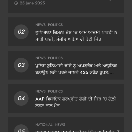
25 June 2025
NEWS
POLITICS
02
ਲੁਧਿਆਣਾ ਜ਼ਿਮਨੀ ਚੋਣ ‘ਚ ਆਮ ਆਦਮੀ ਪਾਰਟੀ ਨੇ
ਮਾਰੀ ਬਾਜ਼ੀ, ਸੰਜੀਵ ਅਰੋੜਾ ਦੀ ਹੋਈ ਜਿੱਤ
NEWS
POLITICS
03
ਪੁਲਿਸ ਬੁਨਿਆਦੀ ਢਾਂਚੇ ਨੂੰ ਅਪਗ੍ਰੇਡ ਅਤੇ ਆਧੁਨਿਕ
ਬਣਾਉਣ ਲਈ ਖਰਚੇ ਜਾਣਗੇ 426 ਕਰੋੜ ਰੁਪਏ:
ਡੀਜੀਪੀ ਗੌਰਵ ਯਾਦਵ
NEWS
POLITICS
04
AAP ਵਿਧਾਇਕ ਗੁਰਪ੍ਰੀਤ ਗੋਗੀ ਦੀ ਸਿਰ ‘ਚ ਗੋਲ਼ੀ
ਲੱਗਣ ਨਾਲ ਮੌਤ
NATIONAL
NEWS
05