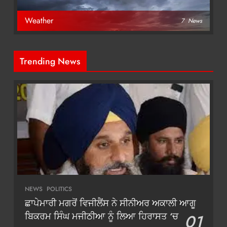
Weather
7
News
Trending News
NEWS
POLITICS
ਛਾਪੇਮਾਰੀ ਮਗਰੋਂ ਵਿਜੀਲੈਂਸ ਨੇ ਸੀਨੀਅਰ ਅਕਾਲੀ ਆਗੂ
ਬਿਕਰਮ ਸਿੰਘ ਮਜੀਠੀਆ ਨੂੰ ਲਿਆ ਹਿਰਾਸਤ ‘ਚ
01