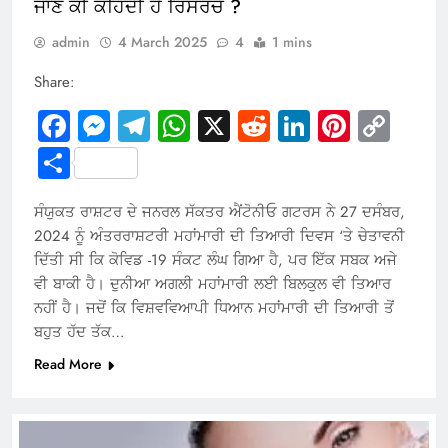
ਜਾਣੋ ਕੀ ਕਹਿੰਦੀ ਹੈ ਰਿਸਰਚ ?
admin
4 March 2025
4
1 mins
Share:
Facebook
Messenger
Telegram
WhatsApp
X
Reddit
LinkedIn
Pintere
Cop
Link
Share
ਸੰਯੁਕਤ ਰਾਸ਼ਟਰ ਦੇ ਜਨਰਲ ਸੱਕਤਰ ਐਂਟੋਨੀਓ ਗਟਰਸ ਨੇ 27 ਦਸੰਬਰ,
2024 ਨੂੰ ਅੰਤਰਰਾਸ਼ਟਰੀ ਮਹਾਂਮਾਰੀ ਦੀ ਤਿਆਰੀ ਦਿਵਸ ‘ਤੇ ਚੇਤਾਵਨੀ
ਦਿੱਤੀ ਸੀ ਕਿ ਕੋਵਿਡ -19 ਸੰਕਟ ਲੰਘ ਗਿਆ ਹੈ, ਪਰ ਇੱਕ ਸਬਕ ਅਜੇ
ਵੀ ਬਾਕੀ ਹੈ। ਦੁਨੀਆ ਅਗਲੀ ਮਹਾਂਮਾਰੀ ਲਈ ਬਿਲਕੁਲ ਵੀ ਤਿਆਰ
ਨਹੀਂ ਹੈ। ਜਦੋਂ ਕਿ ਵਿਸ਼ਵਵਿਆਪੀ ਧਿਆਨ ਮਹਾਂਮਾਰੀ ਦੀ ਤਿਆਰੀ ਤੋਂ
ਬਹੁਤ ਹੱਦ ਤੱਕ…
Read More