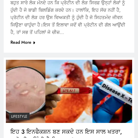
ਬਹੁਤ ਸਾਰੇ ਲੋਕ ਮੰਨਦੇ ਹਨ ਕਿ ਪ੍ਰੋਟੀਨ ਦੀ ਲੋੜ ਸਿਰਫ਼ ਉਨ੍ਹਾਂ ਲੋਕਾਂ ਨੂੰ
ਹੁੰਦੀ ਹੈ ਜੋ ਬਾਡੀ ਬਿਲਡਿੰਗ ਕਰਦੇ ਹਨ। ਹਾਲਾਂਕਿ, ਇਹ ਸੱਚ ਨਹੀਂ ਹੈ,
ਪ੍ਰੋਟੀਨ ਦੀ ਲੋੜ ਹਰ ਉਸ ਵਿਅਕਤੀ ਨੂੰ ਹੁੰਦੀ ਹੈ ਜੋ ਸਿਹਤਮੰਦ ਜੀਵਨ
ਜਿਉਣਾ ਚਾਹੁੰਦਾ ਹੈ।ਇਸ ਤੋਂ ਇਲਾਵਾ ਜਦੋਂ ਵੀ ਪ੍ਰੋਟੀਨ ਦੀ ਗੱਲ ਆਉਂਦੀ
ਹੈ, ਤਾਂ ਸਭ ਤੋਂ ਪਹਿਲਾਂ ਜੋ ਚੀਜ਼…
Read More
LIFESTYLE
ਇਹ 3 ਇਨਫੈਕਸ਼ਨ ਬਣ ਸਕਦੇ ਹਨ ਇਸ ਸਾਲ ਖਤਰਾ,