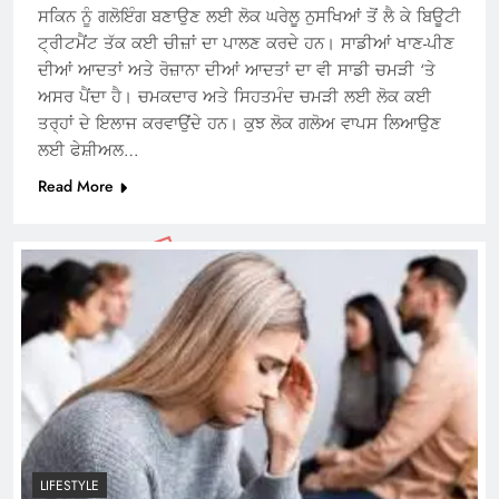
ਸਕਿਨ ਨੂੰ ਗਲੋਇੰਗ ਬਣਾਉਣ ਲਈ ਲੋਕ ਘਰੇਲੂ ਨੁਸਖਿਆਂ ਤੋਂ ਲੈ ਕੇ ਬਿਊਟੀ
ਟ੍ਰੀਟਮੈਂਟ ਤੱਕ ਕਈ ਚੀਜ਼ਾਂ ਦਾ ਪਾਲਣ ਕਰਦੇ ਹਨ। ਸਾਡੀਆਂ ਖਾਣ-ਪੀਣ
ਦੀਆਂ ਆਦਤਾਂ ਅਤੇ ਰੋਜ਼ਾਨਾ ਦੀਆਂ ਆਦਤਾਂ ਦਾ ਵੀ ਸਾਡੀ ਚਮੜੀ ‘ਤੇ
ਅਸਰ ਪੈਂਦਾ ਹੈ। ਚਮਕਦਾਰ ਅਤੇ ਸਿਹਤਮੰਦ ਚਮੜੀ ਲਈ ਲੋਕ ਕਈ
ਤਰ੍ਹਾਂ ਦੇ ਇਲਾਜ ਕਰਵਾਉਂਦੇ ਹਨ। ਕੁਝ ਲੋਕ ਗਲੋਅ ਵਾਪਸ ਲਿਆਉਣ
ਲਈ ਫੇਸ਼ੀਅਲ…
Read More
LIFESTYLE