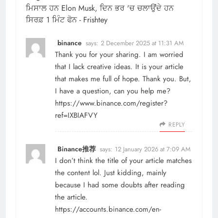
ਮਿਸਾਲ ਹਨ Elon Musk, ਦਿਨ ਭਰ 'ਚ ਚਲਾਉਂਦੇ ਹਨ
ਸਿਰਫ਼ 1 ਮਿੰਟ ਫੋਨ - Frishtey
binance
says:
2 December 2025 at 11:31 AM
Thank you for your sharing. I am worried
that I lack creative ideas. It is your article
that makes me full of hope. Thank you. But,
I have a question, can you help me?
https://www.binance.com/register?
ref=IXBIAFVY
REPLY
Binance推荐
says:
12 January 2026 at 7:09 AM
I don’t think the title of your article matches
the content lol. Just kidding, mainly
because I had some doubts after reading
the article.
https://accounts.binance.com/en-