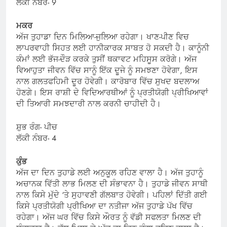
ਲੱਕੀ ਨੰਬਰ- 9
ਮਕਰ
ਅੱਜ ਤੁਹਾਡਾ ਦਿਨ ਮਿਲਿਆ-ਜੁਲਿਆ ਰਹੇਗਾ। ਖਾਣ-ਪੀਣ ਵਿਚ
ਲਾਪਰਵਾਹੀ ਸਿਹਤ ਲਈ ਹਾਨੀਕਾਰਕ ਸਾਬਤ ਹੋ ਸਕਦੀ ਹੈ। ਕਾਨੂੰਨੀ
ਕੰਮਾਂ ਲਈ ਭੱਜ-ਦੌੜ ਕਰਕੇ ਤੁਸੀਂ ਥਕਾਵਟ ਮਹਿਸੂਸ ਕਰੋਗੇ। ਅੱਜ
ਵਿਆਹੁਤਾ ਜੀਵਨ ਵਿੱਚ ਸਾਨੂੰ ਇੱਕ ਦੂਜੇ ਨੂੰ ਸਮਝਣਾ ਹੋਵੇਗਾ, ਇਸ
ਨਾਲ ਗਲਤਫਹਿਮੀ ਦੂਰ ਹੋਵੇਗੀ। ਕਾਰੋਬਾਰ ਵਿੱਚ ਸੁਖਦ ਬਦਲਾਅ
ਹੋਣਗੇ। ਇਸ ਰਾਸ਼ੀ ਦੇ ਵਿਦਿਆਰਥੀਆਂ ਨੂੰ ਪ੍ਰਤੀਯੋਗੀ ਪ੍ਰੀਖਿਆਵਾਂ
ਦੀ ਤਿਆਰੀ ਸਮਝਦਾਰੀ ਨਾਲ ਕਰਨੀ ਚਾਹੀਦੀ ਹੈ।
ਸ਼ੁਭ ਰੰਗ- ਪੀਚ
ਲੱਕੀ ਨੰਬਰ- 4
ਕੁੰਭ
ਅੱਜ ਦਾ ਦਿਨ ਤੁਹਾਡੇ ਲਈ ਅਨੁਕੂਲ ਰਹਿਣ ਵਾਲਾ ਹੈ। ਅੱਜ ਤੁਹਾਨੂੰ
ਅਚਾਨਕ ਵਿੱਤੀ ਲਾਭ ਮਿਲਣ ਦੀ ਸੰਭਾਵਨਾ ਹੈ। ਤੁਹਾਡੇ ਜੀਵਨ ਸਾਥੀ
ਨਾਲ ਕਿਸੇ ਮੁੱਦੇ ‘ਤੇ ਸੁਹਾਵਣੀ ਗੱਲਬਾਤ ਹੋਵੇਗੀ। ਪਹਿਲਾਂ ਦਿੱਤੀ ਗਈ
ਕਿਸੇ ਪ੍ਰਤੀਯੋਗੀ ਪ੍ਰੀਖਿਆ ਦਾ ਨਤੀਜਾ ਅੱਜ ਤੁਹਾਡੇ ਪੱਖ ਵਿੱਚ
ਰਹੇਗਾ। ਅੱਜ ਘਰ ਵਿੱਚ ਕਿਸੇ ਔਰਤ ਨੂੰ ਵੱਡੀ ਸਫਲਤਾ ਮਿਲਣ ਦੀ