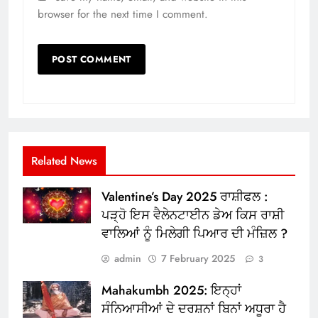
browser for the next time I comment.
Related News
Valentine’s Day 2025 ਰਾਸ਼ੀਫਲ :
ਪੜ੍ਹੋ ਇਸ ਵੈਲੇਨਟਾਈਨ ਡੇਅ ਕਿਸ ਰਾਸ਼ੀ
ਵਾਲਿਆਂ ਨੂੰ ਮਿਲੇਗੀ ਪਿਆਰ ਦੀ ਮੰਜ਼ਿਲ ?
admin
7 February 2025
3
Mahakumbh 2025: ਇਨ੍ਹਾਂ
ਸੰਨਿਆਸੀਆਂ ਦੇ ਦਰਸ਼ਨਾਂ ਬਿਨਾਂ ਅਧੂਰਾ ਹੈ