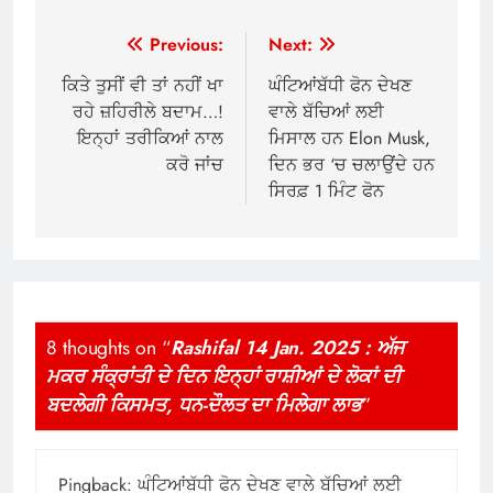
Post
Previous:
Next:
navigation
ਕਿਤੇ ਤੁਸੀਂ ਵੀ ਤਾਂ ਨਹੀਂ ਖਾ
ਘੰਟਿਆਂਬੱਧੀ ਫੋਨ ਦੇਖਣ
ਰਹੇ ਜ਼ਹਿਰੀਲੇ ਬਦਾਮ…!
ਵਾਲੇ ਬੱਚਿਆਂ ਲਈ
ਇਨ੍ਹਾਂ ਤਰੀਕਿਆਂ ਨਾਲ
ਮਿਸਾਲ ਹਨ Elon Musk,
ਕਰੋ ਜਾਂਚ
ਦਿਨ ਭਰ ‘ਚ ਚਲਾਉਂਦੇ ਹਨ
ਸਿਰਫ਼ 1 ਮਿੰਟ ਫੋਨ
8 thoughts on “
Rashifal 14 Jan. 2025 : ਅੱਜ
ਮਕਰ ਸੰਕ੍ਰਾਂਤੀ ਦੇ ਦਿਨ ਇਨ੍ਹਾਂ ਰਾਸ਼ੀਆਂ ਦੇ ਲੋਕਾਂ ਦੀ
ਬਦਲੇਗੀ ਕਿਸਮਤ, ਧਨ-ਦੌਲਤ ਦਾ ਮਿਲੇਗਾ ਲਾਭ
”
Pingback:
ਘੰਟਿਆਂਬੱਧੀ ਫੋਨ ਦੇਖਣ ਵਾਲੇ ਬੱਚਿਆਂ ਲਈ