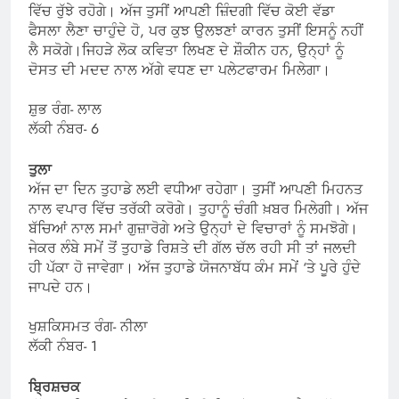
ਵਿੱਚ ਰੁੱਝੇ ਰਹੋਗੇ। ਅੱਜ ਤੁਸੀਂ ਆਪਣੀ ਜ਼ਿੰਦਗੀ ਵਿੱਚ ਕੋਈ ਵੱਡਾ
ਫੈਸਲਾ ਲੈਣਾ ਚਾਹੁੰਦੇ ਹੋ, ਪਰ ਕੁਝ ਉਲਝਣਾਂ ਕਾਰਨ ਤੁਸੀਂ ਇਸਨੂੰ ਨਹੀਂ
ਲੈ ਸਕੋਗੇ।ਜਿਹੜੇ ਲੋਕ ਕਵਿਤਾ ਲਿਖਣ ਦੇ ਸ਼ੌਕੀਨ ਹਨ, ਉਨ੍ਹਾਂ ਨੂੰ
ਦੋਸਤ ਦੀ ਮਦਦ ਨਾਲ ਅੱਗੇ ਵਧਣ ਦਾ ਪਲੇਟਫਾਰਮ ਮਿਲੇਗਾ।
ਸ਼ੁਭ ਰੰਗ- ਲਾਲ
ਲੱਕੀ ਨੰਬਰ- 6
ਤੁਲਾ
ਅੱਜ ਦਾ ਦਿਨ ਤੁਹਾਡੇ ਲਈ ਵਧੀਆ ਰਹੇਗਾ। ਤੁਸੀਂ ਆਪਣੀ ਮਿਹਨਤ
ਨਾਲ ਵਪਾਰ ਵਿੱਚ ਤਰੱਕੀ ਕਰੋਗੇ। ਤੁਹਾਨੂੰ ਚੰਗੀ ਖ਼ਬਰ ਮਿਲੇਗੀ। ਅੱਜ
ਬੱਚਿਆਂ ਨਾਲ ਸਮਾਂ ਗੁਜ਼ਾਰੋਗੇ ਅਤੇ ਉਨ੍ਹਾਂ ਦੇ ਵਿਚਾਰਾਂ ਨੂੰ ਸਮਝੋਗੇ।
ਜੇਕਰ ਲੰਬੇ ਸਮੇਂ ਤੋਂ ਤੁਹਾਡੇ ਰਿਸ਼ਤੇ ਦੀ ਗੱਲ ਚੱਲ ਰਹੀ ਸੀ ਤਾਂ ਜਲਦੀ
ਹੀ ਪੱਕਾ ਹੋ ਜਾਵੇਗਾ। ਅੱਜ ਤੁਹਾਡੇ ਯੋਜਨਾਬੱਧ ਕੰਮ ਸਮੇਂ ‘ਤੇ ਪੂਰੇ ਹੁੰਦੇ
ਜਾਪਦੇ ਹਨ।
ਖੁਸ਼ਕਿਸਮਤ ਰੰਗ- ਨੀਲਾ
ਲੱਕੀ ਨੰਬਰ- 1
ਬ੍ਰਿਸ਼ਚਕ