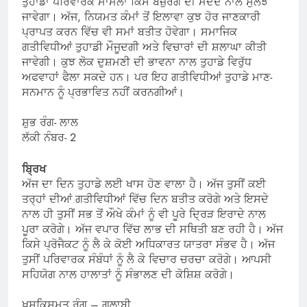
ਤੁਹਾਡਾ ਪਰਿਵਾਰਕ ਮਾਮਲਾ ਕਿਸੇ ਬਜ਼ੁਰਗ ਦੀ ਮਦਦ ਨਾਲ ਸੁਲਝ
ਜਾਵੇਗਾ। ਅੱਜ, ਨਿਯਮਤ ਕੰਮਾਂ ਤੋਂ ਇਲਾਵਾ ਕੁਝ ਹੋਰ ਜਾਣਕਾਰੀ
ਪ੍ਰਾਪਤ ਕਰਨ ਵਿੱਚ ਵੀ ਸਮਾਂ ਬਤੀਤ ਹੋਵੇਗਾ। ਸਮਾਜਿਕ
ਗਤੀਵਿਧੀਆਂ ਤੁਹਾਡੀ ਮੌਜੂਦਗੀ ਅਤੇ ਵਿਚਾਰਾਂ ਦੀ ਸ਼ਲਾਘਾ ਕੀਤੀ
ਜਾਵੇਗੀ। ਕੁਝ ਲੋਕ ਦੁਸ਼ਮਣੀ ਦੀ ਭਾਵਨਾ ਨਾਲ ਤੁਹਾਡੇ ਵਿਰੁੱਧ
ਅਫਵਾਹਾਂ ਫੈਲਾ ਸਕਦੇ ਹਨ। ਪਰ ਇਹ ਗਤੀਵਿਧੀਆਂ ਤੁਹਾਡੇ ਮਾਣ-
ਸਨਮਾਨ ਨੂੰ ਪ੍ਰਭਾਵਿਤ ਨਹੀਂ ਕਰਨਗੀਆਂ।
ਸ਼ੁਭ ਰੰਗ- ਲਾਲ
ਲੱਕੀ ਨੰਬਰ- 2
ਬ੍ਰਿਖ
ਅੱਜ ਦਾ ਦਿਨ ਤੁਹਾਡੇ ਲਈ ਖਾਸ ਹੋਣ ਵਾਲਾ ਹੈ। ਅੱਜ ਤੁਸੀਂ ਕਈ
ਤਰ੍ਹਾਂ ਦੀਆਂ ਗਤੀਵਿਧੀਆਂ ਵਿੱਚ ਦਿਨ ਬਤੀਤ ਕਰੋਗੇ ਅਤੇ ਇਸਦੇ
ਨਾਲ ਹੀ ਤੁਸੀਂ ਸਭ ਤੋਂ ਔਖੇ ਕੰਮਾਂ ਨੂੰ ਵੀ ਪੂਰੇ ਦ੍ਰਿੜ ਇਰਾਦੇ ਨਾਲ
ਪੂਰਾ ਕਰੋਗੇ। ਅੱਜ ਵਪਾਰ ਵਿੱਚ ਲਾਭ ਦੀ ਸਥਿਤੀ ਬਣ ਰਹੀ ਹੈ। ਅੱਜ
ਕਿਸੇ ਪ੍ਰੋਜੈਕਟ ਨੂੰ ਲੈ ਕੇ ਕੋਈ ਅਧਿਕਾਰਤ ਯਾਤਰਾ ਸੰਭਵ ਹੈ। ਅੱਜ
ਤੁਸੀਂ ਪਰਿਵਾਰਕ ਸੰਬੰਧਾਂ ਨੂੰ ਲੈ ਕੇ ਵਿਚਾਰ ਚਰਚਾ ਕਰੋਗੇ। ਆਪਸੀ
ਸਹਿਯੋਗ ਨਾਲ ਹਾਲਾਤਾਂ ਨੂੰ ਸੰਭਾਲਣ ਦੀ ਕੋਸ਼ਿਸ਼ ਕਰੋਗੇ।
ਖੁਸ਼ਕਿਸਮਤ ਰੰਗ – ਗੁਲਾਬੀ