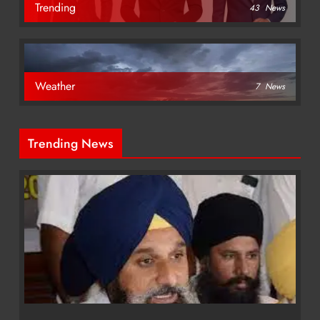
Trending
43
News
Weather
7
News
Trending News