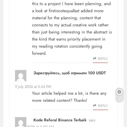
this to a project I have been planning, and
a look at
firstisnotequallast
added more
material for the planning, content that
connects to my actual creative work rather
than just being interesting in the abstract is
the kind that earns priority placement in
my reading rotation consistently going
forward.
REPLY
Зареструйтесь, щоб отримати 100 USDT
says:
9 July 2026 at 2:43 PM
Your article helped me a lot, is there any
more related content? Thanks!
REPLY
Kode Referal Binance Terbaik
says:
27 July 2026 at 4:02 AM