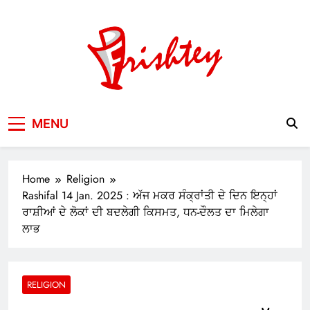
Skip
to
content
Your Window to the World
MENU
Home
Religion
Rashifal 14 Jan. 2025 : ਅੱਜ ਮਕਰ ਸੰਕ੍ਰਾਂਤੀ ਦੇ ਦਿਨ ਇਨ੍ਹਾਂ
ਰਾਸ਼ੀਆਂ ਦੇ ਲੋਕਾਂ ਦੀ ਬਦਲੇਗੀ ਕਿਸਮਤ, ਧਨ-ਦੌਲਤ ਦਾ ਮਿਲੇਗਾ
ਲਾਭ
RELIGION