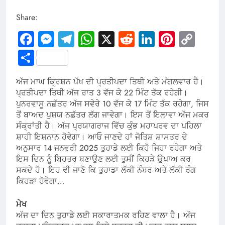
Share:
Facebook
Messenger
Telegram
WhatsApp
X
Reddit
LinkedIn
Pintere
Cop
Link
Share
ਅੱਜ ਮਾਘ ਕ੍ਰਿਸ਼ਨ ਪੱਖ ਦੀ ਪ੍ਰਤੀਪਦਾ ਤਿਥੀ ਅਤੇ ਮੰਗਲਵਾਰ ਹੈ।
ਪ੍ਰਤੀਪਦਾ ਤਿਥੀ ਅੱਜ ਰਾਤ 3 ਵੱਜ ਕੇ 22 ਮਿੰਟ ਤੱਕ ਰਹੇਗੀ।
ਪੁਨਰਵਾਸੂ ਨਛੱਤਰ ਅੱਜ ਸਵੇਰੇ 10 ਵੱਜ ਕੇ 17 ਮਿੰਟ ਤੱਕ ਰਹੇਗਾ, ਜਿਸ
ਤੋਂ ਬਾਅਦ ਪੁਸ਼ਯ ਨਛੱਤਰ ਲੱਗ ਜਾਵੇਗਾ। ਇਸ ਤੋਂ ਇਲਾਵਾ ਅੱਜ ਮਕਰ
ਸੰਕ੍ਰਾਂਤੀ ਹੈ। ਅੱਜ ਪ੍ਰਯਾਗਰਾਜ ਵਿੱਚ ਕੁੰਭ ਮਹਾਪਰਵ ਦਾ ਪਹਿਲਾ
ਸ਼ਾਹੀ ਇਸ਼ਨਾਨ ਹੋਵੇਗਾ। ਆਓ ਜਾਣਦੇ ਹਾਂ ਜੋਤਿਸ਼ ਸ਼ਾਸਤਰ ਦੇ
ਅਨੁਸਾਰ 14 ਜਨਵਰੀ 2025 ਤੁਹਾਡੇ ਲਈ ਕਿਹੋ ਜਿਹਾ ਰਹੇਗਾ ਅਤੇ
ਇਸ ਦਿਨ ਨੂੰ ਬਿਹਤਰ ਬਣਾਉਣ ਲਈ ਤੁਸੀਂ ਕਿਹੜੇ ਉਪਾਅ ਕਰ
ਸਕਦੇ ਹੋ। ਇਹ ਵੀ ਜਾਣੋ ਕਿ ਤੁਹਾਡਾ ਲੱਕੀ ਨੰਬਰ ਅਤੇ ਲੱਕੀ ਰੰਗ
ਕਿਹੜਾ ਹੋਵੇਗਾ…
ਮੇਖ
ਅੱਜ ਦਾ ਦਿਨ ਤੁਹਾਡੇ ਲਈ ਸਕਾਰਾਤਮਕ ਰਹਿਣ ਵਾਲਾ ਹੈ। ਅੱਜ