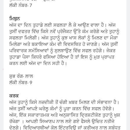
ਲੱਕੀ ਨੰਬਰ- 7
ਮਿਥੁਨ
ਅੱਜ ਦਾ ਦਿਨ ਤੁਹਾਡੇ ਲਈ ਸਫਲਤਾ ਲੈ ਕੇ ਆਉਣ ਵਾਲਾ ਹੈ। ਅੱਜ
ਤੁਸੀਂ ਦਫਤਰ ਵਿੱਚ ਕਿਸੇ ਨਵੇਂ ਪ੍ਰੋਜੈਕਟ ਉੱਤੇ ਕੰਮ ਕਰੋਗੇ ਅਤੇ ਤੁਹਾਨੂੰ
ਸਫਲਤਾ ਮਿਲੇਗੀ। ਅੱਜ ਤੁਹਾਨੂੰ ਕੁਝ ਖਾਸ ਲੋਕਾਂ ਨੂੰ ਮਿਲਣ ਦਾ ਮੌਕਾ
ਮਿਲੇਗਾ ਅਤੇ ਬਕਾਇਆ ਕੰਮ ਵੀ ਵਿਵਸਥਿਤ ਹੋ ਜਾਣਗੇ। ਅੱਜ ਤੁਸੀਂ
ਪਰਿਵਾਰਕ ਸਮੱਸਿਆਵਾਂ ਨੂੰ ਸੁਲਝਾਉਣ ਵਿੱਚ ਸਫਲ ਰਹੋਗੇ। ਜੇਕਰ
ਤੁਹਾਡਾ ਪੈਸਾ ਕਿਧਰੇ ਫਸਿਆ ਹੋਇਆ ਹੈ ਤਾਂ ਇਸ ਨੂੰ ਮੁੜ ਪ੍ਰਾਪਤ
ਕਰਨ ਲਈ ਅੱਜ ਦਾ ਦਿਨ ਸਹੀ ਹੈ।
ਸ਼ੁਭ ਰੰਗ- ਲਾਲ
ਲੱਕੀ ਨੰਬਰ- 9
ਕਰਕ
ਅੱਜ ਤੁਹਾਨੂੰ ਕਿਸੇ ਨਜ਼ਦੀਕੀ ਤੋਂ ਚੰਗੀ ਖ਼ਬਰ ਮਿਲਣ ਦੀ ਸੰਭਾਵਨਾ ਹੈ।
ਅੱਜ ਤੁਸੀਂ ਆਪਣੇ ਘਰੇਲੂ ਕੰਮਾਂ ਨੂੰ ਪੂਰਾ ਕਰਨ ਵਿੱਚ ਸਫਲ ਹੋਵੋਗੇ।
ਅੱਜ, ਇੱਕ ਸਕਾਰਾਤਮਕ ਅਤੇ ਅਨੁਸ਼ਾਸਿਤ ਦ੍ਰਿਸ਼ਟੀਕੋਣ ਤੁਹਾਨੂੰ ਖੁਸ਼
ਰੱਖੇਗਾ । ਆਪਣੀ ਸਿਆਣਪ ਨਾਲ ਲਏ ਗਏ ਫੈਸਲੇ ਉਚਿਤ ਨਤੀਜੇ
ਦੇਣਗੇ। ਵਿਦਿਆਰਥੀਆਂ ਕੋਲ ਇੰਟਰਵਿਊ ਜਾਂ ਕਰੀਅਰ ਨਾਲ ਸਬੰਧਤ