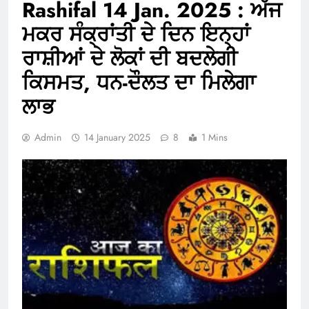
Rashifal 14 Jan. 2025 : ਅੱਜ
ਮਕਰ ਸੰਕ੍ਰਾਂਤੀ ਦੇ ਦਿਨ ਇਨ੍ਹਾਂ
ਰਾਸ਼ੀਆਂ ਦੇ ਲੋਕਾਂ ਦੀ ਬਦਲੇਗੀ
ਕਿਸਮਤ, ਧਨ-ਦੌਲਤ ਦਾ ਮਿਲੇਗਾ
ਲਾਭ
Admin
14 January 2025
8
1 Mins