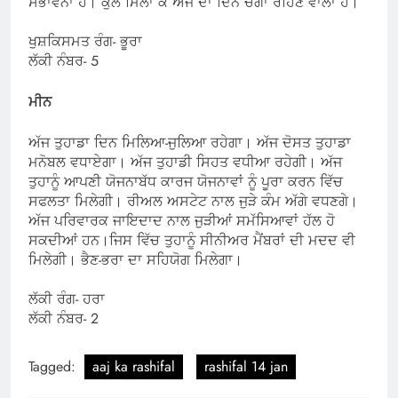
ਸੰਭਾਵਨਾ ਹੈ। ਕੁੱਲ ਮਿਲਾ ਕੇ ਅੱਜ ਦਾ ਦਿਨ ਚੰਗਾ ਰਹਿਣ ਵਾਲਾ ਹੈ।
ਖੁਸ਼ਕਿਸਮਤ ਰੰਗ- ਭੂਰਾ
ਲੱਕੀ ਨੰਬਰ- 5
ਮੀਨ
ਅੱਜ ਤੁਹਾਡਾ ਦਿਨ ਮਿਲਿਆ-ਜੁਲਿਆ ਰਹੇਗਾ। ਅੱਜ ਦੋਸਤ ਤੁਹਾਡਾ
ਮਨੋਬਲ ਵਧਾਏਗਾ। ਅੱਜ ਤੁਹਾਡੀ ਸਿਹਤ ਵਧੀਆ ਰਹੇਗੀ। ਅੱਜ
ਤੁਹਾਨੂੰ ਆਪਣੀ ਯੋਜਨਾਬੱਧ ਕਾਰਜ ਯੋਜਨਾਵਾਂ ਨੂੰ ਪੂਰਾ ਕਰਨ ਵਿੱਚ
ਸਫਲਤਾ ਮਿਲੇਗੀ। ਰੀਅਲ ਅਸਟੇਟ ਨਾਲ ਜੁੜੇ ਕੰਮ ਅੱਗੇ ਵਧਣਗੇ।
ਅੱਜ ਪਰਿਵਾਰਕ ਜਾਇਦਾਦ ਨਾਲ ਜੁੜੀਆਂ ਸਮੱਸਿਆਵਾਂ ਹੱਲ ਹੋ
ਸਕਦੀਆਂ ਹਨ।ਜਿਸ ਵਿੱਚ ਤੁਹਾਨੂੰ ਸੀਨੀਅਰ ਮੈਂਬਰਾਂ ਦੀ ਮਦਦ ਵੀ
ਮਿਲੇਗੀ। ਭੈਣ-ਭਰਾ ਦਾ ਸਹਿਯੋਗ ਮਿਲੇਗਾ।
ਲੱਕੀ ਰੰਗ- ਹਰਾ
ਲੱਕੀ ਨੰਬਰ- 2
Tagged:
aaj ka rashifal
rashifal 14 jan