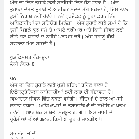
ਅੱਜ ਦਾ ਦਿਨ ਤੁਹਾਡੇ ਲਈ ਸੁਨਹਿਰੀ ਦਿਨ ਹੋਣ ਵਾਲਾ ਹੈ। ਅੱਜ
ਤੁਹਾਡਾ ਦੋਸਤ ਤੁਹਾਡੇ ਤੋਂ ਆਰਥਿਕ ਮਦਦ ਮੰਗ ਸਕਦਾ ਹੈ, ਜਿਸ ਨਾਲ
ਤੁਸੀਂ ਨਿਰਾਸ਼ ਨਹੀਂ ਹੋਵੋਗੇ। ਨਵੇਂ ਪ੍ਰੋਜੈਕਟ ਨੂੰ ਪੂਰਾ ਕਰਨ ਵਿੱਚ
ਅਧਿਕਾਰੀਆਂ ਦਾ ਸਹਿਯੋਗ ਮਿਲੇਗਾ। ਅੱਜ ਤੁਹਾਡੇ ਲਈ ਸਮਾਂ ਹੈ ਕਿ
ਤੁਸੀਂ ਪਿਛਲੇ ਕੁਝ ਸਮੇਂ ਤੋਂ ਆਪਣੇ ਕਰੀਅਰ ਅਤੇ ਨਿੱਜੀ ਜੀਵਨ ਲਈ
ਕੀਤੇ ਗਏ ਯਤਨਾਂ ਦੇ ਨਤੀਜੇ ਪ੍ਰਾਪਤ ਕਰੋ। ਅੱਜ ਤੁਹਾਨੂੰ ਵੱਡੀ
ਸਫਲਤਾ ਮਿਲ ਸਕਦੀ ਹੈ।
ਖੁਸ਼ਕਿਸਮਤ ਰੰਗ- ਭੂਰਾ
ਲੱਕੀ ਨੰਬਰ- 8
ਧਨ
ਅੱਜ ਦਾ ਦਿਨ ਤੁਹਾਡੇ ਲਈ ਖੁਸ਼ੀ ਭਰਿਆ ਰਹਿਣ ਵਾਲਾ ਹੈ।
ਇਲੈਕਟ੍ਰੋਨਿਕਸ ਕਾਰੋਬਾਰੀਆਂ ਲਈ ਲਾਭ ਦੀ ਸੰਭਾਵਨਾ ਹੈ।
ਵਿਆਹੁਤਾ ਜੀਵਨ ਵਿੱਚ ਨੇੜਤਾ ਵਧੇਗੀ। ਬੱਚਿਆਂ ਦੇ ਨਾਲ ਆਪਸੀ
ਲਗਾਵ ਵਧੇਗਾ। ਅਧਿਆਪਕਾਂ ਦੇ ਤਬਾਦਲਿਆਂ ਦੀ ਸਮੱਸਿਆ ਖਤਮ
ਹੋਵੇਗੀ। ਆਰਥਿਕ ਸਥਿਤੀ ਮਜ਼ਬੂਤ ​​ਹੋਵੇਗੀ। ਇਸ ਰਾਸ਼ੀ ਦੇ
ਪ੍ਰੇਮੀਆਂ ਦੀਆਂ ਗਲਤਫਹਿਮੀਆਂ ਦੂਰ ਹੋ ਜਾਣਗੀਆਂ।
ਸ਼ੁਭ ਰੰਗ- ਚਾਂਦੀ