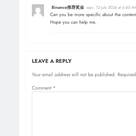
Binance推荐奖金
says:
12 July 2026 at 6:00 A
Can you be more specific about the content o
Hope you can help me.
LEAVE A REPLY
Your email address will not be published.
Required
Comment
*