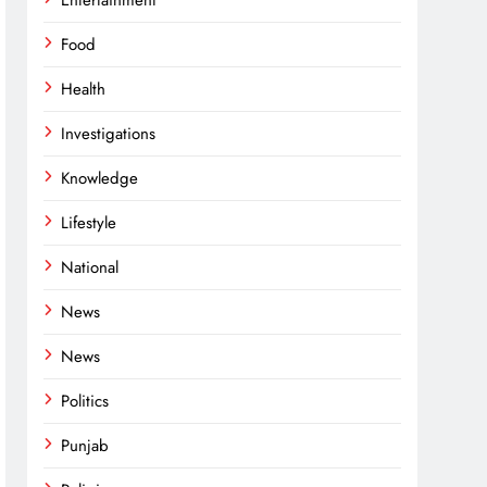
Entertainment
Food
Health
Investigations
Knowledge
Lifestyle
National
News
News
Politics
Punjab