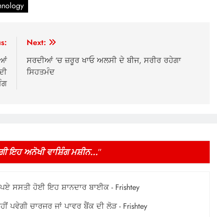
hnology
s:
Next:
ੀਆਂ
ਸਰਦੀਆਂ ‘ਚ ਜ਼ਰੂਰ ਖਾਓ ਅਲਸੀ ਦੇ ਬੀਜ, ਸਰੀਰ ਰਹੇਗਾ
ਦੀ
ਸਿਹਤਮੰਦ
ੰਗ
ਵੇਗੀ ਇਹ ਅਨੋਖੀ ਵਾਸ਼ਿੰਗ ਮਸ਼ੀਨ…
”
 ਰੁਪਏ ਸਸਤੀ ਹੋਈ ਇਹ ਸ਼ਾਨਦਾਰ ਬਾਈਕ - Frishtey
ਂ ਪਵੇਗੀ ਚਾਰਜਰ ਜਾਂ ਪਾਵਰ ਬੈਂਕ ਦੀ ਲੋੜ - Frishtey