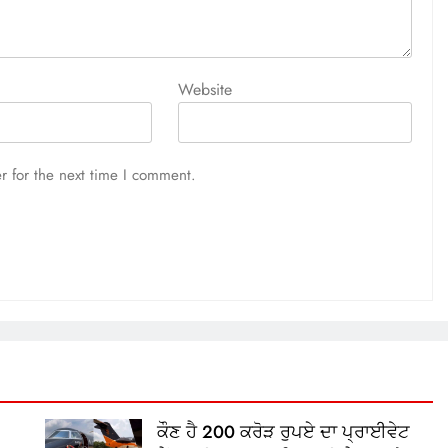
Website
r for the next time I comment.
ਕੌਣ ਹੈ 200 ਕਰੋੜ ਰੁਪਏ ਦਾ ਪ੍ਰਾਈਵੇਟ