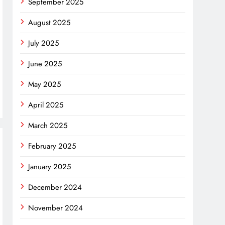
September 2025
August 2025
July 2025
June 2025
May 2025
April 2025
March 2025
February 2025
January 2025
December 2024
November 2024