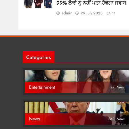
99% ਲੋਕਾਂ ਨੂੰ ਨਹੀਂ ਪਤਾ ਹੋਵੇਗਾ ਜਵਾਬ
admin
29 July 2025
11
Categories
Entertainment
33
News
News
262
News