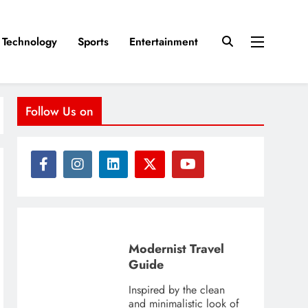
Technology
Sports
Entertainment
Follow Us on
Modernist Travel
Guide
Inspired by the clean
and minimalistic look of