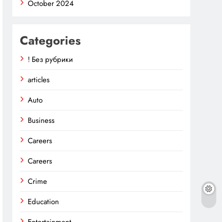
October 2024
Categories
! Без рубрики
articles
Auto
Business
Careers
Careers
Crime
Education