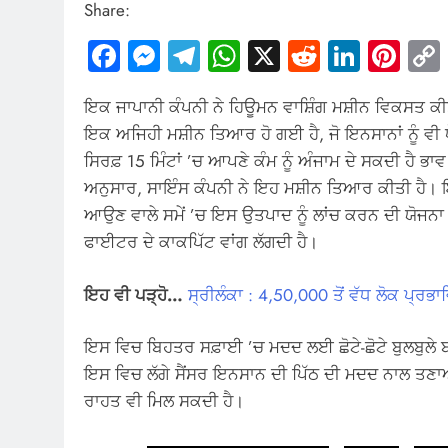
Share:
Facebook
Messenger
Telegram
WhatsApp
X
Reddit
Linked
Pin
ਇਕ ਜਾਪਾਨੀ ਕੰਪਨੀ ਨੇ ਹਿਊਮਨ ਵਾਸ਼ਿੰਗ ਮਸ਼ੀਨ ਵਿਕਸਤ ਕੀਤੀ ਹ
ਇਕ ਅਜਿਹੀ ਮਸ਼ੀਨ ਤਿਆਰ ਹੋ ਗਈ ਹੈ, ਜੋ ਇਨਸਾਨਾਂ ਨੂੰ 
ਸਿਰਫ਼ 15 ਮਿੰਟਾਂ ’ਚ ਆਪਣੇ ਕੰਮ ਨੂੰ ਅੰਜਾਮ ਦੇ ਸਕਦੀ ਹੈ ਭਾ
ਅਨੁਸਾਰ, ਸਾਇੰਸ ਕੰਪਨੀ ਨੇ ਇਹ ਮਸ਼ੀਨ ਤਿਆਰ ਕੀਤੀ ਹੈ। 
ਆਉਣ ਵਾਲੇ ਸਮੇਂ ’ਚ ਇਸ ਉਤਪਾਦ ਨੂੰ ਲਾਂਚ ਕਰਨ ਦੀ ਯੋਜਨਾ 
ਫਾਈਟਰ ਦੇ ਕਾਕਪਿੱਟ ਵਾਂਗ ਲੱਗਦੀ ਹੈ।
ਇਹ ਵੀ ਪੜ੍ਹੋ…
ਸ੍ਰੀਲੰਕਾ : 4,50,000 ਤੋਂ ਵੱਧ ਲੋਕ ਪ੍ਰਭ
ਇਸ ਵਿਚ ਬਿਹਤਰ ਸਫ਼ਾਈ ’ਚ ਮਦਦ ਲਈ ਛੋਟੇ-ਛੋਟੇ ਬੁਲਬੁਲੇ 
ਇਸ ਵਿਚ ਲੱਗੇ ਸੈਂਸਰ ਇਨਸਾਨ ਦੀ ਪਿੱਠ ਦੀ ਮਦਦ ਨਾਲ ਤਣਾ
ਰਾਹਤ ਵੀ ਮਿਲ ਸਕਦੀ ਹੈ।