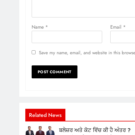
Name
*
Email
*
Save my name, email, and website in this browse
Related News
ਬਲੇਜ਼ਰ ਅਤੇ ਕੋਟ ਵਿੱਚ ਕੀ ਹੈ ਅੰਤਰ ?