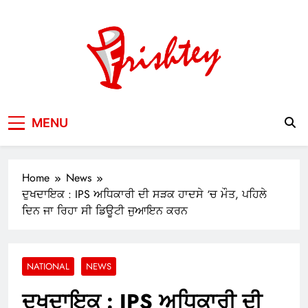
Skip
to
content
Your Window to the World
MENU
Home
News
ਦੁਖਦਾਇਕ : IPS ਅਧਿਕਾਰੀ ਦੀ ਸੜਕ ਹਾਦਸੇ ‘ਚ ਮੌਤ, ਪਹਿਲੇ
ਦਿਨ ਜਾ ਰਿਹਾ ਸੀ ਡਿਊਟੀ ਜੁਆਇਨ ਕਰਨ
NATIONAL
NEWS
ਦੁਖਦਾਇਕ : IPS ਅਧਿਕਾਰੀ ਦੀ