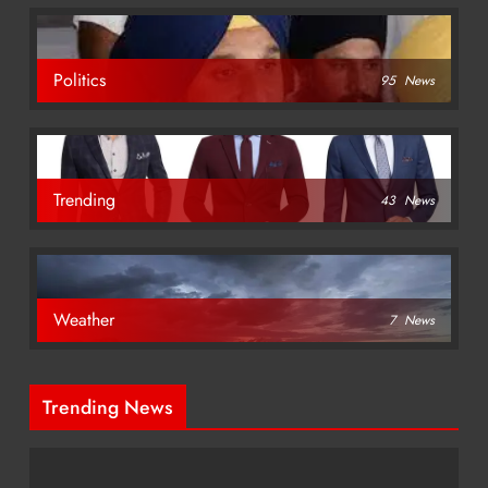
Politics
95
News
Trending
43
News
Weather
7
News
Trending News