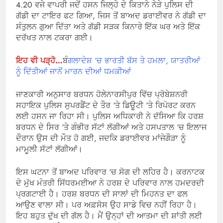
4.20 ਵਜੇ ਵਾਪਰੀ ਜਦੋਂ ਹਸਨ ਜਿਲ੍ਹੇ ਦੇ ਕਿਤਾਨੇ ਨੇੜੇ ਪੁਲਿਸ ਦੀ
ਗੱਡੀ ਦਾ ਟਾਇਰ ਫਟ ਗਿਆ, ਜਿਸ ਤੋਂ ਬਾਅਦ ਡਰਾਈਵਰ ਨੇ ਗੱਡੀ ਦਾ
ਸੰਤੁਲਨ ਗੁਆ ਦਿੱਤਾ ਅਤੇ ਗੱਡੀ ਸੜਕ ਕਿਨਾਰੇ ਇੱਕ ਘਰ ਅਤੇ ਇੱਕ
ਦਰੱਖਤ ਨਾਲ ਟਕਰਾ ਗਈ।
ਇਹ ਵੀ ਪੜ੍ਹੋ…
ਬੰ
ਗਲਾਦੇਸ਼ ‘ਚ ਭਾਰਤੀ ਬੱਸ ਤੇ ਹਮਲਾ, ਯਾਤਰੀਆਂ
ਨੂੰ ਦਿੱਤੀਆਂ ਜਾਨੋਂ ਮਾਰਨ ਦੀਆਂ ਧਮਕੀਆਂ
ਜਾਣਕਾਰੀ ਅਨੁਸਾਰ ਬਰਧਨ ਹੋਲੇਨਾਰਸੀਪੁਰ ਵਿੱਚ ਪ੍ਰੋਬੇਸ਼ਨਰੀ
ਸਹਾਇਕ ਪੁਲਿਸ ਸੁਪਰਡੈਂਟ ਦੇ ਤੌਰ ‘ਤੇ ਡਿਊਟੀ ‘ਤੇ ਰਿਪੋਰਟ ਕਰਨ
ਲਈ ਹਸਨ ਜਾ ਰਿਹਾ ਸੀ। ਪੁਲਿਸ ਅਧਿਕਾਰੀ ਨੇ ਦੱਸਿਆ ਕਿ ਹਰਸ਼
ਬਰਧਨ ਦੇ ਸਿਰ ‘ਤੇ ਗੰਭੀਰ ਸੱਟਾਂ ਲੱਗੀਆਂ ਅਤੇ ਹਸਪਤਾਲ ‘ਚ ਇਲਾਜ
ਦੌਰਾਨ ਉਸ ਦੀ ਮੌਤ ਹੋ ਗਈ, ਜਦਕਿ ਡਰਾਈਵਰ ਮਾਂਜੇਗੌੜਾ ਨੂੰ
ਮਾਮੂਲੀ ਸੱਟਾਂ ਲੱਗੀਆਂ।
ਇਸ ਘਟਨਾ ਤੋਂ ਬਾਅਦ ਪਰਿਵਾਰ ‘ਚ ਸੋਗ ਦੀ ਲਹਿਰ ਹੈ। ਕਰਨਾਟਕ
ਦੇ ਮੁੱਖ ਮੰਤਰੀ ਸਿੱਧਰਮਈਆ ਨੇ ਹਰਸ਼ ਦੇ ਪਰਿਵਾਰ ਨਾਲ ਹਮਦਰਦੀ
ਪ੍ਰਗਟਾਈ ਹੈ। ਹਰਸ਼ ਬਰਧਨ ਦੀ ਸਾਲਾਂ ਦੀ ਮਿਹਨਤ ਦਾ ਫਲ
ਆਉਣ ਵਾਲਾ ਸੀ। ਪਰ ਅਫ਼ਸੋਸ ਉਹ ਸਾਡੇ ਵਿਚ ਨਹੀਂ ਰਿਹਾ ਹੈ।
ਇਹ ਬਹੁਤ ਦੁੱਖ ਦੀ ਗੱਲ ਹੈ। ਮੈਂ ਉਨ੍ਹਾਂ ਦੀ ਆਤਮਾ ਦੀ ਸ਼ਾਂਤੀ ਲਈ