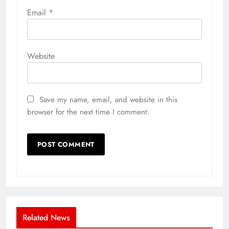
Email
*
Website
Save my name, email, and website in this
browser for the next time I comment.
Related News