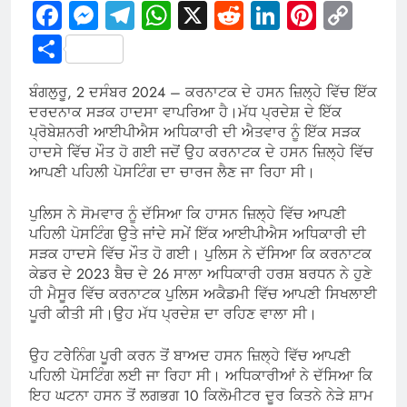
Facebook
Messenger
Telegram
WhatsApp
X
Reddit
LinkedIn
Pintere
Cop
Link
Share
ਬੰਗਲੁਰੂ, 2 ਦਸੰਬਰ 2024 – ਕਰਨਾਟਕ ਦੇ ਹਸਨ ਜ਼ਿਲ੍ਹੇ ਵਿੱਚ ਇੱਕ
ਦਰਦਨਾਕ ਸੜਕ ਹਾਦਸਾ ਵਾਪਰਿਆ ਹੈ।ਮੱਧ ਪ੍ਰਦੇਸ਼ ਦੇ ਇੱਕ
ਪ੍ਰੋਬੇਸ਼ਨਰੀ ਆਈਪੀਐਸ ਅਧਿਕਾਰੀ ਦੀ ਐਤਵਾਰ ਨੂੰ ਇੱਕ ਸੜਕ
ਹਾਦਸੇ ਵਿੱਚ ਮੌਤ ਹੋ ਗਈ ਜਦੋਂ ਉਹ ਕਰਨਾਟਕ ਦੇ ਹਸਨ ਜ਼ਿਲ੍ਹੇ ਵਿੱਚ
ਆਪਣੀ ਪਹਿਲੀ ਪੋਸਟਿੰਗ ਦਾ ਚਾਰਜ ਲੈਣ ਜਾ ਰਿਹਾ ਸੀ।
ਪੁਲਿਸ ਨੇ ਸੋਮਵਾਰ ਨੂੰ ਦੱਸਿਆ ਕਿ ਹਾਸਨ ਜ਼ਿਲ੍ਹੇ ਵਿੱਚ ਆਪਣੀ
ਪਹਿਲੀ ਪੋਸਟਿੰਗ ਉਤੇ ਜਾਂਦੇ ਸਮੇਂ ਇੱਕ ਆਈਪੀਐਸ ਅਧਿਕਾਰੀ ਦੀ
ਸੜਕ ਹਾਦਸੇ ਵਿੱਚ ਮੌਤ ਹੋ ਗਈ। ਪੁਲਿਸ ਨੇ ਦੱਸਿਆ ਕਿ ਕਰਨਾਟਕ
ਕੇਡਰ ਦੇ 2023 ਬੈਚ ਦੇ 26 ਸਾਲਾ ਅਧਿਕਾਰੀ ਹਰਸ਼ ਬਰਧਨ ਨੇ ਹੁਣੇ
ਹੀ ਮੈਸੂਰ ਵਿੱਚ ਕਰਨਾਟਕ ਪੁਲਿਸ ਅਕੈਡਮੀ ਵਿੱਚ ਆਪਣੀ ਸਿਖਲਾਈ
ਪੂਰੀ ਕੀਤੀ ਸੀ।ਉਹ ਮੱਧ ਪ੍ਰਦੇਸ਼ ਦਾ ਰਹਿਣ ਵਾਲਾ ਸੀ।
ਉਹ ਟਰੇੇਨਿੰਗ ਪੂਰੀ ਕਰਨ ਤੋਂ ਬਾਅਦ ਹਸਨ ਜ਼ਿਲ੍ਹੇ ਵਿੱਚ ਆਪਣੀ
ਪਹਿਲੀ ਪੋਸਟਿੰਗ ਲਈ ਜਾ ਰਿਹਾ ਸੀ। ਅਧਿਕਾਰੀਆਂ ਨੇ ਦੱਸਿਆ ਕਿ
ਇਹ ਘਟਨਾ ਹਸਨ ਤੋਂ ਲਗਭਗ 10 ਕਿਲੋਮੀਟਰ ਦੂਰ ਕਿਤਨੇ ਨੇੜੇ ਸ਼ਾਮ