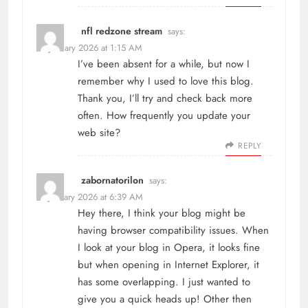
nfl redzone stream
says:
14 January 2026 at 1:15 AM
I’ve been absent for a while, but now I
remember why I used to love this blog.
Thank you, I’ll try and check back more
often. How frequently you update your
web site?
REPLY
zabornatorilon
says:
21 January 2026 at 6:39 AM
Hey there, I think your blog might be
having browser compatibility issues. When
I look at your blog in Opera, it looks fine
but when opening in Internet Explorer, it
has some overlapping. I just wanted to
give you a quick heads up! Other then