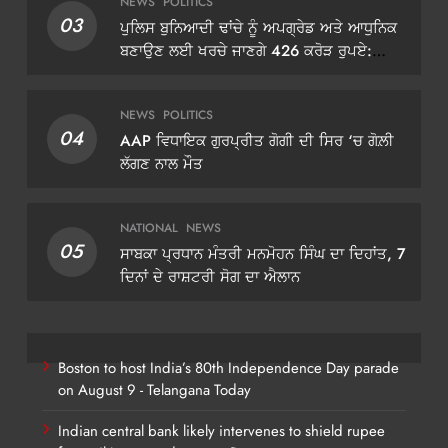
NEWS
POLITICS
03
ਪੁਲਿਸ ਬੁਨਿਆਦੀ ਢਾਂਚੇ ਨੂੰ ਅਪਗ੍ਰੇਡ ਅਤੇ ਆਧੁਨਿਕ
ਬਣਾਉਣ ਲਈ ਖਰਚੇ ਜਾਣਗੇ 426 ਕਰੋੜ ਰੁਪਏ:
ਡੀਜੀਪੀ ਗੌਰਵ ਯਾਦਵ
NEWS
POLITICS
04
AAP ਵਿਧਾਇਕ ਗੁਰਪ੍ਰੀਤ ਗੋਗੀ ਦੀ ਸਿਰ ‘ਚ ਗੋਲ਼ੀ
ਲੱਗਣ ਨਾਲ ਮੌਤ
NATIONAL
NEWS
05
ਸਾਬਕਾ ਪ੍ਰਧਾਨ ਮੰਤਰੀ ਮਨਮੋਹਨ ਸਿੰਘ ਦਾ ਦਿਹਾਂਤ, 7
ਦਿਨਾਂ ਦੇ ਰਾਸ਼ਟਰੀ ਸੋਗ ਦਾ ਐਲਾਨ
Boston to host India’s 80th Independence Day parade
on August 9 - Telangana Today
Indian central bank likely intervenes to shield rupee