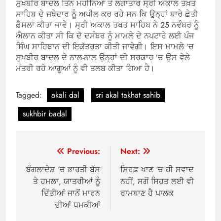
ਸੁਖਬੀਰ ਬਾਦਲ ਤਿੰਨ ਮਹੀਨਿਆਂ ਤੋਂ ਲਗਾਤਾਰ ਸ੍ਰੀ ਅਕਾਲ ਤਖ਼ਤ
ਸਾਹਿਬ ਦੇ ਜਥੇਦਾਰ ਨੂੰ ਅਪੀਲ ਕਰ ਰਹੇ ਸਨ ਕਿ ਉਨ੍ਹਾਂ ਬਾਰੇ ਛੇਤੀ
ਫ਼ੈਸਲਾ ਕੀਤਾ ਜਾਵੇ। ਸ੍ਰੀ ਅਕਾਲ ਤਖਤ ਸਾਹਿਬ ਨੇ 25 ਨਵੰਬਰ ਨੂੰ
ਐਲਾਨ ਕੀਤਾ ਸੀ ਕਿ ਦੋ ਦਸੰਬਰ ਨੂੰ ਮਾਮਲੇ ਦੇ ਨਪਟਾਰੇ ਲਈ ਪੰਜ
ਸਿੰਘ ਸਾਹਿਬਾਨ ਦੀ ਇਕੱਤਰਤਾ ਕੀਤੀ ਜਾਵੇਗੀ। ਇਸ ਮਾਮਲੇ ’ਚ
ਸੁਖਬੀਰ ਬਾਦਲ ਦੇ ਨਾਲ-ਨਾਲ ਉਨ੍ਹਾਂ ਦੀ ਸਰਕਾਰ ’ਚ ਉਸ ਵੇਲੇ
ਮੰਤਰੀ ਰਹੇ ਆਗੂਆਂ ਨੂੰ ਵੀ ਤਲਬ ਕੀਤਾ ਗਿਆ ਹੈ।
Tagged:
akali dal
sri akal takhat sahib
sukhbir badal
Post
Previous:
Next:
navigation
ਬੰਗਲਾਦੇਸ਼ ‘ਚ ਭਾਰਤੀ ਬੱਸ
ਸਿਰਫ਼ ਖਾਣ ‘ਚ ਹੀ ਸਵਾਦ
ਤੇ ਹਮਲਾ, ਯਾਤਰੀਆਂ ਨੂੰ
ਨਹੀਂ, ਸਗੋਂ ਸਿਹਤ ਲਈ ਵੀ
ਦਿੱਤੀਆਂ ਜਾਨੋਂ ਮਾਰਨ
ਰਾਮਬਾਣ ਹੈ ਪਾਲਕ
ਦੀਆਂ ਧਮਕੀਆਂ