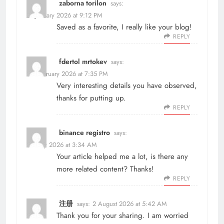
zaborna torilon
says:
21 January 2026 at 9:12 PM
Saved as a favorite, I really like your blog!
REPLY
fdertol mrtokev
says:
10 February 2026 at 7:35 PM
Very interesting details you have observed,
thanks for putting up.
REPLY
binance registro
says:
23 May 2026 at 3:34 AM
Your article helped me a lot, is there any
more related content? Thanks!
REPLY
注册
says:
2 August 2026 at 5:42 AM
Thank you for your sharing. I am worried