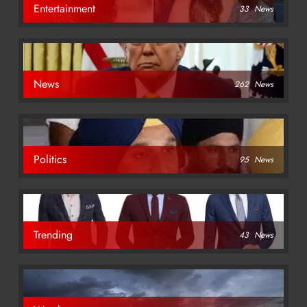
Entertainment
33
News
News
262
News
Politics
95
News
Trending
43
News