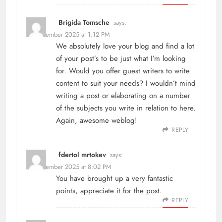
Brigida Tomsche
says:
16 December 2025 at 1:12 PM
We absolutely love your blog and find a lot
of your post’s to be just what I’m looking
for. Would you offer guest writers to write
content to suit your needs? I wouldn’t mind
writing a post or elaborating on a number
of the subjects you write in relation to here.
Again, awesome weblog!
REPLY
fdertol mrtokev
says:
19 December 2025 at 8:02 PM
You have brought up a very fantastic
points, appreciate it for the post.
REPLY