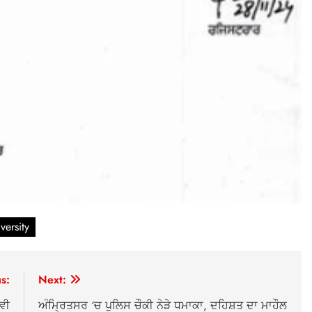
versity
s:
Next:
ਵੀ
ਅੰਮ੍ਰਿਤਸਰ ‘ਚ ਪੁਲਿਸ ਚੌਕੀ ਨੇੜੇ ਧਮਾਕਾ, ਦਹਿਸ਼ਤ ਦਾ ਮਾਹੌਲ