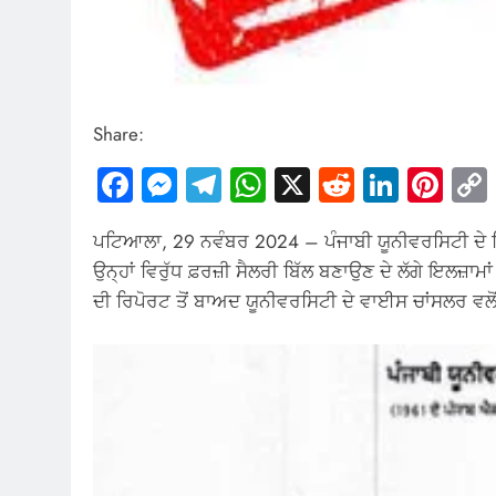
Share:
Facebook
Messenger
Telegram
WhatsApp
X
Reddit
Linked
Pin
ਪਟਿਆਲਾ, 29 ਨਵੰਬਰ 2024 – ਪੰਜਾਬੀ ਯੂਨੀਵਰਸਿਟੀ ਦੇ 
ਉਨ੍ਹਾਂ ਵਿਰੁੱਧ ਫ਼ਰਜ਼ੀ ਸੈਲਰੀ ਬਿੱਲ ਬਣਾਉਣ ਦੇ ਲੱਗੇ ਇਲਜ
ਦੀ ਰਿਪੋਰਟ ਤੋਂ ਬਾਅਦ ਯੂਨੀਵਰਸਿਟੀ ਦੇ ਵਾਈਸ ਚਾਂਸਲਰ 