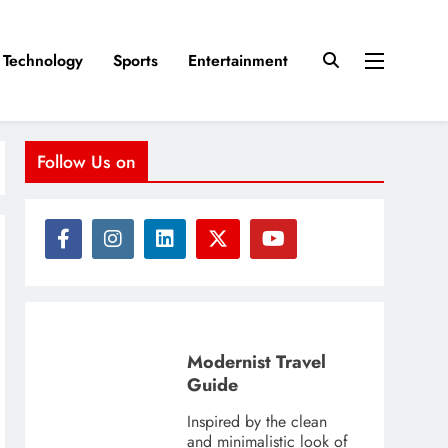
Technology
Sports
Entertainment
Follow Us on
Modernist Travel
Guide
Inspired by the clean
and minimalistic look of