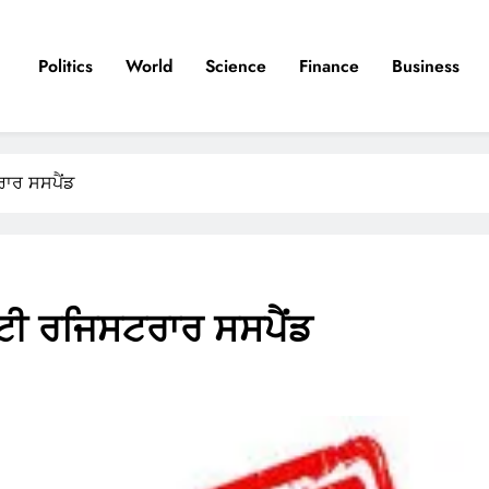
Politics
World
Science
Finance
Business
ਰਾਰ ਸਸਪੈਂਡ
ਪਟੀ ਰਜਿਸਟਰਾਰ ਸਸਪੈਂਡ