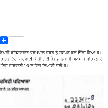
In
terest
Copy
Share
Link
ਡਿਪਟੀ ਰਜਿਸਟਰਾਰ ਧਰਮਪਾਲ ਗਰਗ ਨੂੰ ਸਸਪੈਂਡ ਕਰ ਦਿੱਤਾ ਗਿਆ ਹੈ।
਼ਾਮਾਂ ਤਹਿਤ ਇਹ ਕਾਰਵਾਈ ਕੀਤੀ ਗਈ ਹੈ। ਜਾਣਕਾਰੀ ਅਨੁਸਾਰ ਜਾਂਚ ਕਮੇਟੀ
ਵਲੋਂ ਇਹ ਕਾਰਵਾਈ ਅਮਲ ਵਿਚ ਲਿਆਂਦੀ ਗਈ ਹੈ।