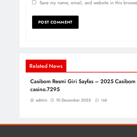
Save my name, email, and website in this browse
Related News
Casibom Resmi Giri Sayfas – 2025 Casibom
casino.7295
admin
10 December 2025
168