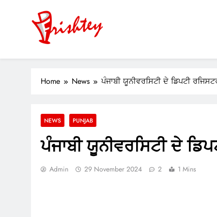
Skip
to
content
Your Window to the World
ok
Home
News
ਪੰਜਾਬੀ ਯੂਨੀਵਰਸਿਟੀ ਦੇ ਡਿਪਟੀ ਰਜਿਸਟ
er
m
NEWS
PUNJAB
pp
ਪੰਜਾਬੀ ਯੂਨੀਵਰਸਿਟੀ ਦੇ ਡਿ
Admin
29 November 2024
2
1 Mins