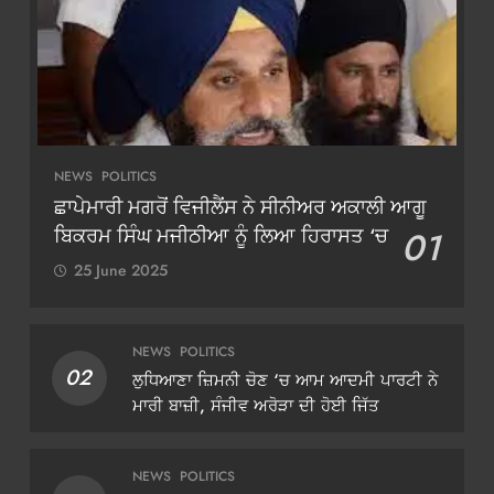
NEWS
POLITICS
ਛਾਪੇਮਾਰੀ ਮਗਰੋਂ ਵਿਜੀਲੈਂਸ ਨੇ ਸੀਨੀਅਰ ਅਕਾਲੀ ਆਗੂ
ਬਿਕਰਮ ਸਿੰਘ ਮਜੀਠੀਆ ਨੂੰ ਲਿਆ ਹਿਰਾਸਤ ‘ਚ
01
25 June 2025
NEWS
POLITICS
02
ਲੁਧਿਆਣਾ ਜ਼ਿਮਨੀ ਚੋਣ ‘ਚ ਆਮ ਆਦਮੀ ਪਾਰਟੀ ਨੇ
ਮਾਰੀ ਬਾਜ਼ੀ, ਸੰਜੀਵ ਅਰੋੜਾ ਦੀ ਹੋਈ ਜਿੱਤ
NEWS
POLITICS