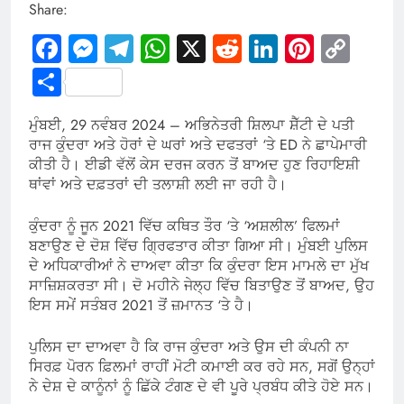
Share:
Facebook
Messenger
Telegram
WhatsApp
X
Reddit
LinkedIn
Pintere
Cop
Link
Share
ਮੁੰਬਈ, 29 ਨਵੰਬਰ 2024 – ਅਭਿਨੇਤਰੀ ਸ਼ਿਲਪਾ ਸ਼ੈੱਟੀ ਦੇ ਪਤੀ
ਰਾਜ ਕੁੰਦਰਾ ਅਤੇ ਹੋਰਾਂ ਦੇ ਘਰਾਂ ਅਤੇ ਦਫਤਰਾਂ ‘ਤੇ ED ਨੇ ਛਾਪੇਮਾਰੀ
ਕੀਤੀ ਹੈ। ਈਡੀ ਵੱਲੋਂ ਕੇਸ ਦਰਜ ਕਰਨ ਤੋਂ ਬਾਅਦ ਹੁਣ ਰਿਹਾਇਸ਼ੀ
ਥਾਂਵਾਂ ਅਤੇ ਦਫ਼ਤਰਾਂ ਦੀ ਤਲਾਸ਼ੀ ਲਈ ਜਾ ਰਹੀ ਹੈ।
ਕੁੰਦਰਾ ਨੂੰ ਜੂਨ 2021 ਵਿੱਚ ਕਥਿਤ ਤੌਰ ‘ਤੇ ‘ਅਸ਼ਲੀਲ’ ਫਿਲਮਾਂ
ਬਣਾਉਣ ਦੇ ਦੋਸ਼ ਵਿੱਚ ਗ੍ਰਿਫਤਾਰ ਕੀਤਾ ਗਿਆ ਸੀ। ਮੁੰਬਈ ਪੁਲਿਸ
ਦੇ ਅਧਿਕਾਰੀਆਂ ਨੇ ਦਾਅਵਾ ਕੀਤਾ ਕਿ ਕੁੰਦਰਾ ਇਸ ਮਾਮਲੇ ਦਾ ਮੁੱਖ
ਸਾਜ਼ਿਸ਼ਕਰਤਾ ਸੀ। ਦੋ ਮਹੀਨੇ ਜੇਲ੍ਹ ਵਿੱਚ ਬਿਤਾਉਣ ਤੋਂ ਬਾਅਦ, ਉਹ
ਇਸ ਸਮੇਂ ਸਤੰਬਰ 2021 ਤੋਂ ਜ਼ਮਾਨਤ ‘ਤੇ ਹੈ।
ਪੁਲਿਸ ਦਾ ਦਾਅਵਾ ਹੈ ਕਿ ਰਾਜ ਕੁੰਦਰਾ ਅਤੇ ਉਸ ਦੀ ਕੰਪਨੀ ਨਾ
ਸਿਰਫ਼ ਪੋਰਨ ਫ਼ਿਲਮਾਂ ਰਾਹੀਂ ਮੋਟੀ ਕਮਾਈ ਕਰ ਰਹੇ ਸਨ, ਸਗੋਂ ਉਨ੍ਹਾਂ
ਨੇ ਦੇਸ਼ ਦੇ ਕਾਨੂੰਨਾਂ ਨੂੰ ਛਿੱਕੇ ਟੰਗਣ ਦੇ ਵੀ ਪੂਰੇ ਪ੍ਰਬੰਧ ਕੀਤੇ ਹੋਏ ਸਨ।