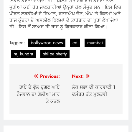
ਇਕੱਠੇ ਕਰਨਾ ਚਾਹੁੰਦੀ ਸੀ। ਪੁਲਿਸ ਮੁਤਾਬਕ ਰਾਜ ਕੁੰਦਰਾ ਨਾਲ
ਜੁੜੀਆਂ ਕਈ ਹੋਰ ਜਾਣਕਾਰੀਆਂ ਉਨ੍ਹਾਂ ਕੋਲ ਮੌਜੂਦ ਸਨ। ਇਸ ਵਿਚ
ਪੀੜਤ ਲੜਕੀਆਂ ਦੇ ਬਿਆਨ, ਵਟਸਐਪ ਚੈਟ, ਐਪ ‘ਤੇ ਫਿਲਮਾਂ ਅਤੇ
ਰਾਜ ਕੁੰਦਰਾ ਦੇ ਅਸ਼ਲੀਲ ਫਿਲਮਾਂ ਦੇ ਕਾਰੋਬਾਰ ਦਾ ਪੂਰਾ ਲੇਖਾ-ਜੋਖਾ
ਸੀ। ਇਸ ਤੋਂ ਬਾਅਦ ਹੀ ਰਾਜ ਨੂੰ ਗ੍ਰਿਫਤਾਰ ਕੀਤਾ ਗਿਆ।
Tagged:
bollywood news
ed
mumbai
raj kundra
shilpa shetty
Post
Previous:
Next:
navigation
ਤਾਏ ਦੇ ਫੁੱਲ ਚੁਗਣ ਆਏ
ਲੋਕ ਸਭਾ ਦੀ ਕਾਰਵਾਈ 1
ਨੌਜਵਾਨ ਦਾ ਗੋਲੀਆਂ ਮਾਰ
ਦਸੰਬਰ ਤੱਕ ਮੁਲਤਵੀ
ਕੇ ਕਤਲ