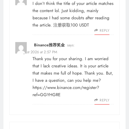
I don’t think the title of your article matches
the content lol. Just kidding, mainly
because I had some doubts after reading
the article.
注册获取100 USDT
REPLY
Binance推荐奖金
says:
3 August 2026 at 2:57 PM
Thank you for your sharing. I am worried
that I lack creative ideas. It is your article
that makes me full of hope. Thank you. But,
I have a question, can you help me?
https://www.binance.com/register?
ref=GGYHGRE
REPLY