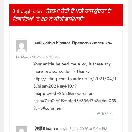
3 thoughts on “
ਸ਼ਿਲਪਾ ਸ਼ੈੱਟੀ ਦੇ ਪਤੀ ਰਾਜ ਕੁੰਦਰਾ ਦੇ
ਟਿਕਾਣਿਆਂ ‘ਤੇ ED ਨੇ ਕੀਤੀ ਛਾਪੇਮਾਰੀ
”
най-добър binance Препоръчителен код
says:
14 March 2026 at 6:00 AM
Your article helped me a lot, is there any
more related content? Thanks!
http://lifting.com.tr/index.php/2021/04/1
8/nisan-2021-sayi-10/?
unapproved=2653&moderation-
hash=7afa0ec1f9dbfed8e356d7b3cefee058
?c=y#comment
REPLY
注册Binance
says:
8 July 2026 at 9:06 PM