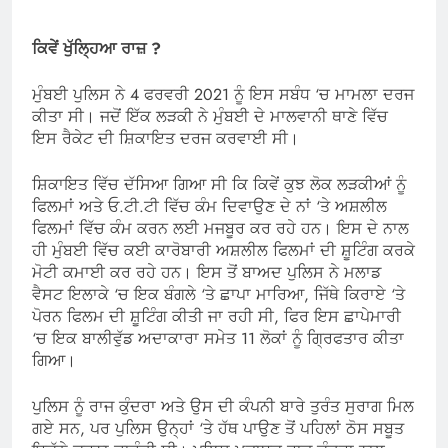
ਕਿਵੇਂ ਖੁੱਲ੍ਹਿਆ ਰਾਜ਼ ?
ਮੁੰਬਈ ਪੁਲਿਸ ਨੇ 4 ਫਰਵਰੀ 2021 ਨੂੰ ਇਸ ਸਬੰਧ ‘ਚ ਮਾਮਲਾ ਦਰਜ
ਕੀਤਾ ਸੀ। ਜਦੋਂ ਇੱਕ ਲੜਕੀ ਨੇ ਮੁੰਬਈ ਦੇ ਮਾਲਵਾਨੀ ਥਾਣੇ ਵਿੱਚ
ਇਸ ਰੈਕੇਟ ਦੀ ਸ਼ਿਕਾਇਤ ਦਰਜ ਕਰਵਾਈ ਸੀ।
ਸ਼ਿਕਾਇਤ ਵਿੱਚ ਦੱਸਿਆ ਗਿਆ ਸੀ ਕਿ ਕਿਵੇਂ ਕੁਝ ਲੋਕ ਲੜਕੀਆਂ ਨੂੰ
ਫਿਲਮਾਂ ਅਤੇ ਓ.ਟੀ.ਟੀ ਵਿੱਚ ਕੰਮ ਦਿਵਾਉਣ ਦੇ ਨਾਂ ‘ਤੇ ਅਸ਼ਲੀਲ
ਫਿਲਮਾਂ ਵਿੱਚ ਕੰਮ ਕਰਨ ਲਈ ਮਜਬੂਰ ਕਰ ਰਹੇ ਹਨ। ਇਸ ਦੇ ਨਾਲ
ਹੀ ਮੁੰਬਈ ਵਿੱਚ ਕਈ ਕਾਰੋਬਾਰੀ ਅਸ਼ਲੀਲ ਫਿਲਮਾਂ ਦੀ ਸ਼ੂਟਿੰਗ ਕਰਕੇ
ਮੋਟੀ ਕਮਾਈ ਕਰ ਰਹੇ ਹਨ। ਇਸ ਤੋਂ ਬਾਅਦ ਪੁਲਿਸ ਨੇ ਮਲਾਡ
ਵੈਸਟ ਇਲਾਕੇ ‘ਚ ਇਕ ਬੰਗਲੇ ‘ਤੇ ਛਾਪਾ ਮਾਰਿਆ, ਜਿੱਥੇ ਕਿਰਾਏ ‘ਤੇ
ਪੋਰਨ ਫਿਲਮ ਦੀ ਸ਼ੂਟਿੰਗ ਕੀਤੀ ਜਾ ਰਹੀ ਸੀ, ਫਿਰ ਇਸ ਛਾਪੇਮਾਰੀ
‘ਚ ਇਕ ਬਾਲੀਵੁੱਡ ਅਦਾਕਾਰਾ ਸਮੇਤ 11 ਲੋਕਾਂ ਨੂੰ ਗ੍ਰਿਫਤਾਰ ਕੀਤਾ
ਗਿਆ।
ਪੁਲਿਸ ਨੂੰ ਰਾਜ ਕੁੰਦਰਾ ਅਤੇ ਉਸ ਦੀ ਕੰਪਨੀ ਬਾਰੇ ਤੁਰੰਤ ਸੁਰਾਗ ਮਿਲ
ਗਏ ਸਨ, ਪਰ ਪੁਲਿਸ ਉਨ੍ਹਾਂ ‘ਤੇ ਹੱਥ ਪਾਉਣ ਤੋਂ ਪਹਿਲਾਂ ਠੋਸ ਸਬੂਤ