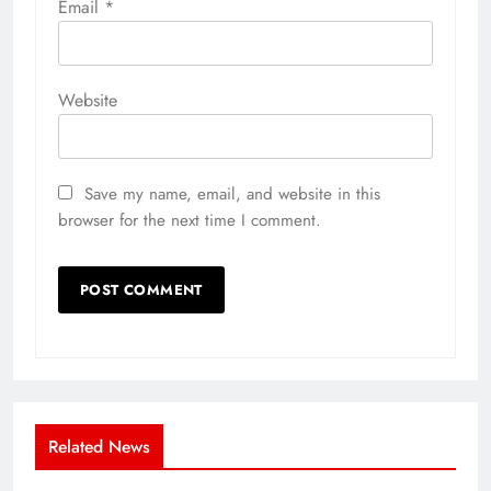
Email
*
Website
Save my name, email, and website in this
browser for the next time I comment.
Related News