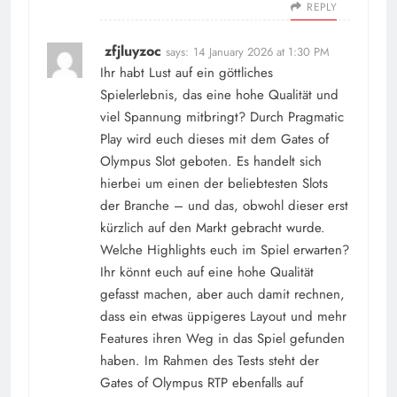
REPLY
zfjluyzoc
says:
14 January 2026 at 1:30 PM
Ihr habt Lust auf ein göttliches
Spielerlebnis, das eine hohe Qualität und
viel Spannung mitbringt? Durch Pragmatic
Play wird euch dieses mit dem Gates of
Olympus Slot geboten. Es handelt sich
hierbei um einen der beliebtesten Slots
der Branche – und das, obwohl dieser erst
kürzlich auf den Markt gebracht wurde.
Welche Highlights euch im Spiel erwarten?
Ihr könnt euch auf eine hohe Qualität
gefasst machen, aber auch damit rechnen,
dass ein etwas üppigeres Layout und mehr
Features ihren Weg in das Spiel gefunden
haben. Im Rahmen des Tests steht der
Gates of Olympus RTP ebenfalls auf