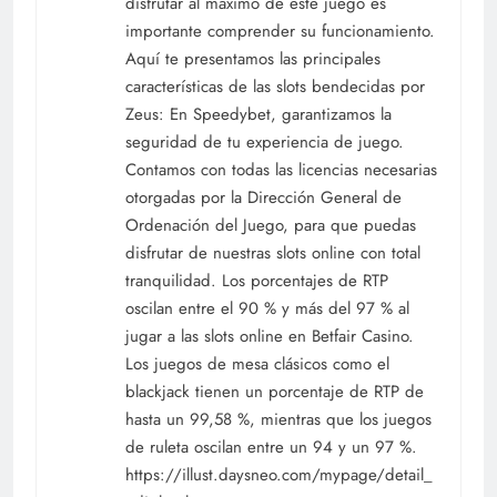
disfrutar al máximo de este juego es
importante comprender su funcionamiento.
Aquí te presentamos las principales
características de las slots bendecidas por
Zeus: En Speedybet, garantizamos la
seguridad de tu experiencia de juego.
Contamos con todas las licencias necesarias
otorgadas por la Dirección General de
Ordenación del Juego, para que puedas
disfrutar de nuestras slots online con total
tranquilidad. Los porcentajes de RTP
oscilan entre el 90 % y más del 97 % al
jugar a las slots online en Betfair Casino.
Los juegos de mesa clásicos como el
blackjack tienen un porcentaje de RTP de
hasta un 99,58 %, mientras que los juegos
de ruleta oscilan entre un 94 y un 97 %.
https://illust.daysneo.com/mypage/detail_