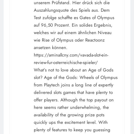
unserem Prüfstand. Hier drück sich die
Auszahlungsquote des Spiels aus. Dem
Test zufolge schaffte es Gates of Olympus
auf 96,50 Prozent. Ein solides Ergebnis,
welches wir auf einem ähnlichen Niveau
wie Rise of Olympus oder Reactoonz
ansetzen können.
https://aminallcny.com/vavada-slot-ein-
review-fur-osterreichische-spieler/
What’s not to love about an Age of Gods
slot? Age of the Gods: Wheels of Olympus
from Playtech joins a long line of expertly
delivered slots games that have plenty to
offer players. Although the top payout on
here seems rather underwhelming, the
availability of the growing prize pots
quickly ups the excitement level. With
plenty of features to keep you guessing