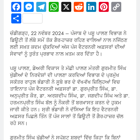
Facebook
Messenger
Telegram
WhatsApp
X
Reddit
LinkedIn
Pintere
Cop
Link
Share
ਚੰਡੀਗੜ੍ਹ, 22 ਨਵੰਬਰ 2024 – ਪੰਜਾਬ ਦੇ ਪਸ਼ੂ ਪਾਲਣ ਵਿਭਾਗ ਨੇ
ਡਿਊਟੀ ਤੋਂ ਲੰਬੇ ਸਮੇਂ ਤੱਕ ਗੈਰ-ਹਾਜ਼ਰ ਰਹਿਣ ਵਾਲਿਆਂ ਨਾਲ ਨਜਿੱਠਣ
ਲਈ ਸਖ਼ਤ ਕਦਮ ਚੁੱਕਦਿਆਂ ਅੱਜ ਪੰਜ ਵੈਟਰਨਰੀ ਅਫ਼ਸਰਾਂ ਦੀਆਂ
ਸੇਵਾਵਾਂ ਨੂੰ ਤੁਰੰਤ ਪ੍ਰਭਾਵ ਨਾਲ ਖ਼ਤਮ ਕਰ ਦਿੱਤਾ ਹੈ।
ਪਸ਼ੂ ਪਾਲਣ, ਡੇਅਰੀ ਵਿਕਾਸ ਤੇ ਮੱਛੀ ਪਾਲਣ ਮੰਤਰੀ ਗੁਰਮੀਤ ਸਿੰਘ
ਖੁੱਡੀਆਂ ਦੇ ਨਿਰਦੇਸ਼ਾਂ ਦੀ ਪਾਲਣਾ ਕਰਦਿਆਂ ਵਿਭਾਗ ਦੇ ਪ੍ਰਮੁੱਖ
ਸਕੱਤਰ ਰਾਹੁਲ ਭੰਡਾਰੀ ਨੇ ਸੂਬੇ ਭਰ ਦੇ ਵੱਖ-ਵੱਖ ਜ਼ਿਲ੍ਹਿਆਂ ਵਿਚ
ਤਾਇਨਾਤ ਪੰਜ ਵੈਟਰਨਰੀ ਅਫ਼ਸਰਾਂ ਡਾ. ਗੁਰਪ੍ਰੀਤ ਸਿੰਘ, ਡਾ.
ਅਨੁਪ੍ਰੀਤ ਕੌਰ, ਡਾ. ਅਰਸ਼ਦੀਪ ਸਿੰਘ, ਡਾ. ਜਗਦੀਪ ਸਿੰਘ ਅਤੇ ਡਾ.
ਹਰਮਨਪ੍ਰੀਤ ਸਿੰਘ ਬੱਲ ਨੂੰ ਨੌਕਰੀ ਤੋਂ ਬਰਖ਼ਾਸਤ ਕਰਨ ਦੇ ਹੁਕਮ
ਜਾਰੀ ਕੀਤੇ ਹਨ। ਸ੍ਰੀ ਭੰਡਾਰੀ ਨੇ ਦੱਸਿਆ ਕਿ ਇਹ ਵੈਟਰਨਰੀ
ਅਫ਼ਸਰ ਪਿਛਲੇ ਤਿੰਨ ਤੋਂ ਪੰਜ ਸਾਲਾਂ ਤੋਂ ਡਿਊਟੀ ਤੋਂ ਗੈਰ-ਹਾਜ਼ਰ ਚੱਲ
ਰਹੇ ਸਨ।
ਗੁਰਮੀਤ ਸਿੰਘ ਖੁੱਡੀਆਂ ਨੇ ਸਪੱਸ਼ਟ ਸ਼ਬਦਾਂ ਵਿੱਚ ਕਿਹਾ ਕਿ ਬਿਨਾਂ