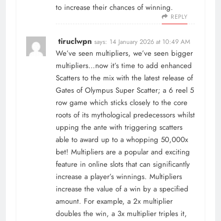
to increase their chances of winning.
REPLY
tiruclwpn
says:
14 January 2026 at 10:49 AM
We’ve seen multipliers, we’ve seen bigger
multipliers…now it’s time to add enhanced
Scatters to the mix with the latest release of
Gates of Olympus Super Scatter; a 6 reel 5
row game which sticks closely to the core
roots of its mythological predecessors whilst
upping the ante with triggering scatters
able to award up to a whopping 50,000x
bet! Multipliers are a popular and exciting
feature in online slots that can significantly
increase a player’s winnings. Multipliers
increase the value of a win by a specified
amount. For example, a 2x multiplier
doubles the win, a 3x multiplier triples it,