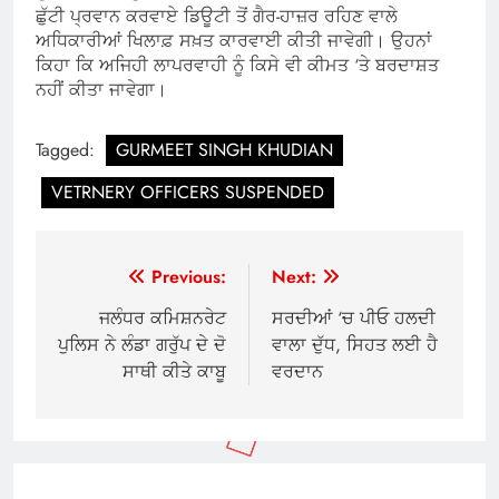
ਛੁੱਟੀ ਪ੍ਰਵਾਨ ਕਰਵਾਏ ਡਿਊਟੀ ਤੋਂ ਗੈਰ-ਹਾਜ਼ਰ ਰਹਿਣ ਵਾਲੇ
ਅਧਿਕਾਰੀਆਂ ਖਿਲਾਫ਼ ਸਖ਼ਤ ਕਾਰਵਾਈ ਕੀਤੀ ਜਾਵੇਗੀ। ਉਹਨਾਂ
ਕਿਹਾ ਕਿ ਅਜਿਹੀ ਲਾਪਰਵਾਹੀ ਨੂੰ ਕਿਸੇ ਵੀ ਕੀਮਤ ‘ਤੇ ਬਰਦਾਸ਼ਤ
ਨਹੀਂ ਕੀਤਾ ਜਾਵੇਗਾ।
Tagged:
GURMEET SINGH KHUDIAN
VETRNERY OFFICERS SUSPENDED
Post
Previous:
Next:
navigation
ਜਲੰਧਰ ਕਮਿਸ਼ਨਰੇਟ
ਸਰਦੀਆਂ ‘ਚ ਪੀਓ ਹਲਦੀ
ਪੁਲਿਸ ਨੇ ਲੰਡਾ ਗਰੁੱਪ ਦੇ ਦੋ
ਵਾਲਾ ਦੁੱਧ, ਸਿਹਤ ਲਈ ਹੈ
ਸਾਥੀ ਕੀਤੇ ਕਾਬੂ
ਵਰਦਾਨ