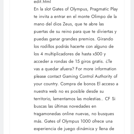
edit.html
En la slot Gates of Olympus, Pragmatic Play
te invita a entrar en el monte Olimpo de la
mano del dios Zeus, que te abre las
puertas de su reino para que te diviertas y
puedas ganar grandes premios. Girando
los rodillos podrás hacerte con alguno de
los 4 multiplicadores de hasta x500 y
acceder a rondas de 15 giros gratis. ¿Te
vas a quedar afuera? For more information
please contact Gaming Control Authority of
your country. Compra de bonos El acceso a
nuestra web no es posible desde su
territorio, lamentamos las molestias.. CF Si
buscas las últimas novedades en
tragamonedas online nuevas, no busques
más. Gates of Olympus 1000 ofrece una
experiencia de juego dinámica y llena de