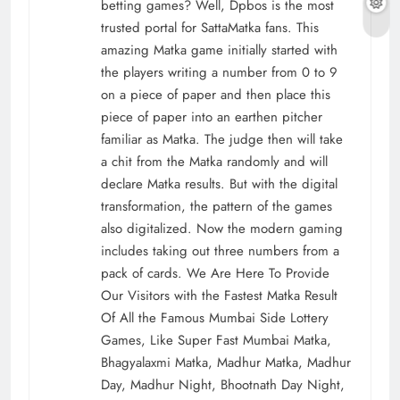
betting games? Well, Dpbos is the most
trusted portal for SattaMatka fans. This
amazing Matka game initially started with
the players writing a number from 0 to 9
on a piece of paper and then place this
piece of paper into an earthen pitcher
familiar as Matka. The judge then will take
a chit from the Matka randomly and will
declare Matka results. But with the digital
transformation, the pattern of the games
also digitalized. Now the modern gaming
includes taking out three numbers from a
pack of cards. We Are Here To Provide
Our Visitors with the Fastest Matka Result
Of All the Famous Mumbai Side Lottery
Games, Like Super Fast Mumbai Matka,
Bhagyalaxmi Matka, Madhur Matka, Madhur
Day, Madhur Night, Bhootnath Day Night,