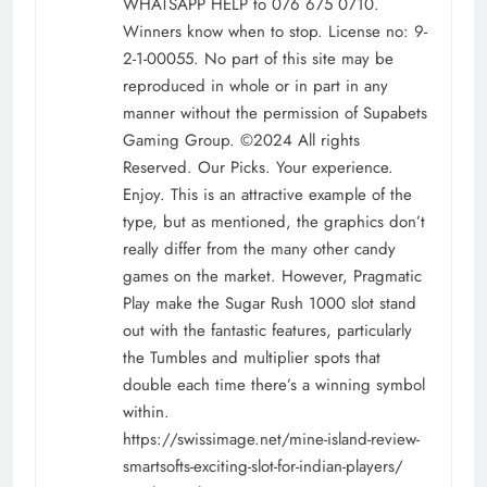
WHATSAPP HELP to 076 675 0710.
Winners know when to stop. License no: 9-
2-1-00055. No part of this site may be
reproduced in whole or in part in any
manner without the permission of Supabets
Gaming Group. ©2024 All rights
Reserved. Our Picks. Your experience.
Enjoy. This is an attractive example of the
type, but as mentioned, the graphics don’t
really differ from the many other candy
games on the market. However, Pragmatic
Play make the Sugar Rush 1000 slot stand
out with the fantastic features, particularly
the Tumbles and multiplier spots that
double each time there’s a winning symbol
within.
https://swissimage.net/mine-island-review-
smartsofts-exciting-slot-for-indian-players/