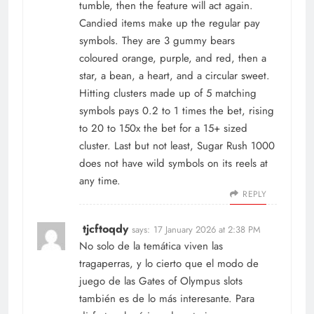
tumble, then the feature will act again.
Candied items make up the regular pay
symbols. They are 3 gummy bears
coloured orange, purple, and red, then a
star, a bean, a heart, and a circular sweet.
Hitting clusters made up of 5 matching
symbols pays 0.2 to 1 times the bet, rising
to 20 to 150x the bet for a 15+ sized
cluster. Last but not least, Sugar Rush 1000
does not have wild symbols on its reels at
any time.
REPLY
tjcftoqdy
says:
17 January 2026 at 2:38 PM
No solo de la temática viven las
tragaperras, y lo cierto que el modo de
juego de las Gates of Olympus slots
también es de lo más interesante. Para