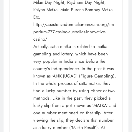
Milan Day Night, Rajdhani Day Night,
Kalyan Matka, Main Purana Bombay Matka
Etc.
http://assistenzadomiciliareanziani.org/im
perium-777-casino-australias-innovative-
casino/
Actually, satta matka is related to matka
gambling and lottery, which have been
very popular in India since before the
country’s independence. In the past it was
known as ‘ANK JUGAD’ (Figure Gambling).
In the whole process of satta matka, they
find a lucky number by using either of two
methods. Like in the past, they picked a
lucky slip from a pot known as ‘MATKA’ and
one number mentioned on that slip. After
viewing the slip, they declare that number
as a lucky number (‘Matka Result’). At