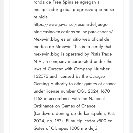
ronda de Free Spins se agregan al
multiplicador global progresivo que no se
reinicia.
https://www.javian.cl/resena-del-juego-
nine-casino-en-casinos-online-para-espana/
Mexswin.blog es un sitio web oficial de
medios de Mexswin.This is to certify that
mexswin.blog is operated by Pistis Trade
N.V., a company incorporated under the
laws of Curaçao with Company Number
162576 and licensed by the Curaçao
Gaming Authority to offer games of chance
under license number OGL 2024 1670
1153 in accordance with the National
Ordinance on Games of Chance
(Landsverordening op de kansspelen, P.B.
2024, no. 157). El multiplicador x500 en
Gates of Olympus 1000 me dejó