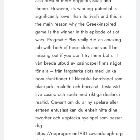
also present more original visuals and
theme. However, its winning potential is
significantly lower than its rival’s and this is
the main reason why the Greek-inspired
game is the winner in this episode of slot
wars. Pragmatic Play really did an amazing
job with both of these slots and you’ll be
missing out if you don’t try them both. I
vårt breda utbud av casinospel finns något
för alla – från färgstarka slots med unika
bonusfunktioner till klassiska bordsspel som
blackjack, roulette och baccarat. Testa vårt
live casino och spela med riktiga dealers i
realtid. Oavsett om du är ny spelare eller
erfaren entusiast kan du enkelt hitta dina
favoriter och upptäcka nya spel som passar
dig.
https://rieprogoxcee1981.cavandoragh.org