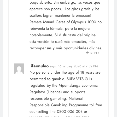
boquiabierto. Sin embargo, las veces que
aparece son pocas. ¡Los giros gratis y los
scatters logran mantener la emoción!
Remate Mauad Gates of Olympus 1000 no
reinventa la fórmula, pero la mejora
notablemente. Si disfrutaste del original,
esta versión te dará más emoción, más
recompensas y más oportunidades divinas.
REPLY
ifaonuleo
says:
16 January 2026 at 7:32 PM
No persons under the age of 18 years are
permitted to gamble. SUPABETS ® is
regulated by the Mpumalanga Economic
Regulator (Licence) and supports
responsible gambling. National
Responsible Gambling Programme toll free
counselling line 0800 006 008 or