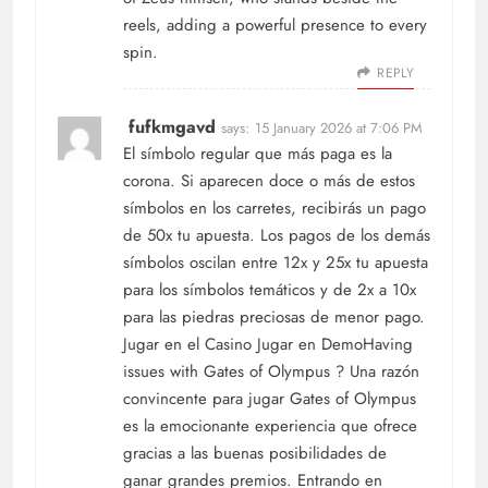
reels, adding a powerful presence to every
spin.
REPLY
fufkmgavd
says:
15 January 2026 at 7:06 PM
El símbolo regular que más paga es la
corona. Si aparecen doce o más de estos
símbolos en los carretes, recibirás un pago
de 50x tu apuesta. Los pagos de los demás
símbolos oscilan entre 12x y 25x tu apuesta
para los símbolos temáticos y de 2x a 10x
para las piedras preciosas de menor pago.
Jugar en el Casino Jugar en DemoHaving
issues with Gates of Olympus ? Una razón
convincente para jugar Gates of Olympus
es la emocionante experiencia que ofrece
gracias a las buenas posibilidades de
ganar grandes premios. Entrando en