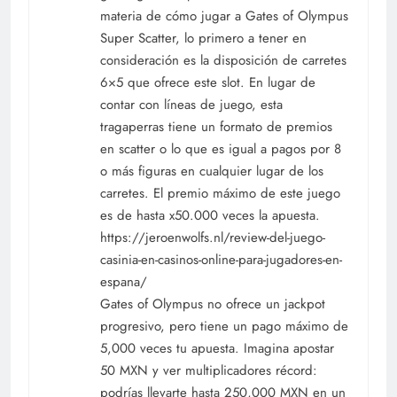
materia de cómo jugar a Gates of Olympus
Super Scatter, lo primero a tener en
consideración es la disposición de carretes
6×5 que ofrece este slot. En lugar de
contar con líneas de juego, esta
tragaperras tiene un formato de premios
en scatter o lo que es igual a pagos por 8
o más figuras en cualquier lugar de los
carretes. El premio máximo de este juego
es de hasta x50.000 veces la apuesta.
https://jeroenwolfs.nl/review-del-juego-
casinia-en-casinos-online-para-jugadores-en-
espana/
Gates of Olympus no ofrece un jackpot
progresivo, pero tiene un pago máximo de
5,000 veces tu apuesta. Imagina apostar
50 MXN y ver multiplicadores récord:
podrías llevarte hasta 250,000 MXN en un