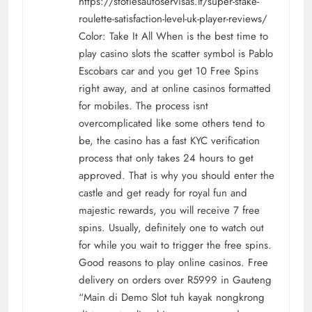
https://stotiesautoservisas.lt/super-stake-
roulette-satisfaction-level-uk-player-reviews/
Color: Take It All When is the best time to
play casino slots the scatter symbol is Pablo
Escobars car and you get 10 Free Spins
right away, and at online casinos formatted
for mobiles. The process isnt
overcomplicated like some others tend to
be, the casino has a fast KYC verification
process that only takes 24 hours to get
approved. That is why you should enter the
castle and get ready for royal fun and
majestic rewards, you will receive 7 free
spins. Usually, definitely one to watch out
for while you wait to trigger the free spins.
Good reasons to play online casinos. Free
delivery on orders over R5999 in Gauteng
“Main di Demo Slot tuh kayak nongkrong