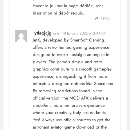
lancer le jeu sur la page dédiée, sans
inscription ni dépôt requis.
REPLY
ytlazjcjg
says:
18 January 2026 at 3:41 PM
JetX, developed by SmartSoft Gaming,
offers a retro-themed gaming experience
designed to evoke nostalgia among older
players. The game’s simple and retro
graphics contribute to a smooth gameplay
experience, distinguishing it from more
intricately designed options like Spaceman.
By removing restrictions found in the
official version, the MOD APK delivers a
smoother, more immersive experience
where your creativity truly has no limits.
Yes! Always use official sources to get the
astronaut aviator game download or the