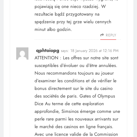
pojawiają się one nieco rzadziej. W
rezultacie bądź przygotowany na
spędzenie przy tej grze wielu cennych
minut albo godzin.
REPLY
qphtoiopg
says:
18 January 2026 at 12:16 PM
ATTENTION : Les offres sur notre site sont
susceptibles d’évoluer ou d’être annulées.
Nous recommandons toujours au joueur
d’examiner les conditions et de vérifier le
bonus directement sur le site du casino
des sociétés de paris. Gates of Olympus
Dice Au terme de cette exploration
approfondie, Simsinos émerge comme une
perle rare parmi les nouveaux arrivants sur
le marché des casinos en ligne français.
Avec une licence valide de la Commission