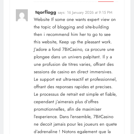
tqorflogg
says:
16 January 2026 at 9:15 PM
Website If some one wants expert view on
the topic of blogging and site-building
then i recommend him her to go to see
this website, Keep up the pleasant work.
J’adore a fond 7BitCasino, ca procure une
plongee dans un univers palpitant. Il y a
une profusion de titres varies, offrant des
sessions de casino en direct immersives.
Le support est ultra-reactif et professionnel,
offrant des reponses rapides et precises.
Le processus de retrait est simple et fiable,
cependant j’aimerais plus d’offres
promotionnelles, afin de maximiser
l’experience. Dans l’ensemble, 7BitCasino
ne decoit jamais pour les joueurs en quete
d’adrenaline ! Notons egalement que la