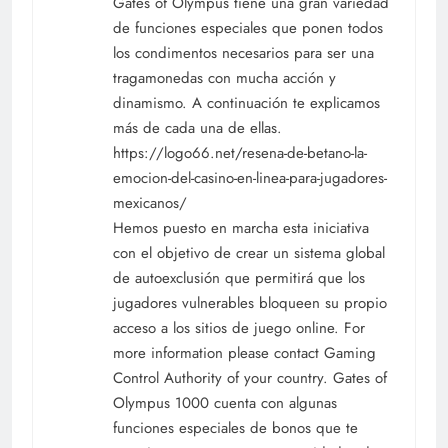
Gates of Olympus tiene una gran variedad
de funciones especiales que ponen todos
los condimentos necesarios para ser una
tragamonedas con mucha acción y
dinamismo. A continuación te explicamos
más de cada una de ellas.
https://logo66.net/resena-de-betano-la-
emocion-del-casino-en-linea-para-jugadores-
mexicanos/
Hemos puesto en marcha esta iniciativa
con el objetivo de crear un sistema global
de autoexclusión que permitirá que los
jugadores vulnerables bloqueen su propio
acceso a los sitios de juego online. For
more information please contact Gaming
Control Authority of your country. Gates of
Olympus 1000 cuenta con algunas
funciones especiales de bonos que te