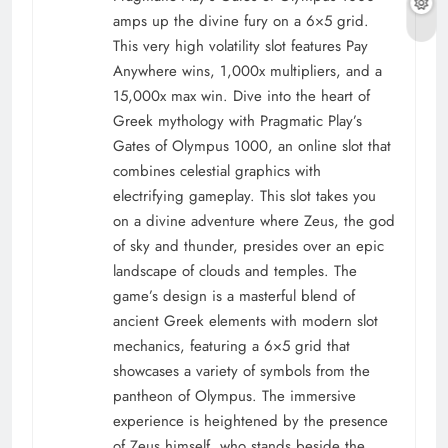
amps up the divine fury on a 6×5 grid.
This very high volatility slot features Pay
Anywhere wins, 1,000x multipliers, and a
15,000x max win. Dive into the heart of
Greek mythology with Pragmatic Play’s
Gates of Olympus 1000, an online slot that
combines celestial graphics with
electrifying gameplay. This slot takes you
on a divine adventure where Zeus, the god
of sky and thunder, presides over an epic
landscape of clouds and temples. The
game’s design is a masterful blend of
ancient Greek elements with modern slot
mechanics, featuring a 6×5 grid that
showcases a variety of symbols from the
pantheon of Olympus. The immersive
experience is heightened by the presence
of Zeus himself, who stands beside the