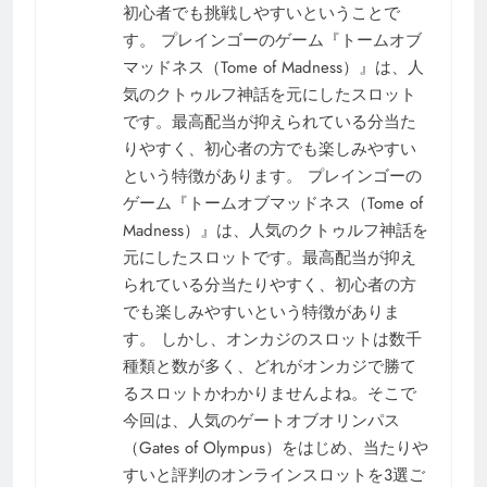
初心者でも挑戦しやすいということで
す。 プレインゴーのゲーム『トームオブ
マッドネス（Tome of Madness）』は、人
気のクトゥルフ神話を元にしたスロット
です。最高配当が抑えられている分当た
りやすく、初心者の方でも楽しみやすい
という特徴があります。 プレインゴーの
ゲーム『トームオブマッドネス（Tome of
Madness）』は、人気のクトゥルフ神話を
元にしたスロットです。最高配当が抑え
られている分当たりやすく、初心者の方
でも楽しみやすいという特徴がありま
す。 しかし、オンカジのスロットは数千
種類と数が多く、どれがオンカジで勝て
るスロットかわかりませんよね。そこで
今回は、人気のゲートオブオリンパス
（Gates of Olympus）をはじめ、当たりや
すいと評判のオンラインスロットを3選ご