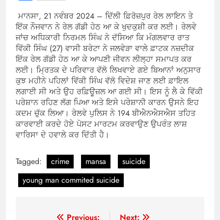
ਮਾਨਸਾ, 21 ਨਵੰਬਰ 2024 –
ਦਿੱਲੀ ਫ਼ਿਰੋਜ਼ਪੁਰ ਰੇਲ ਲਾਇਨ ਤੇ
ਇੱਕ ਨੌਜਵਾਨ ਨੇ ਰੇਲ ਗੱਡੀ ਹੇਠ ਆ ਕੇ ਖੁਦਕੁਸ਼ੀ ਕਰ ਲਈ। ਰੇਲਵੇ
ਜਾਂਚ ਅਧਿਕਾਰੀ ਨਿਰਮਲ ਸਿੰਘ ਨੇ ਦੱਸਿਆ ਕਿ ਮੰਗਲਵਾਰ ਰਾਤ
ਵਿੱਕੀ ਸਿੰਘ (27) ਵਾਸੀ ਬਰੇਟਾ ਨੇ ਜਲਵੇੜਾ ਵਾਲੇ ਫ਼ਾਟਕ ਨਜ਼ਦੀਕ
ਇੱਕ ਰੇਲ ਗੱਡੀ ਹੇਠ ਆ ਕੇ ਆਪਣੀ ਜੀਵਨ ਲੀਲ੍ਹਾ ਸਮਾਪਤ ਕਰ
ਲਈ। ਮ੍ਰਿਤਕ ਦੇ ਪਰਿਵਾਰ ਵੱਲੋ ਲਿਖਵਾਏ ਗਏ ਬਿਆਨਾਂ ਅਨੁਸਾਰ
ਕੁਝ ਮਹੀਨੇ ਪਹਿਲਾਂ ਵਿੱਕੀ ਸਿੰਘ ਵੱਲੋ ਵਿਦੇਸ਼ ਜਾਣ ਲਈ ਫ਼ਾਇਲ
ਲਗਾਈ ਸੀ ਅਤੇ ਉਹ ਰਫ਼ਿਊਜ਼ਲ ਆ ਗਈ ਸੀ। ਇਸ ਨੂੰ ਲੈ ਕੇ ਵਿੱਕੀ
ਪਰੇਸ਼ਾਨ ਰਹਿਣ ਲੱਗ ਪਿਆ ਅਤੇ ਇਸੇ ਪਰੇਸ਼ਾਨੀ ਕਾਰਨ ਉਸਨੇ ਇਹ
ਕਦਮ ਚੁੱਕ ਲਿਆ। ਰੇਲਵੇ ਪੁਲਿਸ ਨੇ 194 ਬੀਐਨਐਸਐਸ ਤਹਿਤ
ਕਾਰਵਾਈ ਕਰਦੇ ਹੋਏ ਪੋਸਟ ਮਾਰਟਮ ਕਰਵਾਉਣ ਉਪਰੰਤ ਲਾਸ਼
ਵਾਰਿਸਾ ਦੇ ਹਵਾਲੇ ਕਰ ਦਿੱਤੀ ਹੈ।
Tagged:
crime
mansa
suicide
young man commited suicide
Post
Previous:
Next: