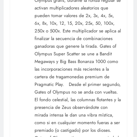
Olympus gratis, durante la ronda regular se
activan multiplicadores aleatorios que
pueden tomar valores de 2x, 3x, 4x, 5x,
6x, 8x, 10x, 12, 15, 20x, 25x, 50, 100x,
250x o 500x. Este multiplicador se aplica al
finalizar la secuencia de combinaciones
ganadoras que genere la tirada. Gates of
Olympus Super Scatter se une a Bandit
Megaways y Big Bass Bonanza 1000 como
las incorporaciones más recientes a la
cartera de tragamonedas premium de
Pragmatic Play. Desde el primer segundo,
Gates of Olympus no se anda con vueltas.
El fondo celestial, las columnas flotantes y la
presencia de Zeus observándote con
mirada intensa le dan una vibra mística,
como si en cualquier momento fueras a ser
premiado (o castigado) por los dioses.