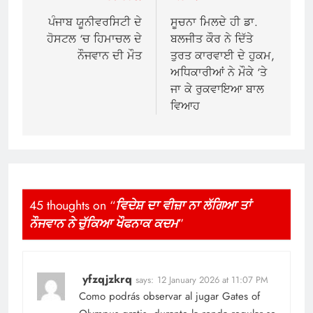
navigation
ਪੰਜਾਬ ਯੂਨੀਵਰਸਿਟੀ ਦੇ
ਸੂਚਨਾ ਮਿਲਦੇ ਹੀ ਡਾ.
ਹੋਸਟਲ ‘ਚ ਹਿਮਾਚਲ ਦੇ
ਬਲਜੀਤ ਕੌਰ ਨੇ ਦਿੱਤੇ
ਨੌਜਵਾਨ ਦੀ ਮੌਤ
ਤੁਰਤ ਕਾਰਵਾਈ ਦੇ ਹੁਕਮ,
ਅਧਿਕਾਰੀਆਂ ਨੇ ਮੌਕੇ ‘ਤੇ
ਜਾ ਕੇ ਰੁਕਵਾਇਆ ਬਾਲ
ਵਿਆਹ
45 thoughts on “
ਵਿਦੇਸ਼ ਦਾ ਵੀਜ਼ਾ ਨਾ ਲੱਗਿਆ ਤਾਂ
ਨੌਜਵਾਨ ਨੇ ਚੁੱਕਿਆ ਖੌਫਨਾਕ ਕਦਮ
”
yfzqjzkrq
says:
12 January 2026 at 11:07 PM
Como podrás observar al jugar Gates of