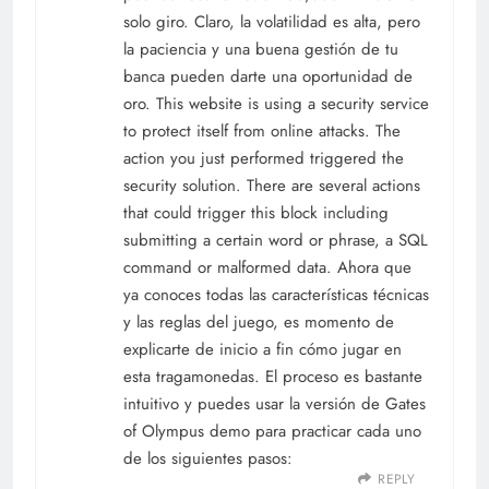
solo giro. Claro, la volatilidad es alta, pero
la paciencia y una buena gestión de tu
banca pueden darte una oportunidad de
oro. This website is using a security service
to protect itself from online attacks. The
action you just performed triggered the
security solution. There are several actions
that could trigger this block including
submitting a certain word or phrase, a SQL
command or malformed data. Ahora que
ya conoces todas las características técnicas
y las reglas del juego, es momento de
explicarte de inicio a fin cómo jugar en
esta tragamonedas. El proceso es bastante
intuitivo y puedes usar la versión de Gates
of Olympus demo para practicar cada uno
de los siguientes pasos:
REPLY