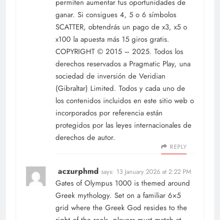
permiten aumentar tus oportunidades de
ganar. Si consigues 4, 5 o 6 símbolos
SCATTER, obtendrás un pago de x3, x5 o
x100 la apuesta más 15 giros gratis.
COPYRIGHT © 2015 – 2025. Todos los
derechos reservados a Pragmatic Play, una
sociedad de inversión de Veridian
(Gibraltar) Limited. Todos y cada uno de
los contenidos incluidos en este sitio web o
incorporados por referencia están
protegidos por las leyes internacionales de
derechos de autor.
REPLY
aczurphmd
says:
13 January 2026 at 2:22 PM
Gates of Olympus 1000 is themed around
Greek mythology. Set on a familiar 6×5
grid where the Greek God resides to the