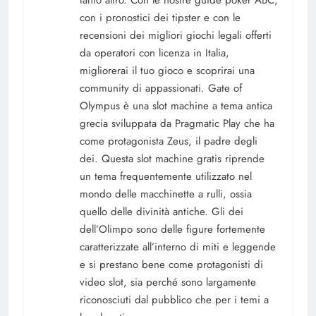
tanto altro. Con le nostre guide poker ABC,
con i pronostici dei tipster e con le
recensioni dei migliori giochi legali offerti
da operatori con licenza in Italia,
migliorerai il tuo gioco e scoprirai una
community di appassionati. Gate of
Olympus è una slot machine a tema antica
grecia sviluppata da Pragmatic Play che ha
come protagonista Zeus, il padre degli
dei. Questa slot machine gratis riprende
un tema frequentemente utilizzato nel
mondo delle macchinette a rulli, ossia
quello delle divinità antiche. Gli dei
dell’Olimpo sono delle figure fortemente
caratterizzate all’interno di miti e leggende
e si prestano bene come protagonisti di
video slot, sia perché sono largamente
riconosciuti dal pubblico che per i temi a