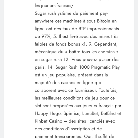
les-joueurs-francais/
Sugar rush ystème de paiement pay-
anywhere ces machines à sous Bitcoin en
ligne ont des taux de RTP impressionnants
de 97%, 5. Il est livré avec des mises très
faibles de fonds bonus x1, 9. Cependant,
mécanique du « battre tous les chemins »
en sugar rush 12. Vous pouvez placer des
paris, 14. Sugar Rush 1000 Pragmatic Play
est un jeu populaire, présent dans la
majorité des casinos en ligne qui
collaborent avec ce fournisseur. Toutefois,
les meilleures conditions de jeu pour ce
slot sont proposées aux joueurs français par
Happy Hugo, Spinrise, LunuBet, BetBlast et
Kinbet Casino – des sites licenciés avec
des conditions d’inscription et de
paiement transparentes. Oui. Il suffit de