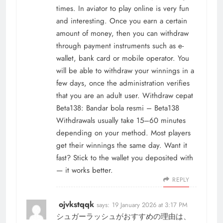
times. In aviator to play online is very fun
and interesting. Once you earn a certain
amount of money, then you can withdraw
through payment instruments such as e-
wallet, bank card or mobile operator. You
will be able to withdraw your winnings in a
few days, once the administration verifies
that you are an adult user. Withdraw cepat
Beta138: Bandar bola resmi – Beta138
Withdrawals usually take 15–60 minutes
depending on your method. Most players
get their winnings the same day. Want it
fast? Stick to the wallet you deposited with
— it works better.
REPLY
ojvkstqqk
says:
19 January 2026 at 3:17 PM
シュガーラッシュがおすすめの理由は、