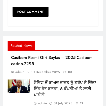
Related News
Casibom Resmi Giri Sayfas – 2025 Casibom
casino.7295
admin
10 December 2025
181
ਟੈਰਿਫ ਤੋਂ ਬਾਅਦ ਭਾਰਤ ਨੂੰ ਟਰੰਪ ਨੇ ਦਿੱਤਾ
ਇੱਕ ਹੋਰ ਝਟਕਾ, 6 ਕੰਪਨੀਆਂ ਤੇ ਲਾਈ
ਪਾਬੰਦੀ
admin
31 July 2025
77