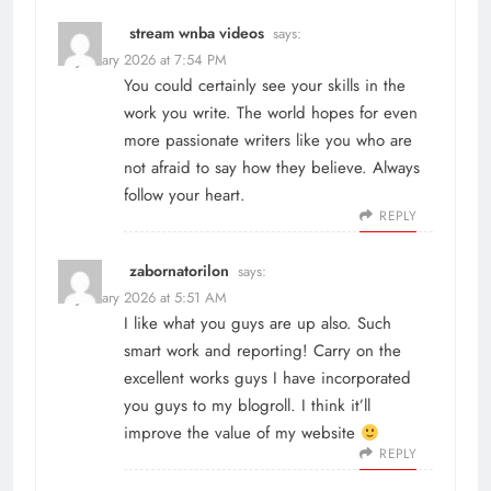
stream wnba videos
says:
13 January 2026 at 7:54 PM
You could certainly see your skills in the
work you write. The world hopes for even
more passionate writers like you who are
not afraid to say how they believe. Always
follow your heart.
REPLY
zabornatorilon
says:
21 January 2026 at 5:51 AM
I like what you guys are up also. Such
smart work and reporting! Carry on the
excellent works guys I have incorporated
you guys to my blogroll. I think it’ll
improve the value of my website
REPLY