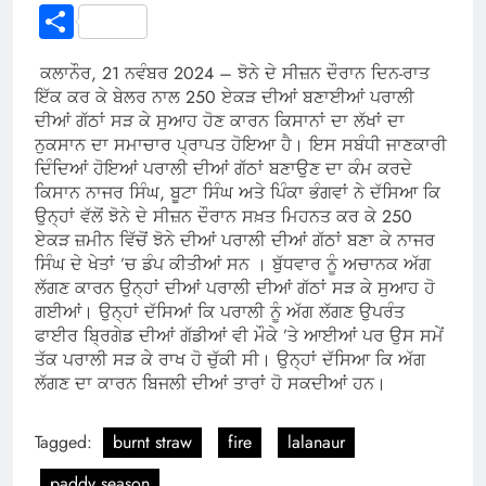
Link
Share
ਕਲਾਨੌਰ, 21 ਨਵੰਬਰ 2024 –
ਝੋਨੇ ਦੇ ਸੀਜ਼ਨ ਦੌਰਾਨ ਦਿਨ-ਰਾਤ
ਇੱਕ ਕਰ ਕੇ ਬੇਲਰ ਨਾਲ 250 ਏਕੜ ਦੀਆਂ ਬਣਾਈਆਂ ਪਰਾਲੀ
ਦੀਆਂ ਗੱਠਾਂ ਸੜ ਕੇ ਸੁਆਹ ਹੋਣ ਕਾਰਨ ਕਿਸਾਨਾਂ ਦਾ ਲੱਖਾਂ ਦਾ
ਨੁਕਸਾਨ ਦਾ ਸਮਾਚਾਰ ਪ੍ਰਾਪਤ ਹੋਇਆ ਹੈ। ਇਸ ਸਬੰਧੀ ਜਾਣਕਾਰੀ
ਦਿੰਦਿਆਂ ਹੋਇਆਂ ਪਰਾਲੀ ਦੀਆਂ ਗੱਠਾਂ ਬਣਾਉਣ ਦਾ ਕੰਮ ਕਰਦੇ
ਕਿਸਾਨ ਨਾਜਰ ਸਿੰਘ, ਬੂਟਾ ਸਿੰਘ ਅਤੇ ਪਿੰਕਾ ਭੰਗਵਾਂ ਨੇ ਦੱਸਿਆ ਕਿ
ਉਨ੍ਹਾਂ ਵੱਲੋਂ ਝੋਨੇ ਦੇ ਸੀਜ਼ਨ ਦੌਰਾਨ ਸਖ਼ਤ ਮਿਹਨਤ ਕਰ ਕੇ 250
ਏਕੜ ਜ਼ਮੀਨ ਵਿੱਚੋਂ ਝੋਨੇ ਦੀਆਂ ਪਰਾਲੀ ਦੀਆਂ ਗੱਠਾਂ ਬਣਾ ਕੇ ਨਾਜਰ
ਸਿੰਘ ਦੇ ਖੇਤਾਂ ’ਚ ਡੰਪ ਕੀਤੀਆਂ ਸਨ । ਬੁੱਧਵਾਰ ਨੂੰ ਅਚਾਨਕ ਅੱਗ
ਲੱਗਣ ਕਾਰਨ ਉਨ੍ਹਾਂ ਦੀਆਂ ਪਰਾਲੀ ਦੀਆਂ ਗੱਠਾਂ ਸੜ ਕੇ ਸੁਆਹ ਹੋ
ਗਈਆਂ। ਉਨ੍ਹਾਂ ਦੱਸਿਆਂ ਕਿ ਪਰਾਲੀ ਨੂੰ ਅੱਗ ਲੱਗਣ ਉਪਰੰਤ
ਫਾਈਰ ਬ੍ਰਿਗੇਡ ਦੀਆਂ ਗੱਡੀਆਂ ਵੀ ਮੌਕੇ ’ਤੇ ਆਈਆਂ ਪਰ ਉਸ ਸਮੇਂ
ਤੱਕ ਪਰਾਲੀ ਸੜ ਕੇ ਰਾਖ ਹੋ ਚੁੱਕੀ ਸੀ। ਉਨ੍ਹਾਂ ਦੱਸਿਆ ਕਿ ਅੱਗ
ਲੱਗਣ ਦਾ ਕਾਰਨ ਬਿਜਲੀ ਦੀਆਂ ਤਾਰਾਂ ਹੋ ਸਕਦੀਆਂ ਹਨ।
Tagged:
burnt straw
fire
lalanaur
paddy season