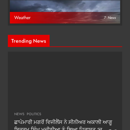
Weather
7
News
Trending News
NEWS
POLITICS
ਛਾਪੇਮਾਰੀ ਮਗਰੋਂ ਵਿਜੀਲੈਂਸ ਨੇ ਸੀਨੀਅਰ ਅਕਾਲੀ ਆਗੂ
ਬਿਕਰਮ ਸਿੰਘ ਮਜੀਠੀਆ ਨੂੰ ਲਿਆ ਹਿਰਾਸਤ ‘ਚ