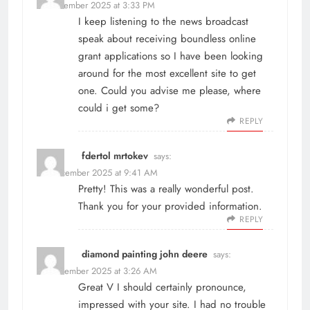
16 December 2025 at 3:33 PM
I keep listening to the news broadcast
speak about receiving boundless online
grant applications so I have been looking
around for the most excellent site to get
one. Could you advise me please, where
could i get some?
REPLY
fdertol mrtokev
says:
20 December 2025 at 9:41 AM
Pretty! This was a really wonderful post.
Thank you for your provided information.
REPLY
diamond painting john deere
says:
29 December 2025 at 3:26 AM
Great V I should certainly pronounce,
impressed with your site. I had no trouble