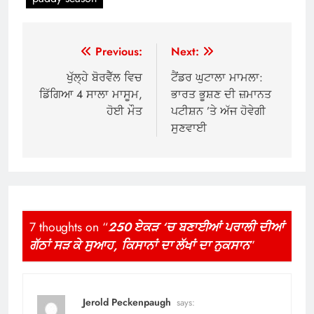
Post
Previous:
Next:
navigation
ਖੁੱਲ੍ਹੇ ਬੋਰਵੈੱਲ ਵਿਚ
ਟੈਂਡਰ ਘੁਟਾਲਾ ਮਾਮਲਾ:
ਡਿੱਗਿਆ 4 ਸਾਲਾ ਮਾਸੂਮ,
ਭਾਰਤ ਭੂਸ਼ਣ ਦੀ ਜ਼ਮਾਨਤ
ਹੋਈ ਮੌਤ
ਪਟੀਸ਼ਨ ’ਤੇ ਅੱਜ ਹੋਵੇਗੀ
ਸੁਣਵਾਈ
7 thoughts on “
250 ਏਕੜ ‘ਚ ਬਣਾਈਆਂ ਪਰਾਲੀ ਦੀਆਂ
ਗੱਠਾਂ ਸੜ ਕੇ ਸੁਆਹ, ਕਿਸਾਨਾਂ ਦਾ ਲੱਖਾਂ ਦਾ ਨੁਕਸਾਨ
”
Jerold Peckenpaugh
says: