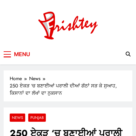
Skip
to
content
Your Window to the World
MENU
Home
News
250 ਏਕੜ ‘ਚ ਬਣਾਈਆਂ ਪਰਾਲੀ ਦੀਆਂ ਗੱਠਾਂ ਸੜ ਕੇ ਸੁਆਹ,
ਕਿਸਾਨਾਂ ਦਾ ਲੱਖਾਂ ਦਾ ਨੁਕਸਾਨ
NEWS
PUNJAB
250 ਏਕੜ ‘ਚ ਬਣਾਈਆਂ ਪਰਾਲੀ