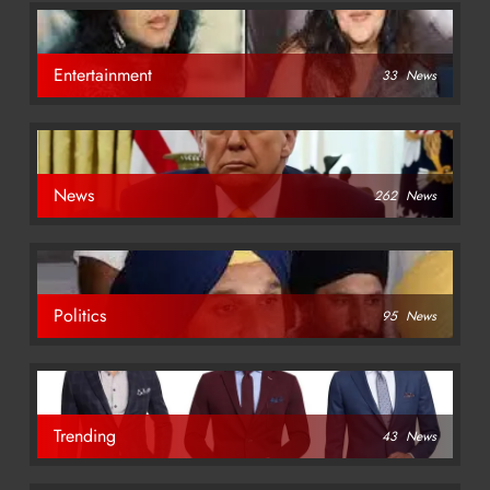
Entertainment
33
News
News
262
News
Politics
95
News
Trending
43
News