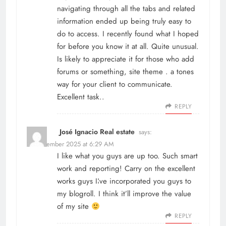
navigating through all the tabs and related
information ended up being truly easy to
do to access. I recently found what I hoped
for before you know it at all. Quite unusual.
Is likely to appreciate it for those who add
forums or something, site theme . a tones
way for your client to communicate.
Excellent task..
REPLY
José Ignacio Real estate
says:
31 December 2025 at 6:29 AM
I like what you guys are up too. Such smart
work and reporting! Carry on the excellent
works guys I¦ve incorporated you guys to
my blogroll. I think it’ll improve the value
of my site
REPLY