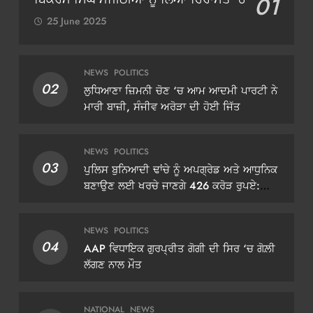
01
25 June 2025
NEWS
POLITICS
02
ਲੁਧਿਆਣਾ ਜ਼ਿਮਨੀ ਚੋਣ ‘ਚ ਆਮ ਆਦਮੀ ਪਾਰਟੀ ਨੇ
ਮਾਰੀ ਬਾਜ਼ੀ, ਸੰਜੀਵ ਅਰੋੜਾ ਦੀ ਹੋਈ ਜਿੱਤ
NEWS
POLITICS
03
ਪੁਲਿਸ ਬੁਨਿਆਦੀ ਢਾਂਚੇ ਨੂੰ ਅਪਗ੍ਰੇਡ ਅਤੇ ਆਧੁਨਿਕ
ਬਣਾਉਣ ਲਈ ਖਰਚੇ ਜਾਣਗੇ 426 ਕਰੋੜ ਰੁਪਏ:
ਡੀਜੀਪੀ ਗੌਰਵ ਯਾਦਵ
NEWS
POLITICS
04
AAP ਵਿਧਾਇਕ ਗੁਰਪ੍ਰੀਤ ਗੋਗੀ ਦੀ ਸਿਰ ‘ਚ ਗੋਲ਼ੀ
ਲੱਗਣ ਨਾਲ ਮੌਤ
NATIONAL
NEWS