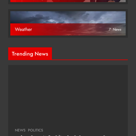
Weather
7
News
Trending News
NEWS
POLITICS