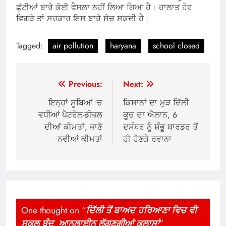
ਛੁੱਟੀਆਂ ਬਾਰੇ ਕੋਈ ਫੈਸਲਾ ਨਹੀਂ ਲਿਆ ਗਿਆ ਹੈ। ਹਾਲਾਤ ਹੋਰ
ਵਿਗੜੇ ਤਾਂ ਸਰਕਾਰ ਇਸ ਬਾਰੇ ਸੋਚ ਸਕਦੀ ਹੈ।
Tagged:
air pollution
haryana
school closed
Post
Previous:
Next:
navigation
ਇਨ੍ਹਾਂ ਸੂਬਿਆਂ ‘ਚ
ਕਿਸਾਨਾਂ ਦਾ ਮੁੜ ਦਿੱਲੀ
ਵਧੀਆਂ ਪੈਟਰੋਲ-ਡੀਜ਼ਲ
ਕੂਚ ਦਾ ਐਲਾਨ, 6
ਦੀਆਂ ਕੀਮਤਾਂ, ਜਾਣੋ
ਦਸੰਬਰ ਨੂੰ ਸ਼ੰਭੂ ਬਾਰਡਰ ਤੋਂ
ਨਵੀਆਂ ਕੀਮਤਾਂ
ਹੀ ਹੋਣਗੇ ਰਵਾਨਾ
One thought on “
ਦਿੱਲੀ ਤੋਂ ਬਾਅਦ ਹਰਿਆਣਾ ਵਿਚ ਵੀ
ਸਕੂਲ ਬੰਦ, ਆਨਲਾਈਨ ਲੱਗਣਗੀਆਂ ਕਲਾਸਾਂ
”