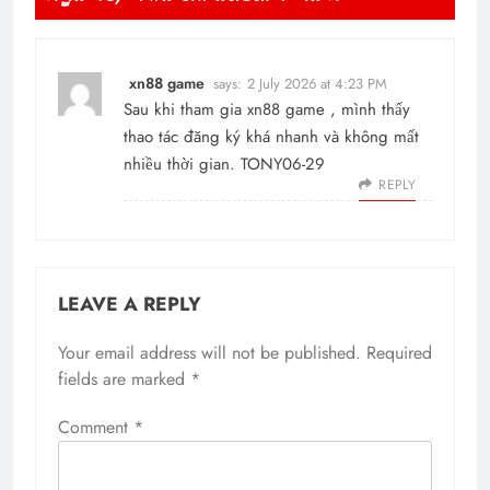
xn88 game
says:
2 July 2026 at 4:23 PM
Sau khi tham gia xn88 game , mình thấy
thao tác đăng ký khá nhanh và không mất
nhiều thời gian. TONY06-29
REPLY
LEAVE A REPLY
Your email address will not be published.
Required
fields are marked
*
Comment
*