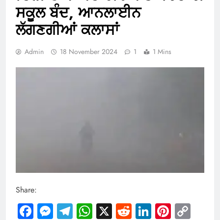
ਸਕੂਲ ਬੰਦ, ਆਨਲਾਈਨ
ਲੱਗਣਗੀਆਂ ਕਲਾਸਾਂ
Admin
18 November 2024
1
1 Mins
Share:
Facebook
Messenger
Telegram
WhatsApp
X
Reddit
LinkedIn
Pintere
Cop