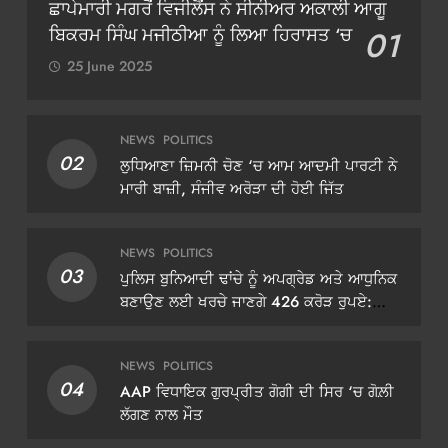
ਛਾਪੇਮਾਰੀ ਮਗਰੋਂ ਵਿਜੀਲੈਂਸ ਨੇ ਸੀਨੀਅਰ ਅਕਾਲੀ ਆਗੂ
ਬਿਕਰਮ ਸਿੰਘ ਮਜੀਠੀਆ ਨੂੰ ਲਿਆ ਹਿਰਾਸਤ ‘ਚ
01
25 June 2025
NEWS
POLITICS
02
ਲੁਧਿਆਣਾ ਜ਼ਿਮਨੀ ਚੋਣ ‘ਚ ਆਮ ਆਦਮੀ ਪਾਰਟੀ ਨੇ
ਮਾਰੀ ਬਾਜ਼ੀ, ਸੰਜੀਵ ਅਰੋੜਾ ਦੀ ਹੋਈ ਜਿੱਤ
NEWS
POLITICS
03
ਪੁਲਿਸ ਬੁਨਿਆਦੀ ਢਾਂਚੇ ਨੂੰ ਅਪਗ੍ਰੇਡ ਅਤੇ ਆਧੁਨਿਕ
ਬਣਾਉਣ ਲਈ ਖਰਚੇ ਜਾਣਗੇ 426 ਕਰੋੜ ਰੁਪਏ:
ਡੀਜੀਪੀ ਗੌਰਵ ਯਾਦਵ
NEWS
POLITICS
04
AAP ਵਿਧਾਇਕ ਗੁਰਪ੍ਰੀਤ ਗੋਗੀ ਦੀ ਸਿਰ ‘ਚ ਗੋਲ਼ੀ
ਲੱਗਣ ਨਾਲ ਮੌਤ