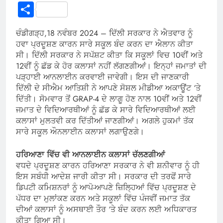
Link
Share
ਚੰਡੀਗੜ੍ਹ,18 ਨਵੰਬਰ 2024 – ਦਿੱਲੀ ਸਰਕਾਰ ਨੇ ਐਤਵਾਰ ਨੂੰ
ਹਵਾ ਪ੍ਰਦੂਸ਼ਣ ਕਾਰਨ ਸਾਰੇ ਸਕੂਲ ਬੰਦ ਕਰਨ ਦਾ ਐਲਾਨ ਕੀਤਾ
ਸੀ। ਦਿੱਲੀ ਸਰਕਾਰ ਨੇ ਸਪੱਸ਼ਟ ਕੀਤਾ ਕਿ ਸਕੂਲਾਂ ਵਿਚ 10ਵੀਂ ਅਤੇ
12ਵੀਂ ਨੂੰ ਛੱਡ ਕੇ ਹੋਰ ਕਲਾਸਾਂ ਨਹੀਂ ਲੱਗਣਗੀਆਂ। ਇਨ੍ਹਾਂ ਜਮਾਤਾਂ ਦੀ
ਪੜ੍ਹਾਈ ਆਨਲਾਈਨ ਕਰਵਾਈ ਜਾਵੇਗੀ। ਇਸ ਦੀ ਜਾਣਕਾਰੀ
ਦਿੱਲੀ ਦੇ ਸੀਐਮ ਆਤਿਸ਼ੀ ਨੇ ਆਪਣੇ ਸੋਸ਼ਲ ਮੀਡੀਆ ਅਕਾਊਂਟ ‘ਤੇ
ਦਿੱਤੀ। ਸੋਮਵਾਰ ਤੋਂ GRAP-4 ਦੇ ਲਾਗੂ ਹੋਣ ਨਾਲ 10ਵੀਂ ਅਤੇ 12ਵੀਂ
ਜਮਾਤ ਦੇ ਵਿਦਿਆਰਥੀਆਂ ਨੂੰ ਛੱਡ ਕੇ ਸਾਰੇ ਵਿਦਿਆਰਥੀਆਂ ਲਈ
ਕਲਾਸਾਂ ਮੁਲਤਵੀ ਕਰ ਦਿੱਤੀਆਂ ਜਾਣਗੀਆਂ। ਅਗਲੇ ਹੁਕਮਾਂ ਤੱਕ
ਸਾਰੇ ਸਕੂਲ ਔਨਲਾਈਨ ਕਲਾਸਾਂ ਲਗਾਉਣਗੇ।
ਹਰਿਆਣਾ ਵਿੱਚ ਵੀ ਆਨਲਾਈਨ ਕਲਾਸਾਂ ਚੱਲਣਗੀਆਂ
ਵਧਦੇ ਪ੍ਰਦੂਸ਼ਣ ਕਾਰਨ ਹਰਿਆਣਾ ਸਰਕਾਰ ਨੇ ਵੀ ਸ਼ਨੀਵਾਰ ਨੂੰ ਹੀ
ਇਸ ਸਬੰਧੀ ਆਦੇਸ਼ ਜਾਰੀ ਕੀਤਾ ਸੀ। ਸਰਕਾਰ ਦੀ ਤਰਫੋਂ ਸਾਰੇ
ਡਿਪਟੀ ਕਮਿਸ਼ਨਰਾਂ ਨੂੰ ਆਪੋ-ਆਪਣੇ ਜ਼ਿਲ੍ਹਿਆਂ ਵਿੱਚ ਪ੍ਰਦੂਸ਼ਣ ਦੇ
ਪੱਧਰ ਦਾ ਮੁਲਾਂਕਣ ਕਰਨ ਅਤੇ ਸਕੂਲਾਂ ਵਿੱਚ ਪੰਜਵੀਂ ਜਮਾਤ ਤੱਕ
ਦੀਆਂ ਕਲਾਸਾਂ ਨੂੰ ਅਸਥਾਈ ਤੌਰ ‘ਤੇ ਬੰਦ ਕਰਨ ਲਈ ਅਧਿਕਾਰਤ
ਕੀਤਾ ਗਿਆ ਸੀ।