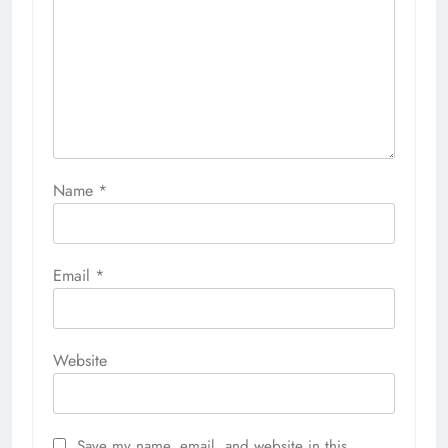
Name
*
Email
*
Website
Save my name, email, and website in this