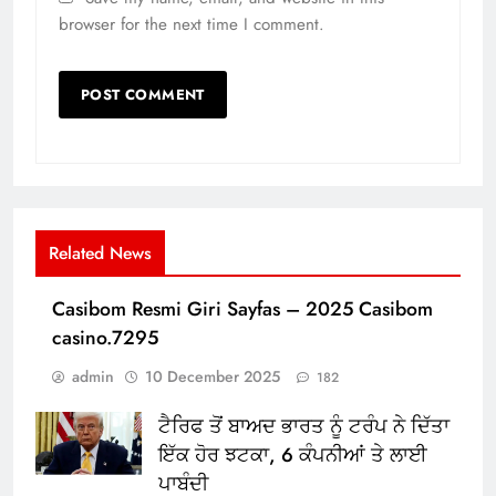
browser for the next time I comment.
Related News
Casibom Resmi Giri Sayfas – 2025 Casibom
casino.7295
admin
10 December 2025
182
ਟੈਰਿਫ ਤੋਂ ਬਾਅਦ ਭਾਰਤ ਨੂੰ ਟਰੰਪ ਨੇ ਦਿੱਤਾ
ਇੱਕ ਹੋਰ ਝਟਕਾ, 6 ਕੰਪਨੀਆਂ ਤੇ ਲਾਈ
ਪਾਬੰਦੀ