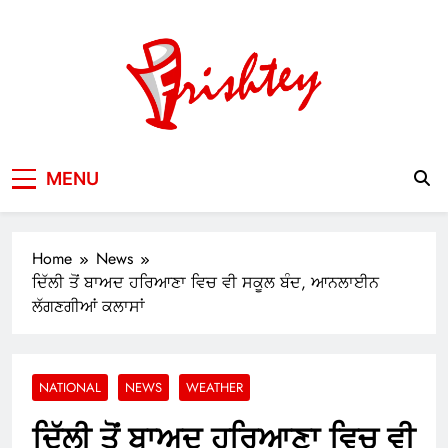
Skip
to
content
Your Window to the World
MENU
Home
News
ਦਿੱਲੀ ਤੋਂ ਬਾਅਦ ਹਰਿਆਣਾ ਵਿਚ ਵੀ ਸਕੂਲ ਬੰਦ, ਆਨਲਾਈਨ
ਲੱਗਣਗੀਆਂ ਕਲਾਸਾਂ
NATIONAL
NEWS
WEATHER
ਦਿੱਲੀ ਤੋਂ ਬਾਅਦ ਹਰਿਆਣਾ ਵਿਚ ਵੀ