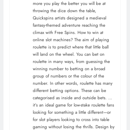
more you play the better you will be at
throwing the dice down the table,
Quickspins artists designed a medieval
fantasy-themed adventure reaching the
climax with Free Spins. How to win at
online slot machines? The aim of playing
roulette is to predict where that little ball
will land on the wheel. You can bet on
roulette in many ways, from guessing the
winning number to betting on a broad
group of numbers or the colour of the
number. In other words, roulette has many
different betting options. These can be
categorised as inside and outside bets. …
it’s an ideal game for low-stake roulette fans
looking for something a little different—or
for slot players looking to cross into table
gaming without losing the thrills. Design by