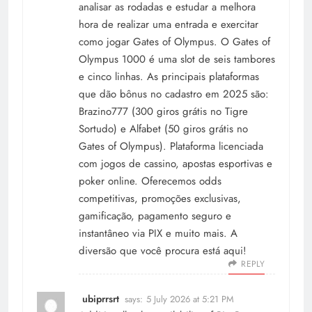
analisar as rodadas e estudar a melhora
hora de realizar uma entrada e exercitar
como jogar Gates of Olympus. O Gates of
Olympus 1000 é uma slot de seis tambores
e cinco linhas. As principais plataformas
que dão bônus no cadastro em 2025 são:
Brazino777 (300 giros grátis no Tigre
Sortudo) e Alfabet (50 giros grátis no
Gates of Olympus). Plataforma licenciada
com jogos de cassino, apostas esportivas e
poker online. Oferecemos odds
competitivas, promoções exclusivas,
gamificação, pagamento seguro e
instantâneo via PIX e muito mais. A
diversão que você procura está aqui!
REPLY
ubiprrsrt
says:
5 July 2026 at 5:21 PM