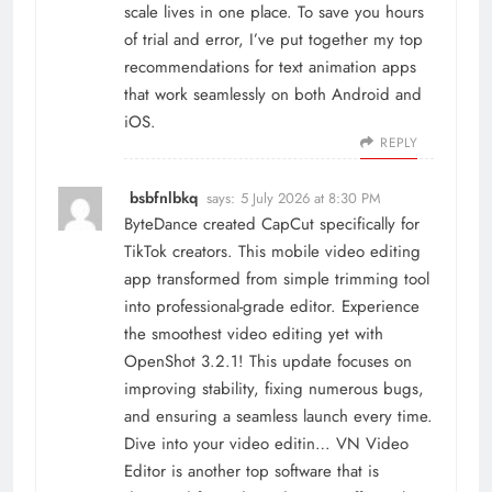
scale lives in one place. To save you hours
of trial and error, I’ve put together my top
recommendations for text animation apps
that work seamlessly on both Android and
iOS.
REPLY
bsbfnlbkq
says:
5 July 2026 at 8:30 PM
ByteDance created CapCut specifically for
TikTok creators. This mobile video editing
app transformed from simple trimming tool
into professional-grade editor. Experience
the smoothest video editing yet with
OpenShot 3.2.1! This update focuses on
improving stability, fixing numerous bugs,
and ensuring a seamless launch every time.
Dive into your video editin… VN Video
Editor is another top software that is