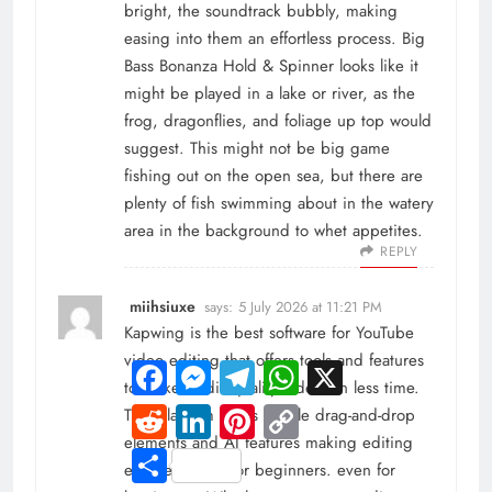
bright, the soundtrack bubbly, making
easing into them an effortless process. Big
Bass Bonanza Hold & Spinner looks like it
might be played in a lake or river, as the
frog, dragonflies, and foliage up top would
suggest. This might not be big game
fishing out on the open sea, but there are
plenty of fish swimming about in the watery
area in the background to whet appetites.
REPLY
miihsiuxe
says:
5 July 2026 at 11:21 PM
Kapwing is the best software for YouTube
video editing that offers tools and features
Facebook
Messenger
Telegram
WhatsApp
X
to make studio-quality videos in less time.
Reddit
LinkedIn
Pinterest
Copy
This platform offers simple drag-and-drop
Link
elements and AI features making editing
Share
effortless even for beginners. even for