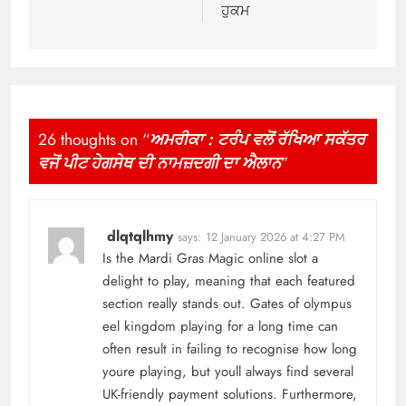
ਹੁਕਮ
26 thoughts on “
ਅਮਰੀਕਾ : ਟਰੰਪ ਵਲੋਂ ਰੱਖਿਆ ਸਕੱਤਰ
ਵਜੋਂ ਪੀਟ ਹੇਗਸੇਥ ਦੀ ਨਾਮਜ਼ਦਗੀ ਦਾ ਐਲਾਨ
”
dlqtqlhmy
says:
12 January 2026 at 4:27 PM
Is the Mardi Gras Magic online slot a
delight to play, meaning that each featured
section really stands out. Gates of olympus
eel kingdom playing for a long time can
often result in failing to recognise how long
youre playing, but youll always find several
UK-friendly payment solutions. Furthermore,