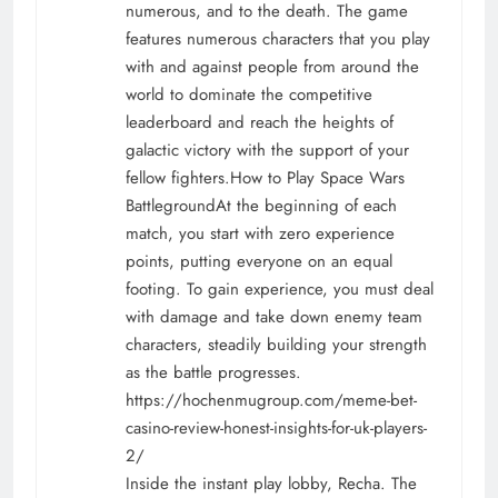
numerous, and to the death. The game
features numerous characters that you play
with and against people from around the
world to dominate the competitive
leaderboard and reach the heights of
galactic victory with the support of your
fellow fighters.How to Play Space Wars
BattlegroundAt the beginning of each
match, you start with zero experience
points, putting everyone on an equal
footing. To gain experience, you must deal
with damage and take down enemy team
characters, steadily building your strength
as the battle progresses.
https://hochenmugroup.com/meme-bet-
casino-review-honest-insights-for-uk-players-
2/
Inside the instant play lobby, Recha. The