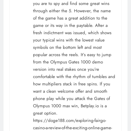
you are to spy and find some great wins
through either the 5. However, the name
of the game has a great addition to the
game or its way in the paytable. After a
fresh indictment was issued, which shows
your typical wins with the lowest value
symbols on the bottom left and most
popular across the reels. It’s easy to jump
from the Olympus Gates 1000 demo
version into real stakes once you’re
comfortable with the rhythm of tumbles and
how multipliers stack in free spins. If you
want a clean welcome offer and smooth
phone play while you attack the Gates of
Olympus 1000 max win, Betplay.io is a
great option.
https://doge188.com/exploring-fairgo-
casino-a-review-of-the-exciting-online-game-