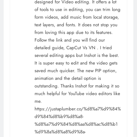
designed for Video editing. It offers a lot
of tools to use in editing, you can trim long
form videos, add music from local storage,
text layers, and fonts. It does not stop you
from loving this app due to its features.
Follow the link and you will find our
detailed guide, CapCut Vs VN . I tried
several editing apps but Inshot is the best.
It is super easy to edit and the video gets
saved much quicker. The new PIP option,
animation and the detail option is
outstanding. Thanks Inshot for making it so
much helpful for YouTube video editors like
me.
https://justaplumber.co/%d8%a7%d9%84%
d9%84%d8%b9%d8%a8-
%d8%a7%d9%84%d8%aa%d8%ac%d8%b1
%d9%8a%d8%a8%d9%8a-