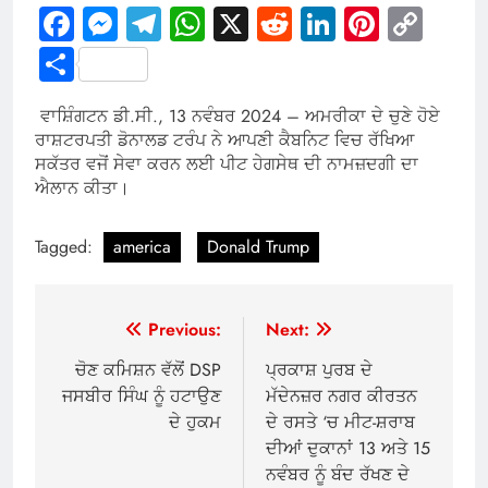
Facebook
Messenger
Telegram
WhatsApp
X
Reddit
LinkedIn
Pintere
Cop
Link
Share
ਵਾਸ਼ਿੰਗਟਨ ਡੀ.ਸੀ., 13 ਨਵੰਬਰ 2024 – ਅਮਰੀਕਾ ਦੇ ਚੁਣੇ ਹੋਏ
ਰਾਸ਼ਟਰਪਤੀ ਡੋਨਾਲਡ ਟਰੰਪ ਨੇ ਆਪਣੀ ਕੈਬਨਿਟ ਵਿਚ ਰੱਖਿਆ
ਸਕੱਤਰ ਵਜੋਂ ਸੇਵਾ ਕਰਨ ਲਈ ਪੀਟ ਹੇਗਸੇਥ ਦੀ ਨਾਮਜ਼ਦਗੀ ਦਾ
ਐਲਾਨ ਕੀਤਾ।
Tagged:
america
Donald Trump
Post
Previous:
Next:
navigation
ਚੋਣ ਕਮਿਸ਼ਨ ਵੱਲੋਂ DSP
ਪ੍ਰਕਾਸ਼ ਪੁਰਬ ਦੇ
ਜਸਬੀਰ ਸਿੰਘ ਨੂੰ ਹਟਾਉਣ
ਮੱਦੇਨਜ਼ਰ ਨਗਰ ਕੀਰਤਨ
ਦੇ ਹੁਕਮ
ਦੇ ਰਸਤੇ ‘ਚ ਮੀਟ-ਸ਼ਰਾਬ
ਦੀਆਂ ਦੁਕਾਨਾਂ 13 ਅਤੇ 15
ਨਵੰਬਰ ਨੂੰ ਬੰਦ ਰੱਖਣ ਦੇ