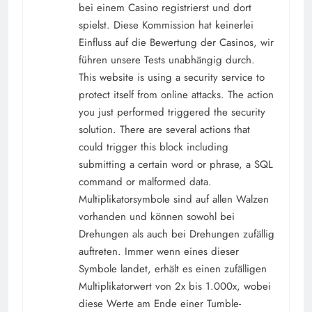
bei einem Casino registrierst und dort
spielst. Diese Kommission hat keinerlei
Einfluss auf die Bewertung der Casinos, wir
führen unsere Tests unabhängig durch.
This website is using a security service to
protect itself from online attacks. The action
you just performed triggered the security
solution. There are several actions that
could trigger this block including
submitting a certain word or phrase, a SQL
command or malformed data.
Multiplikatorsymbole sind auf allen Walzen
vorhanden und können sowohl bei
Drehungen als auch bei Drehungen zufällig
auftreten. Immer wenn eines dieser
Symbole landet, erhält es einen zufälligen
Multiplikatorwert von 2x bis 1.000x, wobei
diese Werte am Ende einer Tumble-