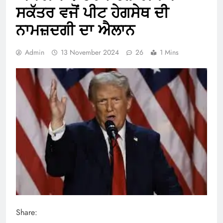
ਸਕੱਤਰ ਵਜੋਂ ਪੀਟ ਹੇਗਸੇਥ ਦੀ
ਨਾਮਜ਼ਦਗੀ ਦਾ ਐਲਾਨ
Admin
13 November 2024
26
1 Mins
Share: