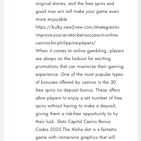
original stories, and the free spins and
good max win will make your game even
more enjoyable.
https://bulky.new2new.com/strategies-to-
improve-your-aviator-bet-success-in-online-
casinos-for-philippine-players/
When it comes to online gambling, players
are always on the lookout for exciting
promotions that can maximize their gaming
experience. One of the most popular types
of bonuses offered by casinos is the 30
free spins no deposit bonus. These offers
allow players to enjoy a set number of free
spins without having to make a deposit,
giving them a risk-free opportunity to try
their luck. Slots Capital Casino Bonus
Codes 2025 The Aloha slot is a fantastic
game with immersive graphics that will